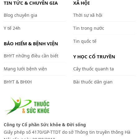
TIN TỨC & CHUYÊN GIA
XÃ HỘI
Blog chuyên gia
Thời sự xã hội
Y tế 24h
Tin trong nước
Tin quốc tế
BẢO HIỂM & BỆNH VIỆN
BHYT những điều cần biết
Y HỌC CỔ TRUYỀN
Mạng lưới bệnh viện
Cây thuốc quanh ta
BHYT & BHXH
Bài thuốc dân gian
Công ty Cổ phần Sức khỏe & Đời sống
Giấy phép số 4170/GP-TTDT do sở Thông tin truyền thông Hà