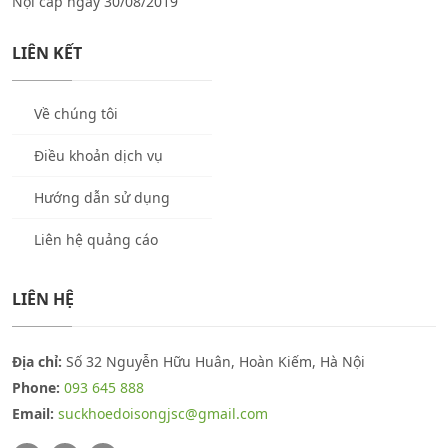
Nội cấp ngày 30/08/2019
LIÊN KẾT
Về chúng tôi
Điều khoản dịch vụ
Hướng dẫn sử dụng
Liên hệ quảng cáo
LIÊN HỆ
Địa chỉ:
Số 32 Nguyễn Hữu Huân, Hoàn Kiếm, Hà Nội
Phone:
093 645 888
Email:
suckhoedoisongjsc@gmail.com