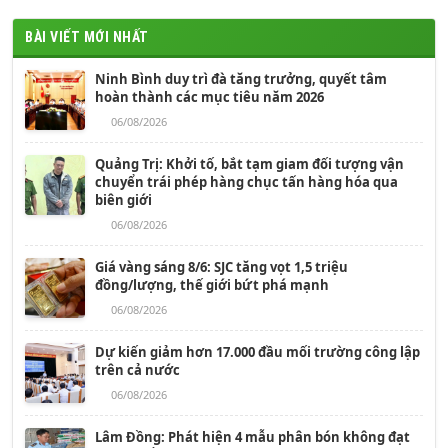
BÀI VIẾT MỚI NHẤT
Ninh Bình duy trì đà tăng trưởng, quyết tâm
hoàn thành các mục tiêu năm 2026
06/08/2026
Quảng Trị: Khởi tố, bắt tạm giam đối tượng vận
chuyển trái phép hàng chục tấn hàng hóa qua
biên giới
06/08/2026
Giá vàng sáng 8/6: SJC tăng vọt 1,5 triệu
đồng/lượng, thế giới bứt phá mạnh
06/08/2026
Dự kiến giảm hơn 17.000 đầu mối trường công lập
trên cả nước
06/08/2026
Lâm Đồng: Phát hiện 4 mẫu phân bón không đạt