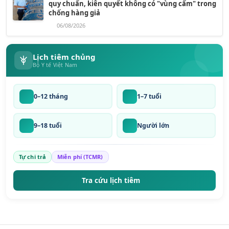
quy chuẩn, kiên quyết không có "vùng cấm" trong
chống hàng giả
06/08/2026
Lịch tiêm chủng
Bộ Y tế Việt Nam
0–12 tháng
1–7 tuổi
9–18 tuổi
Người lớn
Tự chi trả
Miễn phí (TCMR)
Tra cứu lịch tiêm