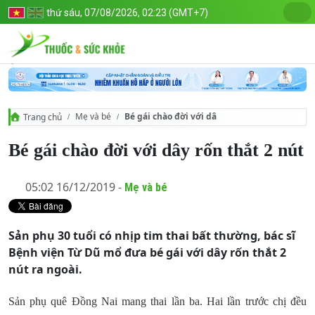
thứ sáu, 07/08/2026, 02:23 (GMT+7)
Mẹ và bé
Bé gái chào đời với dây rốn thắt 2 nút
Trang chủ
Bé gái chào đời với dây rốn thắt 2 nút
05:02 16/12/2019 -
Mẹ và bé
Sản phụ 30 tuổi có nhịp tim thai bất thường, bác sĩ
Bệnh viện Từ Dũ mổ đưa bé gái với dây rốn thắt 2
nút ra ngoài.
Sản phụ quê Đồng Nai mang thai lần ba. Hai lần trước chị đều