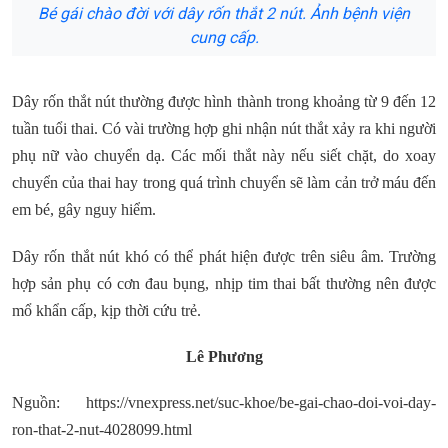
Bé gái chào đời với dây rốn thắt 2 nút. Ảnh bệnh viện
cung cấp.
Dây rốn thắt nút thường được hình thành trong khoảng từ 9 đến 12
tuần tuổi thai. Có vài trường hợp ghi nhận nút thắt xảy ra khi người
phụ nữ vào chuyển dạ. Các mối thắt này nếu siết chặt, do xoay
chuyển của thai hay trong quá trình chuyển sẽ làm cản trở máu đến
em bé, gây nguy hiểm.
Dây rốn thắt nút khó có thể phát hiện được trên siêu âm. Trường
hợp sản phụ có cơn đau bụng, nhịp tim thai bất thường nên được
mổ khẩn cấp, kịp thời cứu trẻ.
Lê Phương
Nguồn: https://vnexpress.net/suc-khoe/be-gai-chao-doi-voi-day-
ron-that-2-nut-4028099.html