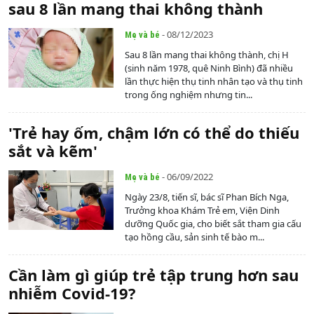
sau 8 lần mang thai không thành
- 08/12/2023
Mẹ và bé
Sau 8 lần mang thai không thành, chị H
(sinh năm 1978, quê Ninh Bình) đã nhiều
lần thực hiện thụ tinh nhân tạo và thụ tinh
trong ống nghiệm nhưng tin...
'Trẻ hay ốm, chậm lớn có thể do thiếu
sắt và kẽm'
- 06/09/2022
Mẹ và bé
Ngày 23/8, tiến sĩ, bác sĩ Phan Bích Nga,
Trưởng khoa Khám Trẻ em, Viện Dinh
dưỡng Quốc gia, cho biết sắt tham gia cấu
tạo hồng cầu, sản sinh tế bào m...
Cần làm gì giúp trẻ tập trung hơn sau
nhiễm Covid-19?