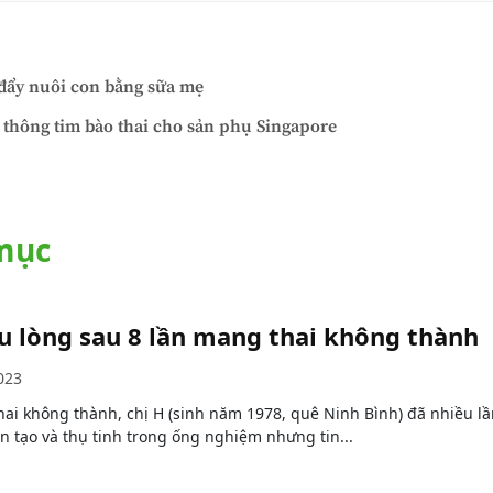
 đẩy nuôi con bằng sữa mẹ
 thông tim bào thai cho sản phụ Singapore
 mục
 lòng sau 8 lần mang thai không thành
023
hai không thành, chị H (sinh năm 1978, quê Ninh Bình) đã nhiều lầ
n tạo và thụ tinh trong ống nghiệm nhưng tin...