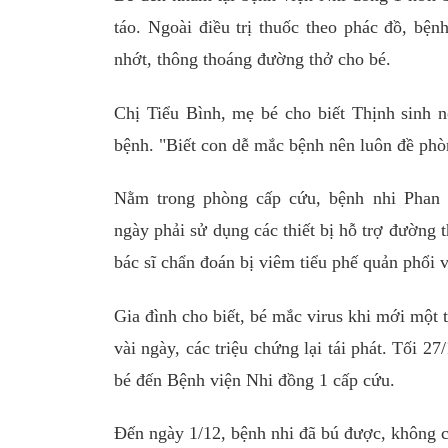
táo. Ngoài điều trị thuốc theo phác đồ, bệnh
nhớt, thông thoáng đường thở cho bé.
Chị Tiểu Bình, mẹ bé cho biết Thịnh sinh 
bệnh. "Biết con dễ mắc bệnh nên luôn đề phòng
Nằm trong phòng cấp cứu, bệnh nhi Phan
ngày phải sử dụng các thiết bị hỗ trợ đường 
bác sĩ chẩn đoán bị viêm tiểu phế quản phổi 
Gia đình cho biết, bé mắc virus khi mới một 
vài ngày, các triệu chứng lại tái phát. Tối 2
bé đến Bệnh viện Nhi đồng 1 cấp cứu.
Đến ngày 1/12, bệnh nhi đã bú được, không c