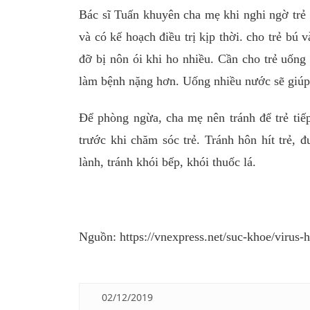
Bác sĩ Tuấn khuyên cha mẹ khi nghi ngờ trẻ
và có kế hoạch điều trị kịp thời. cho trẻ bú 
đỡ bị nôn ói khi ho nhiều. Cần cho trẻ uống
làm bệnh nặng hơn. Uống nhiều nước sẽ giúp 
Để phòng ngừa, cha mẹ nên tránh để trẻ tiếp
trước khi chăm sóc trẻ. Tránh hôn hít trẻ, 
lành, tránh khói bếp, khói thuốc lá.
Nguồn: https://vnexpress.net/suc-khoe/virus
02/12/2019