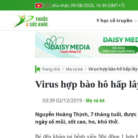
chủ nhật, 09/08/2026, 16:34 (GMT+7)
Y học cổ truyền
Trang chủ
Mẹ và bé
Virus hợp bào hô hấp lây
Virus hợp bào hô hấp lâ
03:39 02/12/2019 -
Mẹ và bé
Nguyễn Hoàng Thịnh, 7 tháng tuổi, được 
ngày sổ mũi, sốt cao, ho, khó thở.
Bé đến khám tại bệnh viện Nhi đồng 1 hơn ba