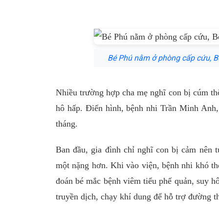
Bé Phú nằm ở phòng cấp cứu, B
Nhiều trường hợp cha mẹ nghĩ con bị cúm th
hô hấp. Điển hình, bệnh nhi Trần Minh Anh,
tháng.
Ban đầu, gia đình chỉ nghĩ con bị cảm nên t
một nặng hơn. Khi vào viện, bệnh nhi khó thở
đoán bé mắc bệnh viêm tiểu phế quản, suy hô
truyền dịch, chạy khí dung để hỗ trợ đường t