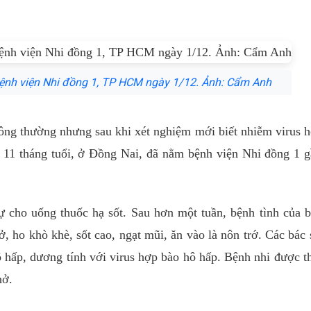
ệnh viện Nhi đồng 1, TP HCM ngày 1/12. Ảnh: Cẩm Anh
ông thường nhưng sau khi xét nghiệm mới biết nhiễm virus 
 11 tháng tuổi, ở Đồng Nai, đã nằm bệnh viện Nhi đồng 1 
ự cho uống thuốc hạ sốt. Sau hơn một tuần, bệnh tình của 
, ho khò khè, sốt cao, ngạt mũi, ăn vào là nôn trớ. Các bác 
 hấp, dương tính với virus hợp bào hô hấp. Bệnh nhi được t
hở.