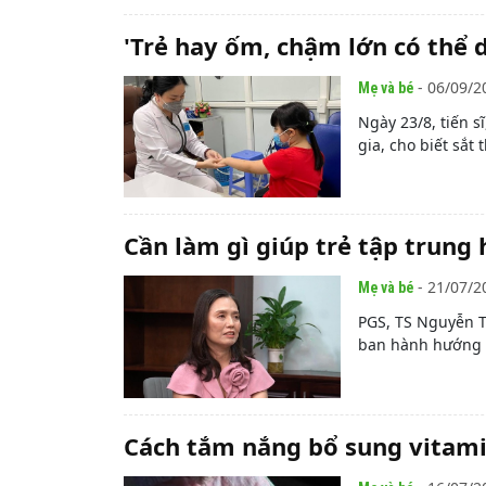
'Trẻ hay ốm, chậm lớn có thể 
- 06/09/2
Mẹ và bé
Ngày 23/8, tiến 
gia, cho biết sắt
Cần làm gì giúp trẻ tập trung
- 21/07/2
Mẹ và bé
PGS, TS Nguyễn T
ban hành hướng d
Cách tắm nắng bổ sung vitami