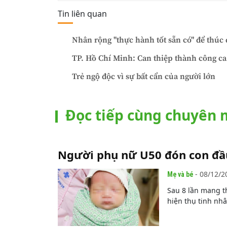
Tin liên quan
Nhân rộng "thực hành tốt sẵn có" để thúc
TP. Hồ Chí Minh: Can thiệp thành công ca
Trẻ ngộ độc vì sự bất cẩn của người lớn
Đọc tiếp cùng chuyên
Người phụ nữ U50 đón con đầu
- 08/12/2
Mẹ và bé
Sau 8 lần mang t
hiện thụ tinh nhâ