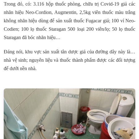
Trong đó, có: 3.116 hộp thuốc phòng, chữa trị Covid-19 giả các
nhãn hiệu Neo-Cordion, Augmentin, 2,5kg viên thuốc màu trắng
không nhãn hiệu dùng để sản xuất thuốc Fugacar giả; 100 vỉ Neo-
Codien; 100 lọ thuốc Staragan 500 loại 200 viên/lọ; 50 lọ thuốc
Staragan đã bóc nhãn hiệu…
Đáng nói, khu vực sản xuất tân dược giả của đường dây này là…
nhà vệ sinh; nguyên liệu và thuốc thành phẩm được các đối tượng
để dưới nền nhà.