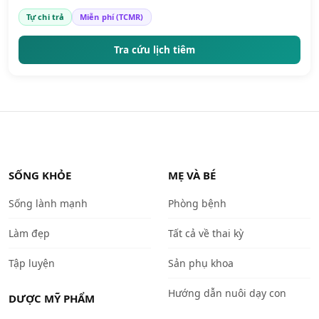
Tự chi trả
Miễn phí (TCMR)
Tra cứu lịch tiêm
SỐNG KHỎE
MẸ VÀ BÉ
Sống lành mạnh
Phòng bệnh
Làm đẹp
Tất cả về thai kỳ
Tập luyện
Sản phụ khoa
Hướng dẫn nuôi dạy con
DƯỢC MỸ PHẨM