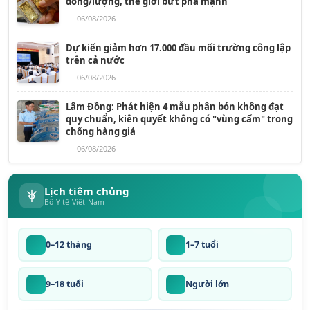
đồng/lượng, thế giới bứt phá mạnh
06/08/2026
Dự kiến giảm hơn 17.000 đầu mối trường công lập
trên cả nước
06/08/2026
Lâm Đồng: Phát hiện 4 mẫu phân bón không đạt
quy chuẩn, kiên quyết không có "vùng cấm" trong
chống hàng giả
06/08/2026
Lịch tiêm chủng
Bộ Y tế Việt Nam
0–12 tháng
1–7 tuổi
9–18 tuổi
Người lớn