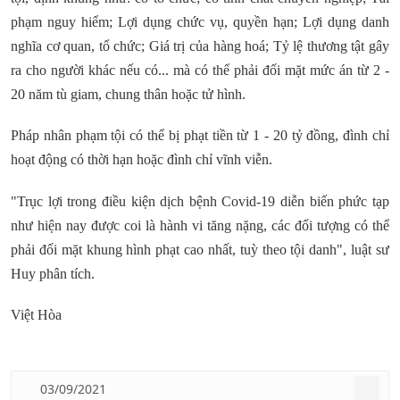
phạm nguy hiểm; Lợi dụng chức vụ, quyền hạn; Lợi dụng danh
nghĩa cơ quan, tổ chức; Giá trị của hàng hoá; Tỷ lệ thương tật gây
ra cho người khác nếu có... mà có thể phải đối mặt mức án từ 2 -
20 năm tù giam, chung thân hoặc tử hình.
Pháp nhân phạm tội có thể bị phạt tiền từ 1 - 20 tỷ đồng, đình chỉ
hoạt động có thời hạn hoặc đình chỉ vĩnh viễn.
"Trục lợi trong điều kiện dịch bệnh Covid-19 diễn biến phức tạp
như hiện nay được coi là hành vi tăng nặng, các đối tượng có thể
phải đối mặt khung hình phạt cao nhất, tuỳ theo tội danh", luật sư
Huy phân tích.
Việt Hòa
03/09/2021