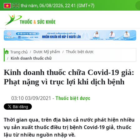
thứ năm, 06/08/2026, 22:41 (GMT+7)
Dược Mỹ phẩm
Thuốc biệt dược
Trang chủ
Kinh doanh thuốc chữa Covid-19 giả: Phạt nặng vì trục lợi khi dịch b
Kinh doanh thuốc chữa Covid-19 giả:
Phạt nặng vì trục lợi khi dịch bệnh
03:10 03/09/2021 -
Thuốc biệt dược
Thời gian qua, trên địa bàn cả nước phát hiện nhiều
vụ sản xuất thuốc điều trị bệnh Covid-19 giả, thuốc
lậu từ nhiều nguồn nhập về.