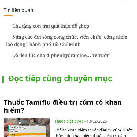
Tin liên quan
Cha tặng con trai quả thận để ghép
Nâng cao đời sống công chức, viên chức, công nhân
lao động Thành phố Hồ Chí Minh
Đã đến lúc cho diphenhydramine…"về vườn"
Đọc tiếp cùng chuyên mục
Thuốc Tamiflu điều trị cúm có khan
hiếm?
- 10/02/2025
Thuốc biệt dược
Không khan hiếm thuốc điều trị cúm Trước
thông tin khan hiếm thuốc điều trị cúm