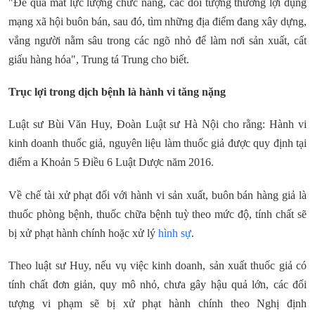
"Để qua mắt lực lượng chức năng, các đối tượng thường lợi dụng
mạng xã hội buôn bán, sau đó, tìm những địa điểm đang xây dựng,
vắng người nằm sâu trong các ngõ nhỏ để làm nơi sản xuất, cất
giấu hàng hóa", Trung tá Trung cho biết.
Trục lợi trong dịch bệnh là hành vi tăng nặng
Luật sư Bùi Văn Huy, Đoàn Luật sư Hà Nội cho rằng: Hành vi
kinh doanh thuốc giả, nguyên liệu làm thuốc giả được quy định tại
điểm a Khoản 5 Điều 6 Luật Dược năm 2016.
Về chế tài xử phạt đối với hành vi sản xuất, buôn bán hàng giả là
thuốc phòng bệnh, thuốc chữa bệnh tuỳ theo mức độ, tính chất sẽ
bị xử phạt hành chính hoặc xử lý
hình sự
.
Theo luật sư Huy, nếu vụ việc kinh doanh, sản xuất thuốc giả có
tính chất đơn giản, quy mô nhỏ, chưa gây hậu quả lớn, các đối
tượng vi phạm sẽ bị xử phạt hành chính theo Nghị định