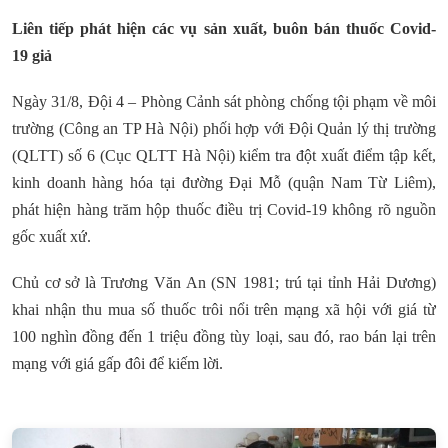
Liên tiếp phát hiện các vụ sản xuất, buôn bán thuốc Covid-
19 giả
Ngày 31/8, Đội 4 – Phòng Cảnh sát phòng chống tội phạm về môi
trường (Công an TP Hà Nội) phối hợp với Đội Quản lý thị trường
(QLTT) số 6 (Cục QLTT Hà Nội) kiểm tra đột xuất điểm tập kết,
kinh doanh hàng hóa tại đường Đại Mỗ (quận Nam Từ Liêm),
phát hiện hàng trăm hộp thuốc điều trị Covid-19 không rõ nguồn
gốc xuất xứ.
Chủ cơ sở là Trương Văn An (SN 1981; trú tại tỉnh Hải Dương)
khai nhận thu mua số thuốc trôi nổi trên mạng xã hội với giá từ
100 nghìn đồng đến 1 triệu đồng tùy loại, sau đó, rao bán lại trên
mạng với giá gấp đôi để kiếm lời.