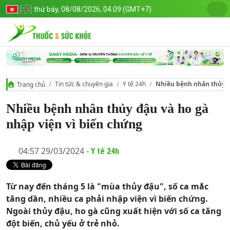
thứ bảy, 08/08/2026, 04:09 (GMT+7)
Tin tức & chuyên gia
Y tế 24h
Nhiều bệnh nhân thủy đ
Trang chủ
Nhiều bệnh nhân thủy đậu và ho gà
nhập viện vì biến chứng
04:57 29/03/2024 -
Y tế 24h
Từ nay đến tháng 5 là "mùa thủy đậu", số ca mắc
tăng dần, nhiều ca phải nhập viện vì biến chứng.
Ngoài thủy đậu, ho gà cũng xuất hiện với số ca tăng
đột biến, chủ yếu ở trẻ nhỏ.