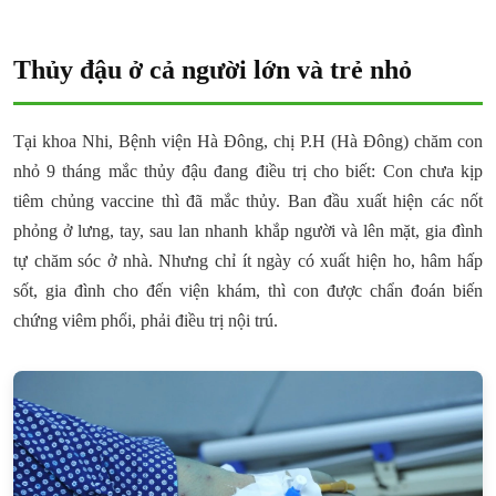
Thủy đậu ở cả người lớn và trẻ nhỏ
Tại khoa Nhi, Bệnh viện Hà Đông, chị P.H (Hà Đông) chăm con
nhỏ 9 tháng mắc thủy đậu đang điều trị cho biết: Con chưa kịp
tiêm chủng vaccine thì đã mắc thủy. Ban đầu xuất hiện các nốt
phỏng ở lưng, tay, sau lan nhanh khắp người và lên mặt, gia đình
tự chăm sóc ở nhà. Nhưng chỉ ít ngày có xuất hiện ho, hâm hấp
sốt, gia đình cho đến viện khám, thì con được chẩn đoán biến
chứng viêm phổi, phải điều trị nội trú.