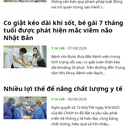
thống văn bản quy phạm pháp luật đóng
vai trò quan trọng, tạo hành l...
Co giật kéo dài khi sốt, bé gái 7 tháng
tuổi được phát hiện mắc viêm não
Nhật Bản
- 07/08/2026
Y tế 24h
Bệnh nhi được đưa đến bệnh viện trong
tình trạng sốt cao, co giật toàn thân kéo
dài khoảng 20 phút. Trên đường đến Trung
tâm Nhi khoa, Bệnh viện Bạch...
Nhiều lợi thế để nâng chất lượng y tế
- 06/08/2026
Y tế 24h
Nghị quyết số 72-NQ/TW ngày 9/9/2025
của Bộ Chính trị đã đặt ra yêu cầu phát
triển hệ thống y tế hiện đại, công bằng,
chất lượng, hiệu quả và hội nhập...