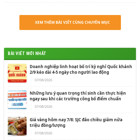
XEM THÊM BÀI VIẾT CÙNG CHUYÊN MỤC
BÀI VIẾT MỚI NHẤT
Doanh nghiệp linh hoạt bố trí kỳ nghỉ Quốc khánh
2/9 kéo dài 4-5 ngày cho người lao động
07/08/2026
Những lưu ý quan trọng thí sinh cần thực hiện
ngay sau khi các trường công bố điểm chuẩn
07/08/2026
Giá vàng hôm nay 7/8: SJC đảo chiều giảm nửa
triệu đồng/lượng
07/08/2026