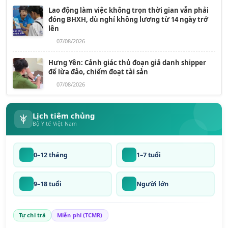
Lao động làm việc không trọn thời gian vẫn phải
đóng BHXH, dù nghỉ không lương từ 14 ngày trở
lên
07/08/2026
Hưng Yên: Cảnh giác thủ đoạn giả danh shipper
để lừa đảo, chiếm đoạt tài sản
07/08/2026
Lịch tiêm chủng
Bộ Y tế Việt Nam
0–12 tháng
1–7 tuổi
9–18 tuổi
Người lớn
Tự chi trả
Miễn phí (TCMR)