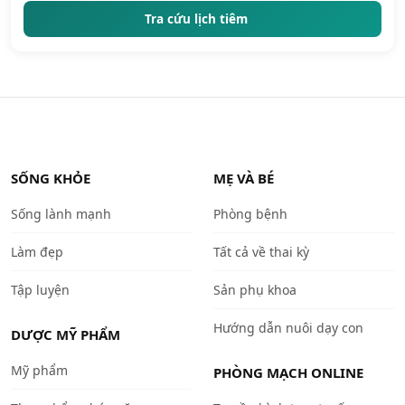
Tra cứu lịch tiêm
SỐNG KHỎE
MẸ VÀ BÉ
Sống lành mạnh
Phòng bệnh
Làm đẹp
Tất cả về thai kỳ
Tập luyện
Sản phụ khoa
Hướng dẫn nuôi dạy con
DƯỢC MỸ PHẨM
Mỹ phẩm
PHÒNG MẠCH ONLINE