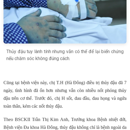
Thủy đậu tuy lành tính nhưng vẫn có thể để lại biến chứng
nếu chăm sóc không đúng cách.
Cũng tại bệnh viện này, chị T.H (Hà Đông) điều trị thủy đậu đã 7
ngày, tình hình đã ổn hơn nhưng vẫn còn nhiều nốt phỏng thủy
đậu trên cơ thể. Trước đó, chị H sốt, đau đầu, đau họng và ngứa
toàn thân, kém các nốt thủy đậu.
Theo BSCKII Trần Thị Kim Anh, Trưởng khoa Bệnh nhiệt đới,
Bệnh viện Đa khoa Hà Đông, thủy đậu không chỉ là bệnh ngoài da