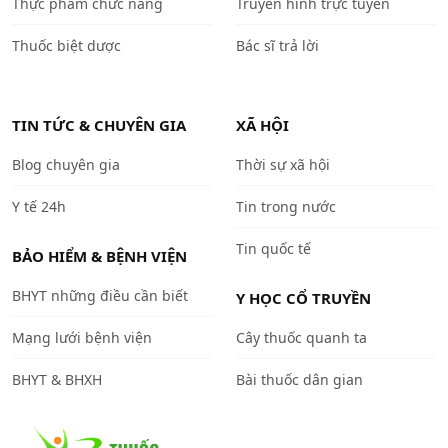
Thực phẩm chức năng
Truyền hình trực tuyến
Thuốc biệt dược
Bác sĩ trả lời
TIN TỨC & CHUYÊN GIA
XÃ HỘI
Blog chuyên gia
Thời sự xã hội
Y tế 24h
Tin trong nước
Tin quốc tế
BẢO HIỂM & BỆNH VIỆN
BHYT những điều cần biết
Y HỌC CỔ TRUYỀN
Mạng lưới bệnh viện
Cây thuốc quanh ta
BHYT & BHXH
Bài thuốc dân gian