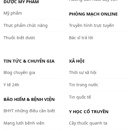
DƯỢC MỸ PHẨM
Mỹ phẩm
PHÒNG MẠCH ONLINE
Thực phẩm chức năng
Truyền hình trực tuyến
Thuốc biệt dược
Bác sĩ trả lời
TIN TỨC & CHUYÊN GIA
XÃ HỘI
Blog chuyên gia
Thời sự xã hội
Y tế 24h
Tin trong nước
Tin quốc tế
BẢO HIỂM & BỆNH VIỆN
BHYT những điều cần biết
Y HỌC CỔ TRUYỀN
Mạng lưới bệnh viện
Cây thuốc quanh ta