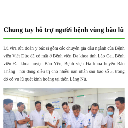
Chung tay hỗ trợ người bệnh vùng bão lũ
Lũ vừa rút, đoàn y bác sĩ gồm các chuyên gia đầu ngành của Bệnh
viện Việt Đức đã có mặt ở Bệnh viện Đa khoa tỉnh Lào Cai, Bệnh
viện Đa khoa huyện Bảo Yên, Bệnh viện Đa khoa huyện Bảo
Thắng - nơi đang điều trị cho nhiều nạn nhân sau bão số 3, trong
đó có vụ lũ quét kinh hoàng tại thôn Làng Nủ.