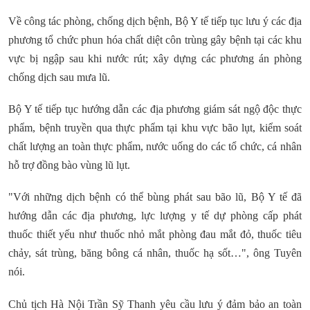
Về công tác phòng, chống dịch bệnh, Bộ Y tế tiếp tục lưu ý các địa
phương tổ chức phun hóa chất diệt côn trùng gây bệnh tại các khu
vực bị ngập sau khi nước rút; xây dựng các phương án phòng
chống dịch sau mưa lũ.
Bộ Y tế tiếp tục hướng dẫn các địa phương giám sát ngộ độc thực
phẩm, bệnh truyền qua thực phẩm tại khu vực bão lụt, kiểm soát
chất lượng an toàn thực phẩm, nước uống do các tổ chức, cá nhân
hỗ trợ đồng bào vùng lũ lụt.
"Với những dịch bệnh có thể bùng phát sau bão lũ, Bộ Y tế đã
hướng dẫn các địa phương, lực lượng y tế dự phòng cấp phát
thuốc thiết yếu như thuốc nhỏ mắt phòng đau mắt đỏ, thuốc tiêu
chảy, sát trùng, băng bông cá nhân, thuốc hạ sốt…", ông Tuyên
nói.
Chủ tịch Hà Nội Trần Sỹ Thanh yêu cầu lưu ý đảm bảo an toàn