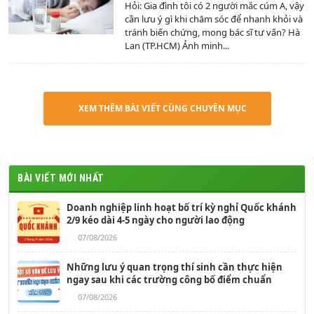
Hỏi: Gia đình tôi có 2 người mắc cúm A, vậy
cần lưu ý gì khi chăm sóc để nhanh khỏi và
tránh biến chứng, mong bác sĩ tư vấn? Hà
Lan (TP.HCM) Ảnh minh...
XEM THÊM BÀI VIẾT CÙNG CHUYÊN MỤC
BÀI VIẾT MỚI NHẤT
Doanh nghiệp linh hoạt bố trí kỳ nghỉ Quốc khánh
2/9 kéo dài 4-5 ngày cho người lao động
07/08/2026
Những lưu ý quan trọng thí sinh cần thực hiện
ngay sau khi các trường công bố điểm chuẩn
07/08/2026