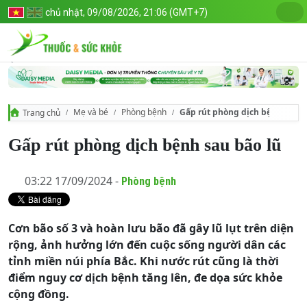
chủ nhật, 09/08/2026, 21:06 (GMT+7)
Mẹ và bé
Phòng bệnh
Gấp rút phòng dịch bệnh sau b
Trang chủ
Gấp rút phòng dịch bệnh sau bão lũ
03:22 17/09/2024 -
Phòng bệnh
Cơn bão số 3 và hoàn lưu bão đã gây lũ lụt trên diện
rộng, ảnh hưởng lớn đến cuộc sống người dân các
tỉnh miền núi phía Bắc. Khi nước rút cũng là thời
điểm nguy cơ dịch bệnh tăng lên, đe dọa sức khỏe
cộng đồng.