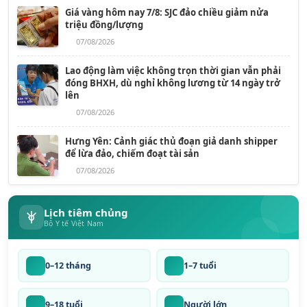
Giá vàng hôm nay 7/8: SJC đảo chiều giảm nửa
triệu đồng/lượng
07/08/2026
Lao động làm việc không trọn thời gian vẫn phải
đóng BHXH, dù nghỉ không lương từ 14 ngày trở
lên
07/08/2026
Hưng Yên: Cảnh giác thủ đoạn giả danh shipper
để lừa đảo, chiếm đoạt tài sản
07/08/2026
Lịch tiêm chủng
Bộ Y tế Việt Nam
0–12 tháng
1–7 tuổi
9–18 tuổi
Người lớn