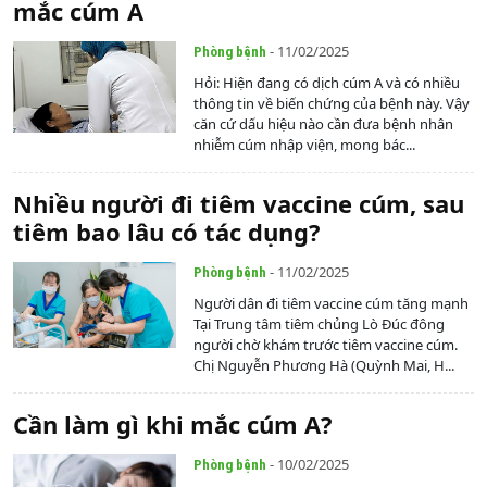
mắc cúm A
- 11/02/2025
Phòng bệnh
Hỏi: Hiện đang có dịch cúm A và có nhiều
thông tin về biến chứng của bệnh này. Vậy
căn cứ dấu hiệu nào cần đưa bệnh nhân
nhiễm cúm nhập viện, mong bác...
Nhiều người đi tiêm vaccine cúm, sau
tiêm bao lâu có tác dụng?
- 11/02/2025
Phòng bệnh
Người dân đi tiêm vaccine cúm tăng mạnh
Tại Trung tâm tiêm chủng Lò Đúc đông
người chờ khám trước tiêm vaccine cúm.
Chị Nguyễn Phương Hà (Quỳnh Mai, H...
Cần làm gì khi mắc cúm A?
- 10/02/2025
Phòng bệnh