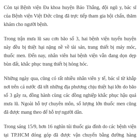
Còn tại Bệnh viện Đa khoa huyện Bảo Thắng, đội ngũ y, bác sĩ
của Bệnh viện Việt Đức cũng đã trực tiếp tham gia hội chẩn, thăm
khám cho người bệnh.
Trong trận mưa lũ sau cơn bão số 3, hai bệnh viện tuyến huyện
này đều bị thiệt hại nặng nề về tài sản, trang thiết bị máy móc,
thuốc men. Đến nay, nhân viên hai bệnh viện vẫn đang dọn dẹp
bùn đất, khắc phục trang thiết bị hỏng hóc.
Những ngày qua, cũng có rất nhiều nhân viên y tế, bác sĩ từ khắp
nơi trên cả nước đã tới những địa phương chịu thiệt hại lớn do bão
số 3 gây ra, đồng hành cùng các đồng nghiệp khắc phục hậu quả
mưa lũ. Ngoài hỗ trợ chuyên môn, số lượng lớn thuốc men cũng
đã được mang theo để hỗ trợ người dân.
Trong sáng 15/9, hơn 16 nghìn túi thuốc gia đình do các bệnh viện
tại TP.HCM đóng góp đã được vận chuyển bằng đường hàng