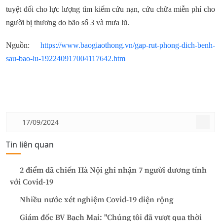
tuyệt đối cho lực lượng tìm kiếm cứu nạn, cứu chữa miễn phí cho
người bị thương do bão số 3 và mưa lũ.
Nguồn:
https://www.baogiaothong.vn/gap-rut-phong-dich-benh-
sau-bao-lu-192240917004117642.htm
17/09/2024
Tin liên quan
2 điểm dã chiến Hà Nội ghi nhận 7 người dương tính
với Covid-19
Nhiều nước xét nghiệm Covid-19 diện rộng
Giám đốc BV Bạch Mai: "Chúng tôi đã vượt qua thời