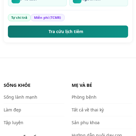
Tự chi trả
Miễn phí (TCMR)
Tra cứu lịch tiêm
SỐNG KHỎE
MẸ VÀ BÉ
Sống lành mạnh
Phòng bệnh
Làm đẹp
Tất cả về thai kỳ
Tập luyện
Sản phụ khoa
Hướng dẫn nuôi dạy con