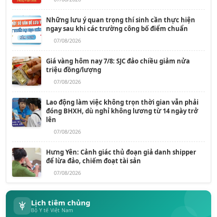
Những lưu ý quan trọng thí sinh cần thực hiện
ngay sau khi các trường công bố điểm chuẩn
07/08/2026
Giá vàng hôm nay 7/8: SJC đảo chiều giảm nửa
triệu đồng/lượng
07/08/2026
Lao động làm việc không trọn thời gian vẫn phải
đóng BHXH, dù nghỉ không lương từ 14 ngày trở
lên
07/08/2026
Hưng Yên: Cảnh giác thủ đoạn giả danh shipper
để lừa đảo, chiếm đoạt tài sản
07/08/2026
Lịch tiêm chủng
Bộ Y tế Việt Nam