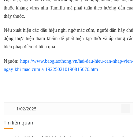
thuốc kháng virus như Tamiflu mà phải tuân theo hướng dẫn của
thầy thuốc.
Nếu xuất hiện các dấu hiệu nghi ngờ mắc cúm, người dân hãy chủ
động thực hiện thăm khám để phát hiện kịp thời và áp dụng các
biện pháp điều trị hiệu quả.
Nguồn:
https://www.baogiaothong.vn/hai-dau-hieu-can-nhap-vien-
ngay-khi-mac-cum-a-192250210190815676.htm
11/02/2025
Tin liên quan