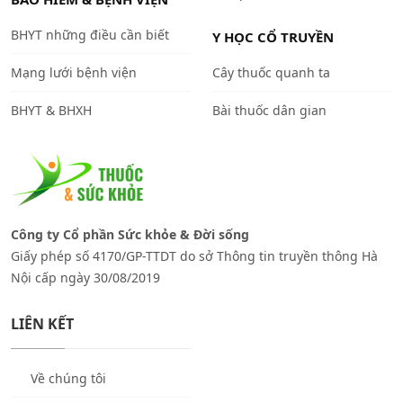
BHYT những điều cần biết
Y HỌC CỔ TRUYỀN
Mạng lưới bệnh viện
Cây thuốc quanh ta
BHYT & BHXH
Bài thuốc dân gian
Công ty Cổ phần Sức khỏe & Đời sống
Giấy phép số 4170/GP-TTDT do sở Thông tin truyền thông Hà
Nội cấp ngày 30/08/2019
LIÊN KẾT
Về chúng tôi