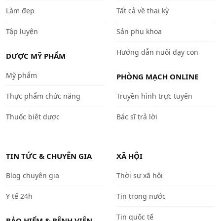
Làm đẹp
Tất cả về thai kỳ
Tập luyện
Sản phụ khoa
Hướng dẫn nuôi dạy con
DƯỢC MỸ PHẨM
Mỹ phẩm
PHÒNG MẠCH ONLINE
Thực phẩm chức năng
Truyền hình trực tuyến
Thuốc biệt dược
Bác sĩ trả lời
TIN TỨC & CHUYÊN GIA
XÃ HỘI
Blog chuyên gia
Thời sự xã hội
Y tế 24h
Tin trong nước
Tin quốc tế
BẢO HIỂM & BỆNH VIỆN