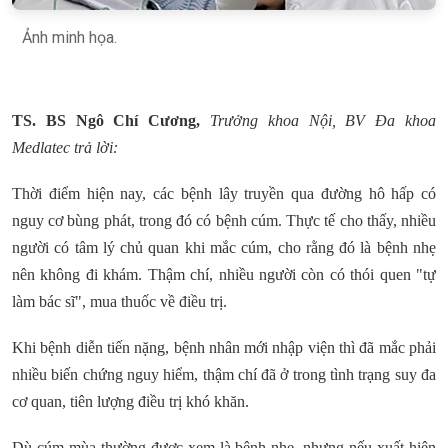
Ảnh minh họa.
TS. BS Ngô Chí Cương,
Trưởng khoa Nội, BV Đa khoa
Medlatec trả lời:
Thời điểm hiện nay, các bệnh lây truyền qua đường hô hấp có
nguy cơ bùng phát, trong đó có bệnh cúm. Thực tế cho thấy, nhiều
người có tâm lý chủ quan khi mắc cúm, cho rằng đó là bệnh nhẹ
nên không đi khám. Thậm chí, nhiều người còn có thói quen "tự
làm bác sĩ", mua thuốc về điều trị.
Khi bệnh diễn tiến nặng, bệnh nhân mới nhập viện thì đã mắc phải
nhiều biến chứng nguy hiểm, thậm chí đã ở trong tình trạng suy đa
cơ quan, tiên lượng điều trị khó khăn.
Dù cúm mùa thường được xem là bệnh nhẹ, nhưng nếu xuất hiện