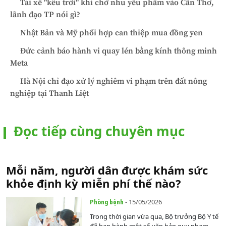
Tài xế "kêu trời" khi chở nhu yếu phẩm vào Cần Thơ,
lãnh đạo TP nói gì?
Nhật Bản và Mỹ phối hợp can thiệp mua đồng yen
Đức cảnh báo hành vi quay lén bằng kính thông minh
Meta
Hà Nội chỉ đạo xử lý nghiêm vi phạm trên đất nông
nghiệp tại Thanh Liệt
Đọc tiếp cùng chuyên mục
Mỗi năm, người dân được khám sức
khỏe định kỳ miễn phí thế nào?
- 15/05/2026
Phòng bệnh
Trong thời gian vừa qua, Bộ trưởng Bộ Y tế