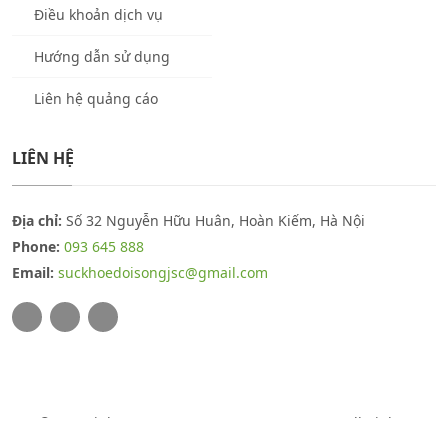
Điều khoản dịch vụ
Hướng dẫn sử dụng
Liên hệ quảng cáo
LIÊN HỆ
Địa chỉ:
Số 32 Nguyễn Hữu Huân, Hoàn Kiếm, Hà Nội
Phone:
093 645 888
Email:
suckhoedoisongjsc@gmail.com
© Copyright 2026
THUOCSUCKHOE.COM.VN
. All Rights
Reserved