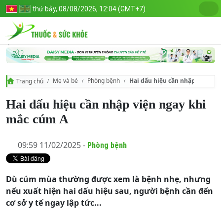
thứ bảy, 08/08/2026, 12:04 (GMT+7)
Mẹ và bé
Phòng bệnh
Hai dấu hiệu cần nhập viện ng
Trang chủ
Hai dấu hiệu cần nhập viện ngay khi
mắc cúm A
09:59 11/02/2025 -
Phòng bệnh
Dù cúm mùa thường được xem là bệnh nhẹ, nhưng
nếu xuất hiện hai dấu hiệu sau, người bệnh cần đến
cơ sở y tế ngay lập tức...