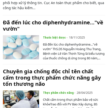
phối hợp xử lý thông tin. Cục An toàn thực phẩm cho biết, qua
công tác hậu kiểm...
Đã đến lúc cho diphenhydramine…"về
vườn"
- 18/11/2025
Thuốc biệt dược
Đã đến lúc cho diphenhydramine…"về
vườn" ThS.DS Nguyễn Hoàng Thu Trang,
Bệnh viện Lê Văn Thịnh Từng là biểu tượng
của thuốc chống dị ứng trong 80 năm,...
Chuyên gia chống độc chỉ tên chất
cấm trong thực phẩm chức năng gây
tổn thương não
- 28/04/2025
Thực phẩm chức năng
Chất cấm trong thực phẩm bảo vệ sức
khỏeTrao đổi với PV Báo Xây dựng, BS