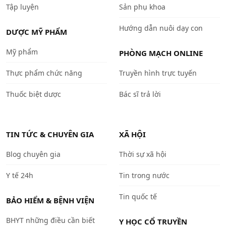
Tập luyện
Sản phụ khoa
Hướng dẫn nuôi dạy con
DƯỢC MỸ PHẨM
Mỹ phẩm
PHÒNG MẠCH ONLINE
Thực phẩm chức năng
Truyền hình trực tuyến
Thuốc biệt dược
Bác sĩ trả lời
TIN TỨC & CHUYÊN GIA
XÃ HỘI
Blog chuyên gia
Thời sự xã hội
Y tế 24h
Tin trong nước
Tin quốc tế
BẢO HIỂM & BỆNH VIỆN
BHYT những điều cần biết
Y HỌC CỔ TRUYỀN