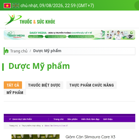
chủ nhật, 09/08/2026, 22:59 (GMT+7)
Dược Mỹ phẩm
Trang chủ
Dược Mỹ phẩm
TẤT CẢ
THUỐC BIỆT DƯỢC
THỰC PHẨM CHỨC NĂNG
MỸ PHẨM