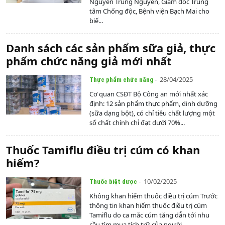
Nguyễn Trung Nguyên, Giám đốc Trung
tâm Chống độc, Bệnh viện Bạch Mai cho
biế...
Danh sách các sản phẩm sữa giả, thực
phẩm chức năng giả mới nhất
- 28/04/2025
Thực phẩm chức năng
Cơ quan CSĐT Bộ Công an mới nhất xác
định: 12 sản phẩm thực phẩm, dinh dưỡng
(sữa dạng bột), có chỉ tiêu chất lượng một
số chất chính chỉ đạt dưới 70%...
Thuốc Tamiflu điều trị cúm có khan
hiếm?
- 10/02/2025
Thuốc biệt dược
Không khan hiếm thuốc điều trị cúm Trước
thông tin khan hiếm thuốc điều trị cúm
Tamiflu do ca mắc cúm tăng dẫn tới nhu
cầu tìm mua tích trữ của người...