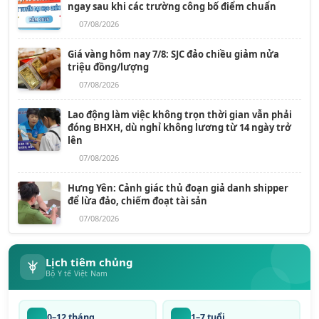
ngay sau khi các trường công bố điểm chuẩn
07/08/2026
Giá vàng hôm nay 7/8: SJC đảo chiều giảm nửa
triệu đồng/lượng
07/08/2026
Lao động làm việc không trọn thời gian vẫn phải
đóng BHXH, dù nghỉ không lương từ 14 ngày trở
lên
07/08/2026
Hưng Yên: Cảnh giác thủ đoạn giả danh shipper
để lừa đảo, chiếm đoạt tài sản
07/08/2026
Lịch tiêm chủng
Bộ Y tế Việt Nam
0–12 tháng
1–7 tuổi