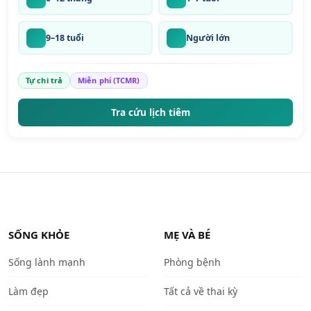
9–18 tuổi
Người lớn
Tự chi trả
Miễn phí (TCMR)
Tra cứu lịch tiêm
SỐNG KHỎE
MẸ VÀ BÉ
Sống lành mạnh
Phòng bệnh
Làm đẹp
Tất cả về thai kỳ