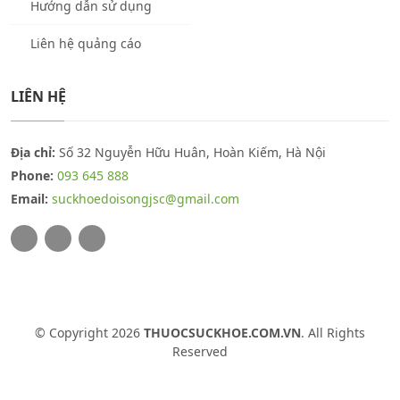
Hướng dẫn sử dụng
Liên hệ quảng cáo
LIÊN HỆ
Địa chỉ:
Số 32 Nguyễn Hữu Huân, Hoàn Kiếm, Hà Nội
Phone:
093 645 888
Email:
suckhoedoisongjsc@gmail.com
© Copyright 2026
THUOCSUCKHOE.COM.VN
. All Rights
Reserved