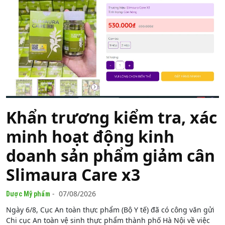
Khẩn trương kiểm tra, xác
minh hoạt động kinh
doanh sản phẩm giảm cân
Slimaura Care x3
- 07/08/2026
Dược Mỹ phẩm
Ngày 6/8, Cục An toàn thực phẩm (Bộ Y tế) đã có công văn gửi
Chi cục An toàn vệ sinh thực phẩm thành phố Hà Nội về việc