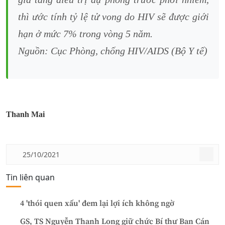
thì ước tính tỷ lệ tử vong do HIV sẽ được giới
hạn ở mức 7% trong vòng 5 năm.
Nguồn: Cục Phòng, chống HIV/AIDS (Bộ Y tế)
Thanh Mai
25/10/2021
Tin liên quan
4 'thói quen xấu' đem lại lợi ích không ngờ
GS, TS Nguyễn Thanh Long giữ chức Bí thư Ban Cán