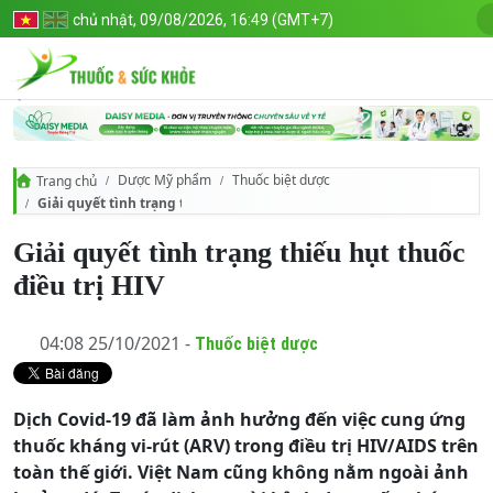
chủ nhật, 09/08/2026, 16:49 (GMT+7)
Dược Mỹ phẩm
Thuốc biệt dược
Trang chủ
Giải quyết tình trạng thiếu hụt thuốc điều trị HIV
Giải quyết tình trạng thiếu hụt thuốc
điều trị HIV
04:08 25/10/2021 -
Thuốc biệt dược
Dịch Covid-19 đã làm ảnh hưởng đến việc cung ứng
thuốc kháng vi-rút (ARV) trong điều trị HIV/AIDS trên
toàn thế giới. Việt Nam cũng không nằm ngoài ảnh