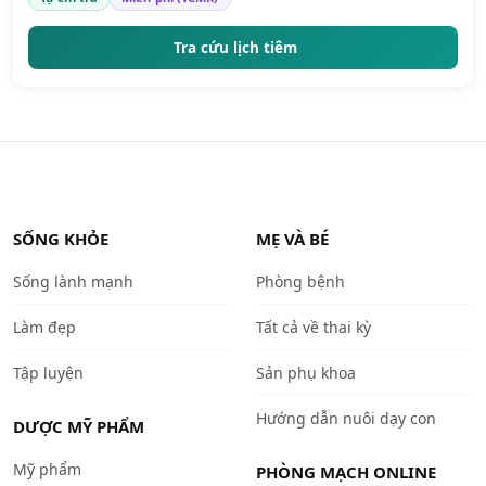
Tra cứu lịch tiêm
SỐNG KHỎE
MẸ VÀ BÉ
Sống lành mạnh
Phòng bệnh
Làm đẹp
Tất cả về thai kỳ
Tập luyện
Sản phụ khoa
Hướng dẫn nuôi dạy con
DƯỢC MỸ PHẨM
Mỹ phẩm
PHÒNG MẠCH ONLINE