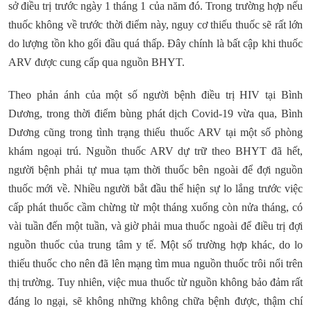
sở điều trị trước ngày 1 tháng 1 của năm đó. Trong trường hợp nếu
thuốc không về trước thời điểm này, nguy cơ thiếu thuốc sẽ rất lớn
do lượng tồn kho gối đầu quá thấp. Đây chính là bất cập khi thuốc
ARV được cung cấp qua nguồn BHYT.
Theo phản ánh của một số người bệnh điều trị HIV tại Bình
Dương, trong thời điểm bùng phát dịch Covid-19 vừa qua, Bình
Dương cũng trong tình trạng thiếu thuốc ARV tại một số phòng
khám ngoại trú. Nguồn thuốc ARV dự trữ theo BHYT đã hết,
người bệnh phải tự mua tạm thời thuốc bên ngoài để đợi nguồn
thuốc mới về. Nhiều người bắt đầu thể hiện sự lo lắng trước việc
cấp phát thuốc cầm chừng từ một tháng xuống còn nửa tháng, có
vài tuần đến một tuần, và giờ phải mua thuốc ngoài để điều trị đợi
nguồn thuốc của trung tâm y tế. Một số trường hợp khác, do lo
thiếu thuốc cho nên đã lên mạng tìm mua nguồn thuốc trôi nổi trên
thị trường. Tuy nhiên, việc mua thuốc từ nguồn không bảo đảm rất
đáng lo ngại, sẽ không những không chữa bệnh được, thậm chí