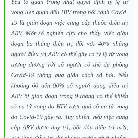
Yếu tố quan trọng nhất quyết định tỷ lệ tử
vong liên quan đến HIV trong bối cảnh Covid-
19 là gián đoạn việc cung cấp thuốc điều trị
ARV. Một số nghiên cứu cho thấy, việc gián
đoạn ba tháng điều trị đối với 40% những
người điều trị ARV có thể gây ra tỷ lệ tử vong
tương đương với số người có thể dự phòng
Covid-19 thông qua giãn cách xã hội. Nếu
khoảng 60 đến 90% số người đang điều trị
ARV bị gián đoạn trong 9 tháng có thể khiến
số ca tử vong do HIV vượt quá số ca tử vong
do Covid-19 gây ra. Tuy nhiên, nếu việc cung
cấp ARV được duy trì, bắt đầu điều trị mới,
gia tăng điều trị dự phòng trước phơi nhiễm,