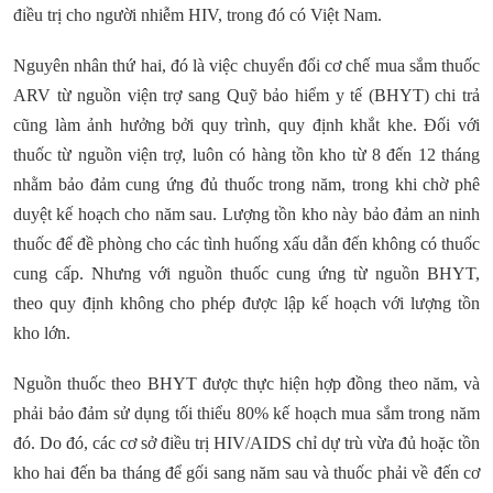
điều trị cho người nhiễm HIV, trong đó có Việt Nam.
Nguyên nhân thứ hai, đó là việc chuyển đổi cơ chế mua sắm thuốc
ARV từ nguồn viện trợ sang Quỹ bảo hiểm y tế (BHYT) chi trả
cũng làm ảnh hưởng bởi quy trình, quy định khắt khe. Đối với
thuốc từ nguồn viện trợ, luôn có hàng tồn kho từ 8 đến 12 tháng
nhằm bảo đảm cung ứng đủ thuốc trong năm, trong khi chờ phê
duyệt kế hoạch cho năm sau. Lượng tồn kho này bảo đảm an ninh
thuốc để đề phòng cho các tình huống xấu dẫn đến không có thuốc
cung cấp. Nhưng với nguồn thuốc cung ứng từ nguồn BHYT,
theo quy định không cho phép được lập kế hoạch với lượng tồn
kho lớn.
Nguồn thuốc theo BHYT được thực hiện hợp đồng theo năm, và
phải bảo đảm sử dụng tối thiểu 80% kế hoạch mua sắm trong năm
đó. Do đó, các cơ sở điều trị HIV/AIDS chỉ dự trù vừa đủ hoặc tồn
kho hai đến ba tháng để gối sang năm sau và thuốc phải về đến cơ