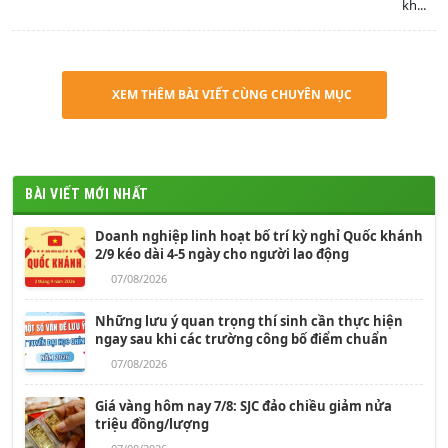
kh...
XEM THÊM BÀI VIẾT CÙNG CHUYÊN MỤC
BÀI VIẾT MỚI NHẤT
Doanh nghiệp linh hoạt bố trí kỳ nghỉ Quốc khánh
2/9 kéo dài 4-5 ngày cho người lao động
07/08/2026
Những lưu ý quan trọng thí sinh cần thực hiện
ngay sau khi các trường công bố điểm chuẩn
07/08/2026
Giá vàng hôm nay 7/8: SJC đảo chiều giảm nửa
triệu đồng/lượng