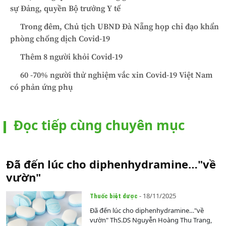
sự Đảng, quyền Bộ trưởng Y tế
Trong đêm, Chủ tịch UBND Đà Nẵng họp chỉ đạo khẩn
phòng chống dịch Covid-19
Thêm 8 người khỏi Covid-19
60 -70% người thử nghiệm vắc xin Covid-19 Việt Nam
có phản ứng phụ
Đọc tiếp cùng chuyên mục
Đã đến lúc cho diphenhydramine…"về
vườn"
- 18/11/2025
Thuốc biệt dược
Đã đến lúc cho diphenhydramine…"về
vườn" ThS.DS Nguyễn Hoàng Thu Trang,