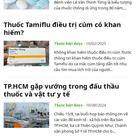
Bệnh viện Lê Văn Thịnh Từng là biểu tượng
của thuốc chống dị ứng trong 80 năm,...
Thuốc Tamiflu điều trị cúm có khan
hiếm?
- 10/02/2025
Thuốc biệt dược
Không khan hiếm thuốc điều trị cúm Trước
thông tin khan hiếm thuốc điều trị cúm
Tamiflu do ca mắc cúm tăng dẫn tới nhu
cầu tìm mua tích trữ của người...
TP.HCM gặp vướng trong đấu thầu
thuốc và vật tư y tế
- 16/08/2024
Thuốc biệt dược
Chiều 15/8, tại buổi họp báo thông tin về
các vấn đề kinh tế - xã hội trên địa bàn
TP.HCM, bà Lê Thiện Quỳnh Như, Chánh
văn phòng Sở Y tế TP.HCM cho b...