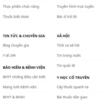
Thực phẩm chức năng
Truyền hình trực tuyến
Thuốc biệt dược
Bác sĩ trả lời
TIN TỨC & CHUYÊN GIA
XÃ HỘI
Blog chuyên gia
Thời sự xã hội
Y tế 24h
Tin trong nước
Tin quốc tế
BẢO HIỂM & BỆNH VIỆN
BHYT những điều cần biết
Y HỌC CỔ TRUYỀN
Mạng lưới bệnh viện
Cây thuốc quanh ta
BHYT & BHXH
Bài thuốc dân gian