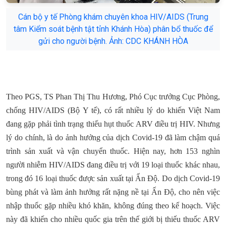
Cán bộ y tế Phòng khám chuyên khoa HIV/AIDS (Trung
tâm Kiểm soát bệnh tật tỉnh Khánh Hòa) phân bổ thuốc để
gửi cho người bệnh. Ảnh: CDC KHÁNH HÒA
Theo PGS, TS Phan Thị Thu Hương, Phó Cục trưởng Cục Phòng,
chống HIV/AIDS (Bộ Y tế), có rất nhiều lý do khiến Việt Nam
đang gặp phải tình trạng thiếu hụt thuốc ARV điều trị HIV. Nhưng
lý do chính, là do ảnh hưởng của dịch Covid-19 đã làm chậm quá
trình sản xuất và vận chuyển thuốc. Hiện nay, hơn 153 nghìn
người nhiễm HIV/AIDS đang điều trị với 19 loại thuốc khác nhau,
trong đó 16 loại thuốc được sản xuất tại Ấn Độ. Do dịch Covid-19
bùng phát và làm ảnh hưởng rất nặng nề tại Ấn Độ, cho nên việc
nhập thuốc gặp nhiều khó khăn, không đúng theo kế hoạch. Việc
này đã khiến cho nhiều quốc gia trên thế giới bị thiếu thuốc ARV