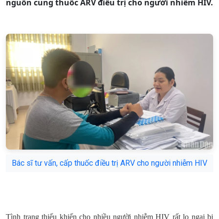
nguồn cung thuốc ARV điều trị cho người nhiễm HIV.
Bác sĩ tư vấn, cấp thuốc điều trị ARV cho người nhiễm HIV
Tình trạng thiếu khiến cho nhiều người nhiễm HIV rất lo ngại bị