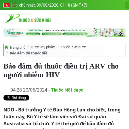
chủ nhật, 09/08/2026, 01:18 (GMT+7)
Dược Mỹ phẩm
Thuốc biệt dược
Trang chủ
Bảo đảm đủ thuốc điều trị ARV cho người nhiễm HIV
Bảo đảm đủ thuốc điều trị ARV cho
người nhiễm HIV
04:28 20/06/2024 -
Thuốc biệt dược
NDO - Bộ trưởng Y tế Đào Hồng Lan cho biết, trong
tuần này, Bộ Y tế sẽ làm việc với Đại sứ quán
Australia và Tổ chức Y tế thế giới để bảo đảm đủ