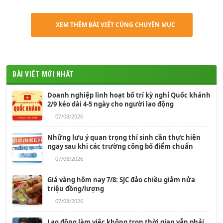
XEM THÊM BÀI VIẾT CÙNG CHUYÊN MỤC
BÀI VIẾT MỚI NHẤT
Doanh nghiệp linh hoạt bố trí kỳ nghỉ Quốc khánh
2/9 kéo dài 4-5 ngày cho người lao động
07/08/2026
Những lưu ý quan trọng thí sinh cần thực hiện
ngay sau khi các trường công bố điểm chuẩn
07/08/2026
Giá vàng hôm nay 7/8: SJC đảo chiều giảm nửa
triệu đồng/lượng
07/08/2026
Lao động làm việc không trọn thời gian vẫn phải