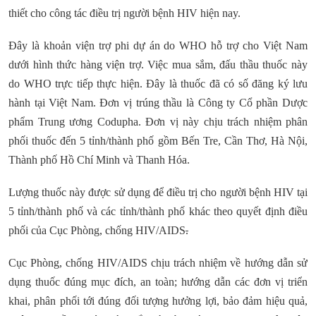
thiết cho công tác điều trị người bệnh HIV hiện nay.
Đây là khoản viện trợ phi dự án do WHO hỗ trợ cho Việt Nam
dưới hình thức hàng viện trợ. Việc mua sắm, đấu thầu thuốc này
do WHO trực tiếp thực hiện. Đây là thuốc đã có số đăng ký lưu
hành tại Việt Nam. Đơn vị trúng thầu là Công ty Cổ phần Dược
phẩm Trung ương Codupha. Đơn vị này chịu trách nhiệm phân
phối thuốc đến 5 tỉnh/thành phố gồm Bến Tre, Cần Thơ, Hà Nội,
Thành phố Hồ Chí Minh và Thanh Hóa.
Lượng thuốc này được sử dụng để điều trị cho người bệnh HIV tại
5 tỉnh/thành phố và các tỉnh/thành phố khác theo quyết định điều
phối của Cục Phòng, chống HIV/AIDS
.
Cục Phòng, chống HIV/AIDS chịu trách nhiệm về hướng dẫn sử
dụng thuốc đúng mục đích, an toàn; hướng dẫn các đơn vị triển
khai, phân phối tới đúng đối tượng hưởng lợi, bảo đảm hiệu quả,