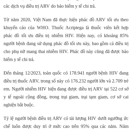
các dịch vụ điều trị ARV do bảo hiểm y tế chi trả.
Từ năm 2020, Việt Nam đã thực hiện phác đồ ARV tối ưu theo
khuyến cáo của WHO. Thuốc Acriptega là thuốc viên kết hợp
phác đồ tối ưu điều trị nhiễm HIV. Hiện nay, có khoảng 85%
người bệnh đang sử dụng phác đồ tối ưu này, bao gồm cả điều trị
cho phụ nữ mang thai nhiễm HIV. Phác đồ này cũng đã được bảo
hiểm y tế chi trả.
Đến tháng 12/2023, toàn quốc có 178.941 người bệnh HIV đang
điều trị thuốc ARV, trong số này có 176.232 người lớn và 2.709 trẻ
em. Người nhiễm HIV hiện đang được điều trị ARV tại 522 cơ sở
y tế ngoài cộng đồng, trong trại giam, trại tạm giam, cơ sở cai
nghiện bắt buộc.
Tỷ lệ người bệnh điều trị ARV có tải lượng HIV dưới ngưỡng ức
chế luôn được duy trì ở mức cao trên 95% qua các năm. Năm