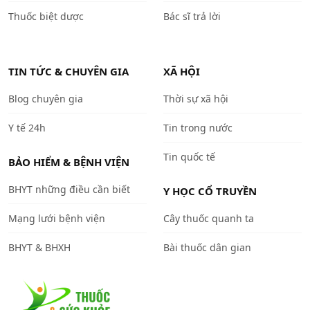
Thuốc biệt dược
Bác sĩ trả lời
TIN TỨC & CHUYÊN GIA
XÃ HỘI
Blog chuyên gia
Thời sự xã hội
Y tế 24h
Tin trong nước
Tin quốc tế
BẢO HIỂM & BỆNH VIỆN
BHYT những điều cần biết
Y HỌC CỔ TRUYỀN
Mạng lưới bệnh viện
Cây thuốc quanh ta
BHYT & BHXH
Bài thuốc dân gian