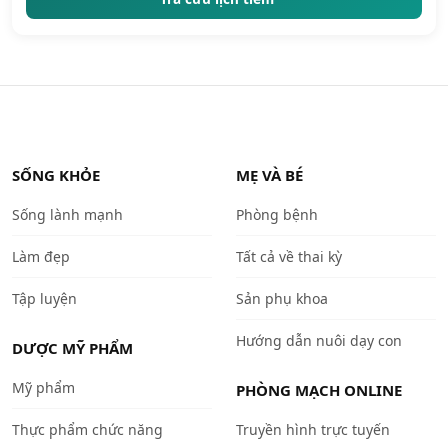
SỐNG KHỎE
MẸ VÀ BÉ
Sống lành mạnh
Phòng bệnh
Làm đẹp
Tất cả về thai kỳ
Tập luyện
Sản phụ khoa
Hướng dẫn nuôi dạy con
DƯỢC MỸ PHẨM
Mỹ phẩm
PHÒNG MẠCH ONLINE
Thực phẩm chức năng
Truyền hình trực tuyến