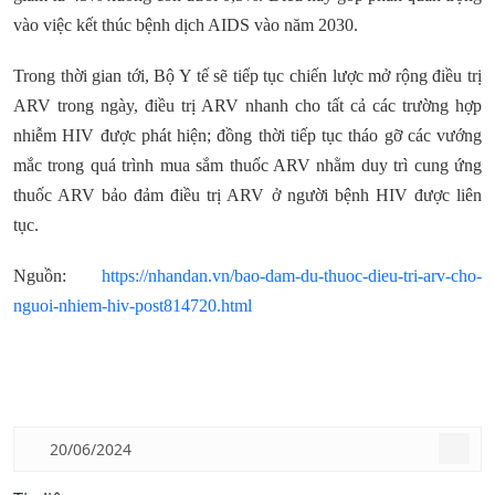
vào việc kết thúc bệnh dịch AIDS vào năm 2030.
Trong thời gian tới, Bộ Y tế sẽ tiếp tục chiến lược mở rộng điều trị
ARV trong ngày, điều trị ARV nhanh cho tất cả các trường hợp
nhiễm HIV được phát hiện; đồng thời tiếp tục tháo gỡ các vướng
mắc trong quá trình mua sắm thuốc ARV nhằm duy trì cung ứng
thuốc ARV bảo đảm điều trị ARV ở người bệnh HIV được liên
tục.
Nguồn:
https://nhandan.vn/bao-dam-du-thuoc-dieu-tri-arv-cho-
nguoi-nhiem-hiv-post814720.html
20/06/2024