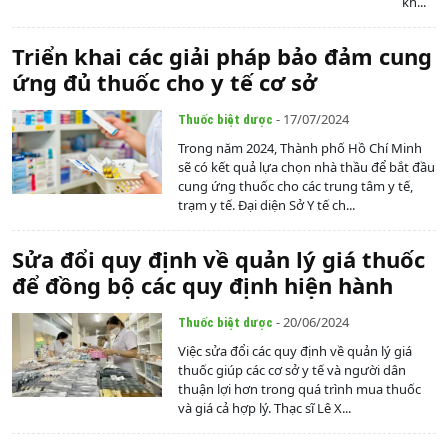
kh...
Triển khai các giải pháp bảo đảm cung
ứng đủ thuốc cho y tế cơ sở
- 17/07/2024
Thuốc biệt dược
Trong năm 2024, Thành phố Hồ Chí Minh
sẽ có kết quả lựa chọn nhà thầu để bắt đầu
cung ứng thuốc cho các trung tâm y tế,
trạm y tế. Đại diện Sở Y tế ch...
Sửa đổi quy định về quản lý giá thuốc
để đồng bộ các quy định hiện hành
- 20/06/2024
Thuốc biệt dược
Việc sửa đổi các quy định về quản lý giá
thuốc giúp các cơ sở y tế và người dân
thuận lợi hơn trong quá trình mua thuốc
và giá cả hợp lý. Thạc sĩ Lê X...