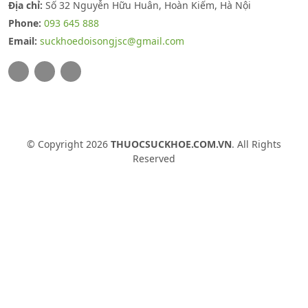
Địa chỉ:
Số 32 Nguyễn Hữu Huân, Hoàn Kiếm, Hà Nội
Phone:
093 645 888
Email:
suckhoedoisongjsc@gmail.com
© Copyright 2026
THUOCSUCKHOE.COM.VN
. All Rights
Reserved