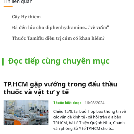
Tin liên quan
Cây Hy thiêm
Đã đến lúc cho diphenhydramine…"về vườn"
Thuốc Tamiflu điều trị cúm có khan hiếm?
Đọc tiếp cùng chuyên mục
TP.HCM gặp vướng trong đấu thầu
thuốc và vật tư y tế
- 16/08/2024
Thuốc biệt dược
Chiều 15/8, tại buổi họp báo thông tin về
các vấn đề kinh tế - xã hội trên địa bàn
TP.HCM, bà Lê Thiện Quỳnh Như, Chánh
văn phòng Sở Y tế TP.HCM cho b...