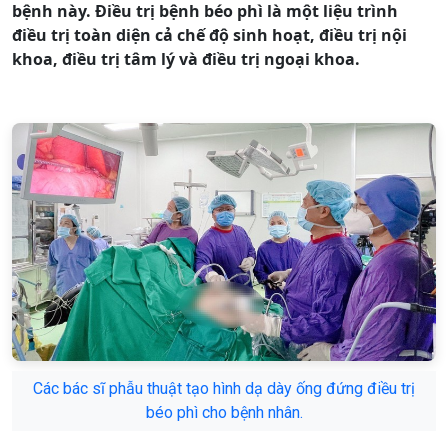
bệnh này. Điều trị bệnh béo phì là một liệu trình
điều trị toàn diện cả chế độ sinh hoạt, điều trị nội
khoa, điều trị tâm lý và điều trị ngoại khoa.
Các bác sĩ phẫu thuật tạo hình dạ dày ống đứng điều trị
béo phì cho bệnh nhân.