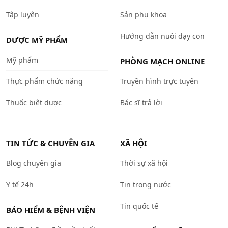
Tập luyện
Sản phụ khoa
Hướng dẫn nuôi dạy con
DƯỢC MỸ PHẨM
Mỹ phẩm
PHÒNG MẠCH ONLINE
Thực phẩm chức năng
Truyền hình trực tuyến
Thuốc biệt dược
Bác sĩ trả lời
TIN TỨC & CHUYÊN GIA
XÃ HỘI
Blog chuyên gia
Thời sự xã hội
Y tế 24h
Tin trong nước
Tin quốc tế
BẢO HIỂM & BỆNH VIỆN