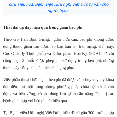
cứu Tiêu hóa, Bệnh viện Hữu nghị Việt Đức tư vấn cho
người bệnh.
Thắt đai dạ dày hiệu quả trong giảm béo phì
Theo GS Trần Bình Giang, người thừa cân, béo phì không được
dùng thuốc giảm cân được rao bán tràn lan trên mạng. Đến nay,
Cục Quản lý Thực phẩm và Dược phẩm Hoa Kỳ (FDA) mới chỉ
công nhận 2 thuốc được phép cho sử dụng trong béo phì, nhưng
thuốc này cũng có quá nhiều tác dụng phụ.
Việc phẫu thuật chữa bệnh béo phì đã được các chuyên gia y khoa
tính đến như một trong những phương pháp chữa bệnh khá chủ
động và bền vững, có tác dụng làm giảm cân nặng điều trị các
bệnh phối hợp với béo phì rất hiệu quả.
Tại Bệnh viện Hữu nghị Việt Đức, hiện đã có gần 300 trường hợp