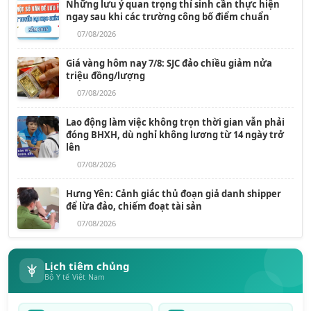
Những lưu ý quan trọng thí sinh cần thực hiện
ngay sau khi các trường công bố điểm chuẩn
07/08/2026
Giá vàng hôm nay 7/8: SJC đảo chiều giảm nửa
triệu đồng/lượng
07/08/2026
Lao động làm việc không trọn thời gian vẫn phải
đóng BHXH, dù nghỉ không lương từ 14 ngày trở
lên
07/08/2026
Hưng Yên: Cảnh giác thủ đoạn giả danh shipper
để lừa đảo, chiếm đoạt tài sản
07/08/2026
Lịch tiêm chủng
Bộ Y tế Việt Nam