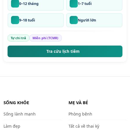
0–12 tháng
1–7 tuổi
9–18 tuổi
Người lớn
Tự chi trả
Miễn phí (TCMR)
Tra cứu lịch tiêm
SỐNG KHỎE
MẸ VÀ BÉ
Sống lành mạnh
Phòng bệnh
Làm đẹp
Tất cả về thai kỳ