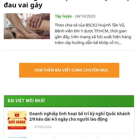
đau vai gáy
- 24/10/2023
Tập luyện
Theo chia sẻ của BSCK2 Huỳnh Tấn Vũ,
Bệnh viện ĐH Y dược TP.HCM, thời gian
gần đây, trên mạng xã hội xuất hiện hàng
trăm clip hướng dẫn bẻ khớp cổ trị...
XEM THÊM BÀI VIẾT CÙNG CHUYÊN MỤC
BÀI VIẾT MỚI NHẤT
Doanh nghiệp linh hoạt bố trí kỳ nghỉ Quốc khánh
2/9 kéo dài 4-5 ngày cho người lao động
07/08/2026