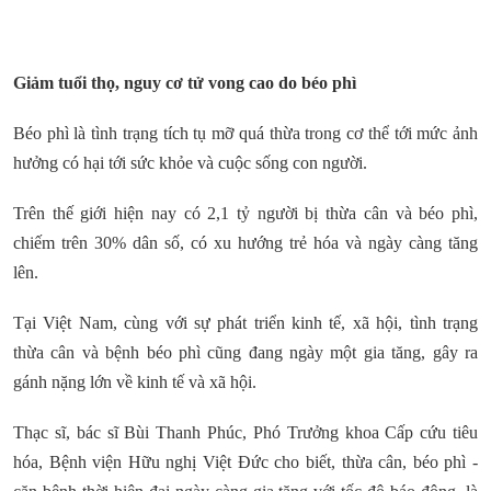
Giảm tuổi thọ, nguy cơ tử vong cao do béo phì
Béo phì là tình trạng tích tụ mỡ quá thừa trong cơ thể tới mức ảnh
hưởng có hại tới sức khỏe và cuộc sống con người.
Trên thế giới hiện nay có 2,1 tỷ người bị thừa cân và béo phì,
chiếm trên 30% dân số, có xu hướng trẻ hóa và ngày càng tăng
lên.
Tại Việt Nam, cùng với sự phát triển kinh tế, xã hội, tình trạng
thừa cân và bệnh béo phì cũng đang ngày một gia tăng, gây ra
gánh nặng lớn về kinh tế và xã hội.
Thạc sĩ, bác sĩ Bùi Thanh Phúc, Phó Trưởng khoa Cấp cứu tiêu
hóa, Bệnh viện Hữu nghị Việt Đức cho biết, thừa cân, béo phì -