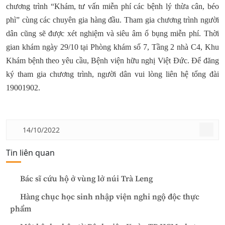
chương trình “Khám, tư vấn miễn phí các bệnh lý thừa cân, béo
phì” cùng các chuyên gia hàng đầu. Tham gia chương trình người
dân cũng sẽ được xét nghiệm và siêu âm ổ bụng miễn phí. Thời
gian khám ngày 29/10 tại Phòng khám số 7, Tầng 2 nhà C4, Khu
Khám bệnh theo yêu cầu, Bệnh viện hữu nghị Việt Đức. Để đăng
ký tham gia chương trình, người dân vui lòng liên hệ tổng đài
19001902.
14/10/2022
Tin liên quan
Bác sĩ cứu hộ ở vùng lở núi Trà Leng
Hàng chục học sinh nhập viện nghi ngộ độc thực
phẩm