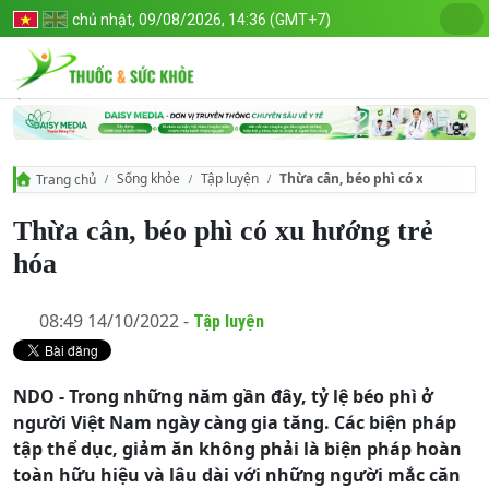
chủ nhật, 09/08/2026, 14:36 (GMT+7)
Sống khỏe
Tập luyện
Thừa cân, béo phì có xu hướng t
Trang chủ
Thừa cân, béo phì có xu hướng trẻ
hóa
08:49 14/10/2022 -
Tập luyện
NDO - Trong những năm gần đây, tỷ lệ béo phì ở
người Việt Nam ngày càng gia tăng. Các biện pháp
tập thể dục, giảm ăn không phải là biện pháp hoàn
toàn hữu hiệu và lâu dài với những người mắc căn