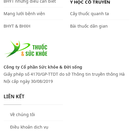
BHYT những điều cần biết
Y HỌC CỔ TRUYỀN
Mạng lưới bệnh viện
Cây thuốc quanh ta
BHYT & BHXH
Bài thuốc dân gian
Công ty Cổ phần Sức khỏe & Đời sống
Giấy phép số 4170/GP-TTDT do sở Thông tin truyền thông Hà
Nội cấp ngày 30/08/2019
LIÊN KẾT
Về chúng tôi
Điều khoản dịch vụ