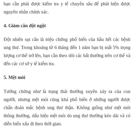
bạn cần phải được kiểm tra y tế chuyên sâu để phát hiện được
nguyên nhân chính xác.
4. Giảm cân đột ngột
Đột nhiên sụt cân là triệu chứng phổ biến của hầu hết các bệnh
ung thư. Trong khoảng từ 6 tháng đến 1 năm bạn bị mất 5% trọng
lượng cơ thể trở lên, bạn cần theo dõi các bất thường trên cơ thể và
đến các cơ sở y tế kiểm tra.
5. Mệt mỏi
Tưởng chừng như là trạng thái thường xuyên xảy ra của con
người, nhưng mệt mỏi cũng khá phổ biến ở những người được
chẩn đoán mắc bệnh ung thư thận. Không giống như mệt mỏi
thông thường, dấu hiệu mệt mỏi do ung thư thường kéo dài và có
diễn biến xấu đi theo thời gian.