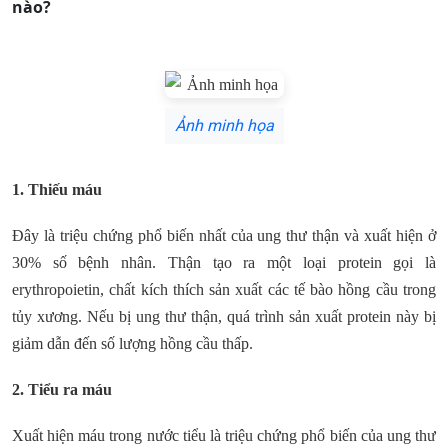
nào?
Ảnh minh họa
1. Thiếu máu
Đây là triệu chứng phổ biến nhất của ung thư thận và xuất hiện ở
30% số bệnh nhân. Thận tạo ra một loại protein gọi là
erythropoietin, chất kích thích sản xuất các tế bào hồng cầu trong
tủy xương. Nếu bị ung thư thận, quá trình sản xuất protein này bị
giảm dẫn đến số lượng hồng cầu thấp.
2. Tiểu ra máu
Xuất hiện máu trong nước tiểu là triệu chứng phổ biến của ung thư