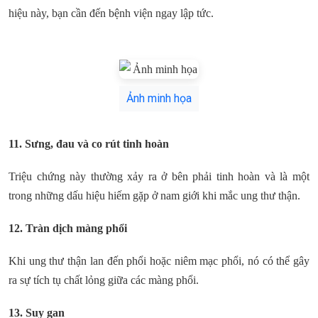
hiệu này, bạn cần đến bệnh viện ngay lập tức.
Ảnh minh họa
11. Sưng, đau và co rút tinh hoàn
Triệu chứng này thường xảy ra ở bên phải tinh hoàn và là một
trong những dấu hiệu hiếm gặp ở nam giới khi mắc ung thư thận.
12. Tràn dịch màng phổi
Khi ung thư thận lan đến phổi hoặc niêm mạc phổi, nó có thể gây
ra sự tích tụ chất lỏng giữa các màng phổi.
13. Suy gan