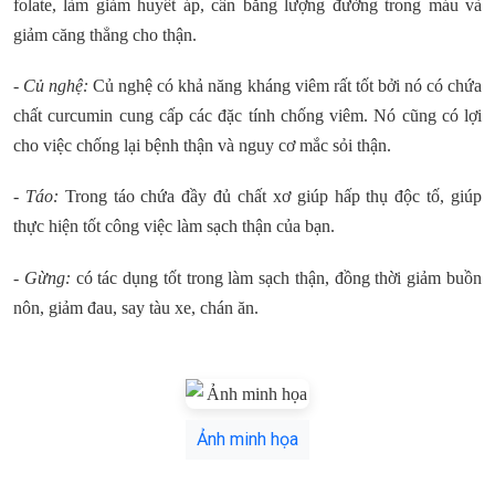
folate, làm giảm huyết áp, cân bằng lượng đường trong máu và
giảm căng thẳng cho thận.
- Củ nghệ:
Củ nghệ có khả năng kháng viêm rất tốt bởi nó có chứa
chất curcumin cung cấp các đặc tính chống viêm. Nó cũng có lợi
cho việc chống lại bệnh thận và nguy cơ mắc sỏi thận.
- Táo:
Trong táo chứa đầy đủ chất xơ giúp hấp thụ độc tố, giúp
thực hiện tốt công việc làm sạch thận của bạn.
- Gừng:
có tác dụng tốt trong làm sạch thận, đồng thời giảm buồn
nôn, giảm đau, say tàu xe, chán ăn.
Ảnh minh họa