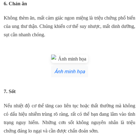
6. Chán ăn
Không thèm ăn, mất cảm giác ngon miệng là triệu chứng phổ biến
của ung thư thận. Chúng khiến cơ thể suy nhược, mất dinh dưỡng,
sụt cân nhanh chóng.
Ảnh minh họa
7. Sốt
Nếu nhiệt độ cơ thể tăng cao liên tục hoặc thất thường mà không
có dấu hiệu nhiễm trùng rõ ràng, rất có thể bạn đang lâm vào tình
trạng nguy hiểm. Những cơn sốt không nguyên nhân là triệu
chứng đáng lo ngại và cần được chẩn đoán sớm.