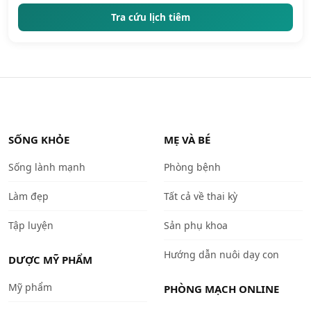
Tra cứu lịch tiêm
SỐNG KHỎE
MẸ VÀ BÉ
Sống lành mạnh
Phòng bệnh
Làm đẹp
Tất cả về thai kỳ
Tập luyện
Sản phụ khoa
Hướng dẫn nuôi dạy con
DƯỢC MỸ PHẨM
Mỹ phẩm
PHÒNG MẠCH ONLINE