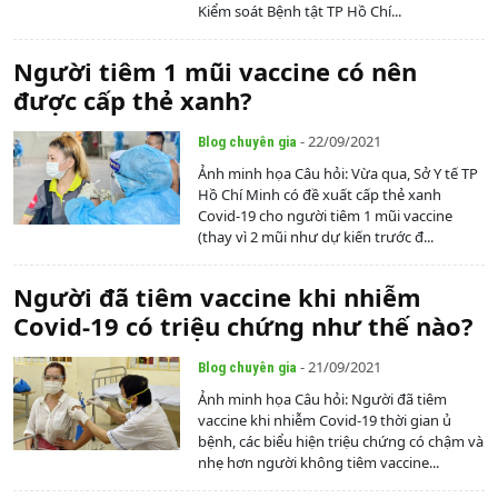
Kiểm soát Bệnh tật TP Hồ Chí...
Người tiêm 1 mũi vaccine có nên
được cấp thẻ xanh?
- 22/09/2021
Blog chuyên gia
Ảnh minh họa Câu hỏi: Vừa qua, Sở Y tế TP
Hồ Chí Minh có đề xuất cấp thẻ xanh
Covid-19 cho người tiêm 1 mũi vaccine
(thay vì 2 mũi như dự kiến trước đ...
Người đã tiêm vaccine khi nhiễm
Covid-19 có triệu chứng như thế nào?
- 21/09/2021
Blog chuyên gia
Ảnh minh họa Câu hỏi: Người đã tiêm
vaccine khi nhiễm Covid-19 thời gian ủ
bệnh, các biểu hiện triệu chứng có chậm và
nhẹ hơn người không tiêm vaccine...