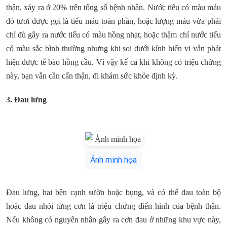
thận, xảy ra ở 20% trên tổng số bệnh nhân. Nước tiểu có màu máu
đỏ tươi được gọi là tiểu máu toàn phần, hoặc lượng máu vừa phải
chỉ đủ gây ra nước tiểu có màu hồng nhạt, hoặc thậm chí nước tiểu
có màu sắc bình thường nhưng khi soi dưới kính hiển vi vẫn phát
hiện được tế bào hồng cầu. Vì vậy kể cả khi không có triệu chứng
này, bạn vẫn cần cẩn thận, đi khám sức khỏe định kỳ.
3. Đau lưng
Ảnh minh họa
Đau lưng, hai bên cạnh sườn hoặc bụng, và có thể đau toàn bộ
hoặc đau nhói từng cơn là triệu chứng điển hình của bệnh thận.
Nếu không có nguyên nhân gây ra cơn đau ở những khu vực này,