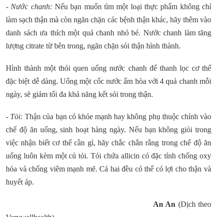
- Nước chanh:
Nếu bạn muốn tìm một loại thực phẩm không chỉ
làm sạch thận mà còn ngăn chặn các bệnh thận khác, hãy thêm vào
danh sách ưa thích một quả chanh nhỏ bé. Nước chanh làm tăng
lượng citrate từ bên trong, ngăn chặn sỏi thận hình thành.
Hình thành một thói quen uống nước chanh để thanh lọc cơ thể
đặc biệt dễ dàng. Uống một cốc nước ấm hòa với 4 quả chanh mỗi
ngày, sẽ giảm tối đa khả năng kết sỏi trong thận.
- Tỏi:
Thận của bạn có khỏe mạnh hay không phụ thuộc chính vào
chế độ ăn uống, sinh hoạt hàng ngày. Nếu bạn không giỏi trong
việc nhận biết cơ thể cần gì, hãy chắc chắn rằng trong chế độ ăn
uống luôn kèm một củ tỏi. Tỏi chứa allicin có đặc tính chống oxy
hóa và chống viêm mạnh mẽ. Cả hai đều có thể có lợi cho thận và
huyết áp.
An An
(Dịch theo