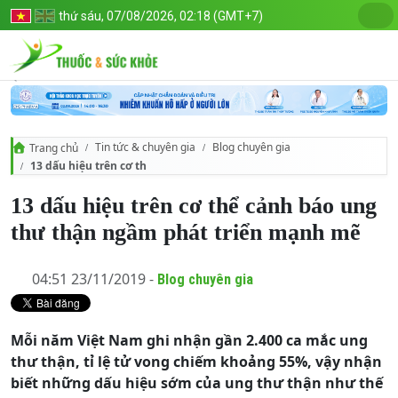
thứ sáu, 07/08/2026, 02:18 (GMT+7)
Tin tức & chuyên gia
Blog chuyên gia
Trang chủ
13 dấu hiệu trên cơ thể cảnh báo ung thư thận ngầm phát triển mạn
13 dấu hiệu trên cơ thể cảnh báo ung
thư thận ngầm phát triển mạnh mẽ
04:51 23/11/2019 -
Blog chuyên gia
Mỗi năm Việt Nam ghi nhận gần 2.400 ca mắc ung
thư thận, tỉ lệ tử vong chiếm khoảng 55%, vậy nhận
biết những dấu hiệu sớm của ung thư thận như thế