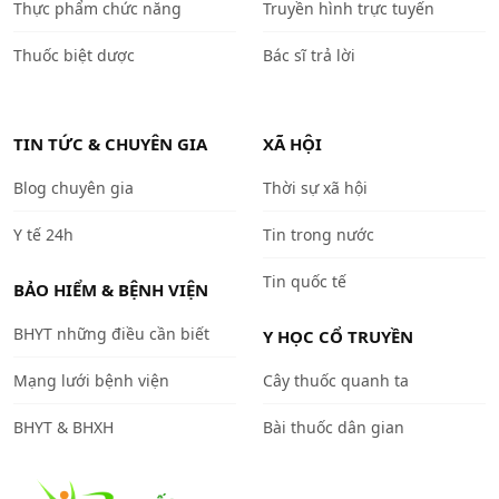
Thực phẩm chức năng
Truyền hình trực tuyến
Thuốc biệt dược
Bác sĩ trả lời
TIN TỨC & CHUYÊN GIA
XÃ HỘI
Blog chuyên gia
Thời sự xã hội
Y tế 24h
Tin trong nước
Tin quốc tế
BẢO HIỂM & BỆNH VIỆN
BHYT những điều cần biết
Y HỌC CỔ TRUYỀN
Mạng lưới bệnh viện
Cây thuốc quanh ta
BHYT & BHXH
Bài thuốc dân gian