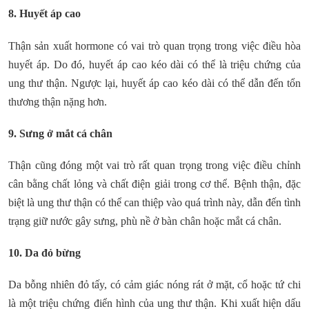
8. Huyết áp cao
Thận sản xuất hormone có vai trò quan trọng trong việc điều hòa
huyết áp. Do đó, huyết áp cao kéo dài có thể là triệu chứng của
ung thư thận. Ngược lại, huyết áp cao kéo dài có thể dẫn đến tổn
thương thận nặng hơn.
9. Sưng ở mắt cá chân
Thận cũng đóng một vai trò rất quan trọng trong việc điều chỉnh
cân bằng chất lỏng và chất điện giải trong cơ thể. Bệnh thận, đặc
biệt là ung thư thận có thể can thiệp vào quá trình này, dẫn đến tình
trạng giữ nước gây sưng, phù nề ở bàn chân hoặc mắt cá chân.
10. Da đỏ bừng
Da bỗng nhiên đỏ tấy, có cảm giác nóng rát ở mặt, cổ hoặc tứ chi
là một triệu chứng điển hình của ung thư thận. Khi xuất hiện dấu