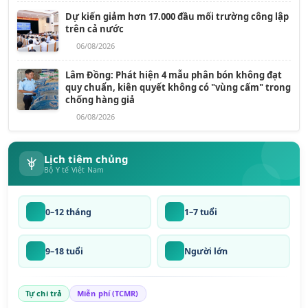
Dự kiến giảm hơn 17.000 đầu mối trường công lập
trên cả nước
06/08/2026
Lâm Đồng: Phát hiện 4 mẫu phân bón không đạt
quy chuẩn, kiên quyết không có "vùng cấm" trong
chống hàng giả
06/08/2026
Lịch tiêm chủng
Bộ Y tế Việt Nam
0–12 tháng
1–7 tuổi
9–18 tuổi
Người lớn
Tự chi trả
Miễn phí (TCMR)