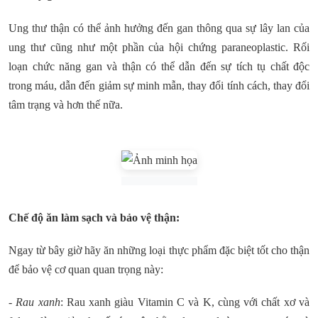
Ung thư thận có thể ảnh hưởng đến gan thông qua sự lây lan của
ung thư cũng như một phần của hội chứng paraneoplastic. Rối
loạn chức năng gan và thận có thể dẫn đến sự tích tụ chất độc
trong máu, dẫn đến giảm sự minh mẫn, thay đổi tính cách, thay đổi
tâm trạng và hơn thế nữa.
Chế độ ăn làm sạch và bảo vệ thận:
Ngay từ bây giờ hãy ăn những loại thực phẩm đặc biệt tốt cho thận
để bảo vệ cơ quan quan trọng này:
- Rau xanh
:
Rau xanh giàu Vitamin C và K, cùng với chất xơ và