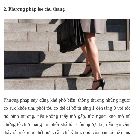
2. Phương pháp leo cầu thang
Phương pháp này cũng khá phổ biến, thông thường những người
có sức khỏe tim, phổi tốt, có thể đi bộ từ tầng 1 đến tầng 3 với tốc
độ bình thường, nếu không thấy thở gấp, tức ngực, khó thở thì
chứng tỏ chức năng tim phổi khá tốt. Còn ngược lại, nếu bạn cảm
thấy rất mệt như “hết hơi”, cần chú ý tim, phổi của bạn có thể đang