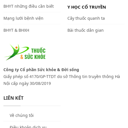
BHYT những điều cần biết
Y HỌC CỔ TRUYỀN
Mạng lưới bệnh viện
Cây thuốc quanh ta
BHYT & BHXH
Bài thuốc dân gian
Công ty Cổ phần Sức khỏe & Đời sống
Giấy phép số 4170/GP-TTDT do sở Thông tin truyền thông Hà
Nội cấp ngày 30/08/2019
LIÊN KẾT
Về chúng tôi
Điều khoản dịch vụ