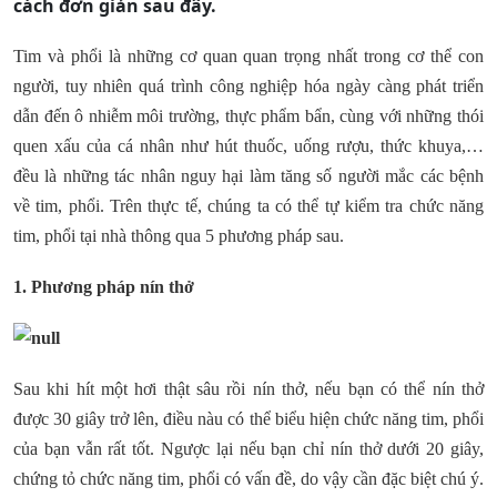
cách đơn giản sau đây.
Tim và phổi là những cơ quan quan trọng nhất trong cơ thể con
người, tuy nhiên quá trình công nghiệp hóa ngày càng phát triển
dẫn đến ô nhiễm môi trường, thực phẩm bẩn, cùng với những thói
quen xấu của cá nhân như hút thuốc, uống rượu, thức khuya,…
đều là những tác nhân nguy hại làm tăng số người mắc các bệnh
về tim, phổi. Trên thực tế, chúng ta có thể tự kiểm tra chức năng
tim, phổi tại nhà thông qua 5 phương pháp sau.
1. Phương pháp nín thở
Sau khi hít một hơi thật sâu rồi nín thở, nếu bạn có thể nín thở
được 30 giây trở lên, điều nàu có thể biểu hiện chức năng tim, phổi
của bạn vẫn rất tốt. Ngược lại nếu bạn chỉ nín thở dưới 20 giây,
chứng tỏ chức năng tim, phổi có vấn đề, do vậy cần đặc biệt chú ý.