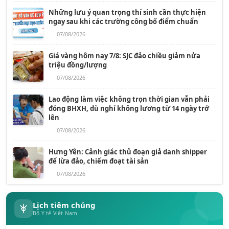
Những lưu ý quan trọng thí sinh cần thực hiện
ngay sau khi các trường công bố điểm chuẩn
07/08/2026
Giá vàng hôm nay 7/8: SJC đảo chiều giảm nửa
triệu đồng/lượng
07/08/2026
Lao động làm việc không trọn thời gian vẫn phải
đóng BHXH, dù nghỉ không lương từ 14 ngày trở
lên
07/08/2026
Hưng Yên: Cảnh giác thủ đoạn giả danh shipper
để lừa đảo, chiếm đoạt tài sản
07/08/2026
Lịch tiêm chủng
Bộ Y tế Việt Nam