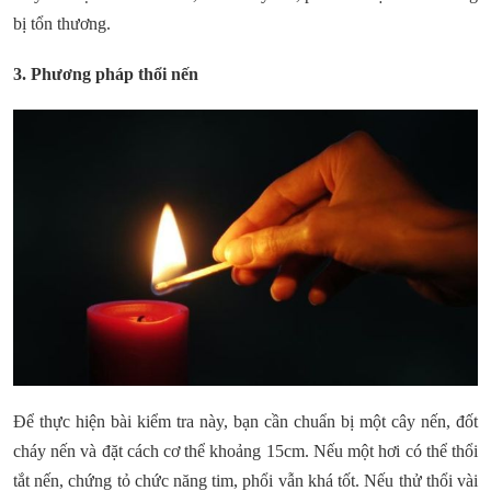
bị tổn thương.
3. Phương pháp thổi nến
Để thực hiện bài kiểm tra này, bạn cần chuẩn bị một cây nến, đốt
cháy nến và đặt cách cơ thể khoảng 15cm. Nếu một hơi có thể thổi
tắt nến, chứng tỏ chức năng tim, phổi vẫn khá tốt. Nếu thử thổi vài