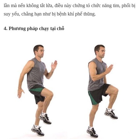
lần mà nến không tắt lửa, điều này chứng tỏ chức năng tim, phổi bị
suy yếu, chẳng hạn như bị bệnh khí phế thũng.
4. Phương pháp chạy tại chỗ