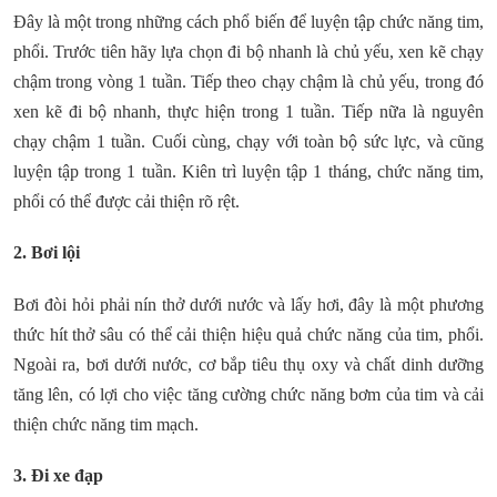
Đây là một trong những cách phổ biến để luyện tập chức năng tim,
phổi. Trước tiên hãy lựa chọn đi bộ nhanh là chủ yếu, xen kẽ chạy
chậm trong vòng 1 tuần. Tiếp theo chạy chậm là chủ yếu, trong đó
xen kẽ đi bộ nhanh, thực hiện trong 1 tuần. Tiếp nữa là nguyên
chạy chậm 1 tuần. Cuối cùng, chạy với toàn bộ sức lực, và cũng
luyện tập trong 1 tuần. Kiên trì luyện tập 1 tháng, chức năng tim,
phổi có thể được cải thiện rõ rệt.
2. Bơi lội
Bơi đòi hỏi phải nín thở dưới nước và lấy hơi, đây là một phương
thức hít thở sâu có thể cải thiện hiệu quả chức năng của tim, phổi.
Ngoài ra, bơi dưới nước, cơ bắp tiêu thụ oxy và chất dinh dưỡng
tăng lên, có lợi cho việc tăng cường chức năng bơm của tim và cải
thiện chức năng tim mạch.
3. Đi xe đạp