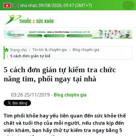
chủ nhật, 09/08/2026, 09:47 (GMT+7)
Tin tức & chuyên gia
Blog chuyên gia
Trang chủ
5 cách đơn giản tự kiểm tra chức năng tim, phổi ngay tại nhà
5 cách đơn giản tự kiểm tra chức
năng tim, phổi ngay tại nhà
03:26 25/11/2019 -
Blog chuyên gia
Tim phổi khỏe hay yếu liên quan đến sức khỏe thể
chất và tuổi thọ của mỗi người, nếu chưa kịp đến
viện khám, bạn hãy thử tự kiểm tra ngay bằng 5