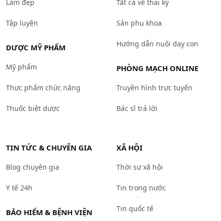
Làm đẹp
Tất cả về thai kỳ
Tập luyện
Sản phụ khoa
Hướng dẫn nuôi dạy con
DƯỢC MỸ PHẨM
Mỹ phẩm
PHÒNG MẠCH ONLINE
Thực phẩm chức năng
Truyền hình trực tuyến
Thuốc biệt dược
Bác sĩ trả lời
TIN TỨC & CHUYÊN GIA
XÃ HỘI
Blog chuyên gia
Thời sự xã hội
Y tế 24h
Tin trong nước
Tin quốc tế
BẢO HIỂM & BỆNH VIỆN