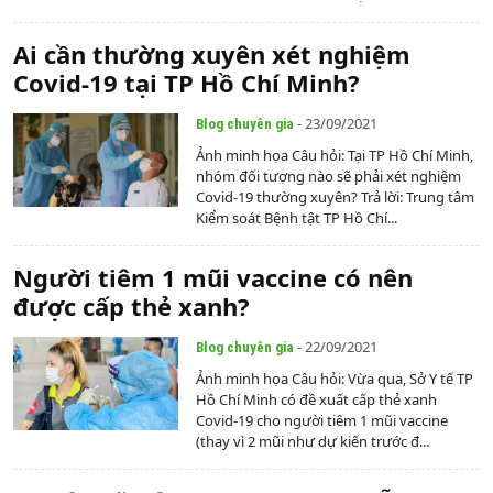
Ai cần thường xuyên xét nghiệm
Covid-19 tại TP Hồ Chí Minh?
- 23/09/2021
Blog chuyên gia
Ảnh minh họa Câu hỏi: Tại TP Hồ Chí Minh,
nhóm đối tượng nào sẽ phải xét nghiệm
Covid-19 thường xuyên? Trả lời: Trung tâm
Kiểm soát Bệnh tật TP Hồ Chí...
Người tiêm 1 mũi vaccine có nên
được cấp thẻ xanh?
- 22/09/2021
Blog chuyên gia
Ảnh minh họa Câu hỏi: Vừa qua, Sở Y tế TP
Hồ Chí Minh có đề xuất cấp thẻ xanh
Covid-19 cho người tiêm 1 mũi vaccine
(thay vì 2 mũi như dự kiến trước đ...