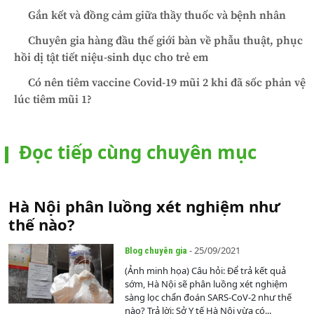
Gắn kết và đồng cảm giữa thầy thuốc và bệnh nhân
Chuyên gia hàng đầu thế giới bàn về phẫu thuật, phục
hồi dị tật tiết niệu-sinh dục cho trẻ em
Có nên tiêm vaccine Covid-19 mũi 2 khi đã sốc phản vệ
lúc tiêm mũi 1?
Đọc tiếp cùng chuyên mục
Hà Nội phân luồng xét nghiệm như
thế nào?
- 25/09/2021
Blog chuyên gia
(Ảnh minh họa) Câu hỏi: Để trả kết quả
sớm, Hà Nội sẽ phân luồng xét nghiệm
sàng lọc chẩn đoán SARS-CoV-2 như thế
nào? Trả lời: Sở Y tế Hà Nội vừa có...