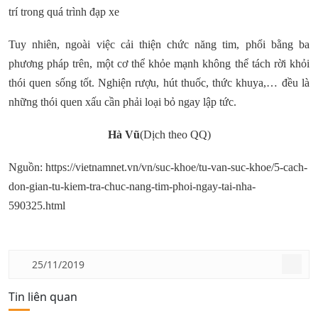
trí trong quá trình đạp xe
Tuy nhiên, ngoài việc cải thiện chức năng tim, phổi bằng ba
phương pháp trên, một cơ thể khỏe mạnh không thể tách rời khỏi
thói quen sống tốt. Nghiện rượu, hút thuốc, thức khuya,… đều là
những thói quen xấu cần phải loại bỏ ngay lập tức.
Hà Vũ
(Dịch theo QQ)
Nguồn: https://vietnamnet.vn/vn/suc-khoe/tu-van-suc-khoe/5-cach-
don-gian-tu-kiem-tra-chuc-nang-tim-phoi-ngay-tai-nha-
590325.html
25/11/2019
Tin liên quan