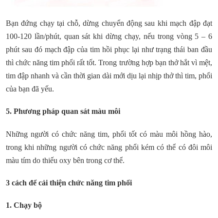
Bạn đứng chạy tại chỗ, dừng chuyển động sau khi mạch đập đạt
100-120 lần/phút, quan sát khi dừng chạy, nếu trong vòng 5 – 6
phút sau đó mạch đập của tim hồi phục lại như trạng thái ban đầu
thì chức năng tim phổi rất tốt. Trong trường hợp bạn thở hắt vì mệt,
tim đập nhanh và cần thời gian dài mới dịu lại nhịp thở thì tim, phổi
của bạn đã yếu.
5. Phương pháp quan sát màu môi
Những người có chức năng tim, phổi tốt có màu môi hồng hào,
trong khi những người có chức năng phổi kém có thể có đôi môi
màu tím do thiếu oxy bên trong cơ thể.
3 cách để cải thiện chức năng tim phổi
1. Chạy bộ