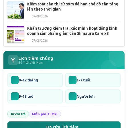
Kiểm soát cận thị từ sớm để hạn chế độ cận tăng
lên theo thời gian
07/08/2026
Khẩn trương kiểm tra, xác minh hoạt động kinh
doanh sản phẩm giảm cân Slimaura Care x3
07/08/2026
Lịch tiêm chủng
Bộ Y tế Việt Nam
0–12 tháng
1–7 tuổi
9–18 tuổi
Người lớn
Tự chi trả
Miễn phí (TCMR)
Tra cứu lịch tiêm