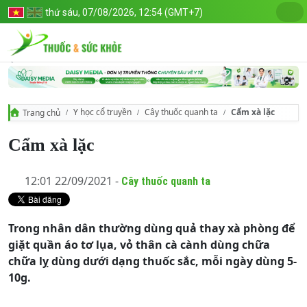
thứ sáu, 07/08/2026, 12:54 (GMT+7)
Y học cổ truyền
Cây thuốc quanh ta
Cẩm xà lặc
Trang chủ
Cẩm xà lặc
12:01 22/09/2021 -
Cây thuốc quanh ta
Trong nhân dân thường dùng quả thay xà phòng để
giặt quần áo tơ lụa, vỏ thân cà cành dùng chữa
chữa lỵ dùng dưới dạng thuốc sắc, mỗi ngày dùng 5-
10g.