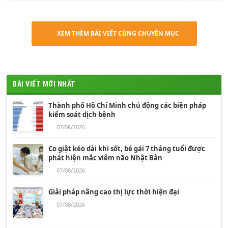
XEM THÊM BÀI VIẾT CÙNG CHUYÊN MỤC
BÀI VIẾT MỚI NHẤT
Thành phố Hồ Chí Minh chủ động các biện pháp
kiểm soát dịch bệnh
07/08/2026
Co giật kéo dài khi sốt, bé gái 7 tháng tuổi được
phát hiện mắc viêm não Nhật Bản
07/08/2026
Giải pháp nâng cao thị lực thời hiện đại
07/08/2026