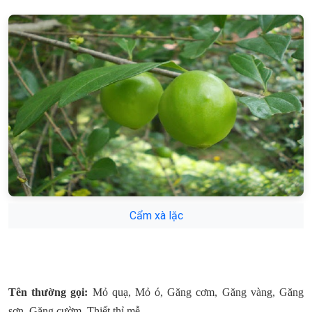
Cẩm xà lặc
Tên thường gọi:
Mỏ quạ, Mỏ ó, Găng cơm, Găng vàng, Găng
sơn, Găng cườm, Thiết thỉ mễ