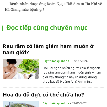
Bệnh nhân được ông Đoàn Ngọc Hải đưa từ Hà Nội về
Hà Giang mắc bệnh gì?
Đọc tiếp cùng chuyên mục
Rau răm có làm giảm ham muốn ở
nam giới?
- 07/11/2024
Cây thuốc quanh ta
Hỏi: Tôi nghe nhiều người chia sẻ việc ăn
rau răm làm giảm ham muốn sinh lý nam
giới, vậy thông tin này có đúng không
thưa bác sĩ? Hoàng An () Ảnh min...
Hoa đu đủ đực có thể chữa ho?
- 03/06/2024
Cây thuốc quanh ta