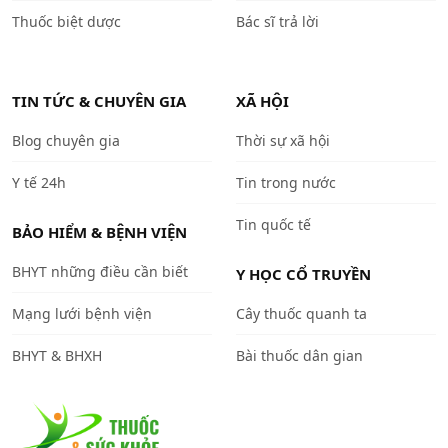
Thuốc biệt dược
Bác sĩ trả lời
TIN TỨC & CHUYÊN GIA
XÃ HỘI
Blog chuyên gia
Thời sự xã hội
Y tế 24h
Tin trong nước
Tin quốc tế
BẢO HIỂM & BỆNH VIỆN
BHYT những điều cần biết
Y HỌC CỔ TRUYỀN
Mạng lưới bệnh viện
Cây thuốc quanh ta
BHYT & BHXH
Bài thuốc dân gian