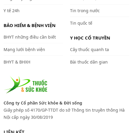
Y tế 24h
Tin trong nước
Tin quốc tế
BẢO HIỂM & BỆNH VIỆN
BHYT những điều cần biết
Y HỌC CỔ TRUYỀN
Mạng lưới bệnh viện
Cây thuốc quanh ta
BHYT & BHXH
Bài thuốc dân gian
Công ty Cổ phần Sức khỏe & Đời sống
Giấy phép số 4170/GP-TTDT do sở Thông tin truyền thông Hà
Nội cấp ngày 30/08/2019
LIÊN KẾT