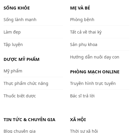
SỐNG KHỎE
MẸ VÀ BÉ
Sống lành mạnh
Phòng bệnh
Làm đẹp
Tất cả về thai kỳ
Tập luyện
Sản phụ khoa
Hướng dẫn nuôi dạy con
DƯỢC MỸ PHẨM
Mỹ phẩm
PHÒNG MẠCH ONLINE
Thực phẩm chức năng
Truyền hình trực tuyến
Thuốc biệt dược
Bác sĩ trả lời
TIN TỨC & CHUYÊN GIA
XÃ HỘI
Blog chuyên gia
Thời sự xã hội