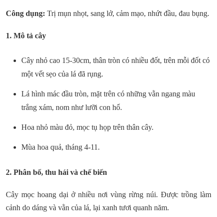
Công dụng:
Trị mụn nhọt, sang lở, cảm mạo, nhứt đầu, đau bụng.
1. Mô tả cây
Cây nhỏ cao 15-30cm, thân tròn có nhiều đốt, trên mỗi đốt có
một vết sẹo của lá đã rụng.
Lá hình mác đầu tròn, mặt trên có những vằn ngang màu
trắng xám, nom như lưỡi con hổ.
Hoa nhỏ màu đỏ, mọc tụ họp trên thân cây.
Mùa hoa quả, tháng 4-11.
2. Phân bố, thu hái và chế biến
Cây mọc hoang dại ở nhiều nơi vùng rừng núi. Được trồng làm
cảnh do dáng và vằn của lá, lại xanh tươi quanh năm.