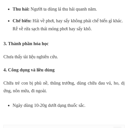
Thu hái:
Người ta dùng lá thu hái quanh năm.
Chế biến:
Hái về phơi, hay sấy không phải chế biến gì khác.
Rễ về rửa sạch thái mỏng phơi hay sấy khô.
3. Thành phần hóa học
Chưa thấy tài liệu nghiên cứu.
4. Công dụng và liều dùng
Chữa trẻ con bị phù nề, thũng trướng, dùng chữa đau vú, ho, dị
ứng, nôn mửa, đi ngoài.
Ngày dùng 10-20g dưới dạng thuốc sắc.