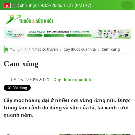
chủ nhật, 09/08/2026, 15:27 (GMT+7)
Y học cổ truyền
Cây thuốc quanh ta
Cam xũng
Trang chủ
Cam xũng
08:15 22/09/2021 -
Cây thuốc quanh ta
Cây mọc hoang dại ở nhiều nơi vùng rừng núi. Được
trồng làm cảnh do dáng và vằn của lá, lại xanh tươi
quanh năm.