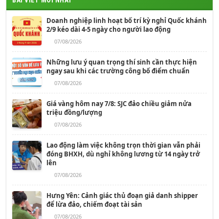
BÀI VIẾT MỚI NHẤT
Doanh nghiệp linh hoạt bố trí kỳ nghỉ Quốc khánh
2/9 kéo dài 4-5 ngày cho người lao động
07/08/2026
Những lưu ý quan trọng thí sinh cần thực hiện
ngay sau khi các trường công bố điểm chuẩn
07/08/2026
Giá vàng hôm nay 7/8: SJC đảo chiều giảm nửa
triệu đồng/lượng
07/08/2026
Lao động làm việc không trọn thời gian vẫn phải
đóng BHXH, dù nghỉ không lương từ 14 ngày trở
lên
07/08/2026
Hưng Yên: Cảnh giác thủ đoạn giả danh shipper
để lừa đảo, chiếm đoạt tài sản
07/08/2026