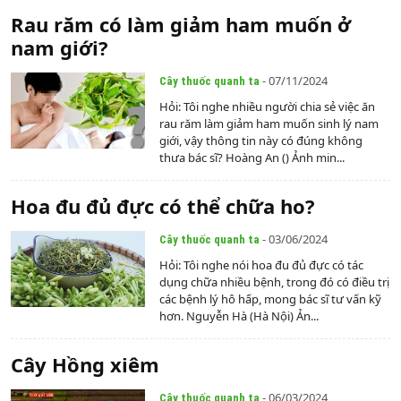
Rau răm có làm giảm ham muốn ở
nam giới?
- 07/11/2024
Cây thuốc quanh ta
Hỏi: Tôi nghe nhiều người chia sẻ việc ăn
rau răm làm giảm ham muốn sinh lý nam
giới, vậy thông tin này có đúng không
thưa bác sĩ? Hoàng An () Ảnh min...
Hoa đu đủ đực có thể chữa ho?
- 03/06/2024
Cây thuốc quanh ta
Hỏi: Tôi nghe nói hoa đu đủ đực có tác
dụng chữa nhiều bệnh, trong đó có điều trị
các bệnh lý hô hấp, mong bác sĩ tư vấn kỹ
hơn. Nguyễn Hà (Hà Nội) Ản...
Cây Hồng xiêm
- 06/03/2024
Cây thuốc quanh ta