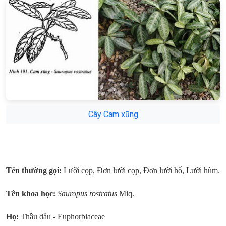
Cây Cam xũng
Tên thường gọi:
Lưỡi cọp, Đơn lưỡi cọp, Đơn lưỡi hổ, Lưỡi hùm.
Tên khoa học:
Sauropus rostratus
Miq.
Họ:
Thầu dầu - Euphorbiaceae