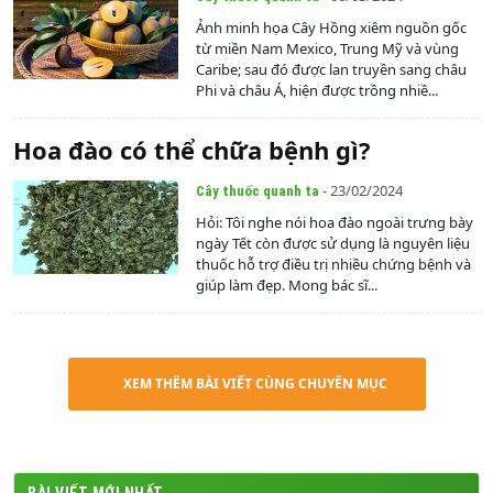
Ảnh minh họa Cây Hồng xiêm nguồn gốc
từ miền Nam Mexico, Trung Mỹ và vùng
Caribe; sau đó được lan truyền sang châu
Phi và châu Á, hiện được trồng nhiề...
Hoa đào có thể chữa bệnh gì?
- 23/02/2024
Cây thuốc quanh ta
Hỏi: Tôi nghe nói hoa đào ngoài trưng bày
ngày Tết còn được sử dụng là nguyên liệu
thuốc hỗ trợ điều trị nhiều chứng bệnh và
giúp làm đẹp. Mong bác sĩ...
XEM THÊM BÀI VIẾT CÙNG CHUYÊN MỤC