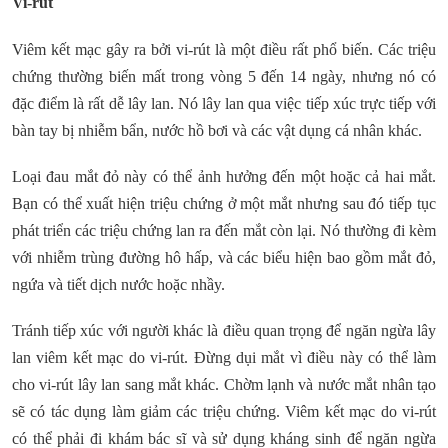
Vi-rút
Viêm kết mạc gây ra bởi vi-rút là một điều rất phổ biến. Các triệu
chứng thường biến mất trong vòng 5 đến 14 ngày, nhưng nó có
đặc điểm là rất dễ lây lan. Nó lây lan qua việc tiếp xúc trực tiếp với
bàn tay bị nhiễm bẩn, nước hồ bơi và các vật dụng cá nhân khác.
Loại đau mắt đỏ này có thể ảnh hưởng đến một hoặc cả hai mắt.
Bạn có thể xuất hiện triệu chứng ở một mắt nhưng sau đó tiếp tục
phát triển các triệu chứng lan ra đến mắt còn lại. Nó thường đi kèm
với nhiễm trùng đường hô hấp, và các biểu hiện bao gồm mắt đỏ,
ngứa và tiết dịch nước hoặc nhầy.
Tránh tiếp xúc với người khác là điều quan trọng để ngăn ngừa lây
lan viêm kết mạc do vi-rút. Đừng dụi mắt vì điều này có thể làm
cho vi-rút lây lan sang mắt khác. Chờm lạnh và nước mắt nhân tạo
sẽ có tác dụng làm giảm các triệu chứng. Viêm kết mạc do vi-rút
có thể phải đi khám bác sĩ và sử dụng kháng sinh để ngăn ngừa