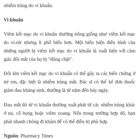
nhiễm trùng do vi khuẩn.
Vi khuẩn
Viêm kết mạc do vi khuẩn thường trông giống như viêm kết mạc
do vi-rút nhưng ít phổ biến hơn. Một biểu hiện điển hình của
những người bị viêm kết mạc do vi khuẩn là xuất hiện với cảm
giác đôi mắt của họ bị “đóng chặt”.
Đôi khi viêm kết mạc do vi khuẩn có thể gây ra các biến chứng ở
trẻ em, đặc biệt là nhiễm trùng mắt. Bác sĩ có thể kê đơn thuốc
giảm đau kháng sinh, thường là từ năm đến bảy ngày.
Đau mắt đỏ từ vi khuẩn thường xuất phát từ các nhiễm trùng khác
ở tai, cổ họng hoặc viêm xoang. Nếu trong trường hợp đó, bạn
phải nhanh chóng đi khám để có thể điều trị phù hợp.
Nguồn
: Pharmacy Times