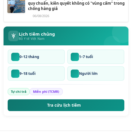
quy chuẩn, kiên quyết không có "vùng cấm" trong
chống hàng giả
06/08/2026
Lịch tiêm chủng
Bộ Y tế Việt Nam
0–12 tháng
1–7 tuổi
9–18 tuổi
Người lớn
Tự chi trả
Miễn phí (TCMR)
Tra cứu lịch tiêm