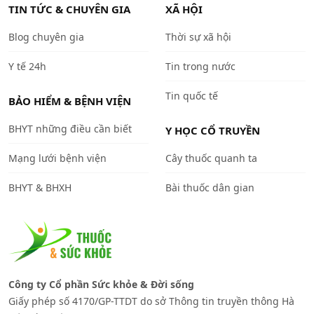
TIN TỨC & CHUYÊN GIA
XÃ HỘI
Blog chuyên gia
Thời sự xã hội
Y tế 24h
Tin trong nước
Tin quốc tế
BẢO HIỂM & BỆNH VIỆN
BHYT những điều cần biết
Y HỌC CỔ TRUYỀN
Mạng lưới bệnh viện
Cây thuốc quanh ta
BHYT & BHXH
Bài thuốc dân gian
Công ty Cổ phần Sức khỏe & Đời sống
Giấy phép số 4170/GP-TTDT do sở Thông tin truyền thông Hà