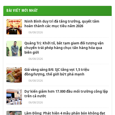
BÀI VIẾT MỚI NHẤT
Ninh Bình duy trì đà tăng trưởng, quyết tâm
hoàn thành các mục tiêu năm 2026
06/08/2026
Quảng Trị: Khởi tố, bắt tạm giam đối tượng vận
chuyển trái phép hàng chục tấn hàng hóa qua
biên giới
06/08/2026
Giá vàng sáng 8/6: SJC tăng vọt 1,5 triệu
đồng/lượng, thế giới bứt phá mạnh
06/08/2026
Dự kiến giảm hơn 17.000 đầu mối trường công lập
trên cả nước
06/08/2026
Lâm Đồng: Phát hiện 4 mẫu phân bón không đạt