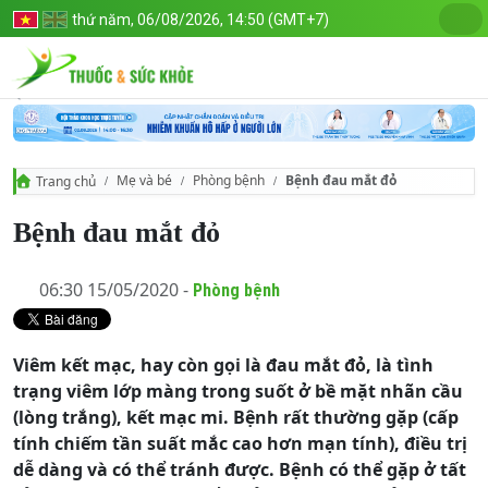
thứ năm, 06/08/2026, 14:50 (GMT+7)
Mẹ và bé
Phòng bệnh
Bệnh đau mắt đỏ
Trang chủ
Bệnh đau mắt đỏ
06:30 15/05/2020 -
Phòng bệnh
Viêm kết mạc, hay còn gọi là đau mắt đỏ, là tình
trạng viêm lớp màng trong suốt ở bề mặt nhãn cầu
(lòng trắng), kết mạc mi. Bệnh rất thường gặp (cấp
tính chiếm tần suất mắc cao hơn mạn tính), điều trị
dễ dàng và có thể tránh được. Bệnh có thể gặp ở tất