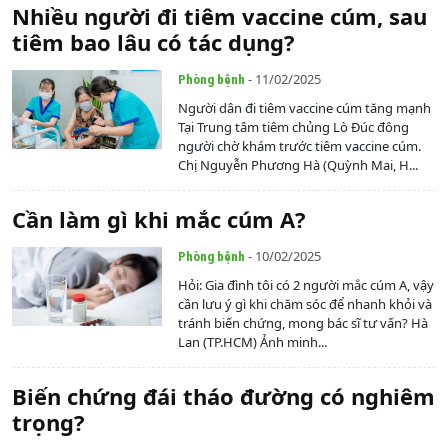
Nhiều người đi tiêm vaccine cúm, sau
tiêm bao lâu có tác dụng?
- 11/02/2025
Phòng bệnh
Người dân đi tiêm vaccine cúm tăng mạnh
Tại Trung tâm tiêm chủng Lò Đúc đông
người chờ khám trước tiêm vaccine cúm.
Chị Nguyễn Phương Hà (Quỳnh Mai, H...
Cần làm gì khi mắc cúm A?
- 10/02/2025
Phòng bệnh
Hỏi: Gia đình tôi có 2 người mắc cúm A, vậy
cần lưu ý gì khi chăm sóc để nhanh khỏi và
tránh biến chứng, mong bác sĩ tư vấn? Hà
Lan (TP.HCM) Ảnh minh...
Biến chứng đái tháo đường có nghiêm
trọng?