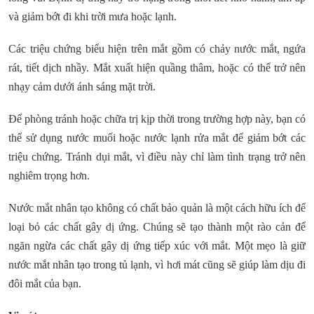
và giảm bớt đi khi trời mưa hoặc lạnh.
Các triệu chứng biểu hiện trên mắt gồm có chảy nước mắt, ngứa
rát, tiết dịch nhầy. Mắt xuất hiện quầng thâm, hoặc có thể trở nên
nhạy cảm dưới ánh sáng mặt trời.
Để phòng tránh hoặc chữa trị kịp thời trong trường hợp này, bạn có
thể sử dụng nước muối hoặc nước lạnh rửa mắt để giảm bớt các
triệu chứng. Tránh dụi mắt, vì điều này chỉ làm tình trạng trở nên
nghiêm trọng hơn.
Nước mắt nhân tạo không có chất bảo quản là một cách hữu ích để
loại bỏ các chất gây dị ứng. Chúng sẽ tạo thành một rào cản để
ngăn ngừa các chất gây dị ứng tiếp xúc với mắt. Một mẹo là giữ
nước mắt nhân tạo trong tủ lạnh, vì hơi mát cũng sẽ giúp làm dịu đi
đôi mắt của bạn.