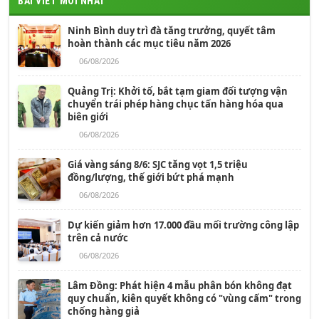
BÀI VIẾT MỚI NHẤT
Ninh Bình duy trì đà tăng trưởng, quyết tâm
hoàn thành các mục tiêu năm 2026
06/08/2026
Quảng Trị: Khởi tố, bắt tạm giam đối tượng vận
chuyển trái phép hàng chục tấn hàng hóa qua
biên giới
06/08/2026
Giá vàng sáng 8/6: SJC tăng vọt 1,5 triệu
đồng/lượng, thế giới bứt phá mạnh
06/08/2026
Dự kiến giảm hơn 17.000 đầu mối trường công lập
trên cả nước
06/08/2026
Lâm Đồng: Phát hiện 4 mẫu phân bón không đạt
quy chuẩn, kiên quyết không có "vùng cấm" trong
chống hàng giả