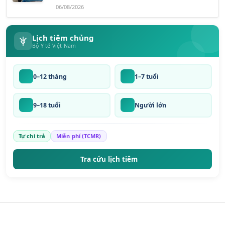
06/08/2026
Lịch tiêm chủng
Bộ Y tế Việt Nam
0–12 tháng
1–7 tuổi
9–18 tuổi
Người lớn
Tự chi trả
Miễn phí (TCMR)
Tra cứu lịch tiêm