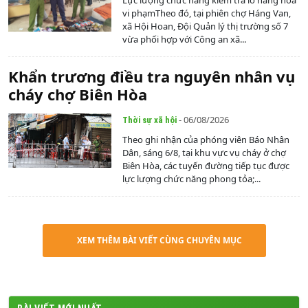
vi phạmTheo đó, tại phiên chợ Háng Van,
xã Hội Hoan, Đội Quản lý thị trường số 7
vừa phối hợp với Công an xã...
Khẩn trương điều tra nguyên nhân vụ
cháy chợ Biên Hòa
- 06/08/2026
Thời sự xã hội
Theo ghi nhận của phóng viên Báo Nhân
Dân, sáng 6/8, tại khu vực vụ cháy ở chợ
Biên Hòa, các tuyến đường tiếp tục được
lực lượng chức năng phong tỏa;...
XEM THÊM BÀI VIẾT CÙNG CHUYÊN MỤC