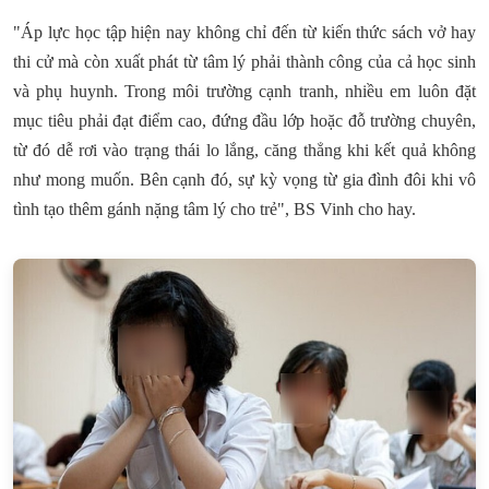
"Áp lực học tập hiện nay không chỉ đến từ kiến thức sách vở hay
thi cử mà còn xuất phát từ tâm lý phải thành công của cả học sinh
và phụ huynh. Trong môi trường cạnh tranh, nhiều em luôn đặt
mục tiêu phải đạt điểm cao, đứng đầu lớp hoặc đỗ trường chuyên,
từ đó dễ rơi vào trạng thái lo lắng, căng thẳng khi kết quả không
như mong muốn. Bên cạnh đó, sự kỳ vọng từ gia đình đôi khi vô
tình tạo thêm gánh nặng tâm lý cho trẻ", BS Vinh cho hay.