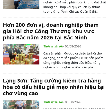
nghiệm có 4 mẫu phân bón không đạt chất
không phù hợp với quy chuẩn kỹ thuật
tương ứng. (Ảnh: Chi cục Quản lý thị...
Hơn 200 đơn vị, doanh nghiệp tham
gia Hội chợ Công Thương khu vực
phía Bắc năm 2026 tại Bắc Ninh
- 06/08/2026
Thời sự xã hội
Các sản phẩm được giới thiệu tại hội chợ
đa dạng, gồm sản phẩm OCOP, sản phẩm
công nghiệp nông thôn tiêu biểu, nông
nghiệp công nghệ cao.Các sản phẩm...
Lạng Sơn: Tăng cường kiểm tra hàng
hóa có dấu hiệu giả mạo nhãn hiệu tại
chợ vùng cao
- 06/08/2026
Thời sự xã hội
Lực lượng chức năng kiểm tra lô hàng hóa