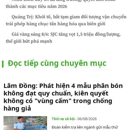
thành các mục tiêu năm 2026
Quảng Trị: Khởi tố, bắt tạm giam đối tượng vận chuyển
trái phép hàng chục tấn hàng hóa qua biên giới
Giá vàng sáng 8/6: SJC tăng vọt 1,5 triệu đồng/lượng,
thế giới bứt phá mạnh
Đọc tiếp cùng chuyên mục
Lâm Đồng: Phát hiện 4 mẫu phân bón
không đạt quy chuẩn, kiên quyết
không có "vùng cấm" trong chống
hàng giả
- 06/08/2026
Thời sự xã hội
Đoàn kiểm tra liên ngành gửi mẫu thử