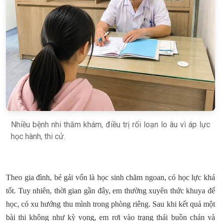
Nhiều bệnh nhi thăm khám, điều trị rối loạn lo âu vì áp lực
học hành, thi cử.
Theo gia đình, bé gái vốn là học sinh chăm ngoan, có học lực khá
tốt. Tuy nhiên, thời gian gần đây, em thường xuyên thức khuya để
học, có xu hướng thu mình trong phòng riêng. Sau khi kết quả một
bài thi không như kỳ vọng, em rơi vào trạng thái buồn chán và