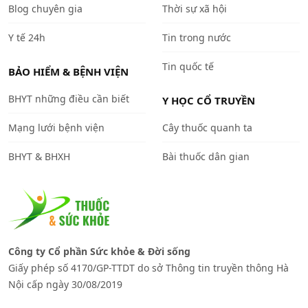
Blog chuyên gia
Thời sự xã hội
Y tế 24h
Tin trong nước
Tin quốc tế
BẢO HIỂM & BỆNH VIỆN
BHYT những điều cần biết
Y HỌC CỔ TRUYỀN
Mạng lưới bệnh viện
Cây thuốc quanh ta
BHYT & BHXH
Bài thuốc dân gian
Công ty Cổ phần Sức khỏe & Đời sống
Giấy phép số 4170/GP-TTDT do sở Thông tin truyền thông Hà
Nội cấp ngày 30/08/2019