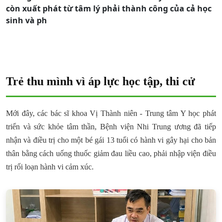
còn xuất phát từ tâm lý phải thành công của cả học
sinh và ph
Trẻ thu mình vì áp lực học tập, thi cử
Mới đây, các bác sĩ khoa Vị Thành niên - Trung tâm Y học phát
triển và sức khỏe tâm thần, Bệnh viện Nhi Trung ương đã tiếp
nhận và điều trị cho một bé gái 13 tuổi có hành vi gây hại cho bản
thân bằng cách uống thuốc giảm đau liều cao, phải nhập viện điều
trị rối loạn hành vi cảm xúc.