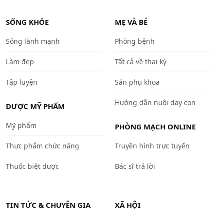
SỐNG KHỎE
MẸ VÀ BÉ
Sống lành mạnh
Phòng bệnh
Làm đẹp
Tất cả về thai kỳ
Tập luyện
Sản phụ khoa
Hướng dẫn nuôi dạy con
DƯỢC MỸ PHẨM
Mỹ phẩm
PHÒNG MẠCH ONLINE
Thực phẩm chức năng
Truyền hình trực tuyến
Thuốc biệt dược
Bác sĩ trả lời
TIN TỨC & CHUYÊN GIA
XÃ HỘI