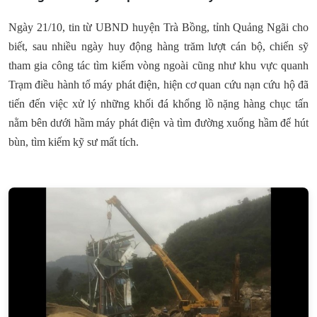
Ngày 21/10, tin từ UBND huyện Trà Bồng, tỉnh Quảng Ngãi cho
biết, sau nhiều ngày huy động hàng trăm lượt cán bộ, chiến sỹ
tham gia công tác tìm kiếm vòng ngoài cũng như khu vực quanh
Trạm điều hành tổ máy phát điện, hiện cơ quan cứu nạn cứu hộ đã
tiến đến việc xử lý những khối đá khổng lồ nặng hàng chục tấn
nằm bên dưới hầm máy phát điện và tìm đường xuống hầm để hút
bùn, tìm kiếm kỹ sư mất tích.