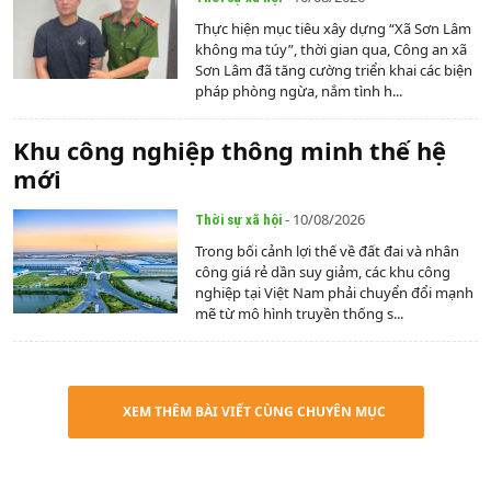
Thực hiện mục tiêu xây dựng “Xã Sơn Lâm
không ma túy”, thời gian qua, Công an xã
Sơn Lâm đã tăng cường triển khai các biện
pháp phòng ngừa, nắm tình h...
Khu công nghiệp thông minh thế hệ
mới
- 10/08/2026
Thời sự xã hội
Trong bối cảnh lợi thế về đất đai và nhân
công giá rẻ dần suy giảm, các khu công
nghiệp tại Việt Nam phải chuyển đổi mạnh
mẽ từ mô hình truyền thống s...
XEM THÊM BÀI VIẾT CÙNG CHUYÊN MỤC