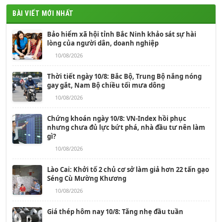
BÀI VIẾT MỚI NHẤT
Bảo hiểm xã hội tỉnh Bắc Ninh khảo sát sự hài
lòng của người dân, doanh nghiệp
10/08/2026
Thời tiết ngày 10/8: Bắc Bộ, Trung Bộ nắng nóng
gay gắt, Nam Bộ chiều tối mưa dông
10/08/2026
Chứng khoán ngày 10/8: VN-Index hồi phục
nhưng chưa đủ lực bứt phá, nhà đầu tư nên làm
gì?
10/08/2026
Lào Cai: Khởi tố 2 chủ cơ sở làm giả hơn 22 tấn gạo
Séng Cù Mường Khương
10/08/2026
Giá thép hôm nay 10/8: Tăng nhẹ đầu tuần