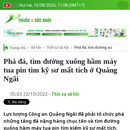
thứ hai, 10/08/2026, 11:08 (GMT+7)
Xã hội
Thời sự xã hội
Phá đá, tìm đường xuống hầm m
Trang chủ
Phá đá, tìm đường xuống hầm máy
tua pin tìm kỹ sư mất tích ở Quảng
Ngãi
05:03 22/10/2022 -
Thời sự xã hội
Lực lượng Công an Quảng Ngãi đã phải tổ chức phá
những tảng đá nặng hàng chục tấn và tìm đường
xuống hầm máy tua pin tìm kiếm kỹ sư mất tích.