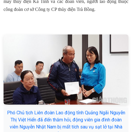
máy thủy điện Kà Tinh và các đoàn viên, người lao động thuộc
công đoàn cơ sở Công ty CP thủy điện Trà Bồng.
Phó Chủ tịch Liên đoàn Lao động tỉnh Quảng Ngãi Nguyễn
Thị Việt Hiển đã đến thăm hỏi, động viên gia đình đoàn
viên Nguyễn Nhật Nam bị mất tích sau vụ sạt lở tại Nhà