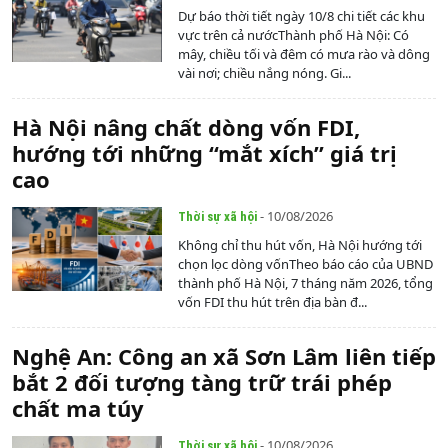
Dự báo thời tiết ngày 10/8 chi tiết các khu
vực trên cả nướcThành phố Hà Nội: Có
mây, chiều tối và đêm có mưa rào và dông
vài nơi; chiều nắng nóng. Gi...
Hà Nội nâng chất dòng vốn FDI,
hướng tới những “mắt xích” giá trị
cao
- 10/08/2026
Thời sự xã hội
Không chỉ thu hút vốn, Hà Nội hướng tới
chọn lọc dòng vốnTheo báo cáo của UBND
thành phố Hà Nội, 7 tháng năm 2026, tổng
vốn FDI thu hút trên địa bàn đ...
Nghệ An: Công an xã Sơn Lâm liên tiếp
bắt 2 đối tượng tàng trữ trái phép
chất ma túy
- 10/08/2026
Thời sự xã hội