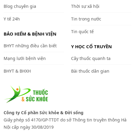
Blog chuyên gia
Thời sự xã hội
Y tế 24h
Tin trong nước
Tin quốc tế
BẢO HIỂM & BỆNH VIỆN
BHYT những điều cần biết
Y HỌC CỔ TRUYỀN
Mạng lưới bệnh viện
Cây thuốc quanh ta
BHYT & BHXH
Bài thuốc dân gian
Công ty Cổ phần Sức khỏe & Đời sống
Giấy phép số 4170/GP-TTDT do sở Thông tin truyền thông Hà
Nội cấp ngày 30/08/2019