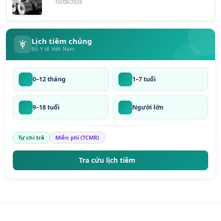
10/08/2026
Lịch tiêm chủng
Bộ Y tế Việt Nam
0–12 tháng
1–7 tuổi
9–18 tuổi
Người lớn
Tự chi trả
Miễn phí (TCMR)
Tra cứu lịch tiêm