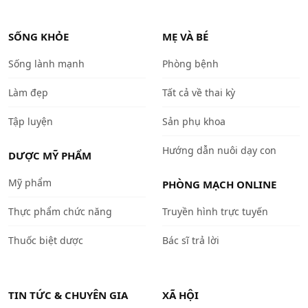
SỐNG KHỎE
MẸ VÀ BÉ
Sống lành mạnh
Phòng bệnh
Làm đẹp
Tất cả về thai kỳ
Tập luyện
Sản phụ khoa
Hướng dẫn nuôi dạy con
DƯỢC MỸ PHẨM
Mỹ phẩm
PHÒNG MẠCH ONLINE
Thực phẩm chức năng
Truyền hình trực tuyến
Thuốc biệt dược
Bác sĩ trả lời
TIN TỨC & CHUYÊN GIA
XÃ HỘI