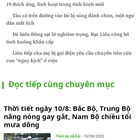
19 thích ứng, linh hoạt trong tình hình mới
Tàu cá trên đường vào bờ bị sóng đánh chìm, một ngư
dân mất tích
Đê biển Đông sạt lở nghiêm trọng, Bạc Liêu công bố
tình huống khẩn cấp
Liên tiếp cha mẹ bị gọi điện yêu cầu chuyển tiền cứu
con “nguy kịch” ở viện
Đọc tiếp cùng chuyên mục
Thời tiết ngày 10/8: Bắc Bộ, Trung Bộ
nắng nóng gay gắt, Nam Bộ chiều tối
mưa dông
- 10/08/2026
Thời sự xã hội