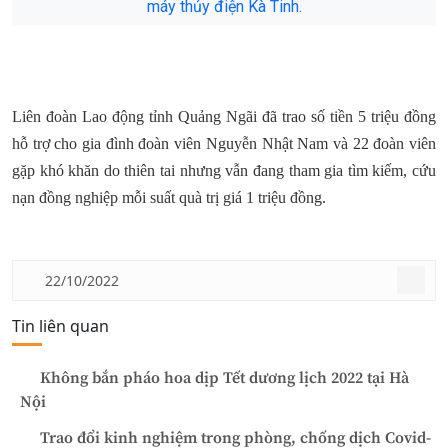
máy thủy điện Kà Tinh.
Liên đoàn Lao động tỉnh Quảng Ngãi đã trao số tiền 5 triệu đồng
hỗ trợ cho gia đình đoàn viên Nguyễn Nhật Nam và 22 đoàn viên
gặp khó khăn do thiên tai nhưng vẫn đang tham gia tìm kiếm, cứu
nạn đồng nghiệp mỗi suất quà trị giá 1 triệu đồng.
22/10/2022
Tin liên quan
Không bắn pháo hoa dịp Tết dương lịch 2022 tại Hà
Nội
Trao đổi kinh nghiệm trong phòng, chống dịch Covid-