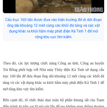
Cẩu trục 160 tấn được đưa vào hiện trường để di dời đoạn
ống dài khoảng 12 mét cùng các khối đá tảng và các vật
dụng khác ra khỏi hầm máy phát điện Kà Tinh 1 để mở
rộng khu vực tìm kiếm.
Theo đó, các lực lượng chức năng Công an tỉnh, Công an huyện
Trà Bồng phối hợp với Nhà máy Thủy điện Kà Tinh sử dụng cẩu
trục 160 tấn để đưa đoạn ống dài khoảng 12 mét cùng các khối đá
tảng và các vật dụng khác ra khỏi hầm máy phát điện Kà Tinh 1 để
mở rộng khu vực tìm kiếm.
Bên cạnh đó, tổ chức tháo dọn toàn bộ phần khung sắt của Trạm
điều hành bị trận sạt lở núi vùi lấp để tạo không gian thông thoáng