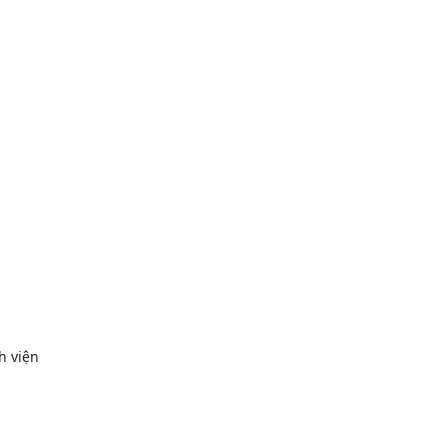
h viện