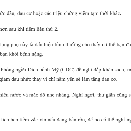
hức đầu, đau cơ hoặc các triệu chứng viêm tạm thời khác.
ơn sau khi tiêm liều thứ 2.
dụng phụ này là dấu hiệu bình thường cho thấy cơ thể bạn đ
 bạn khỏi bệnh nặng.
à Phòng ngừa Dịch bệnh Mỹ (CDC) đề nghị đắp khăn sạch, m
p giảm đau nhức thay vì chỉ nằm yên sẽ làm tăng đau cơ.
hiều nước và mặc đồ nhẹ nhàng. Nghỉ ngơi, thư giãn cũng 
lịch hẹn tiêm vắc xin nếu đang bận rộn, để họ có thể nghỉ n