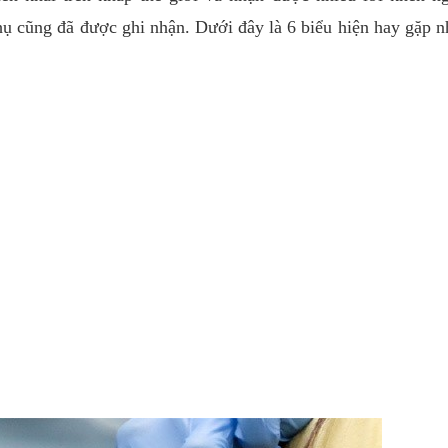
hụ cũng đã được ghi nhận. Dưới đây là 6 biểu hiện hay gặp n