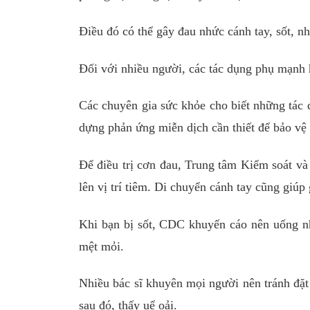
Điều đó có thể gây đau nhức cánh tay, sốt, n
Đối với nhiều người, các tác dụng phụ mạnh h
Các chuyên gia sức khỏe cho biết những tác 
dựng phản ứng miễn dịch cần thiết để bảo vệ
Để điều trị cơn đau, Trung tâm Kiểm soát v
lên vị trí tiêm. Di chuyển cánh tay cũng giú
Khi bạn bị sốt, CDC khuyến cáo nên uống n
mệt mỏi.
Nhiều bác sĩ khuyên mọi người nên tránh đặt 
sau đó, thấy uể oải.