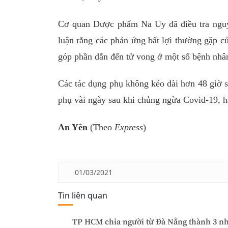
Cơ quan Dược phẩm Na Uy đã điều tra nguy
luận rằng các phản ứng bất lợi thường gặp c
góp phần dẫn đến tử vong ở một số bệnh nhân
Các tác dụng phụ không kéo dài hơn 48 giờ s
phụ vài ngày sau khi chủng ngừa Covid-19, hã
An Yên
(Theo
Express
)
01/03/2021
Tin liên quan
TP HCM chia người từ Đà Nẵng thành 3 nh