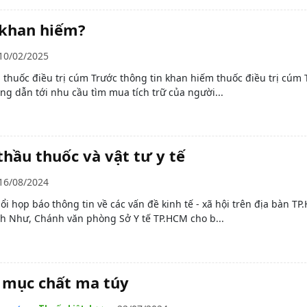
 khan hiếm?
10/02/2025
thuốc điều trị cúm Trước thông tin khan hiếm thuốc điều trị cúm 
g dẫn tới nhu cầu tìm mua tích trữ của người...
hầu thuốc và vật tư y tế
16/08/2024
uổi họp báo thông tin về các vấn đề kinh tế - xã hội trên địa bàn TP
h Như, Chánh văn phòng Sở Y tế TP.HCM cho b...
 mục chất ma túy