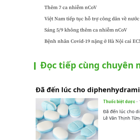
Thêm 7 ca nhiễm nCoV
Việt Nam tiếp tục hỗ trợ công dân về nước
Sáng 5/9 không thêm ca nhiễm nCoV
Bệnh nhân Covid-19 nặng ở Hà Nội cai E
Đọc tiếp cùng chuyên
Đã đến lúc cho diphenhydram
- 
Thuốc biệt dược
Đã đến lúc cho 
Lê Văn Thịnh Từn