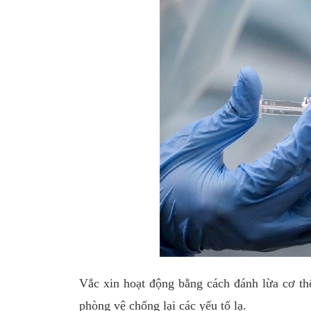
Vắc xin hoạt động bằng cách đánh lừa cơ th
phòng vệ chống lại các yếu tố lạ.