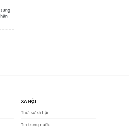
 sung
phân
XÃ HỘI
Thời sự xã hội
Tin trong nước