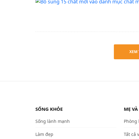
XEM 
SỐNG KHỎE
MẸ VÀ
Sống lành mạnh
Phòng
Làm đẹp
Tất cả 