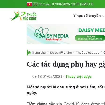
thứ sáu, 07/08/2026, 23:00 (GMT+7)
Y học cổ truyền
Trang chủ
Dược Mỹ phẩm
Thuốc biệt dược
C
Các tác dụng phụ hay gặ
09:18 01/03/2021 -
Thuốc biệt dược
Một số người bị đau sưng ở nơi tiêm, số
ngày.
Tiêm chủng vắc xin Covid-19 đang được tri