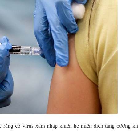
ể rằng có virus xâm nhập khiến hệ miễn dịch tăng cường k