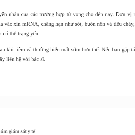
ên nhân của các trường hợp tử vong cho đến nay. Đơn vị 
ủa vắc xin mRNA, chẳng hạn như sốt, buồn nôn và tiêu chảy,
 có thể trạng yếu.
au khi tiêm và thường biến mất sớm hơn thế. Nếu bạn gặp t
y liên hệ với bác sĩ.
óm giám sát y tế