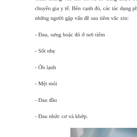
chuyên gia y tế. Bên cạnh đó, các tác dụng p
những người gặp vấn đề sau tiêm vắc xin:
- Đau, sưng hoặc đỏ ở nơi tiêm
- Sốt nhẹ
- Ớn lạnh
- Mệt mỏi
- Đau đầu
- Đau nhức cơ và khớp.