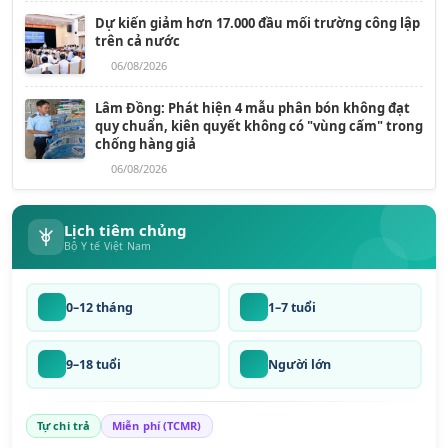
Dự kiến giảm hơn 17.000 đầu mối trường công lập
trên cả nước
06/08/2026
Lâm Đồng: Phát hiện 4 mẫu phân bón không đạt
quy chuẩn, kiên quyết không có "vùng cấm" trong
chống hàng giả
06/08/2026
Lịch tiêm chủng
Bộ Y tế Việt Nam
0–12 tháng
1–7 tuổi
9–18 tuổi
Người lớn
Tự chi trả
Miễn phí (TCMR)