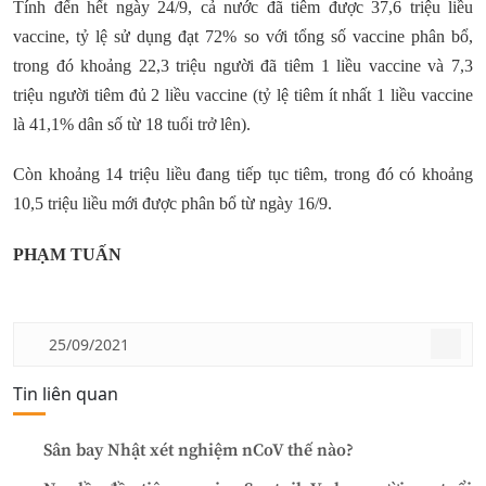
Tính đến hết ngày 24/9, cả nước đã tiêm được 37,6 triệu liều
vaccine, tỷ lệ sử dụng đạt 72% so với tổng số vaccine phân bổ,
trong đó khoảng 22,3 triệu người đã tiêm 1 liều vaccine và 7,3
triệu người tiêm đủ 2 liều vaccine (tỷ lệ tiêm ít nhất 1 liều vaccine
là 41,1% dân số từ 18 tuổi trở lên).
Còn khoảng 14 triệu liều đang tiếp tục tiêm, trong đó có khoảng
10,5 triệu liều mới được phân bổ từ ngày 16/9.
PHẠM TUẤN
25/09/2021
Tin liên quan
Sân bay Nhật xét nghiệm nCoV thế nào?