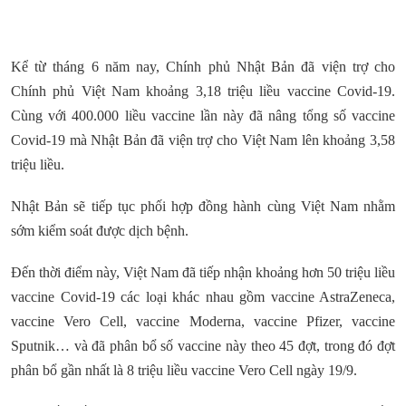
Kể từ tháng 6 năm nay, Chính phủ Nhật Bản đã viện trợ cho
Chính phủ Việt Nam khoảng 3,18 triệu liều vaccine Covid-19.
Cùng với 400.000 liều vaccine lần này đã nâng tổng số vaccine
Covid-19 mà Nhật Bản đã viện trợ cho Việt Nam lên khoảng 3,58
triệu liều.
Nhật Bản sẽ tiếp tục phối hợp đồng hành cùng Việt Nam nhằm
sớm kiểm soát được dịch bệnh.
Đến thời điểm này, Việt Nam đã tiếp nhận khoảng hơn 50 triệu liều
vaccine Covid-19 các loại khác nhau gồm vaccine AstraZeneca,
vaccine Vero Cell, vaccine Moderna, vaccine Pfizer, vaccine
Sputnik… và đã phân bổ số vaccine này theo 45 đợt, trong đó đợt
phân bổ gần nhất là 8 triệu liều vaccine Vero Cell ngày 19/9.