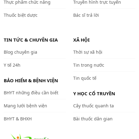
Thực phẩm chức năng
Truyền hình trực tuyến
Thuốc biệt dược
Bác sĩ trả lời
TIN TỨC & CHUYÊN GIA
XÃ HỘI
Blog chuyên gia
Thời sự xã hội
Y tế 24h
Tin trong nước
Tin quốc tế
BẢO HIỂM & BỆNH VIỆN
BHYT những điều cần biết
Y HỌC CỔ TRUYỀN
Mạng lưới bệnh viện
Cây thuốc quanh ta
BHYT & BHXH
Bài thuốc dân gian