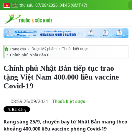
thứ sáu, 07/08/2026, 04:45 (GMT+7)
Dược Mỹ phẩm
Thuốc biệt dược
Trang chủ
Chính phủ Nhật Bản tiếp tục trao tặng Việt Nam 400.000 liều vaccine
Chính phủ Nhật Bản tiếp tục trao
tặng Việt Nam 400.000 liều vaccine
Covid-19
08:59 25/09/2021 -
Thuốc biệt dược
Rạng sáng 25/9, chuyến bay từ Nhật Bản mang theo
khoảng 400.000 liều vaccine phòng Covid-19