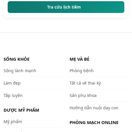
Tra cứu lịch tiêm
SỐNG KHỎE
MẸ VÀ BÉ
Sống lành mạnh
Phòng bệnh
Làm đẹp
Tất cả về thai kỳ
Tập luyện
Sản phụ khoa
Hướng dẫn nuôi dạy con
DƯỢC MỸ PHẨM
Mỹ phẩm
PHÒNG MẠCH ONLINE