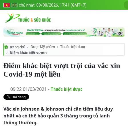
chủ nhật, 09/08/2026, 17:41 (GMT+7)
Dược Mỹ phẩm
Thuốc biệt dược
Trang chủ
Điểm khác biệt vượt trội của vắc xin Covid-19 một liều
Điểm khác biệt vượt trội của vắc xin
Covid-19 một liều
09:22 01/03/2021 -
Thuốc biệt dược
Vắc xin Johnson & Johnson chỉ cần tiêm liều duy
nhất và có thể bảo quản 3 tháng trong tủ lạnh
thông thường.