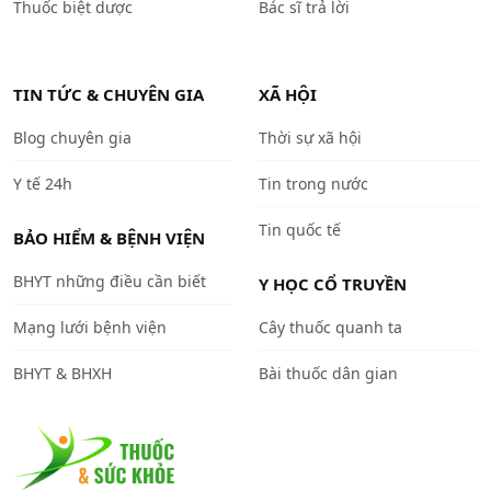
Thuốc biệt dược
Bác sĩ trả lời
TIN TỨC & CHUYÊN GIA
XÃ HỘI
Blog chuyên gia
Thời sự xã hội
Y tế 24h
Tin trong nước
Tin quốc tế
BẢO HIỂM & BỆNH VIỆN
BHYT những điều cần biết
Y HỌC CỔ TRUYỀN
Mạng lưới bệnh viện
Cây thuốc quanh ta
BHYT & BHXH
Bài thuốc dân gian