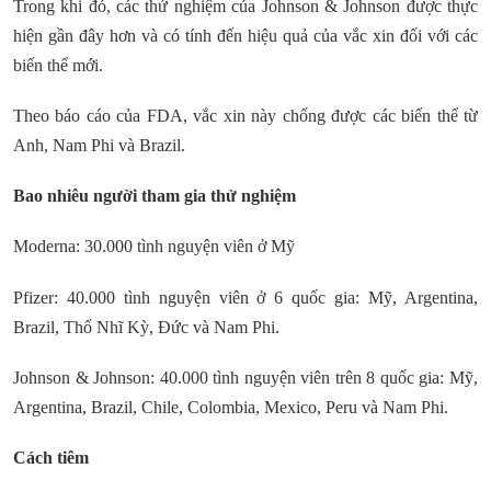
Trong khi đó, các thử nghiệm của Johnson & Johnson được thực
hiện gần đây hơn và có tính đến hiệu quả của vắc xin đối với các
biến thể mới.
Theo báo cáo của FDA, vắc xin này chống được các biến thể từ
Anh, Nam Phi và Brazil.
Bao nhiêu người tham gia thử nghiệm
Moderna: 30.000 tình nguyện viên ở Mỹ
Pfizer: 40.000 tình nguyện viên ở 6 quốc gia: Mỹ, Argentina,
Brazil, Thổ Nhĩ Kỳ, Đức và Nam Phi.
Johnson & Johnson: 40.000 tình nguyện viên trên 8 quốc gia: Mỹ,
Argentina, Brazil, Chile, Colombia, Mexico, Peru và Nam Phi.
Cách tiêm