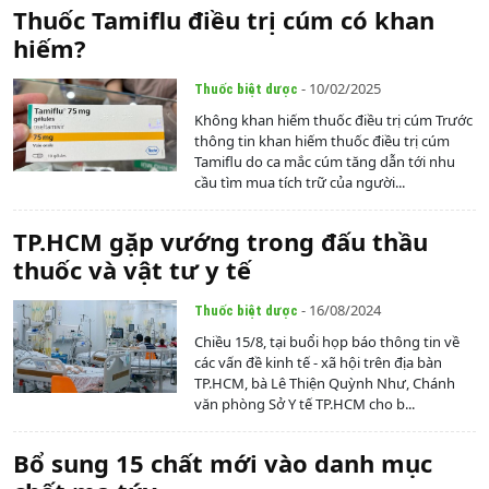
Thuốc Tamiflu điều trị cúm có khan
hiếm?
- 10/02/2025
Thuốc biệt dược
Không khan hiếm thuốc điều trị cúm Trước
thông tin khan hiếm thuốc điều trị cúm
Tamiflu do ca mắc cúm tăng dẫn tới nhu
cầu tìm mua tích trữ của người...
TP.HCM gặp vướng trong đấu thầu
thuốc và vật tư y tế
- 16/08/2024
Thuốc biệt dược
Chiều 15/8, tại buổi họp báo thông tin về
các vấn đề kinh tế - xã hội trên địa bàn
TP.HCM, bà Lê Thiện Quỳnh Như, Chánh
văn phòng Sở Y tế TP.HCM cho b...
Bổ sung 15 chất mới vào danh mục