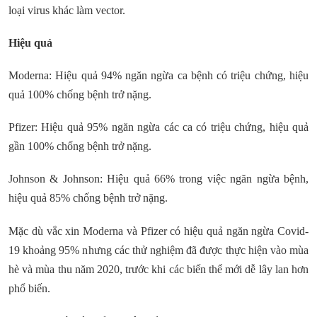
loại virus khác làm vector.
Hiệu quả
Moderna: Hiệu quả 94% ngăn ngừa ca bệnh có triệu chứng, hiệu
quả 100% chống bệnh trở nặng.
Pfizer: Hiệu quả 95% ngăn ngừa các ca có triệu chứng, hiệu quả
gần 100% chống bệnh trở nặng.
Johnson & Johnson: Hiệu quả 66% trong việc ngăn ngừa bệnh,
hiệu quả 85% chống bệnh trở nặng.
Mặc dù vắc xin Moderna và Pfizer có hiệu quả ngăn ngừa Covid-
19 khoảng 95% nhưng các thử nghiệm đã được thực hiện vào mùa
hè và mùa thu năm 2020, trước khi các biến thể mới dễ lây lan hơn
phổ biến.