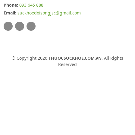
Phone:
093 645 888
Email:
suckhoedoisongjsc@gmail.com
© Copyright 2026
THUOCSUCKHOE.COM.VN
. All Rights
Reserved