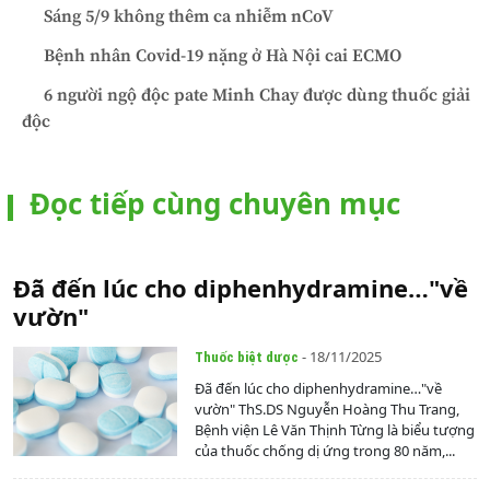
Sáng 5/9 không thêm ca nhiễm nCoV
Bệnh nhân Covid-19 nặng ở Hà Nội cai ECMO
6 người ngộ độc pate Minh Chay được dùng thuốc giải
độc
Đọc tiếp cùng chuyên mục
Đã đến lúc cho diphenhydramine…"về
vườn"
- 18/11/2025
Thuốc biệt dược
Đã đến lúc cho diphenhydramine…"về
vườn" ThS.DS Nguyễn Hoàng Thu Trang,
Bệnh viện Lê Văn Thịnh Từng là biểu tượng
của thuốc chống dị ứng trong 80 năm,...