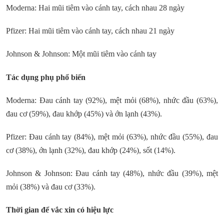
Moderna: Hai mũi tiêm vào cánh tay, cách nhau 28 ngày
Pfizer: Hai mũi tiêm vào cánh tay, cách nhau 21 ngày
Johnson & Johnson: Một mũi tiêm vào cánh tay
Tác dụng phụ phổ biến
Moderna: Đau cánh tay (92%), mệt mỏi (68%), nhức đầu (63%),
đau cơ (59%), đau khớp (45%) và ớn lạnh (43%).
Pfizer: Đau cánh tay (84%), mệt mỏi (63%), nhức đầu (55%), đau
cơ (38%), ớn lạnh (32%), đau khớp (24%), sốt (14%).
Johnson & Johnson: Đau cánh tay (48%), nhức đầu (39%), mệt
mỏi (38%) và đau cơ (33%).
Thời gian để vắc xin có hiệu lực