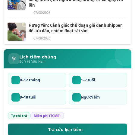
lên
07/08/2026
Hưng Yên: Cảnh giác thủ đoạn giả danh shipper
để lừa đảo, chiếm đoạt tài sản
07/08/2026
Lịch tiêm chủng
Bộ Y tế Việt Nam
0–12 tháng
1–7 tuổi
9–18 tuổi
Người lớn
Tự chi trả
Miễn phí (TCMR)
Tra cứu lịch tiêm