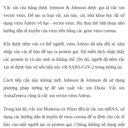
Vắc xin của hãng dược Johnson & Johnson được gọi là vắc xin
vector virus. Để tạo ra loại vắc xin này, các nhà khoa học đã sử
dụng virus Adeno vô hại - vector virus. Họ thay thế một đoạn nhỏ
hướng dẫn di truyền của virus trên bằng các gene virus corona.
Khi được tiêm vào cơ thể người, virus Adeno đã sửa đổi sẽ xâm
nhập vào các tế bào để tạo ra protein gai. Hệ miễn dịch nhận thấy
các protein lạ và sản sinh ra kháng thể. Do đó, người đã tiêm vắc
xin sẽ được bảo vệ nếu tiếp xúc với SARS-CoV-2 trong tương lai.
Cách tiếp cận này không mới. Johnson & Johnson đã sử dụng
phương pháp tương tự để sản xuất vắc xin Ebola. Vắc xin
AstraZeneca cũng là vắc xin vector virus Adeno.
Trong khi đó, vắc xin Moderna và Pfizer đều là vắc xin mRNA, sử
dụng các hướng dẫn di truyền từ virus corona để ra lệnh cho các tế
bào của một người tạo ra protein gai. Chúng không sử dụng một