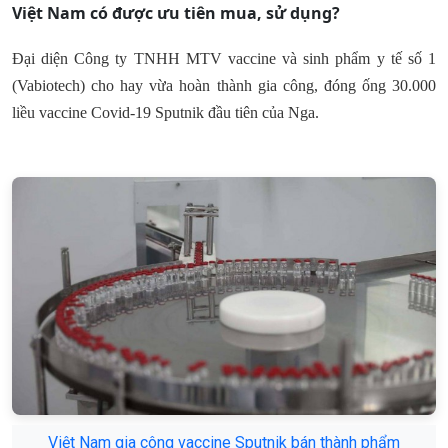
Việt Nam có được ưu tiên mua, sử dụng?
Đại diện Công ty TNHH MTV vaccine và sinh phẩm y tế số 1
(Vabiotech) cho hay vừa hoàn thành gia công, đóng ống 30.000
liều vaccine Covid-19 Sputnik đầu tiên của Nga.
Việt Nam gia công vaccine Sputnik bán thành phẩm