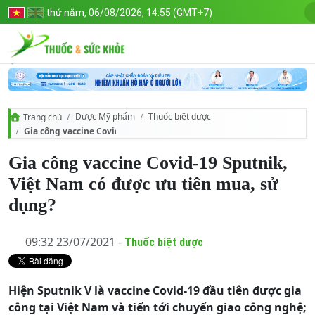
thứ năm, 06/08/2026, 14:55 (GMT+7)
Dược Mỹ phẩm
Thuốc biệt dược
Trang chủ
Gia công vaccine Covid-19 Sputnik, Việt Nam có được ưu tiên mua, s
Gia công vaccine Covid-19 Sputnik,
Việt Nam có được ưu tiên mua, sử
dụng?
09:32 23/07/2021 -
Thuốc biệt dược
Hiện Sputnik V là vaccine Covid-19 đầu tiên được gia
công tại Việt Nam và tiến tới chuyển giao công nghệ;