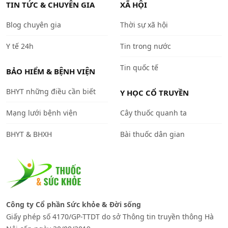
TIN TỨC & CHUYÊN GIA
XÃ HỘI
Blog chuyên gia
Thời sự xã hội
Y tế 24h
Tin trong nước
Tin quốc tế
BẢO HIỂM & BỆNH VIỆN
BHYT những điều cần biết
Y HỌC CỔ TRUYỀN
Mạng lưới bệnh viện
Cây thuốc quanh ta
BHYT & BHXH
Bài thuốc dân gian
Công ty Cổ phần Sức khỏe & Đời sống
Giấy phép số 4170/GP-TTDT do sở Thông tin truyền thông Hà