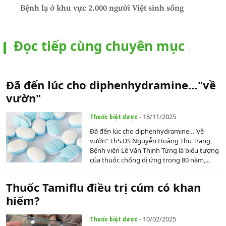
Bệnh lạ ở khu vực 2.000 người Việt sinh sống
Đọc tiếp cùng chuyên mục
Đã đến lúc cho diphenhydramine…"về
vườn"
- 18/11/2025
Thuốc biệt dược
Đã đến lúc cho diphenhydramine…"về
vườn" ThS.DS Nguyễn Hoàng Thu Trang,
Bệnh viện Lê Văn Thịnh Từng là biểu tượng
của thuốc chống dị ứng trong 80 năm,...
Thuốc Tamiflu điều trị cúm có khan
hiếm?
- 10/02/2025
Thuốc biệt dược