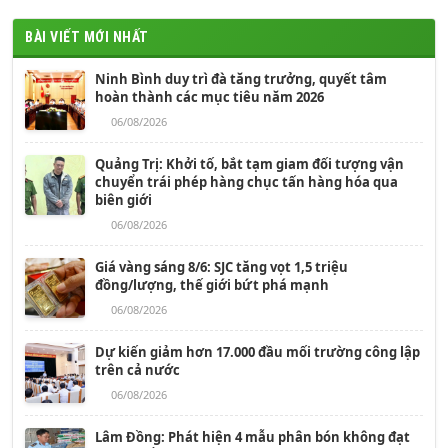
BÀI VIẾT MỚI NHẤT
Ninh Bình duy trì đà tăng trưởng, quyết tâm
hoàn thành các mục tiêu năm 2026
06/08/2026
Quảng Trị: Khởi tố, bắt tạm giam đối tượng vận
chuyển trái phép hàng chục tấn hàng hóa qua
biên giới
06/08/2026
Giá vàng sáng 8/6: SJC tăng vọt 1,5 triệu
đồng/lượng, thế giới bứt phá mạnh
06/08/2026
Dự kiến giảm hơn 17.000 đầu mối trường công lập
trên cả nước
06/08/2026
Lâm Đồng: Phát hiện 4 mẫu phân bón không đạt