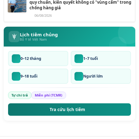
quy chuẩn, kiên quyết không có "vùng cấm" trong
chống hàng giả
06/08/2026
Lịch tiêm chủng
Bộ Y tế Việt Nam
0–12 tháng
1–7 tuổi
9–18 tuổi
Người lớn
Tự chi trả
Miễn phí (TCMR)
Tra cứu lịch tiêm