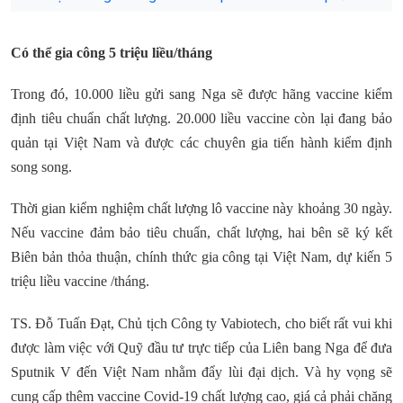
Có thể gia công 5 triệu liều/tháng
Trong đó, 10.000 liều gửi sang Nga sẽ được hãng vaccine kiểm
định tiêu chuẩn chất lượng. 20.000 liều vaccine còn lại đang bảo
quản tại Việt Nam và được các chuyên gia tiến hành kiểm định
song song.
Thời gian kiểm nghiệm chất lượng lô vaccine này khoảng 30 ngày.
Nếu vaccine đảm bảo tiêu chuẩn, chất lượng, hai bên sẽ ký kết
Biên bản thỏa thuận, chính thức gia công tại Việt Nam, dự kiến 5
triệu liều vaccine /tháng.
TS. Đỗ Tuấn Đạt, Chủ tịch Công ty Vabiotech, cho biết rất vui khi
được làm việc với Quỹ đầu tư trực tiếp của Liên bang Nga để đưa
Sputnik V đến Việt Nam nhằm đẩy lùi đại dịch. Và hy vọng sẽ
cung cấp thêm vaccine Covid-19 chất lượng cao, giá cả phải chăng