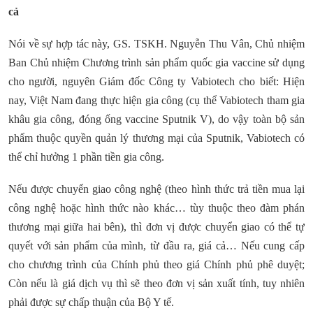
cả
Nói về sự hợp tác này, GS. TSKH. Nguyễn Thu Vân, Chủ nhiệm
Ban Chủ nhiệm Chương trình sản phẩm quốc gia vaccine sử dụng
cho người, nguyên Giám đốc Công ty Vabiotech cho biết: Hiện
nay, Việt Nam đang thực hiện gia công (cụ thể Vabiotech tham gia
khâu gia công, đóng ống vaccine Sputnik V), do vậy toàn bộ sản
phẩm thuộc quyền quản lý thương mại của Sputnik, Vabiotech có
thể chỉ hưởng 1 phần tiền gia công.
Nếu được chuyển giao công nghệ (theo hình thức trả tiền mua lại
công nghệ hoặc hình thức nào khác… tùy thuộc theo đàm phán
thương mại giữa hai bên), thì đơn vị được chuyển giao có thể tự
quyết với sản phẩm của mình, từ đầu ra, giá cả… Nếu cung cấp
cho chương trình của Chính phủ theo giá Chính phủ phê duyệt;
Còn nếu là giá dịch vụ thì sẽ theo đơn vị sản xuất tính, tuy nhiên
phải được sự chấp thuận của Bộ Y tế.