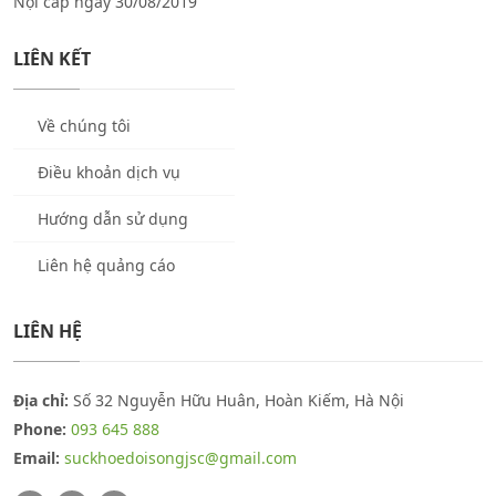
Nội cấp ngày 30/08/2019
LIÊN KẾT
Về chúng tôi
Điều khoản dịch vụ
Hướng dẫn sử dụng
Liên hệ quảng cáo
LIÊN HỆ
Địa chỉ:
Số 32 Nguyễn Hữu Huân, Hoàn Kiếm, Hà Nội
Phone:
093 645 888
Email:
suckhoedoisongjsc@gmail.com