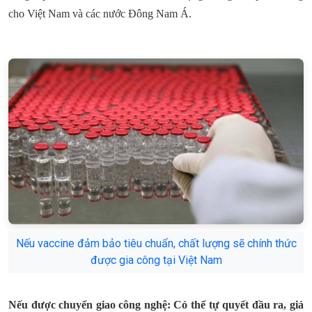
cho Việt Nam và các nước Đông Nam Á.
Nếu vaccine đảm bảo tiêu chuẩn, chất lượng sẽ chính thức
được gia công tại Việt Nam
Nếu được chuyển giao công nghệ: Có thể tự quyết đầu ra, giá