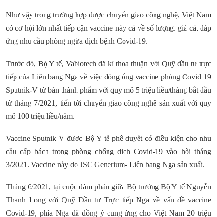
Như vậy trong trường hợp được chuyển giao công nghệ, Việt Nam
có cơ hội lớn nhất tiếp cận vaccine này cả về số lượng, giá cả, đáp
ứng nhu cầu phòng ngừa dịch bệnh Covid-19.
Trước đó, Bộ Y tế, Vabiotech đã kí thỏa thuận với Quỹ đầu tư trực
tiếp của Liên bang Nga về việc đóng ống vaccine phòng Covid-19
Sputnik-V từ bán thành phẩm với quy mô 5 triệu liều/tháng bắt đầu
từ tháng 7/2021, tiến tới chuyển giao công nghệ sản xuất với quy
mô 100 triệu liều/năm.
Vaccine Sputnik V được Bộ Y tế phê duyệt có điều kiện cho nhu
cầu cấp bách trong phòng chống dịch Covid-19 vào hồi tháng
3/2021. Vaccine này do JSC Generium- Liên bang Nga sản xuất.
Tháng 6/2021, tại cuộc đàm phán giữa Bộ trưởng Bộ Y tế Nguyễn
Thanh Long với Quỹ Đầu tư Trực tiếp Nga về vấn đề vaccine
Covid-19, phía Nga đã đồng ý cung ứng cho Việt Nam 20 triệu