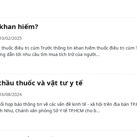
 khan hiếm?
10/02/2025
thuốc điều trị cúm Trước thông tin khan hiếm thuốc điều trị cúm 
g dẫn tới nhu cầu tìm mua tích trữ của người...
hầu thuốc và vật tư y tế
16/08/2024
uổi họp báo thông tin về các vấn đề kinh tế - xã hội trên địa bàn TP
h Như, Chánh văn phòng Sở Y tế TP.HCM cho b...