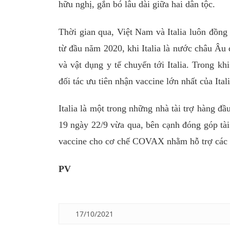
hữu nghị, gắn bó lâu dài giữa hai dân tộc.
Thời gian qua, Việt Nam và Italia luôn đồng
từ đầu năm 2020, khi Italia là nước châu Âu 
và vật dụng y tế chuyển tới Italia. Trong kh
đối tác ưu tiên nhận vaccine lớn nhất của Itali
Italia là một trong những nhà tài trợ hàng 
19 ngày 22/9 vừa qua, bên cạnh đóng góp tài 
vaccine cho cơ chế COVAX nhằm hỗ trợ các n
PV
17/10/2021