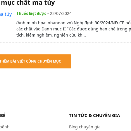
 mục chất ma túy
- 22/07/2024
Thuốc biệt dược
(Ảnh minh họa: nhandan.vn) Nghị định 90/2024/NĐ-CP bổ
các chất vào Danh mục II "Các được dùng hạn chế trong 
tích, kiểm nghiệm, nghiên cứu kh...
THÊM BÀI VIẾT CÙNG CHUYÊN MỤC
 BÉ
TIN TỨC & CHUYÊN GIA
 bệnh
Blog chuyên gia