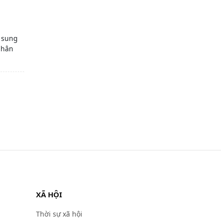
 sung
phân
XÃ HỘI
Thời sự xã hội