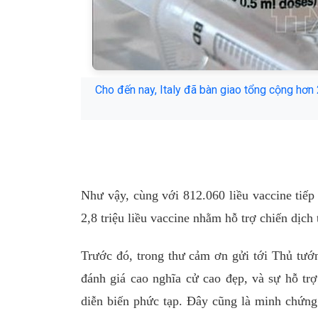
Cho đến nay, Italy đã bàn giao tổng cộng hơn 
Như vậy, cùng với 812.060 liều vaccine tiếp
2,8 triệu liều vaccine nhằm hỗ trợ chiến dịc
Trước đó, trong thư cảm ơn gửi tới Thủ tư
đánh giá cao nghĩa cử cao đẹp, và sự hỗ trợ
diễn biến phức tạp. Đây cũng là minh chứng 