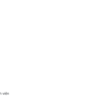
h viện