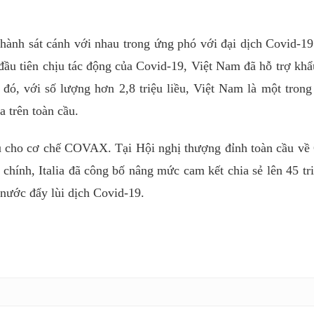
 hành sát cánh với nhau trong ứng phó với đại dịch Covid-1
đầu tiên chịu tác động của Covid-19, Việt Nam đã hỗ trợ khẩ
i đó, với số lượng hơn 2,8 triệu liều, Việt Nam là một tron
a trên toàn cầu.
đầu cho cơ chế COVAX. Tại Hội nghị thượng đỉnh toàn cầu về
chính, Italia đã công bố nâng mức cam kết chia sẻ lên 45 tri
ước đẩy lùi dịch Covid-19.