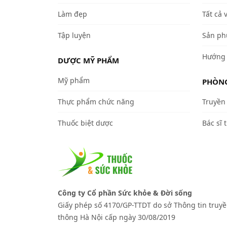
Làm đẹp
Tất cả 
Tập luyện
Sản ph
Hướng 
DƯỢC MỸ PHẨM
Mỹ phẩm
PHÒNG
Thực phẩm chức năng
Truyền 
Thuốc biệt dược
Bác sĩ t
Công ty Cổ phần Sức khỏe & Đời sống
Giấy phép số 4170/GP-TTDT do sở Thông tin truy
thông Hà Nội cấp ngày 30/08/2019