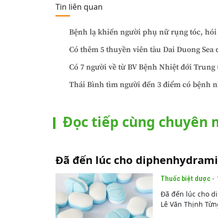
Tin liên quan
Bệnh lạ khiến người phụ nữ rụng tóc, hói
Có thêm 5 thuyền viên tàu Dai Duong Sea
Có 7 người về từ BV Bệnh Nhiệt đới Trung
Thái Bình tìm người đến 3 điểm có bệnh n
Đọc tiếp cùng chuyên
Đã đến lúc cho diphenhydram
- 
Thuốc biệt dược
Đã đến lúc cho 
Lê Văn Thịnh Từn