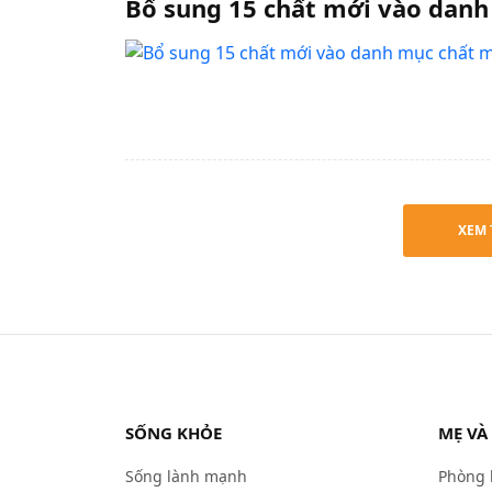
Bổ sung 15 chất mới vào danh
XEM 
SỐNG KHỎE
MẸ VÀ
Sống lành mạnh
Phòng