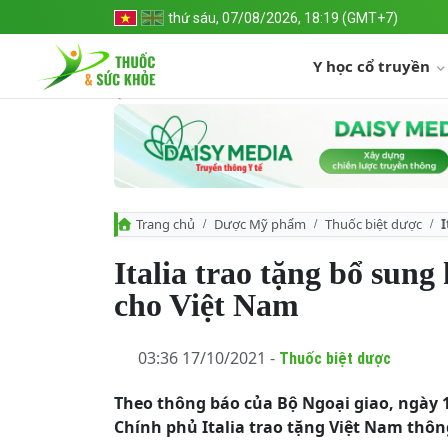
thứ sáu, 07/08/2026, 18:19 (GMT+7)
Y học cổ truyền
Trang chủ
Dược Mỹ phẩm
Thuốc biệt dược
I
Italia trao tặng bổ sung
cho Việt Nam
03:36 17/10/2021 -
Thuốc biệt dược
Theo thông báo của Bộ Ngoại giao, ngày 1
Chính phủ Italia trao tặng Việt Nam thôn