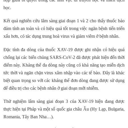
học.
Kết quả nghiên cứu lâm sàng giai đoạn 1 và 2 cho thấy thuốc bảo
đảm tính an toàn và có hiệu quả tốt trong việc ngăn bệnh tiến triển
xấu hơn, có tác dụng trung hoà virus và giảm viêm ở bệnh nhân.
Đặc tính đa dòng của thuốc XAV-19 được ghi nhận có hiệu quả
chống lại các biến chủng SARS-CoV-2 đã được phát hiện đến thời
điểm này. Kháng thể đa dòng này cũng có khả năng tạo miễn dịch
tức thời và ngăn chặn virus xâm nhập vào các tế bào. Đây là khác
biệt quan trọng so với các kháng thể đơn dòng đang được sử dụng
để điều trị cho các bệnh nhân ở giai đoạn mới nhiễm.
Thử nghiệm lâm sàng giai đoạn 3 của XAV-19 hiện đang được
thực hiện tại Pháp và một số quốc gia châu Âu (Hy Lạp, Bulgaria,
Romania, Tây Ban Nha…).