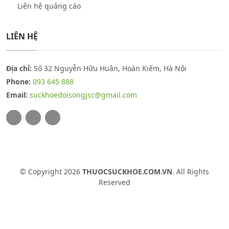
Liên hệ quảng cáo
LIÊN HỆ
Địa chỉ:
Số 32 Nguyễn Hữu Huân, Hoàn Kiếm, Hà Nội
Phone:
093 645 888
Email:
suckhoedoisongjsc@gmail.com
© Copyright 2026
THUOCSUCKHOE.COM.VN
. All Rights
Reserved