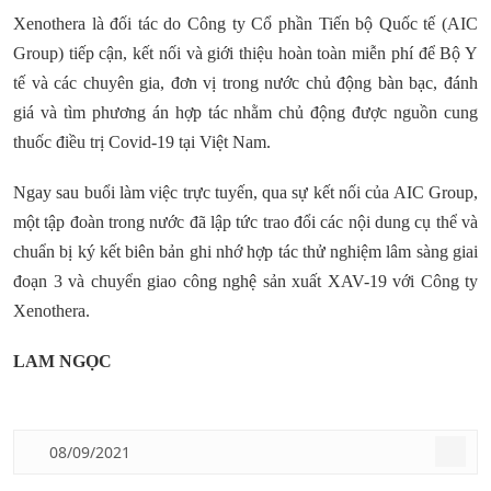
Xenothera là đối tác do Công ty Cổ phần Tiến bộ Quốc tế (AIC
Group) tiếp cận, kết nối và giới thiệu hoàn toàn miễn phí để Bộ Y
tế và các chuyên gia, đơn vị trong nước chủ động bàn bạc, đánh
giá và tìm phương án hợp tác nhằm chủ động được nguồn cung
thuốc điều trị Covid-19 tại Việt Nam.
Ngay sau buổi làm việc trực tuyến, qua sự kết nối của AIC Group,
một tập đoàn trong nước đã lập tức trao đổi các nội dung cụ thể và
chuẩn bị ký kết biên bản ghi nhớ hợp tác thử nghiệm lâm sàng giai
đoạn 3 và chuyển giao công nghệ sản xuất XAV-19 với Công ty
Xenothera.
LAM NGỌC
08/09/2021