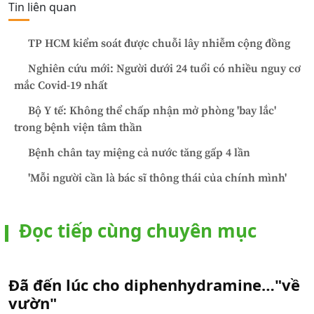
Tin liên quan
TP HCM kiểm soát được chuỗi lây nhiễm cộng đồng
Nghiên cứu mới: Người dưới 24 tuổi có nhiều nguy cơ
mắc Covid-19 nhất
Bộ Y tế: Không thể chấp nhận mở phòng 'bay lắc'
trong bệnh viện tâm thần
Bệnh chân tay miệng cả nước tăng gấp 4 lần
'Mỗi người cần là bác sĩ thông thái của chính mình'
Đọc tiếp cùng chuyên mục
Đã đến lúc cho diphenhydramine…"về
vườn"