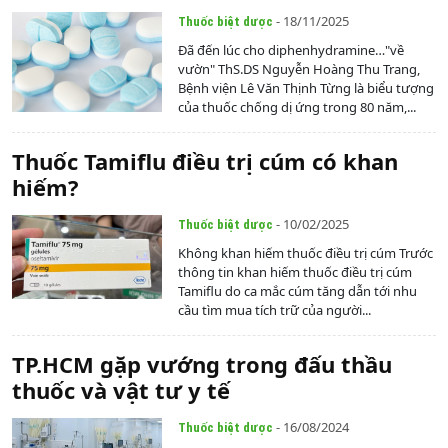
- 18/11/2025
Thuốc biệt dược
Đã đến lúc cho diphenhydramine…"về
vườn" ThS.DS Nguyễn Hoàng Thu Trang,
Bệnh viện Lê Văn Thịnh Từng là biểu tượng
của thuốc chống dị ứng trong 80 năm,...
Thuốc Tamiflu điều trị cúm có khan
hiếm?
- 10/02/2025
Thuốc biệt dược
Không khan hiếm thuốc điều trị cúm Trước
thông tin khan hiếm thuốc điều trị cúm
Tamiflu do ca mắc cúm tăng dẫn tới nhu
cầu tìm mua tích trữ của người...
TP.HCM gặp vướng trong đấu thầu
thuốc và vật tư y tế
- 16/08/2024
Thuốc biệt dược