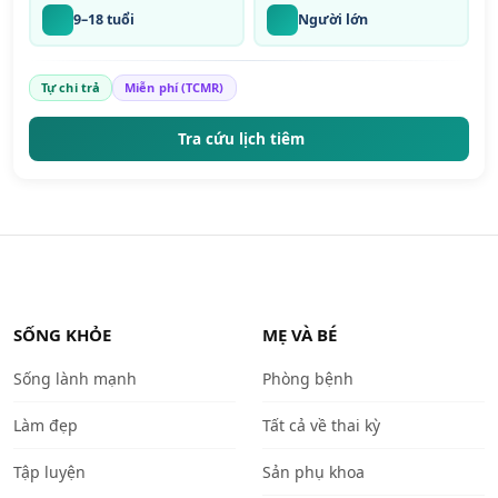
9–18 tuổi
Người lớn
Tự chi trả
Miễn phí (TCMR)
Tra cứu lịch tiêm
SỐNG KHỎE
MẸ VÀ BÉ
Sống lành mạnh
Phòng bệnh
Làm đẹp
Tất cả về thai kỳ
Tập luyện
Sản phụ khoa