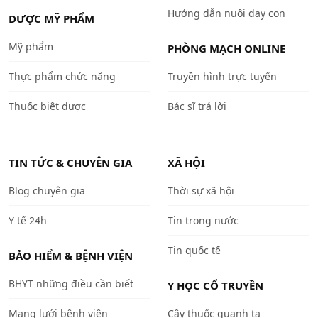
Hướng dẫn nuôi dạy con
DƯỢC MỸ PHẨM
Mỹ phẩm
PHÒNG MẠCH ONLINE
Thực phẩm chức năng
Truyền hình trực tuyến
Thuốc biệt dược
Bác sĩ trả lời
TIN TỨC & CHUYÊN GIA
XÃ HỘI
Blog chuyên gia
Thời sự xã hội
Y tế 24h
Tin trong nước
Tin quốc tế
BẢO HIỂM & BỆNH VIỆN
BHYT những điều cần biết
Y HỌC CỔ TRUYỀN
Mạng lưới bệnh viện
Cây thuốc quanh ta