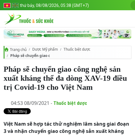
thứ bảy, 08/08/2026, 05:38 (GMT+7)
Dược Mỹ phẩm
Thuốc biệt dược
Trang chủ
Pháp sẽ chuyển giao công nghệ sản xuất kháng thể đa dòng XAV-19 đi
Pháp sẽ chuyển giao công nghệ sản
xuất kháng thể đa dòng XAV-19 điều
trị Covid-19 cho Việt Nam
04:53 08/09/2021 -
Thuốc biệt dược
Việt Nam sẽ hợp tác thử nghiệm lâm sàng giai đoạn
3 và nhận chuyển giao công nghệ sản xuất kháng