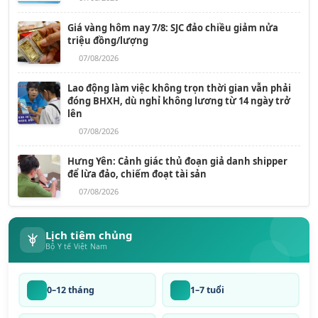
Giá vàng hôm nay 7/8: SJC đảo chiều giảm nửa
triệu đồng/lượng
07/08/2026
Lao động làm việc không trọn thời gian vẫn phải
đóng BHXH, dù nghỉ không lương từ 14 ngày trở
lên
07/08/2026
Hưng Yên: Cảnh giác thủ đoạn giả danh shipper
để lừa đảo, chiếm đoạt tài sản
07/08/2026
Lịch tiêm chủng
Bộ Y tế Việt Nam
0–12 tháng
1–7 tuổi