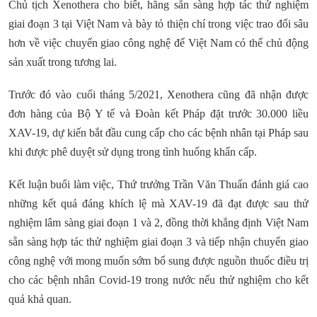
Chủ tịch Xenothera cho biết, hãng sẵn sàng hợp tác thử nghiệm
giai đoạn 3 tại Việt Nam và bày tỏ thiện chí trong việc trao đổi sâu
hơn về việc chuyển giao công nghệ để Việt Nam có thể chủ động
sản xuất trong tương lai.
Trước đó vào cuối tháng 5/2021, Xenothera cũng đã nhận được
đơn hàng của Bộ Y tế và Đoàn kết Pháp đặt trước 30.000 liều
XAV-19, dự kiến bắt đầu cung cấp cho các bệnh nhân tại Pháp sau
khi được phê duyệt sử dụng trong tình huống khẩn cấp.
Kết luận buổi làm việc, Thứ trưởng Trần Văn Thuấn đánh giá cao
những kết quả đáng khích lệ mà XAV-19 đã đạt được sau thử
nghiệm lâm sàng giai đoạn 1 và 2, đồng thời khẳng định Việt Nam
sẵn sàng hợp tác thử nghiệm giai đoạn 3 và tiếp nhận chuyển giao
công nghệ với mong muốn sớm bổ sung được nguồn thuốc điều trị
cho các bệnh nhân Covid-19 trong nước nếu thử nghiệm cho kết
quả khả quan.