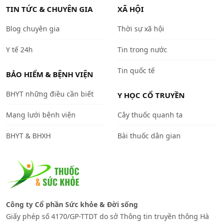
TIN TỨC & CHUYÊN GIA
XÃ HỘI
Blog chuyên gia
Thời sự xã hội
Y tế 24h
Tin trong nước
Tin quốc tế
BẢO HIỂM & BỆNH VIỆN
BHYT những điều cần biết
Y HỌC CỔ TRUYỀN
Mạng lưới bệnh viện
Cây thuốc quanh ta
BHYT & BHXH
Bài thuốc dân gian
Công ty Cổ phần Sức khỏe & Đời sống
Giấy phép số 4170/GP-TTDT do sở Thông tin truyền thông Hà