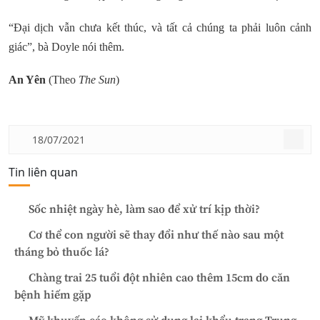
“Đại dịch vẫn chưa kết thúc, và tất cả chúng ta phải luôn cảnh
giác”, bà Doyle nói thêm.
An Yên
(Theo
The Sun
)
18/07/2021
Tin liên quan
Sốc nhiệt ngày hè, làm sao để xử trí kịp thời?
Cơ thể con người sẽ thay đổi như thế nào sau một
tháng bỏ thuốc lá?
Chàng trai 25 tuổi đột nhiên cao thêm 15cm do căn
bệnh hiếm gặp