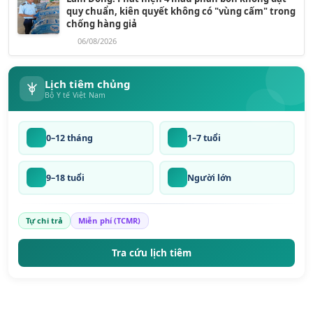
quy chuẩn, kiên quyết không có "vùng cấm" trong
chống hàng giả
06/08/2026
Lịch tiêm chủng
Bộ Y tế Việt Nam
0–12 tháng
1–7 tuổi
9–18 tuổi
Người lớn
Tự chi trả
Miễn phí (TCMR)
Tra cứu lịch tiêm