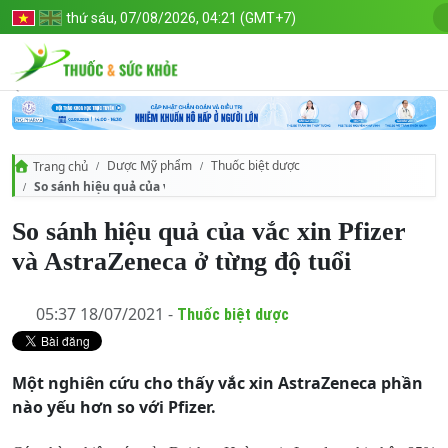
thứ sáu, 07/08/2026, 04:21 (GMT+7)
Dược Mỹ phẩm
Thuốc biệt dược
Trang chủ
So sánh hiệu quả của vắc xin Pfizer và AstraZeneca ở từng độ tuổi
So sánh hiệu quả của vắc xin Pfizer
và AstraZeneca ở từng độ tuổi
05:37 18/07/2021 -
Thuốc biệt dược
Một nghiên cứu cho thấy vắc xin AstraZeneca phần
nào yếu hơn so với Pfizer.