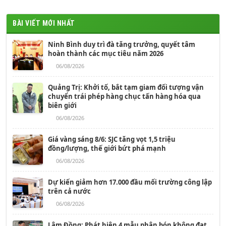
BÀI VIẾT MỚI NHẤT
Ninh Bình duy trì đà tăng trưởng, quyết tâm
hoàn thành các mục tiêu năm 2026
06/08/2026
Quảng Trị: Khởi tố, bắt tạm giam đối tượng vận
chuyển trái phép hàng chục tấn hàng hóa qua
biên giới
06/08/2026
Giá vàng sáng 8/6: SJC tăng vọt 1,5 triệu
đồng/lượng, thế giới bứt phá mạnh
06/08/2026
Dự kiến giảm hơn 17.000 đầu mối trường công lập
trên cả nước
06/08/2026
Lâm Đồng: Phát hiện 4 mẫu phân bón không đạt