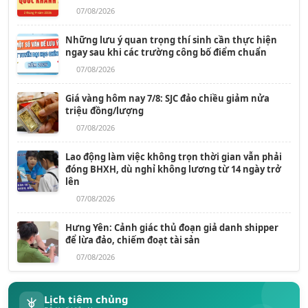
07/08/2026
Những lưu ý quan trọng thí sinh cần thực hiện
ngay sau khi các trường công bố điểm chuẩn
07/08/2026
Giá vàng hôm nay 7/8: SJC đảo chiều giảm nửa
triệu đồng/lượng
07/08/2026
Lao động làm việc không trọn thời gian vẫn phải
đóng BHXH, dù nghỉ không lương từ 14 ngày trở
lên
07/08/2026
Hưng Yên: Cảnh giác thủ đoạn giả danh shipper
để lừa đảo, chiếm đoạt tài sản
07/08/2026
Lịch tiêm chủng