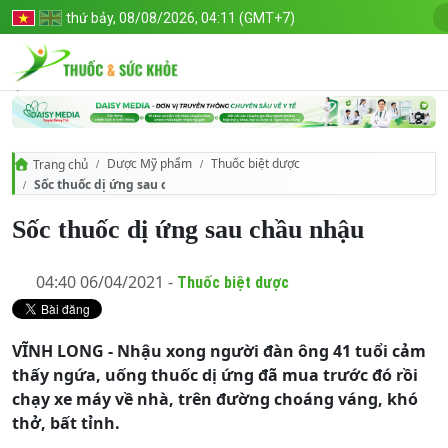
thứ bảy, 08/08/2026, 04:11 (GMT+7)
Dược Mỹ phẩm
Thuốc biệt dược
Trang chủ
Sốc thuốc dị ứng sau chầu nhậu
Sốc thuốc dị ứng sau chầu nhậu
04:40 06/04/2021 -
Thuốc biệt dược
VĨNH LONG - Nhậu xong người đàn ông 41 tuổi cảm
thấy ngứa, uống thuốc dị ứng đã mua trước đó rồi
chạy xe máy về nhà, trên đường choáng váng, khó
thở, bất tỉnh.