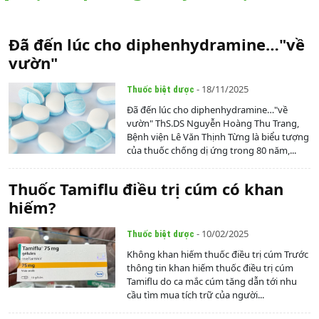
Đã đến lúc cho diphenhydramine…"về
vườn"
- 18/11/2025
Thuốc biệt dược
Đã đến lúc cho diphenhydramine…"về
vườn" ThS.DS Nguyễn Hoàng Thu Trang,
Bệnh viện Lê Văn Thịnh Từng là biểu tượng
của thuốc chống dị ứng trong 80 năm,...
Thuốc Tamiflu điều trị cúm có khan
hiếm?
- 10/02/2025
Thuốc biệt dược
Không khan hiếm thuốc điều trị cúm Trước
thông tin khan hiếm thuốc điều trị cúm
Tamiflu do ca mắc cúm tăng dẫn tới nhu
cầu tìm mua tích trữ của người...