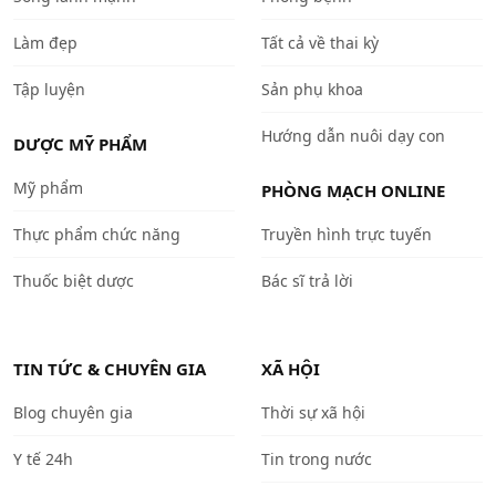
Làm đẹp
Tất cả về thai kỳ
Tập luyện
Sản phụ khoa
Hướng dẫn nuôi dạy con
DƯỢC MỸ PHẨM
Mỹ phẩm
PHÒNG MẠCH ONLINE
Thực phẩm chức năng
Truyền hình trực tuyến
Thuốc biệt dược
Bác sĩ trả lời
TIN TỨC & CHUYÊN GIA
XÃ HỘI
Blog chuyên gia
Thời sự xã hội
Y tế 24h
Tin trong nước