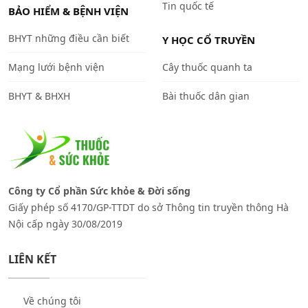
Tin quốc tế
BẢO HIỂM & BỆNH VIỆN
BHYT những điều cần biết
Y HỌC CỔ TRUYỀN
Mạng lưới bệnh viện
Cây thuốc quanh ta
BHYT & BHXH
Bài thuốc dân gian
Công ty Cổ phần Sức khỏe & Đời sống
Giấy phép số 4170/GP-TTDT do sở Thông tin truyền thông Hà
Nội cấp ngày 30/08/2019
LIÊN KẾT
Về chúng tôi