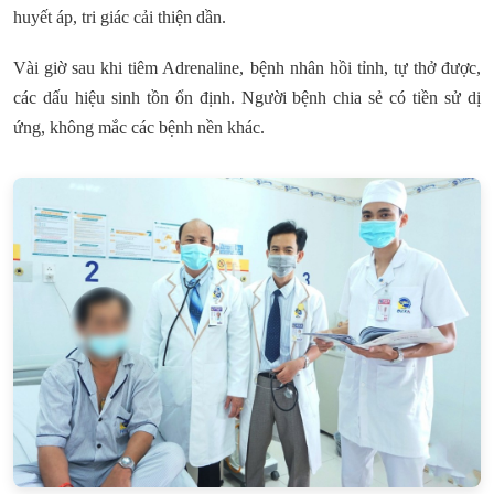
huyết áp, tri giác cải thiện dần.
Vài giờ sau khi tiêm Adrenaline, bệnh nhân hồi tỉnh, tự thở được,
các dấu hiệu sinh tồn ổn định. Người bệnh chia sẻ có tiền sử dị
ứng, không mắc các bệnh nền khác.