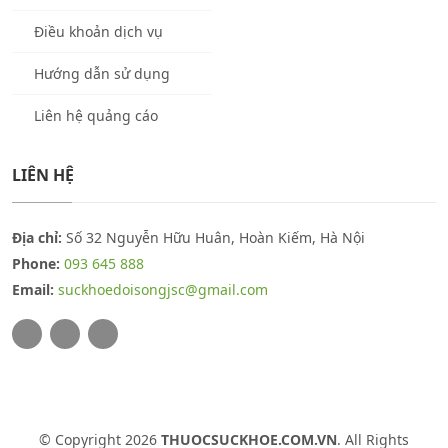
Điều khoản dịch vụ
Hướng dẫn sử dụng
Liên hệ quảng cáo
LIÊN HỆ
Địa chỉ:
Số 32 Nguyễn Hữu Huân, Hoàn Kiếm, Hà Nội
Phone:
093 645 888
Email:
suckhoedoisongjsc@gmail.com
© Copyright 2026
THUOCSUCKHOE.COM.VN
. All Rights