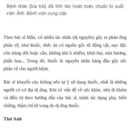
Bệnh nhân (bìa trái) đã tỉnh táo hoàn toàn, chuẩn bị xuất
viện. Ảnh:
Bệnh viện cung cấp.
Theo bác sĩ Mẫn, có nhiều tác nhân (dị nguyên) gây ra phản ứng
phản vệ, như thuốc, thức ăn có nguồn gốc từ động vật, nọc độc
côn trùng đốt hoặc cắn, không khí ô nhiễm, khói bụi, mùi hương,
phấn hoa... Trong đó, thuốc là nguyên nhân hàng đầu gây sốc
phản vệ cho người bệnh.
Bác sĩ khuyến cáo không nên tự ý sử dụng thuốc, nhất là những
người có cơ địa dị ứng. Khi có vấn đề về sức khỏe, nên đi khám
và điều trị theo hướng dẫn của bác sĩ, tránh tác dụng phụ, biến
chứng, thậm chí tử vong do dị ứng thuốc.
Thư Anh