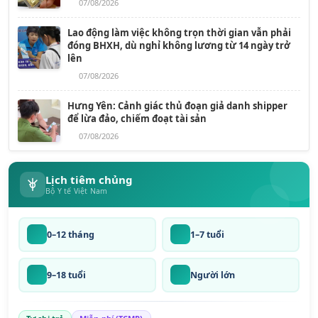
07/08/2026
Lao động làm việc không trọn thời gian vẫn phải
đóng BHXH, dù nghỉ không lương từ 14 ngày trở
lên
07/08/2026
Hưng Yên: Cảnh giác thủ đoạn giả danh shipper
để lừa đảo, chiếm đoạt tài sản
07/08/2026
Lịch tiêm chủng
Bộ Y tế Việt Nam
0–12 tháng
1–7 tuổi
9–18 tuổi
Người lớn