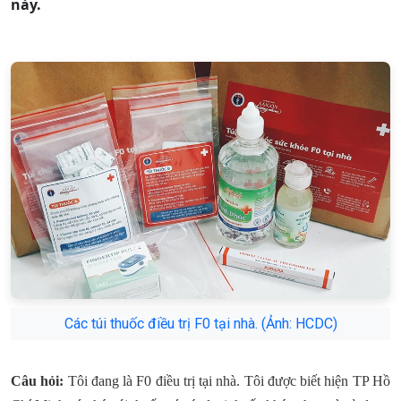
này.
Các túi thuốc điều trị F0 tại nhà. (Ảnh: HCDC)
Câu hỏi:
Tôi đang là F0 điều trị tại nhà. Tôi được biết hiện TP Hồ