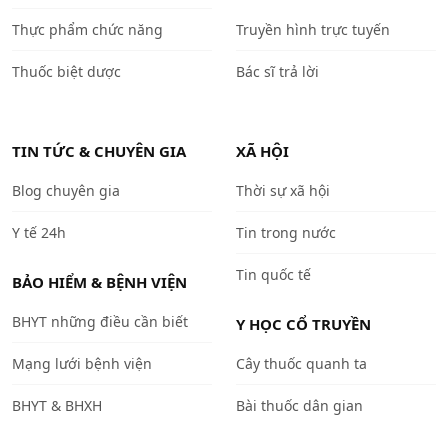
Thực phẩm chức năng
Truyền hình trực tuyến
Thuốc biệt dược
Bác sĩ trả lời
TIN TỨC & CHUYÊN GIA
XÃ HỘI
Blog chuyên gia
Thời sự xã hội
Y tế 24h
Tin trong nước
Tin quốc tế
BẢO HIỂM & BỆNH VIỆN
BHYT những điều cần biết
Y HỌC CỔ TRUYỀN
Mạng lưới bệnh viện
Cây thuốc quanh ta
BHYT & BHXH
Bài thuốc dân gian