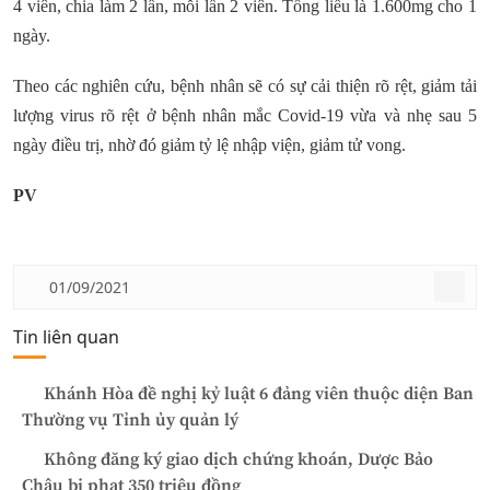
4 viên, chia làm 2 lần, mỗi lần 2 viên. Tổng liều là 1.600mg cho 1
ngày.
Theo các nghiên cứu, bệnh nhân sẽ có sự cải thiện rõ rệt, giảm tải
lượng virus rõ rệt ở bệnh nhân mắc Covid-19 vừa và nhẹ sau 5
ngày điều trị, nhờ đó giảm tỷ lệ nhập viện, giảm tử vong.
PV
01/09/2021
Tin liên quan
Khánh Hòa đề nghị kỷ luật 6 đảng viên thuộc diện Ban
Thường vụ Tỉnh ủy quản lý
Không đăng ký giao dịch chứng khoán, Dược Bảo
Châu bị phạt 350 triệu đồng