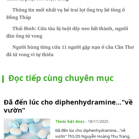
Thông tin mới nhất vụ bé trai lọt ống trụ bê tông ở
Đồng Tháp
Thái Bình: Cứu tàu bị tuột dây neo bất thành, người
đàn ông tử vong
Người hùng từng cứu 11 người gặp nạn ở cầu Cần Thơ
đã tử vong vì tự thiêu
Đọc tiếp cùng chuyên mục
Đã đến lúc cho diphenhydramine…"về
vườn"
- 18/11/2025
Thuốc biệt dược
Đã đến lúc cho diphenhydramine…"về
vườn" ThS.DS Nguyễn Hoàng Thu Trang,