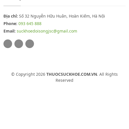
Địa chỉ:
Số 32 Nguyễn Hữu Huân, Hoàn Kiếm, Hà Nội
Phone:
093 645 888
Email:
suckhoedoisongjsc@gmail.com
© Copyright 2026
THUOCSUCKHOE.COM.VN
. All Rights
Reserved