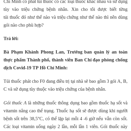
Chí Minh có phát túi thuốc có các loại thuốc khác nhau và sử dụng
tùy vào triệu chứng bệnh nhân. Xin cho tôi được biết từng
túi thuốc đó như thế nào và triệu chứng như thế nào thì nên dùng
gói nào cho phù hợp?
Trả lời:
Bà Phạm Khánh Phong Lan, Trưởng ban quản lý an toàn
thực phẩm Thành phố, thành viên Ban Chỉ đạo phòng chống
dịch Covid-19 TP Hồ Chí Minh:
Túi thuốc phát cho F0 đang điều trị tại nhà sẽ bao gồm 3 gói A, B,
C và sử dụng tùy thuộc vào triệu chứng của bệnh nhân.
Gói thuốc A
là những thuốc thông dụng bao gồm thuốc hạ sốt và
vitamin nâng cao thể trạng. Thuốc hạ sốt sẽ được dùng khi người
bệnh sốt trên 38,5°C, có thể lặp lại mỗi 4 -6 giờ nếu vẫn còn sốt.
Các loại vitamin uống ngày 2 lần, mỗi lần 1 viên. Gói thuốc này