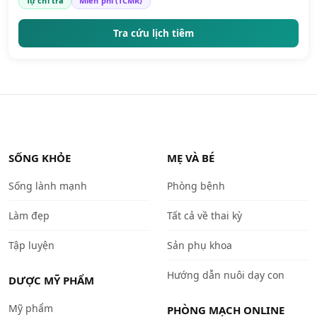
Tự chi trả
Miễn phí (TCMR)
Tra cứu lịch tiêm
SỐNG KHỎE
MẸ VÀ BÉ
Sống lành mạnh
Phòng bệnh
Làm đẹp
Tất cả về thai kỳ
Tập luyện
Sản phụ khoa
Hướng dẫn nuôi dạy con
DƯỢC MỸ PHẨM
Mỹ phẩm
PHÒNG MẠCH ONLINE