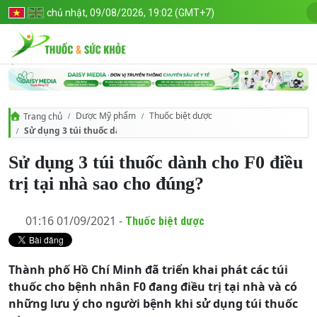
chủ nhật, 09/08/2026, 19:02 (GMT+7)
Dược Mỹ phẩm
Thuốc biệt dược
Trang chủ
Sử dụng 3 túi thuốc dành cho F0 điều trị tại nhà sao cho đúng?
Sử dụng 3 túi thuốc dành cho F0 điều
trị tại nhà sao cho đúng?
01:16 01/09/2021 -
Thuốc biệt dược
Thành phố Hồ Chí Minh đã triển khai phát các túi
thuốc cho bệnh nhân F0 đang điều trị tại nhà và có
những lưu ý cho người bệnh khi sử dụng túi thuốc