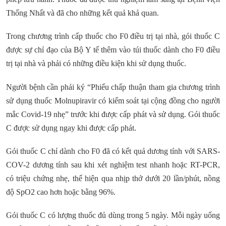
Thống Nhất và đã cho những kết quả khả quan.
Trong chương trình cấp thuốc cho F0 điều trị tại nhà, gói thuốc C
được sự chỉ đạo của Bộ Y tế thêm vào túi thuốc dành cho F0 điều
trị tại nhà và phải có những điều kiện khi sử dụng thuốc.
Người bệnh cần phải ký “Phiếu chấp thuận tham gia chương trình
sử dụng thuốc Molnupiravir có kiểm soát tại cộng đồng cho người
mắc Covid-19 nhẹ” trước khi được cấp phát và sử dụng. Gói thuốc
C được sử dụng ngay khi được cấp phát.
Gói thuốc C chỉ dành cho F0 đã có kết quả dương tính với SARS-
COV-2 dương tính sau khi xét nghiệm test nhanh hoặc RT-PCR,
có triệu chứng nhẹ, thể hiện qua nhịp thở dưới 20 lần/phút, nồng
độ SpO2 cao hơn hoặc bằng 96%.
Gói thuốc C có lượng thuốc đủ dùng trong 5 ngày. Mỗi ngày uống