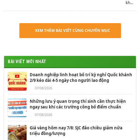
kh...
XEM THÊM BÀI VIẾT CÙNG CHUYÊN MỤC
BÀI VIẾT MỚI NHẤT
Doanh nghiệp linh hoạt bố trí kỳ nghỉ Quốc khánh
2/9 kéo dài 4-5 ngày cho người lao động
07/08/2026
Những lưu ý quan trọng thí sinh cần thực hiện
ngay sau khi các trường công bố điểm chuẩn
07/08/2026
Giá vàng hôm nay 7/8: SJC đảo chiều giảm nửa
triệu đồng/lượng