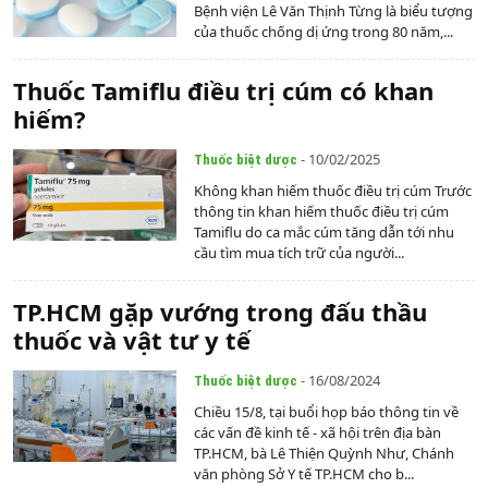
Bệnh viện Lê Văn Thịnh Từng là biểu tượng
của thuốc chống dị ứng trong 80 năm,...
Thuốc Tamiflu điều trị cúm có khan
hiếm?
- 10/02/2025
Thuốc biệt dược
Không khan hiếm thuốc điều trị cúm Trước
thông tin khan hiếm thuốc điều trị cúm
Tamiflu do ca mắc cúm tăng dẫn tới nhu
cầu tìm mua tích trữ của người...
TP.HCM gặp vướng trong đấu thầu
thuốc và vật tư y tế
- 16/08/2024
Thuốc biệt dược
Chiều 15/8, tại buổi họp báo thông tin về
các vấn đề kinh tế - xã hội trên địa bàn
TP.HCM, bà Lê Thiện Quỳnh Như, Chánh
văn phòng Sở Y tế TP.HCM cho b...