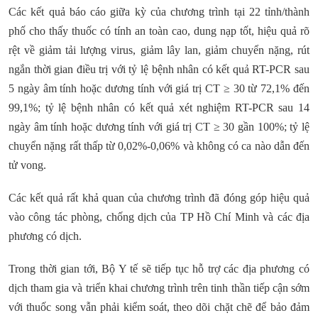
Các kết quả báo cáo giữa kỳ của chương trình tại 22 tỉnh/thành
phố cho thấy thuốc có tính an toàn cao, dung nạp tốt, hiệu quả rõ
rệt về giảm tải lượng virus, giảm lây lan, giảm chuyển nặng, rút
ngắn thời gian điều trị với tỷ lệ bệnh nhân có kết quả RT-PCR sau
5 ngày âm tính hoặc dương tính với giá trị CT ≥ 30 từ 72,1% đến
99,1%; tỷ lệ bệnh nhân có kết quả xét nghiệm RT-PCR sau 14
ngày âm tính hoặc dương tính với giá trị CT ≥ 30 gần 100%; tỷ lệ
chuyển nặng rất thấp từ 0,02%-0,06% và không có ca nào dẫn đến
tử vong.
Các kết quả rất khả quan của chương trình đã đóng góp hiệu quả
vào công tác phòng, chống dịch của TP Hồ Chí Minh và các địa
phương có dịch.
Trong thời gian tới, Bộ Y tế sẽ tiếp tục hỗ trợ các địa phương có
dịch tham gia và triển khai chương trình trên tinh thần tiếp cận sớm
với thuốc song vẫn phải kiểm soát, theo dõi chặt chẽ để bảo đảm