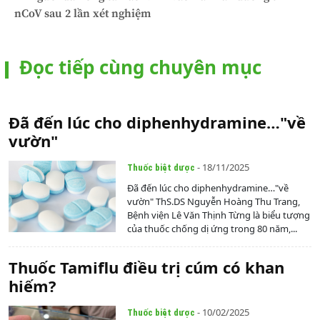
nCoV sau 2 lần xét nghiệm
Đọc tiếp cùng chuyên mục
Đã đến lúc cho diphenhydramine…"về
vườn"
- 18/11/2025
Thuốc biệt dược
Đã đến lúc cho diphenhydramine…"về
vườn" ThS.DS Nguyễn Hoàng Thu Trang,
Bệnh viện Lê Văn Thịnh Từng là biểu tượng
của thuốc chống dị ứng trong 80 năm,...
Thuốc Tamiflu điều trị cúm có khan
hiếm?
- 10/02/2025
Thuốc biệt dược