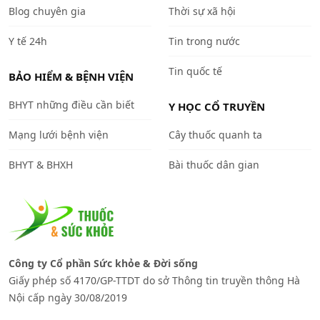
Blog chuyên gia
Thời sự xã hội
Y tế 24h
Tin trong nước
Tin quốc tế
BẢO HIỂM & BỆNH VIỆN
BHYT những điều cần biết
Y HỌC CỔ TRUYỀN
Mạng lưới bệnh viện
Cây thuốc quanh ta
BHYT & BHXH
Bài thuốc dân gian
Công ty Cổ phần Sức khỏe & Đời sống
Giấy phép số 4170/GP-TTDT do sở Thông tin truyền thông Hà
Nội cấp ngày 30/08/2019