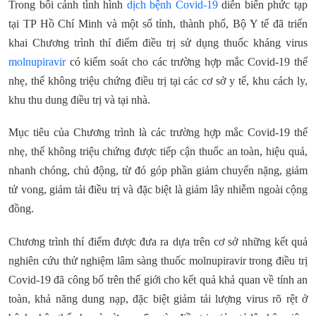
Trong bối cảnh tình hình
dịch bệnh Covid-19
diễn biến phức tạp
tại TP Hồ Chí Minh và một số tỉnh, thành phố, Bộ Y tế đã triển
khai Chương trình thí điểm điều trị sử dụng thuốc kháng virus
molnupiravir
có kiểm soát cho các trường hợp mắc Covid-19 thể
nhẹ, thể không triệu chứng điều trị tại các cơ sở y tế, khu cách ly,
khu thu dung điều trị và tại nhà.
Mục tiêu của Chương trình là các trường hợp mắc Covid-19 thể
nhẹ, thể không triệu chứng được tiếp cận thuốc an toàn, hiệu quả,
nhanh chóng, chủ động, từ đó góp phần giảm chuyển nặng, giảm
tử vong, giảm tải điều trị và đặc biệt là giảm lây nhiễm ngoài cộng
đồng.
Chương trình thí điểm được đưa ra dựa trên cơ sở những kết quả
nghiên cứu thử nghiệm lâm sàng thuốc molnupiravir trong điều trị
Covid-19 đã công bố trên thế giới cho kết quả khả quan về tính an
toàn, khả năng dung nạp, đặc biệt giảm tải lượng virus rõ rệt ở