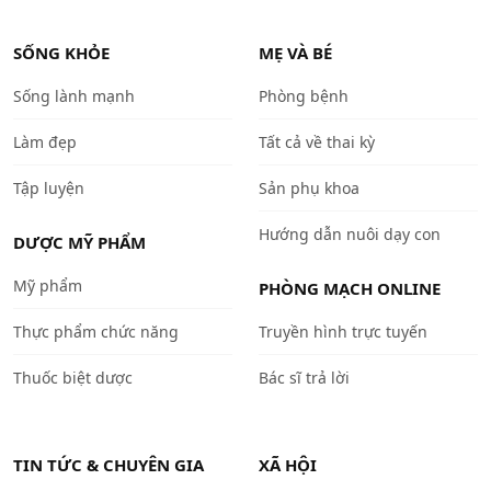
SỐNG KHỎE
MẸ VÀ BÉ
Sống lành mạnh
Phòng bệnh
Làm đẹp
Tất cả về thai kỳ
Tập luyện
Sản phụ khoa
Hướng dẫn nuôi dạy con
DƯỢC MỸ PHẨM
Mỹ phẩm
PHÒNG MẠCH ONLINE
Thực phẩm chức năng
Truyền hình trực tuyến
Thuốc biệt dược
Bác sĩ trả lời
TIN TỨC & CHUYÊN GIA
XÃ HỘI