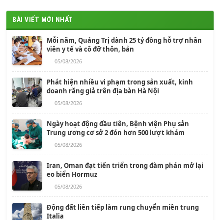
BÀI VIẾT MỚI NHẤT
Mỗi năm, Quảng Trị dành 25 tỷ đồng hỗ trợ nhân
viên y tế và cô đỡ thôn, bản
05/08/2026
Phát hiện nhiều vi phạm trong sản xuất, kinh
doanh răng giả trên địa bàn Hà Nội
05/08/2026
Ngày hoạt động đầu tiên, Bệnh viện Phụ sản
Trung ương cơ sở 2 đón hơn 500 lượt khám
05/08/2026
Iran, Oman đạt tiến triển trong đàm phán mở lại
eo biển Hormuz
05/08/2026
Động đất liên tiếp làm rung chuyển miền trung
Italia