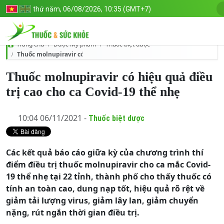
thứ năm, 06/08/2026, 10:35 (GMT+7)
Dược Mỹ phẩm
Thuốc biệt dược
Trang chủ
Thuốc molnupiravir có hiệu quả điều trị cao cho ca Covid-19 thể nhẹ
Thuốc molnupiravir có hiệu quả điều
trị cao cho ca Covid-19 thể nhẹ
10:04 06/11/2021 -
Thuốc biệt dược
Các kết quả báo cáo giữa kỳ của chương trình thí
điểm điều trị thuốc molnupiravir cho ca mắc Covid-
19 thể nhẹ tại 22 tỉnh, thành phố cho thấy thuốc có
tính an toàn cao, dung nạp tốt, hiệu quả rõ rệt về
giảm tải lượng virus, giảm lây lan, giảm chuyển
nặng, rút ngắn thời gian điều trị.