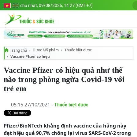
chủ nhật, 09/08/2026, 14:27 (GMT+7)
Dược Mỹ phẩm
Thuốc biệt dược
Trang chủ
Vaccine Pfizer có hiệu quả như thế nào trong phòng ngừa Covid-19 vớ
Vaccine Pfizer có hiệu quả như thế
nào trong phòng ngừa Covid-19 với
trẻ em
05:15 27/10/2021 -
Thuốc biệt dược
Pfizer/BioNTech khẳng định vaccine của hãng này
đạt hiệu quả 90,7% chống lại virus SARS-CoV-2 trong