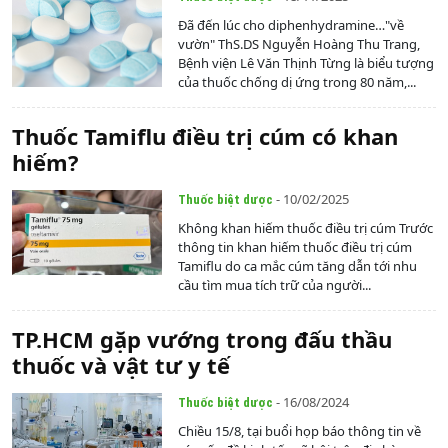
Đã đến lúc cho diphenhydramine…"về
vườn" ThS.DS Nguyễn Hoàng Thu Trang,
Bệnh viện Lê Văn Thịnh Từng là biểu tượng
của thuốc chống dị ứng trong 80 năm,...
Thuốc Tamiflu điều trị cúm có khan
hiếm?
- 10/02/2025
Thuốc biệt dược
Không khan hiếm thuốc điều trị cúm Trước
thông tin khan hiếm thuốc điều trị cúm
Tamiflu do ca mắc cúm tăng dẫn tới nhu
cầu tìm mua tích trữ của người...
TP.HCM gặp vướng trong đấu thầu
thuốc và vật tư y tế
- 16/08/2024
Thuốc biệt dược
Chiều 15/8, tại buổi họp báo thông tin về