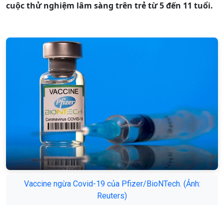
cuộc thử nghiệm lâm sàng trên trẻ từ 5 đến 11 tuổi.
Vaccine ngừa Covid-19 của Pfizer/BioNTech. (Ảnh:
Reuters)