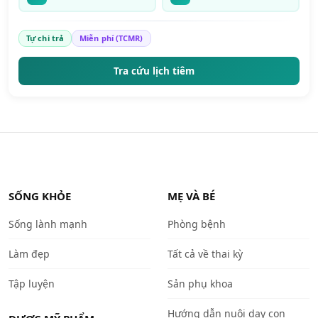
Tự chi trả
Miễn phí (TCMR)
Tra cứu lịch tiêm
SỐNG KHỎE
MẸ VÀ BÉ
Sống lành mạnh
Phòng bệnh
Làm đẹp
Tất cả về thai kỳ
Tập luyện
Sản phụ khoa
Hướng dẫn nuôi dạy con