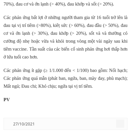
70%), đau cơ và ớn lạnh (> 40%), đau khớp và sốt (> 20%).
Các phản ứng bất lợi ở những người tham gia từ 16 tuổi trở lên là
đau tại vị trí tiêm (>80%), kiêṭ sức (> 60%), đau đầu (> 50%), đau
cơ và ớn lạnh (> 30%), đau khớp (> 20%), sốt và và thường có
cường độ nhẹ hoặc vừa và khỏi trong vòng một vài ngày sau khi
tiêm vaccine. Tần suất của các biến cố sinh phản ứng hơi thấp hơn
ở lứa tuổi cao hơn.
Các phản ứng ít gặp (≥ 1/1.000 đến < 1/100) bao gồm: Nổi hạch;
Các phản ứng quá mẫn (phát ban, ngứa, ban, mày đay, phù mạch);
Mất ngủ; Đau chi; Khó chịu; ngứa tại vị trí tiêm.
PV
27/10/2021