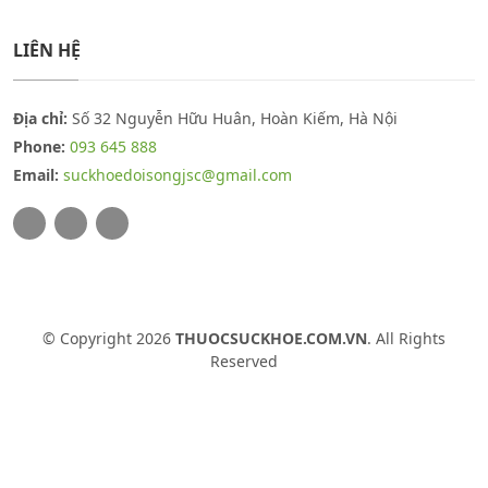
LIÊN HỆ
Địa chỉ:
Số 32 Nguyễn Hữu Huân, Hoàn Kiếm, Hà Nội
Phone:
093 645 888
Email:
suckhoedoisongjsc@gmail.com
© Copyright 2026
THUOCSUCKHOE.COM.VN
. All Rights
Reserved