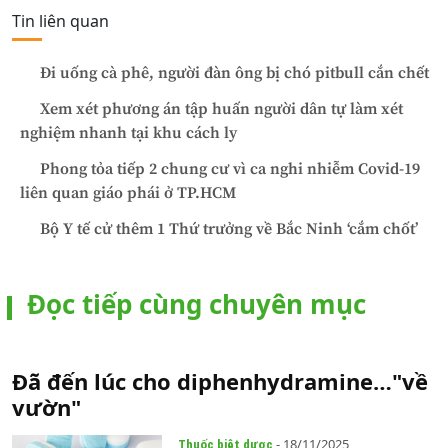
Tin liên quan
Đi uống cà phê, người đàn ông bị chó pitbull cắn chết
Xem xét phương án tập huấn người dân tự làm xét
nghiệm nhanh tại khu cách ly
Phong tỏa tiếp 2 chung cư vì ca nghi nhiễm Covid-19
liên quan giáo phái ở TP.HCM
Bộ Y tế cử thêm 1 Thứ trưởng về Bắc Ninh ‘cắm chốt’
Đọc tiếp cùng chuyên mục
Đã đến lúc cho diphenhydramine…"về
vườn"
- 18/11/2025
Thuốc biệt dược