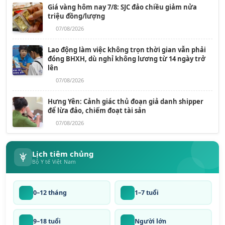
Giá vàng hôm nay 7/8: SJC đảo chiều giảm nửa
triệu đồng/lượng
07/08/2026
Lao động làm việc không trọn thời gian vẫn phải
đóng BHXH, dù nghỉ không lương từ 14 ngày trở
lên
07/08/2026
Hưng Yên: Cảnh giác thủ đoạn giả danh shipper
để lừa đảo, chiếm đoạt tài sản
07/08/2026
Lịch tiêm chủng
Bộ Y tế Việt Nam
0–12 tháng
1–7 tuổi
9–18 tuổi
Người lớn