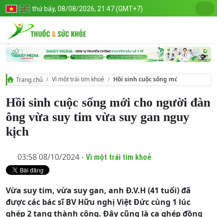
thứ bảy, 08/08/2026, 21:47 (GMT+7)
Vì một trái tim khoẻ
Hồi sinh cuộc sống mới cho người 
Trang chủ
Hồi sinh cuộc sống mới cho người đàn
ông vừa suy tim vừa suy gan nguy
kịch
03:58 08/10/2024 -
Vì một trái tim khoẻ
Vừa suy tim, vừa suy gan, anh Đ.V.H (41 tuổi) đã
được các bác sĩ BV Hữu nghị Việt Đức cùng 1 lúc
ghép 2 tạng thành công. Đây cũng là ca ghép đồng