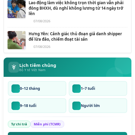
Lao động làm việc không trọn thời gian vẫn phải
đóng BHXH, dù nghỉ không lương từ 14 ngày trở
lên
07/08/2026
Hưng Yên: Cảnh giác thủ đoạn giả danh shipper
để lừa đảo, chiếm đoạt tài sản
07/08/2026
Lịch tiêm chủng
Bộ Y tế Việt Nam
0–12 tháng
1–7 tuổi
9–18 tuổi
Người lớn
Tự chi trả
Miễn phí (TCMR)