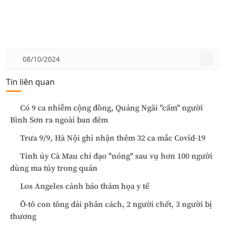
08/10/2024
Tin liên quan
Có 9 ca nhiễm cộng đồng, Quảng Ngãi "cấm" người
Bình Sơn ra ngoài ban đêm
Trưa 9/9, Hà Nội ghi nhận thêm 32 ca mắc Covid-19
Tỉnh ủy Cà Mau chỉ đạo "nóng" sau vụ hơn 100 người
dùng ma túy trong quán
Los Angeles cảnh báo thảm họa y tế
Ô-tô con tông dải phân cách, 2 người chết, 3 người bị
thương