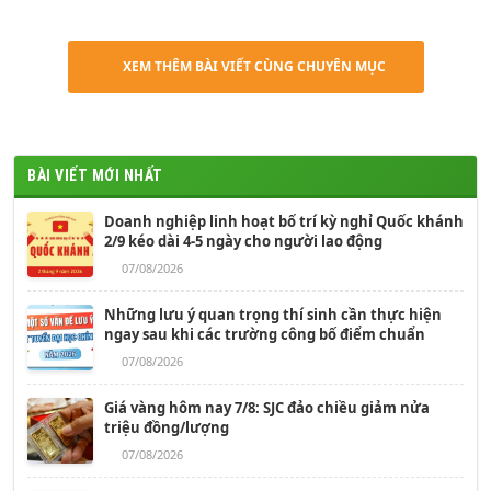
XEM THÊM BÀI VIẾT CÙNG CHUYÊN MỤC
BÀI VIẾT MỚI NHẤT
Doanh nghiệp linh hoạt bố trí kỳ nghỉ Quốc khánh
2/9 kéo dài 4-5 ngày cho người lao động
07/08/2026
Những lưu ý quan trọng thí sinh cần thực hiện
ngay sau khi các trường công bố điểm chuẩn
07/08/2026
Giá vàng hôm nay 7/8: SJC đảo chiều giảm nửa
triệu đồng/lượng
07/08/2026