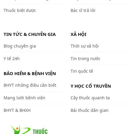
Thuốc biệt dược
Bác sĩ trả lời
TIN TỨC & CHUYÊN GIA
XÃ HỘI
Blog chuyên gia
Thời sự xã hội
Y tế 24h
Tin trong nước
Tin quốc tế
BẢO HIỂM & BỆNH VIỆN
BHYT những điều cần biết
Y HỌC CỔ TRUYỀN
Mạng lưới bệnh viện
Cây thuốc quanh ta
BHYT & BHXH
Bài thuốc dân gian