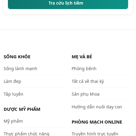
Tra cứu lịch tiêm
SỐNG KHỎE
MẸ VÀ BÉ
Sống lành mạnh
Phòng bệnh
Làm đẹp
Tất cả về thai kỳ
Tập luyện
Sản phụ khoa
Hướng dẫn nuôi dạy con
DƯỢC MỸ PHẨM
Mỹ phẩm
PHÒNG MẠCH ONLINE
Thực phẩm chức năng
Truyền hình trực tuyến