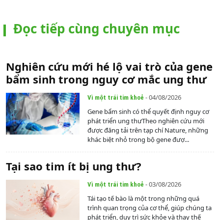
Đọc tiếp cùng chuyên mục
Nghiên cứu mới hé lộ vai trò của gene
bẩm sinh trong nguy cơ mắc ung thư
- 04/08/2026
Vì một trái tim khoẻ
Gene bẩm sinh có thể quyết định nguy cơ
phát triển ung thưTheo nghiên cứu mới
được đăng tải trên tạp chí Nature, những
khác biệt nhỏ trong bộ gene đượ...
Tại sao tim ít bị ung thư?
- 03/08/2026
Vì một trái tim khoẻ
Tái tạo tế bào là một trong những quá
trình quan trọng của cơ thể, giúp chúng ta
phát triển, duy trì sức khỏe và thay thế