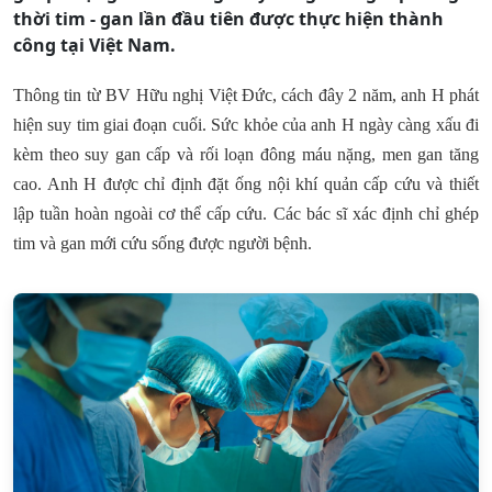
thời tim - gan lần đầu tiên được thực hiện thành
công tại Việt Nam.
Thông tin từ BV Hữu nghị Việt Đức, cách đây 2 năm, anh H phát
hiện suy tim giai đoạn cuối. Sức khỏe của anh H ngày càng xấu đi
kèm theo suy gan cấp và rối loạn đông máu nặng, men gan tăng
cao. Anh H được chỉ định đặt ống nội khí quản cấp cứu và thiết
lập tuần hoàn ngoài cơ thể cấp cứu. Các bác sĩ xác định chỉ ghép
tim và gan mới cứu sống được người bệnh.