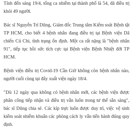
Tính đến sáng 19/4, tổng ca nhiễm tại thành phố là 54, đã điều trị
khỏi 49 người.
Bác sĩ Nguyễn Trí Dũng, Giám đốc Trung tâm Kiểm soát Bệnh tật
TP HCM, cho biết 4 bệnh nhân đang điều trị tại Bệnh viện Dã
chiến Củ Chi, tình trạng ổn định. Một ca rất nặng là "bệnh nhân
91", tiếp tục hồi sức tích cực tại Bệnh viện Bệnh Nhiệt đới TP
HCM.
Bệnh viện điều trị Covid-19 Cần Giờ không còn bệnh nhân nào,
người cuối cùng tại đây xuất viện ngày 18/4.
"Dù 12 ngày qua không có bệnh nhân mới, các bệnh viện được
phân công tiếp nhận và điều trị vẫn luôn trong tư thế sẵn sàng",
bác sĩ Dũng chia sẻ. Các kíp trực luôn được duy trì, việc vệ sinh
kiểm soát nhiễm khuẩn các phòng cách ly vẫn tiến hành đúng quy
định.