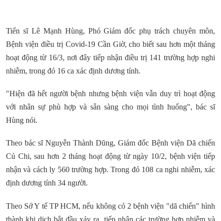
Tiến sĩ Lê Mạnh Hùng, Phó Giám đốc phụ trách chuyên môn,
Bệnh viện điều trị Covid-19 Cần Giờ, cho biết sau hơn một tháng
hoạt động từ 16/3, nơi đây tiếp nhận điều trị 141 trường hợp nghi
nhiễm, trong đó 16 ca xác định dương tính.
"Hiện đã hết người bệnh nhưng bệnh viện vẫn duy trì hoạt động
với nhân sự phù hợp và sẵn sàng cho mọi tình huống", bác sĩ
Hùng nói.
Theo bác sĩ Nguyễn Thành Dũng, Giám đốc Bệnh viện Dã chiến
Củ Chi, sau hơn 2 tháng hoạt động từ ngày 10/2, bệnh viện tiếp
nhận và cách ly 560 trường hợp. Trong đó 108 ca nghi nhiễm, xác
định dương tính 34 người.
Theo Sở Y tế TP HCM, nếu không có 2 bệnh viện "dã chiến" hình
thành khi dịch bắt đầu xảy ra, tiếp nhận các trường hợp nhiễm và