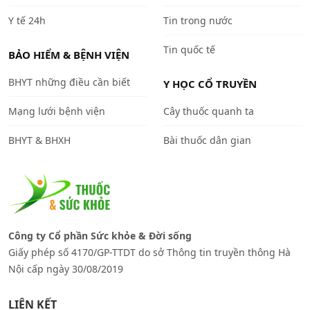
Y tế 24h
Tin trong nước
Tin quốc tế
BẢO HIỂM & BỆNH VIỆN
BHYT những điều cần biết
Y HỌC CỔ TRUYỀN
Mạng lưới bệnh viện
Cây thuốc quanh ta
BHYT & BHXH
Bài thuốc dân gian
Công ty Cổ phần Sức khỏe & Đời sống
Giấy phép số 4170/GP-TTDT do sở Thông tin truyền thông Hà
Nội cấp ngày 30/08/2019
LIÊN KẾT