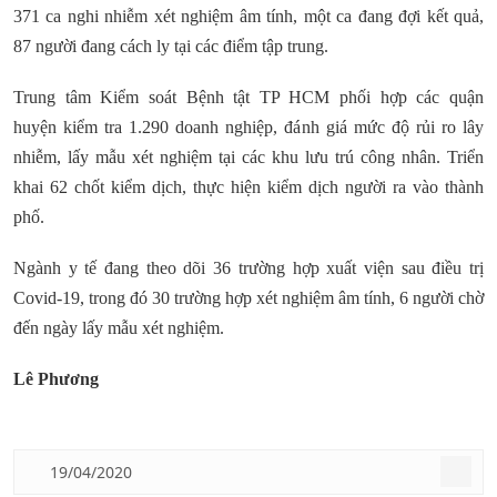
371 ca nghi nhiễm xét nghiệm âm tính, một ca đang đợi kết quả,
87 người đang cách ly tại các điểm tập trung.
Trung tâm Kiểm soát Bệnh tật TP HCM phối hợp các quận
huyện kiểm tra 1.290 doanh nghiệp, đánh giá mức độ rủi ro lây
nhiễm, lấy mẫu xét nghiệm tại các khu lưu trú công nhân. Triển
khai 62 chốt kiểm dịch, thực hiện kiểm dịch người ra vào thành
phố.
Ngành y tế đang theo dõi 36 trường hợp xuất viện sau điều trị
Covid-19, trong đó 30 trường hợp xét nghiệm âm tính, 6 người chờ
đến ngày lấy mẫu xét nghiệm.
Lê Phương
19/04/2020