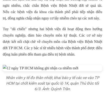
nghi nhiễm, chắc chắn Bệnh viện Bệnh Nhiệt đới sẽ quá tải.
Nếu các bệnh viện đa khoa của thành phố phải tiếp nhận điều
trị, đồng nghĩa chấp nhận nguy cơ lây nhiễm chéo tại các nơi này.
Tuy "dã chiến" nhưng hai bệnh viện đã hoạt động theo hướng
chuyên nghiệp, đảm bảo chuyên môn kỹ thuật. Các cơ sở này
được kết nối chặt chẽ về chuyên môn của Bệnh viện Bệnh Nhiệt
đới TP HCM. Các y bác sĩ từ nhiều bệnh viện thành phố được điều
động luân phiên đến tham gia điều trị bệnh nhân.
Nhân viên y tế đo thân nhiệt, khai báo y tế các xe vào TP
HCM tại chốt kiểm soát tại quốc lộ 1K, quận Thủ Đức tối
6/3. Ảnh: Quỳnh Trần.