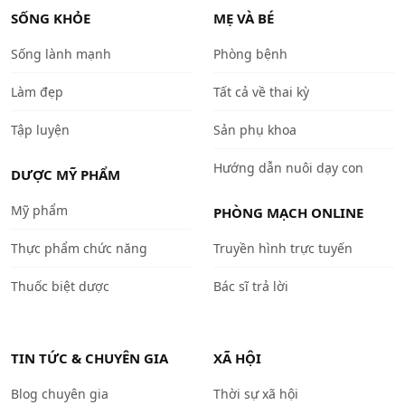
SỐNG KHỎE
MẸ VÀ BÉ
Sống lành mạnh
Phòng bệnh
Làm đẹp
Tất cả về thai kỳ
Tập luyện
Sản phụ khoa
Hướng dẫn nuôi dạy con
DƯỢC MỸ PHẨM
Mỹ phẩm
PHÒNG MẠCH ONLINE
Thực phẩm chức năng
Truyền hình trực tuyến
Thuốc biệt dược
Bác sĩ trả lời
TIN TỨC & CHUYÊN GIA
XÃ HỘI
Blog chuyên gia
Thời sự xã hội