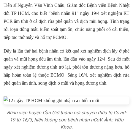
Tiến sĩ Nguyễn Văn Vĩnh Châu, Giám đốc Bệnh viện Bệnh Nhiệt
đới TP HCM, cho biết "bệnh nhân 91" ngày 19/4 xét nghiệm RT
PCR âm tính ở cả dịch rửa phế quản và dịch mũi họng. Tình trạng
rối loạn đông máu kiểm soát tạm ổn, chức năng phổi có cải thiện,
tiếp tục thở máy và hỗ trợ ECMO.
Đây là lần thứ hai bệnh nhân có kết quả xét nghiệm dịch lấy ở phế
quản và mũi họng đều âm tính, lần đầu vào ngày 12/4. Sau đó một
ngày xét nghiệm dương tính trở lại, phổi tổn thương nặng hơn, hô
hấp hoàn toàn lệ thuộc ECMO. Sáng 16/4, xét nghiệm dịch rửa
phế quản âm tính, song dịch ở mũi và họng dương tính.
Bệnh viện huyện Cần Giờ thành nơi chuyên điều trị Covid-
19 từ 16/3, hiện không còn bệnh nhân nCoV. Ảnh: Hữu
Khoa.