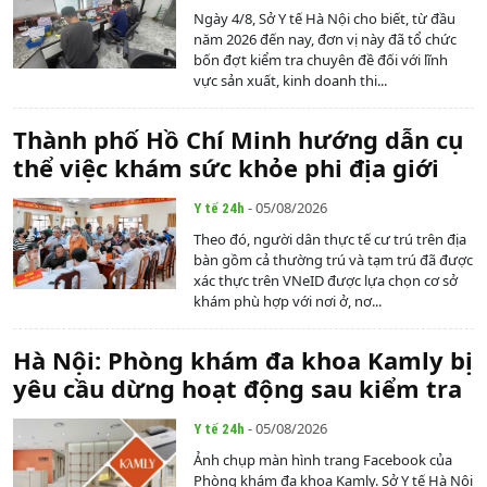
Ngày 4/8, Sở Y tế Hà Nội cho biết, từ đầu
năm 2026 đến nay, đơn vị này đã tổ chức
bốn đợt kiểm tra chuyên đề đối với lĩnh
vực sản xuất, kinh doanh thi...
Thành phố Hồ Chí Minh hướng dẫn cụ
thể việc khám sức khỏe phi địa giới
- 05/08/2026
Y tế 24h
Theo đó, người dân thực tế cư trú trên địa
bàn gồm cả thường trú và tạm trú đã được
xác thực trên VNeID được lựa chọn cơ sở
khám phù hợp với nơi ở, nơ...
Hà Nội: Phòng khám đa khoa Kamly bị
yêu cầu dừng hoạt động sau kiểm tra
- 05/08/2026
Y tế 24h
Ảnh chụp màn hình trang Facebook của
Phòng khám đa khoa Kamly. Sở Y tế Hà Nội