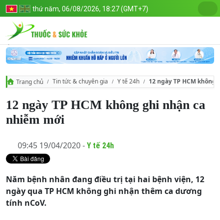
thứ năm, 06/08/2026, 18:27 (GMT+7)
Tin tức & chuyên gia
Y tế 24h
12 ngày TP HCM không 
Trang chủ
12 ngày TP HCM không ghi nhận ca
nhiễm mới
09:45 19/04/2020 -
Y tế 24h
Năm bệnh nhân đang điều trị tại hai bệnh viện, 12
ngày qua TP HCM không ghi nhận thêm ca dương
tính nCoV.