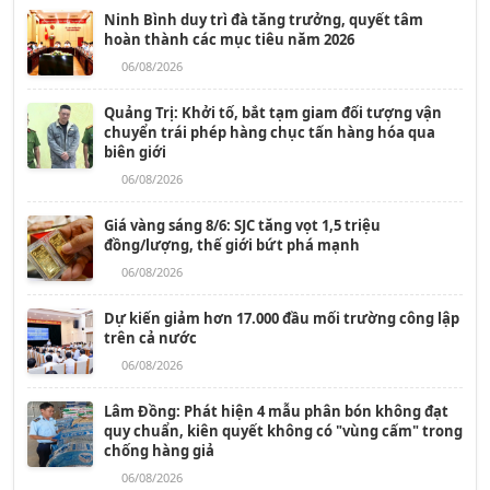
Ninh Bình duy trì đà tăng trưởng, quyết tâm
hoàn thành các mục tiêu năm 2026
06/08/2026
Quảng Trị: Khởi tố, bắt tạm giam đối tượng vận
chuyển trái phép hàng chục tấn hàng hóa qua
biên giới
06/08/2026
Giá vàng sáng 8/6: SJC tăng vọt 1,5 triệu
đồng/lượng, thế giới bứt phá mạnh
06/08/2026
Dự kiến giảm hơn 17.000 đầu mối trường công lập
trên cả nước
06/08/2026
Lâm Đồng: Phát hiện 4 mẫu phân bón không đạt
quy chuẩn, kiên quyết không có "vùng cấm" trong
chống hàng giả
06/08/2026