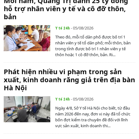
Mỗi năm, Quảng Trị dành 25 tỷ đồng
hỗ trợ nhân viên y tế và cô đỡ thôn,
bản
- 05/08/2026
Y tế 24h
Theo đó, mỗi tổ dân phố được bố trí 1
nhân viên y tế tổ dân phố; mỗi thôn, bản
trong tỉnh được bố trí 1 nhân viên y tế
thôn hoặc 1 cô đỡ thôn, bản. Ri...
Phát hiện nhiều vi phạm trong sản
xuất, kinh doanh răng giả trên địa bàn
Hà Nội
- 05/08/2026
Y tế 24h
Ngày 4/8, Sở Y tế Hà Nội cho biết, từ đầu
năm 2026 đến nay, đơn vị này đã tổ chức
bốn đợt kiểm tra chuyên đề đối với lĩnh
vực sản xuất, kinh doanh thi...