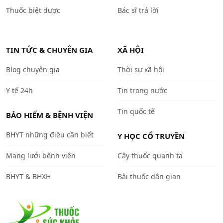
Thuốc biệt dược
Bác sĩ trả lời
TIN TỨC & CHUYÊN GIA
XÃ HỘI
Blog chuyên gia
Thời sự xã hội
Y tế 24h
Tin trong nước
Tin quốc tế
BẢO HIỂM & BỆNH VIỆN
BHYT những điều cần biết
Y HỌC CỔ TRUYỀN
Mạng lưới bệnh viện
Cây thuốc quanh ta
BHYT & BHXH
Bài thuốc dân gian