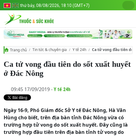
thứ bảy, 08/08/2026, 18:10 (GMT+7)
Tin tức & chuyên gia
Y tế 24h
Ca tử vong đầu tiên do 
Trang chủ
Ca tử vong đầu tiên do sốt xuất huyết
ở Đác Nông
09:45 17/09/2019 -
Y tế 24h
Ngày 16-9, Phó Giám đốc Sở Y tế Đác Nông, Hà Văn
Hùng cho biết, trên địa bàn tỉnh Đác Nông vừa có
trường hợp tử vong do sốt xuất huyết. Đây cũng là
trường hợp đầu tiên trên địa bàn tỉnh tử vong do