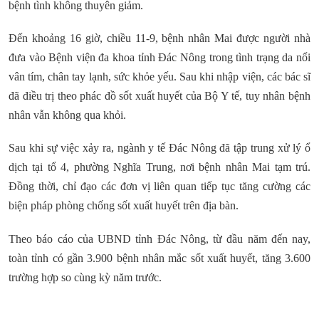
bệnh tình không thuyên giảm.
Đến khoảng 16 giờ, chiều 11-9, bệnh nhân Mai được người nhà
đưa vào Bệnh viện đa khoa tỉnh Đác Nông trong tình trạng da nổi
vân tím, chân tay lạnh, sức khỏe yếu. Sau khi nhập viện, các bác sĩ
đã điều trị theo phác đồ sốt xuất huyết của Bộ Y tế, tuy nhân bệnh
nhân vẫn không qua khỏi.
Sau khi sự việc xảy ra, ngành y tế Đác Nông đã tập trung xử lý ổ
dịch tại tổ 4, phường Nghĩa Trung, nơi bệnh nhân Mai tạm trú.
Đồng thời, chỉ đạo các đơn vị liên quan tiếp tục tăng cường các
biện pháp phòng chống sốt xuất huyết trên địa bàn.
Theo báo cáo của UBND tỉnh Đác Nông, từ đầu năm đến nay,
toàn tỉnh có gần 3.900 bệnh nhân mắc sốt xuất huyết, tăng 3.600
trường hợp so cùng kỳ năm trước.