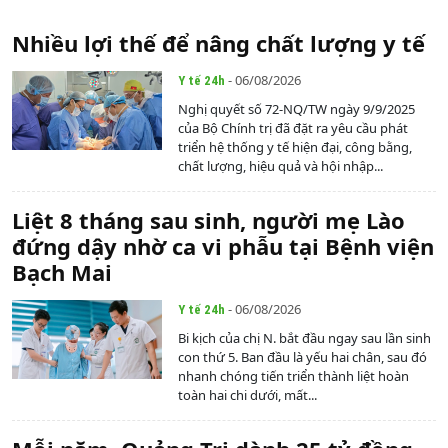
Nhiều lợi thế để nâng chất lượng y tế
- 06/08/2026
Y tế 24h
Nghị quyết số 72-NQ/TW ngày 9/9/2025
của Bộ Chính trị đã đặt ra yêu cầu phát
triển hệ thống y tế hiện đại, công bằng,
chất lượng, hiệu quả và hội nhập...
Liệt 8 tháng sau sinh, người mẹ Lào
đứng dậy nhờ ca vi phẫu tại Bệnh viện
Bạch Mai
- 06/08/2026
Y tế 24h
Bi kịch của chị N. bắt đầu ngay sau lần sinh
con thứ 5. Ban đầu là yếu hai chân, sau đó
nhanh chóng tiến triển thành liệt hoàn
toàn hai chi dưới, mất...