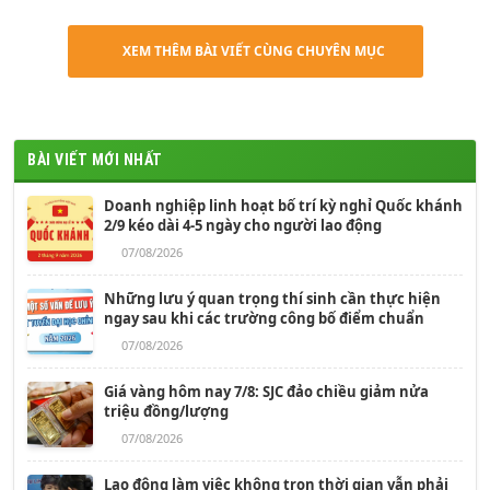
XEM THÊM BÀI VIẾT CÙNG CHUYÊN MỤC
BÀI VIẾT MỚI NHẤT
Doanh nghiệp linh hoạt bố trí kỳ nghỉ Quốc khánh
2/9 kéo dài 4-5 ngày cho người lao động
07/08/2026
Những lưu ý quan trọng thí sinh cần thực hiện
ngay sau khi các trường công bố điểm chuẩn
07/08/2026
Giá vàng hôm nay 7/8: SJC đảo chiều giảm nửa
triệu đồng/lượng
07/08/2026
Lao động làm việc không trọn thời gian vẫn phải