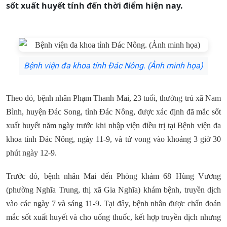
sốt xuất huyết tính đến thời điểm hiện nay.
Bệnh viện đa khoa tỉnh Đác Nông. (Ảnh minh họa)
Theo đó, bệnh nhân Phạm Thanh Mai, 23 tuổi, thường trú xã Nam
Bình, huyện Đác Song, tỉnh Đác Nông, được xác định đã mắc sốt
xuất huyết năm ngày trước khi nhập viện điều trị tại Bệnh viện đa
khoa tỉnh Đác Nông, ngày 11-9, và tử vong vào khoảng 3 giờ 30
phút ngày 12-9.
Trước đó, bệnh nhân Mai đến Phòng khám 68 Hùng Vương
(phường Nghĩa Trung, thị xã Gia Nghĩa) khám bệnh, truyền dịch
vào các ngày 7 và sáng 11-9. Tại đây, bệnh nhân được chẩn đoán
mắc sốt xuất huyết và cho uống thuốc, kết hợp truyền dịch nhưng