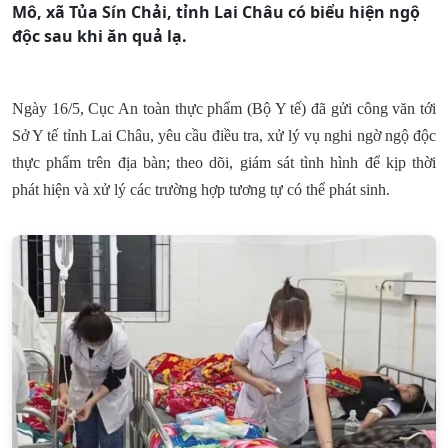
Mô, xã Tủa Sín Chải, tỉnh Lai Châu có biểu hiện ngộ
độc sau khi ăn quả lạ.
Ngày 16/5, Cục An toàn thực phẩm (Bộ Y tế) đã gửi công văn tới
Sở Y tế tỉnh Lai Châu, yêu cầu điều tra, xử lý vụ nghi ngờ ngộ độc
thực phẩm trên địa bàn; theo dõi, giám sát tình hình để kịp thời
phát hiện và xử lý các trường hợp tương tự có thể phát sinh.