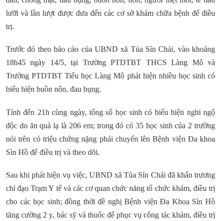
lưỡi và lần lượt được đưa đến các cơ sở khám chữa bệnh để điều
trị.
Trước đó theo báo cáo của UBND xã Tủa Sín Chải, vào khoảng
18h45 ngày 14/5, tại Trường PTDTBT THCS Làng Mô và
Trường PTDTBT Tiểu học Làng Mô phát hiện nhiều học sinh có
biểu hiện buồn nôn, đau bụng.
Tính đến 21h cùng ngày, tổng số học sinh có biểu hiện nghi ngộ
độc do ăn quả lạ là 206 em; trong đó có 35 học sinh của 2 trường
nói trên có triệu chứng nặng phải chuyển lên Bệnh viện Đa khoa
Sìn Hồ để điều trị và theo dõi.
Sau khi phát hiện vụ việc, UBND xã Tủa Sín Chải đã khẩn trương
chỉ đạo Trạm Y tế và các cơ quan chức năng tổ chức khám, điều trị
cho các học sinh; đồng thời đề nghị Bệnh viện Đa Khoa Sìn Hồ
tăng cường 2 y, bác sỹ và thuốc để phục vụ công tác khám, điều trị