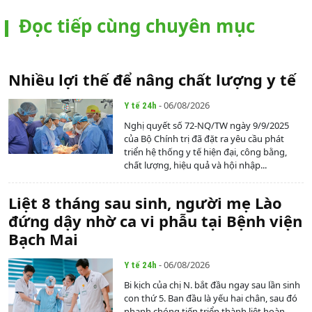
Đọc tiếp cùng chuyên mục
Nhiều lợi thế để nâng chất lượng y tế
- 06/08/2026
Y tế 24h
Nghị quyết số 72-NQ/TW ngày 9/9/2025
của Bộ Chính trị đã đặt ra yêu cầu phát
triển hệ thống y tế hiện đại, công bằng,
chất lượng, hiệu quả và hội nhập...
Liệt 8 tháng sau sinh, người mẹ Lào
đứng dậy nhờ ca vi phẫu tại Bệnh viện
Bạch Mai
- 06/08/2026
Y tế 24h
Bi kịch của chị N. bắt đầu ngay sau lần sinh
con thứ 5. Ban đầu là yếu hai chân, sau đó
nhanh chóng tiến triển thành liệt hoàn