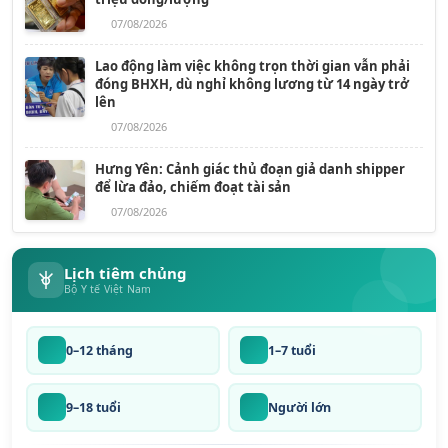
07/08/2026
Lao động làm việc không trọn thời gian vẫn phải
đóng BHXH, dù nghỉ không lương từ 14 ngày trở
lên
07/08/2026
Hưng Yên: Cảnh giác thủ đoạn giả danh shipper
để lừa đảo, chiếm đoạt tài sản
07/08/2026
Lịch tiêm chủng
Bộ Y tế Việt Nam
0–12 tháng
1–7 tuổi
9–18 tuổi
Người lớn