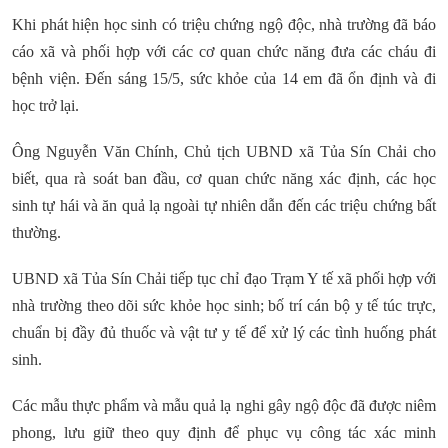
Khi phát hiện học sinh có triệu chứng ngộ độc, nhà trường đã báo
cáo xã và phối hợp với các cơ quan chức năng đưa các cháu đi
bệnh viện. Đến sáng 15/5, sức khỏe của 14 em đã ổn định và đi
học trở lại.
Ông Nguyễn Văn Chính, Chủ tịch UBND xã Tủa Sín Chải cho
biết, qua rà soát ban đầu, cơ quan chức năng xác định, các học
sinh tự hái và ăn quả lạ ngoài tự nhiên dẫn đến các triệu chứng bất
thường.
UBND xã Tủa Sín Chải tiếp tục chỉ đạo Trạm Y tế xã phối hợp với
nhà trường theo dõi sức khỏe học sinh; bố trí cán bộ y tế túc trực,
chuẩn bị đầy đủ thuốc và vật tư y tế để xử lý các tình huống phát
sinh.
Các mẫu thực phẩm và mẫu quả lạ nghi gây ngộ độc đã được niêm
phong, lưu giữ theo quy định để phục vụ công tác xác minh