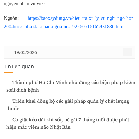
nguyên nhân vụ việc.
Nguồn:
https://baoxaydung.vn/dieu-tra-xu-ly-vu-nghi-ngo-hon-
200-hoc-sinh-o-lai-chau-ngo-doc-192260516165931886.htm
19/05/2026
Tin liên quan
Thành phố Hồ Chí Minh chủ động các biện pháp kiểm
soát dịch bệnh
Triển khai đồng bộ các giải pháp quản lý chất lượng
thuốc
Co giật kéo dài khi sốt, bé gái 7 tháng tuổi được phát
hiện mắc viêm não Nhật Bản