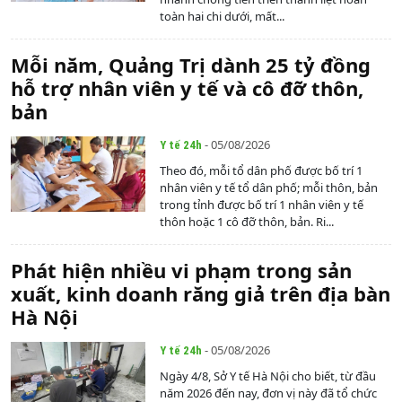
toàn hai chi dưới, mất...
Mỗi năm, Quảng Trị dành 25 tỷ đồng
hỗ trợ nhân viên y tế và cô đỡ thôn,
bản
- 05/08/2026
Y tế 24h
Theo đó, mỗi tổ dân phố được bố trí 1
nhân viên y tế tổ dân phố; mỗi thôn, bản
trong tỉnh được bố trí 1 nhân viên y tế
thôn hoặc 1 cô đỡ thôn, bản. Ri...
Phát hiện nhiều vi phạm trong sản
xuất, kinh doanh răng giả trên địa bàn
Hà Nội
- 05/08/2026
Y tế 24h
Ngày 4/8, Sở Y tế Hà Nội cho biết, từ đầu
năm 2026 đến nay, đơn vị này đã tổ chức