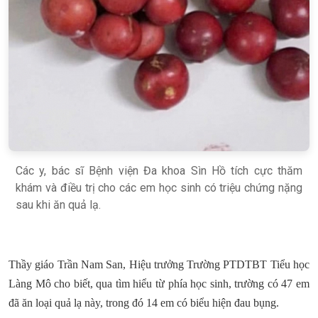
Các y, bác sĩ Bệnh viện Đa khoa Sìn Hồ tích cực thăm
khám và điều trị cho các em học sinh có triệu chứng nặng
sau khi ăn quả lạ.
Thầy giáo Trần Nam San, Hiệu trưởng Trường PTDTBT Tiểu học
Làng Mô cho biết, qua tìm hiểu từ phía học sinh, trường có 47 em
đã ăn loại quả lạ này, trong đó 14 em có biểu hiện đau bụng.