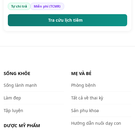
Tự chi trả
Miễn phí (TCMR)
Tra cứu lịch tiêm
SỐNG KHỎE
MẸ VÀ BÉ
Sống lành mạnh
Phòng bệnh
Làm đẹp
Tất cả về thai kỳ
Tập luyện
Sản phụ khoa
Hướng dẫn nuôi dạy con
DƯỢC MỸ PHẨM