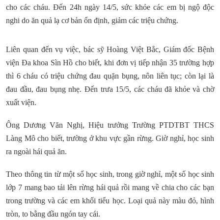
cho các cháu. Đến 24h ngày 14/5, sức khỏe các em bị ngộ độc
nghi do ăn quả lạ cơ bản ổn định, giảm các triệu chứng.
Liên quan đến vụ việc, bác sỹ Hoàng Việt Bắc, Giám đốc Bệnh
viện Đa khoa Sìn Hồ cho biết, khi đơn vị tiếp nhận 35 trường hợp
thì 6 cháu có triệu chứng đau quặn bụng, nôn liên tục; còn lại là
đau đầu, đau bụng nhẹ. Đến trưa 15/5, các cháu đã khỏe và chờ
xuất viện.
Ông Dương Văn Nghị, Hiệu trưởng Trường PTDTBT THCS
Làng Mô cho biết, trường ở khu vực gần rừng. Giờ nghỉ, học sinh
ra ngoài hái quả ăn.
Theo thông tin từ một số học sinh, trong giờ nghỉ, một số học sinh
lớp 7 mang bao tải lên rừng hái quả rồi mang về chia cho các bạn
trong trường và các em khối tiểu học. Loại quả này màu đỏ, hình
tròn, to bằng đầu ngón tay cái.