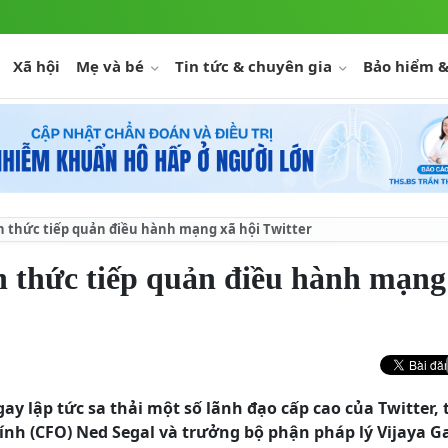
Xã hội
Mẹ và bé
Tin tức & chuyên gia
Bảo hiểm &
h thức tiếp quản điều hành mạng xã hội Twitter
 thức tiếp quản điều hành mạng
y lập tức sa thải một số lãnh đạo cấp cao của Twitter, 
ính (CFO) Ned Segal và trưởng bộ phận pháp lý Vijaya G