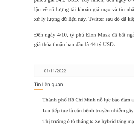
lận về số lượng tài khoản giả mạo và tin nhắ
xử lý lượng dữ liệu này. Twitter sau đó đã k
Đến ngày 4/10, tỷ phú Elon Musk đã bất ngờ
giá thỏa thuận ban đầu là 44 tỷ USD.
01/11/2022
Tin liên quan
Thành phố Hồ Chí Minh nỗ lực bảo đảm an
Lao tiếp tục là căn bệnh truyền nhiễm gây
Thị trường ô tô tháng 6: Xe hybrid tăng m