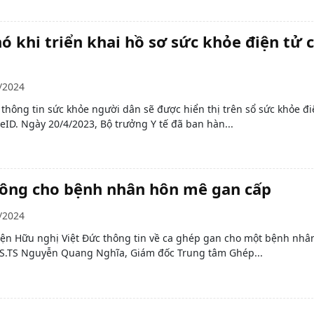
 khi triển khai hồ sơ sức khỏe điện tử 
/2024
 thông tin sức khỏe người dân sẽ được hiển thị trên sổ sức khỏe đi
ID. Ngày 20/4/2023, Bộ trưởng Y tế đã ban hàn...
công cho bệnh nhân hôn mê gan cấp
/2024
iện Hữu nghị Việt Đức thông tin về ca ghép gan cho một bệnh nhân
GS.TS Nguyễn Quang Nghĩa, Giám đốc Trung tâm Ghép...