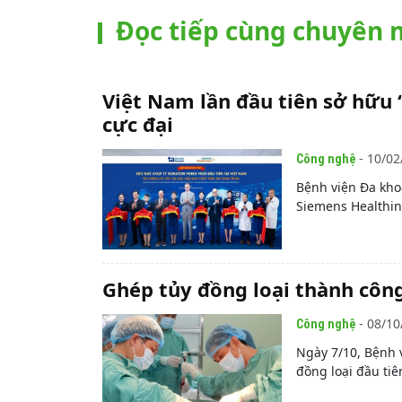
Đọc tiếp cùng chuyên
Việt Nam lần đầu tiên sở hữu 
cực đại
- 10/02
Công nghệ
Bệnh viện Đa kho
Siemens Healthine
Ghép tủy đồng loại thành côn
- 08/10
Công nghệ
Ngày 7/10, Bệnh 
đồng loại đầu ti