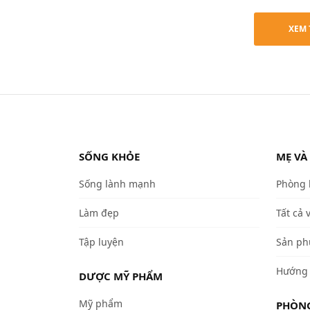
XEM 
SỐNG KHỎE
MẸ VÀ
Sống lành mạnh
Phòng
Làm đẹp
Tất cả 
Tập luyện
Sản ph
Hướng 
DƯỢC MỸ PHẨM
Mỹ phẩm
PHÒNG