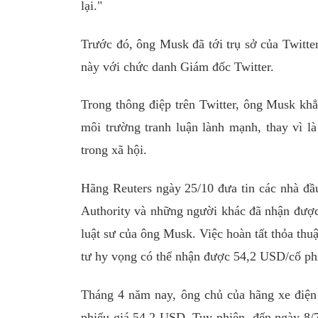
lại."
Trước đó, ông Musk đã tới trụ sở của Twitte
này với chức danh Giám đốc Twitter.
Trong thông điệp trên Twitter, ông Musk kh
môi trường tranh luận lành mạnh, thay vì là
trong xã hội.
Hãng Reuters ngày 25/10 đưa tin các nhà đầu
Authority và những người khác đã nhận được g
luật sư của ông Musk. Việc hoàn tất thỏa thu
tư hy vọng có thể nhận được 54,2 USD/cổ ph
Tháng 4 năm nay, ông chủ của hãng xe điện 
phiếu giá 54,2 USD. Tuy nhiên, đến ngày 8/7