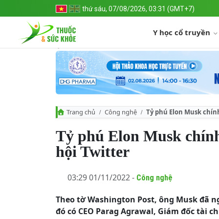
thứ sáu, 07/08/2026, 03:31 (GMT+7)
Y học cổ truyền
Trang chủ
Công nghệ
Tỷ phú Elon Musk chín
Tỷ phú Elon Musk chính
hội Twitter
03:29 01/11/2022 -
Công nghệ
Theo tờ Washington Post, ông Musk đã nga
đó có CEO Parag Agrawal, Giám đốc tài ch