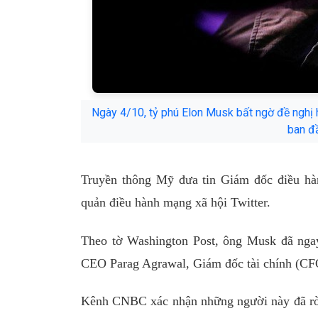
Ngày 4/10, tỷ phú Elon Musk bất ngờ đề nghị h
ban đầ
Truyền thông Mỹ đưa tin Giám đốc điều hà
quản điều hành mạng xã hội Twitter.
Theo tờ Washington Post, ông Musk đã ngay 
CEO Parag Agrawal, Giám đốc tài chính (CFO
Kênh CNBC xác nhận những người này đã rời 