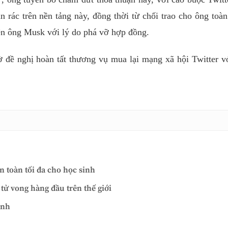
n rác trên nền tảng này, đồng thời từ chối trao cho ông toà
iện ông Musk với lý do phá vỡ hợp đồng.
 đề nghị hoàn tất thương vụ mua lại mạng xã hội Twitter 
 toàn tối đa cho học sinh
 tử vong hàng đầu trên thế giới
ạnh