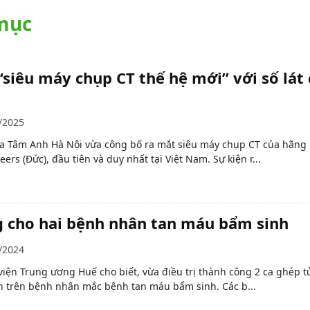
 mục
“siêu máy chụp CT thế hệ mới” với số lát 
/2025
a Tâm Anh Hà Nội vừa công bố ra mắt siêu máy chụp CT của hãng
ers (Đức), đầu tiên và duy nhất tại Việt Nam. Sự kiện r...
g cho hai bệnh nhân tan máu bẩm sinh
/2024
viện Trung ương Huế cho biết, vừa điều trị thành công 2 ca ghép t
ên trên bệnh nhân mắc bệnh tan máu bẩm sinh. Các b...