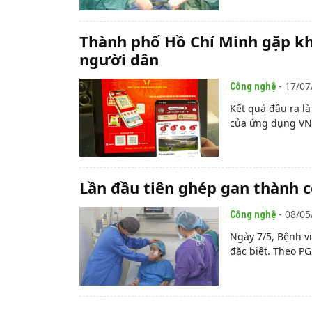
Thành phố Hồ Chí Minh gặp khó
người dân
- 17/07
Công nghệ
Kết quả đầu ra là
của ứng dụng VNe
Lần đầu tiên ghép gan thành 
- 08/05
Công nghệ
Ngày 7/5, Bệnh v
đặc biệt. Theo P