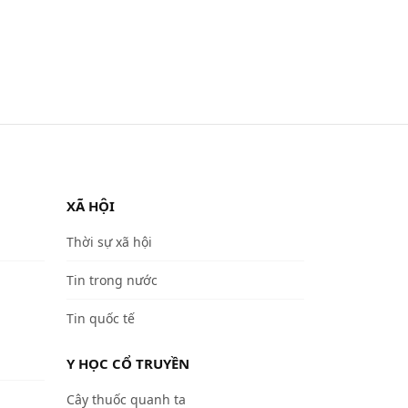
XÃ HỘI
Thời sự xã hội
Tin trong nước
Tin quốc tế
Y HỌC CỔ TRUYỀN
Cây thuốc quanh ta