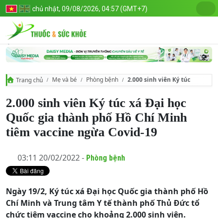
chủ nhật, 09/08/2026, 04:57 (GMT+7)
Mẹ và bé
Phòng bệnh
2.000 sinh viên Ký túc xá Đại 
Trang chủ
2.000 sinh viên Ký túc xá Đại học
Quốc gia thành phố Hồ Chí Minh
tiêm vaccine ngừa Covid-19
03:11 20/02/2022 -
Phòng bệnh
Ngày 19/2, Ký túc xá Đại học Quốc gia thành phố Hồ
Chí Minh và Trung tâm Y tế thành phố Thủ Đức tổ
chức tiêm vaccine cho khoảng 2.000 sinh viên.