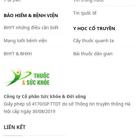
Tin quốc tế
BẢO HIỂM & BỆNH VIỆN
BHYT những điều cần biết
Y HỌC CỔ TRUYỀN
Mạng lưới bệnh viện
Cây thuốc quanh ta
BHYT & BHXH
Bài thuốc dân gian
Công ty Cổ phần Sức khỏe & Đời sống
Giấy phép số 4170/GP-TTDT do sở Thông tin truyền thông Hà
Nội cấp ngày 30/08/2019
LIÊN KẾT