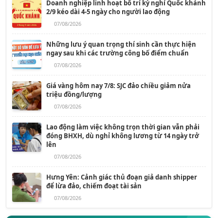
Doanh nghiệp linh hoạt bố trí kỳ nghỉ Quốc khánh
2/9 kéo dài 4-5 ngày cho người lao động
07/08/2026
Những lưu ý quan trọng thí sinh cần thực hiện
ngay sau khi các trường công bố điểm chuẩn
07/08/2026
Giá vàng hôm nay 7/8: SJC đảo chiều giảm nửa
triệu đồng/lượng
07/08/2026
Lao động làm việc không trọn thời gian vẫn phải
đóng BHXH, dù nghỉ không lương từ 14 ngày trở
lên
07/08/2026
Hưng Yên: Cảnh giác thủ đoạn giả danh shipper
để lừa đảo, chiếm đoạt tài sản
07/08/2026