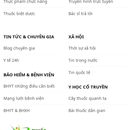
Thực phẩm chức năng
Truyền hình trực tuyến
Thuốc biệt dược
Bác sĩ trả lời
TIN TỨC & CHUYÊN GIA
XÃ HỘI
Blog chuyên gia
Thời sự xã hội
Y tế 24h
Tin trong nước
Tin quốc tế
BẢO HIỂM & BỆNH VIỆN
BHYT những điều cần biết
Y HỌC CỔ TRUYỀN
Mạng lưới bệnh viện
Cây thuốc quanh ta
BHYT & BHXH
Bài thuốc dân gian