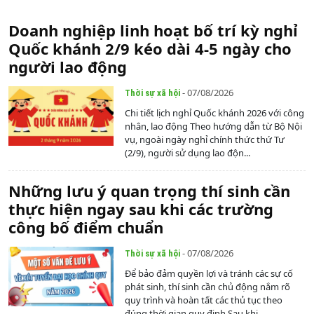
Doanh nghiệp linh hoạt bố trí kỳ nghỉ
Quốc khánh 2/9 kéo dài 4-5 ngày cho
người lao động
- 07/08/2026
Thời sự xã hội
Chi tiết lịch nghỉ Quốc khánh 2026 với công
nhân, lao động Theo hướng dẫn từ Bộ Nội
vụ, ngoài ngày nghỉ chính thức thứ Tư
(2/9), người sử dụng lao độn...
Những lưu ý quan trọng thí sinh cần
thực hiện ngay sau khi các trường
công bố điểm chuẩn
- 07/08/2026
Thời sự xã hội
Để bảo đảm quyền lợi và tránh các sự cố
phát sinh, thí sinh cần chủ động nắm rõ
quy trình và hoàn tất các thủ tục theo
đúng thời gian quy định.Sau khi...