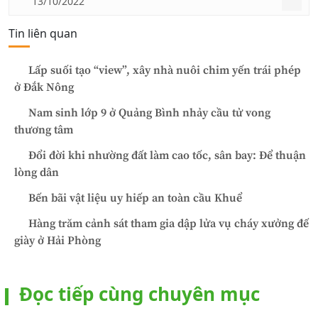
13/10/2022
Tin liên quan
Lấp suối tạo “view”, xây nhà nuôi chim yến trái phép
ở Đắk Nông
Nam sinh lớp 9 ở Quảng Bình nhảy cầu tử vong
thương tâm
Đổi đời khi nhường đất làm cao tốc, sân bay: Để thuận
lòng dân
Bến bãi vật liệu uy hiếp an toàn cầu Khuể
Hàng trăm cảnh sát tham gia dập lửa vụ cháy xưởng đế
giày ở Hải Phòng
Đọc tiếp cùng chuyên mục