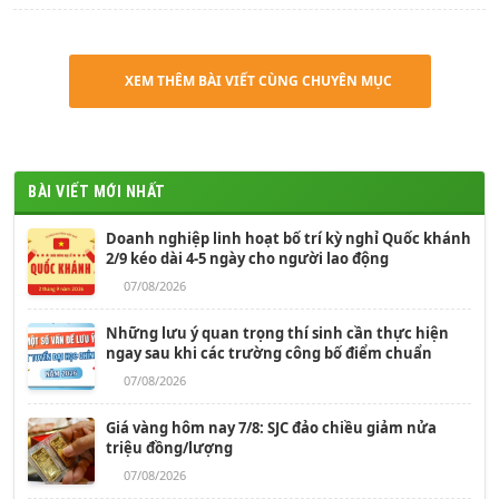
XEM THÊM BÀI VIẾT CÙNG CHUYÊN MỤC
BÀI VIẾT MỚI NHẤT
Doanh nghiệp linh hoạt bố trí kỳ nghỉ Quốc khánh
2/9 kéo dài 4-5 ngày cho người lao động
07/08/2026
Những lưu ý quan trọng thí sinh cần thực hiện
ngay sau khi các trường công bố điểm chuẩn
07/08/2026
Giá vàng hôm nay 7/8: SJC đảo chiều giảm nửa
triệu đồng/lượng
07/08/2026