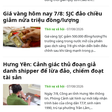
Giá vàng hôm nay 7/8: SJC đảo chiều
giảm nửa triệu đồng/lượng
- 07/08/2026
Thời sự xã hội
Giá vàng SJC giảm 500.000 đồng/lượngThị
trường vàng trong nước mở cửa phiên
giao dịch sáng 7/8 ghi nhận diễn biến điều
chỉnh sau khi tăng mạnh trong p...
Hưng Yên: Cảnh giác thủ đoạn giả
danh shipper để lừa đảo, chiếm đoạt
tài sản
- 07/08/2026
Thời sự xã hội
Ngày 7/8, Công an tỉnh Hưng Yên thông
tin, Phòng Cảnh sát hình sự mới tiếp nhận
trình báo của công dân T.T.P, sinh năm
1990, trú tại phường Trần Lãm,...