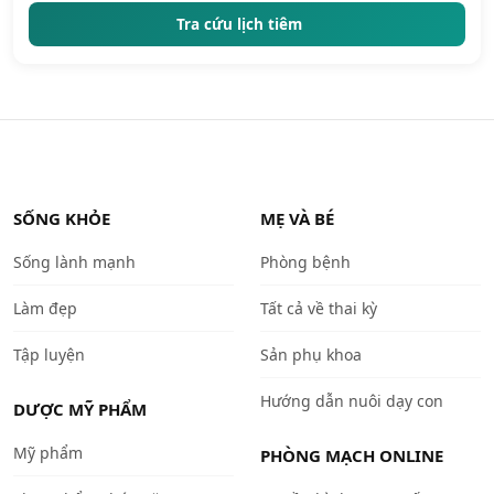
Tra cứu lịch tiêm
SỐNG KHỎE
MẸ VÀ BÉ
Sống lành mạnh
Phòng bệnh
Làm đẹp
Tất cả về thai kỳ
Tập luyện
Sản phụ khoa
Hướng dẫn nuôi dạy con
DƯỢC MỸ PHẨM
Mỹ phẩm
PHÒNG MẠCH ONLINE