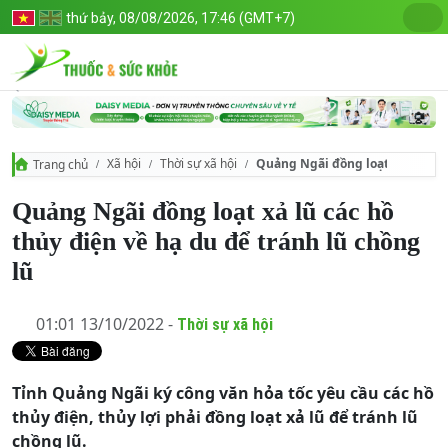
thứ bảy, 08/08/2026, 17:46 (GMT+7)
Xã hội
Thời sự xã hội
Quảng Ngãi đồng loạt xả lũ các 
Trang chủ
Quảng Ngãi đồng loạt xả lũ các hồ
thủy điện về hạ du để tránh lũ chồng
lũ
01:01 13/10/2022 -
Thời sự xã hội
Tỉnh Quảng Ngãi ký công văn hỏa tốc yêu cầu các hồ
thủy điện, thủy lợi phải đồng loạt xả lũ để tránh lũ
chồng lũ.