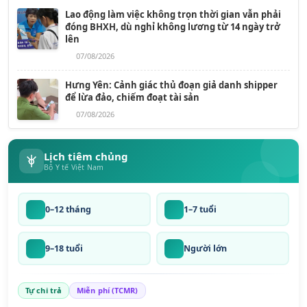
Lao động làm việc không trọn thời gian vẫn phải
đóng BHXH, dù nghỉ không lương từ 14 ngày trở
lên
07/08/2026
Hưng Yên: Cảnh giác thủ đoạn giả danh shipper
để lừa đảo, chiếm đoạt tài sản
07/08/2026
Lịch tiêm chủng
Bộ Y tế Việt Nam
0–12 tháng
1–7 tuổi
9–18 tuổi
Người lớn
Tự chi trả
Miễn phí (TCMR)