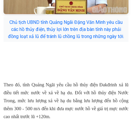
Chủ tịch UBND tỉnh Quảng Ngãi Đặng Văn Minh yêu cầu
các hồ thủy điện, thủy lợi lớn trên địa bàn tỉnh này phải
đồng loạt xả lũ để tránh lũ chồng lũ trong những ngày tới.
Theo đó, tỉnh Quảng Ngãi yêu cầu hồ thủy điện Đakđrinh xả lũ
điều tiết mức nước về xả về hạ du. Đối với hồ thủy điện Nước
Trong, mức lưu lượng xả về hạ du bằng lưu lượng đến hồ cộng
thêm 300 - 500 m/s đến khi đưa mực nước hồ về giá trị mực nước
cao nhất trước lũ +120m.