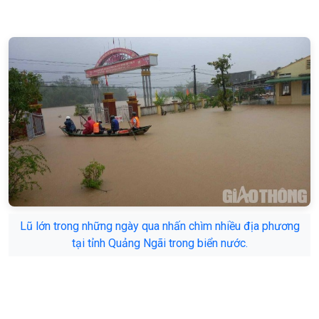
Lũ lớn trong những ngày qua nhấn chìm nhiều địa phương
tại tỉnh Quảng Ngãi trong biển nước.