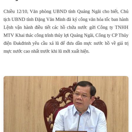
Chiều 12/10, Văn phòng UBND tỉnh Quảng Ngãi cho biết, Chủ
tịch UBND tỉnh Đặng Văn Minh đã ký công văn hỏa tốc ban hành
Lệnh vận hành điều tiết các hồ chứa nước gửi Công ty TNHH
MTV Khai thác công trình thủy lợi Quảng Ngãi, Công ty CP Thủy
điện Đakđrinh yêu cầu xả lũ để đưa dần mực nước hồ về giá trị
mực nước cao nhất trước khi lũ mới xuất hiện.