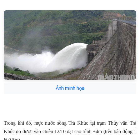
Ảnh minh họa
Trong khi đó, mực nước sông Trà Khúc tại trạm Thủy văn Trà
Khúc đo được vào chiều 12/10 đạt cao trình +4m (trên báo động 1
là 0,5m).