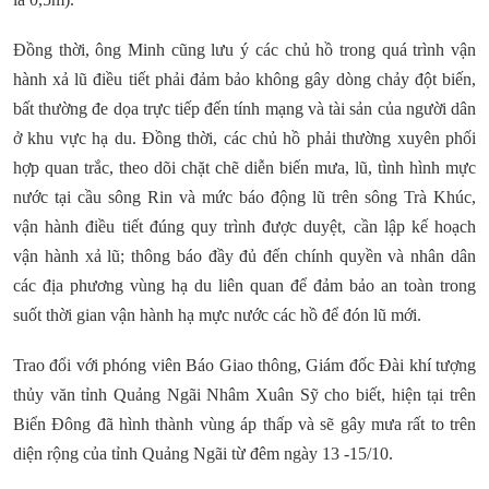
Đồng thời, ông Minh cũng lưu ý các chủ hồ trong quá trình vận
hành xả lũ điều tiết phải đảm bảo không gây dòng chảy đột biến,
bất thường đe dọa trực tiếp đến tính mạng và tài sản của người dân
ở khu vực hạ du. Đồng thời, các chủ hồ phải thường xuyên phối
hợp quan trắc, theo dõi chặt chẽ diễn biến mưa, lũ, tình hình mực
nước tại cầu sông Rin và mức báo động lũ trên sông Trà Khúc,
vận hành điều tiết đúng quy trình được duyệt, cần lập kế hoạch
vận hành xả lũ; thông báo đầy đủ đến chính quyền và nhân dân
các địa phương vùng hạ du liên quan để đảm bảo an toàn trong
suốt thời gian vận hành hạ mực nước các hồ để đón lũ mới.
Trao đổi với phóng viên Báo Giao thông, Giám đốc Đài khí tượng
thủy văn tỉnh Quảng Ngãi Nhâm Xuân Sỹ cho biết, hiện tại trên
Biển Đông đã hình thành vùng áp thấp và sẽ gây mưa rất to trên
diện rộng của tỉnh Quảng Ngãi từ đêm ngày 13 -15/10.