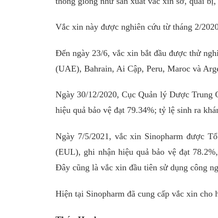
thống giống như sản xuất vắc xin sở, quai bị
Vắc xin này được nghiên cứu từ tháng 2/2020
Đến ngày 23/6, vắc xin bắt đầu được thử ngh
(UAE), Bahrain, Ai Cập, Peru, Maroc và Arge
Ngày 30/12/2020, Cục Quản lý Dược Trung Qu
hiệu quả bảo vệ đạt 79.34%; tỷ lệ sinh ra khá
Ngày 7/5/2021, vắc xin Sinopharm được Tổ
(EUL), ghi nhận hiệu quả bảo vệ đạt 78.2%, 
Đây cũng là vắc xin đầu tiên sử dụng công 
Hiện tại Sinopharm đã cung cấp vắc xin cho h