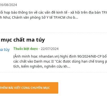
16/08/2024
uổi họp báo thông tin về các vấn đề kinh tế - xã hội trên địa bàn TP
h Như, Chánh văn phòng Sở Y tế TP.HCM cho b...
 mục chất ma túy
- 22/07/2024
Thuốc biệt dược
(Ảnh minh họa: nhandan.vn) Nghị định 90/2024/NĐ-CP bổ
các chất vào Danh mục II "Các được dùng hạn chế trong 
tích, kiểm nghiệm, nghiên cứu kh...
THÊM BÀI VIẾT CÙNG CHUYÊN MỤC