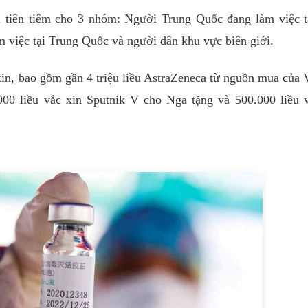
u tiên tiêm cho 3 nhóm: Người Trung Quốc đang làm việc t
 việc tại Trung Quốc và người dân khu vực biên giới.
xin, bao gồm gần 4 triệu liều AstraZeneca từ nguồn mua củ
000 liều vắc xin Sputnik V cho Nga tặng và 500.000 liều 