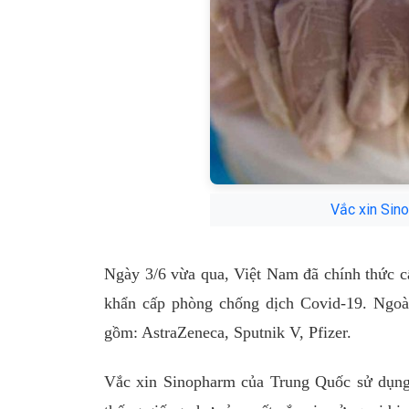
Vắc xin Sin
Ngày 3/6 vừa qua, Việt Nam đã chính thức c
khẩn cấp phòng chống dịch Covid-19. Ngoà
gồm: AstraZeneca, Sputnik V, Pfizer.
Vắc xin Sinopharm của Trung Quốc sử dụng 