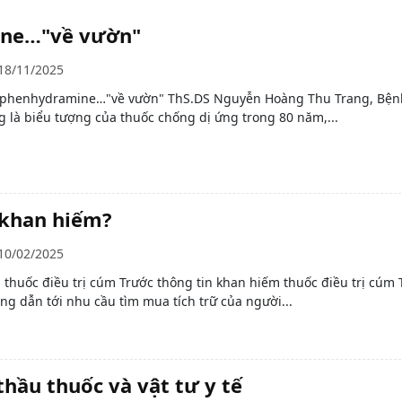
ine…"về vườn"
18/11/2025
diphenhydramine…"về vườn" ThS.DS Nguyễn Hoàng Thu Trang, Bện
g là biểu tượng của thuốc chống dị ứng trong 80 năm,...
 khan hiếm?
10/02/2025
thuốc điều trị cúm Trước thông tin khan hiếm thuốc điều trị cúm 
g dẫn tới nhu cầu tìm mua tích trữ của người...
hầu thuốc và vật tư y tế