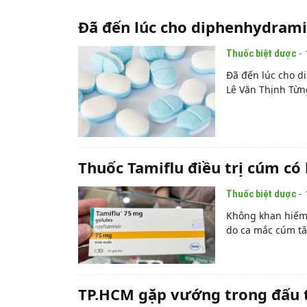
Đã đến lúc cho diphenhydram
- 
Thuốc biệt dược
Đã đến lúc cho 
Lê Văn Thịnh Từn
Thuốc Tamiflu điều trị cúm có
- 
Thuốc biệt dược
Không khan hiếm 
do ca mắc cúm tăn
TP.HCM gặp vướng trong đấu t