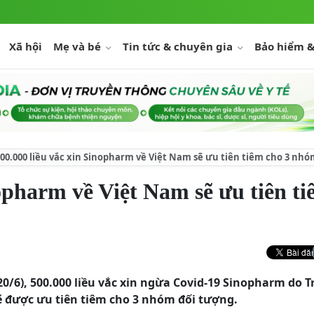
Xã hội
Mẹ và bé
Tin tức & chuyên gia
Bảo hiểm &
00.000 liều vắc xin Sinopharm về Việt Nam sẽ ưu tiên tiêm cho 3 nh
nopharm về Việt Nam sẽ ưu tiên t
(20/6), 500.000 liều vắc xin ngừa Covid-19 Sinopharm do 
sẽ được ưu tiên tiêm cho 3 nhóm đối tượng.