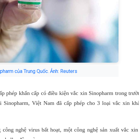
opharm của Trung Quốc. Ảnh: Reuters
ấp phép khẩn cấp có điều kiện vắc xin Sinopharm trong trư
i Sinopharm, Việt Nam đã cấp phép cho 3 loại vắc xin kh
công nghệ virus bất hoạt, một công nghệ sản xuất vắc xin