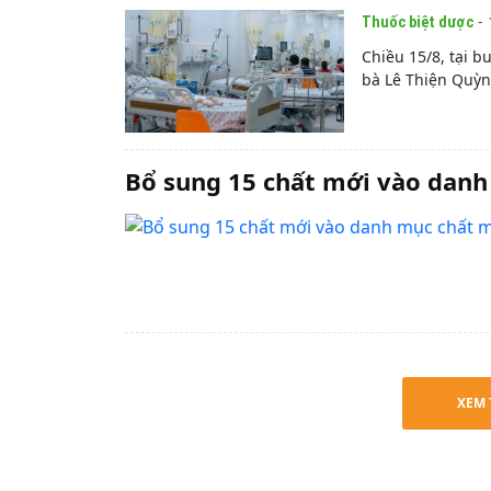
- 
Thuốc biệt dược
Chiều 15/8, tại b
bà Lê Thiện Quỳn
Bổ sung 15 chất mới vào danh
XEM 