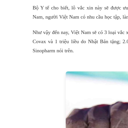
Bộ Y tế cho biết, lô vắc xin này sẽ được ư
Nam, người Việt Nam có nhu cầu học tập, làm
Như vậy đến nay, Việt Nam sẽ có 3 loại vắc 
Covax và 1 triệu liều do Nhật Bản tặng; 2.
Sinopharm nói trên.