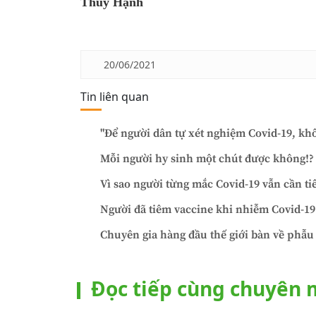
Thúy Hạnh
20/06/2021
Tin liên quan
"Để người dân tự xét nghiệm Covid-19, khô
Mỗi người hy sinh một chút được không!?
Vì sao người từng mắc Covid-19 vẫn cần ti
Người đã tiêm vaccine khi nhiễm Covid-19
Chuyên gia hàng đầu thế giới bàn về phẫu t
Đọc tiếp cùng chuyên