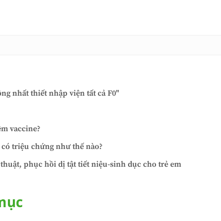
ng nhất thiết nhập viện tất cả F0"
êm vaccine?
 có triệu chứng như thế nào?
huật, phục hồi dị tật tiết niệu-sinh dục cho trẻ em
 mục