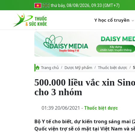
thứ bảy, 08/08/2026, 09:33 (GMT+7)
Y học cổ truyền
Trang chủ
Dược Mỹ phẩm
Thuốc biệt dược
5
500.000 liều vắc xin Si
cho 3 nhóm
01:39 20/06/2021 -
Thuốc biệt dược
Bộ Y tế cho biết, dự kiến trong sáng mai 
Quốc viện trợ sẽ có mặt tại Việt Nam và 