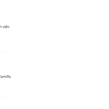
h viện
Tamiflu