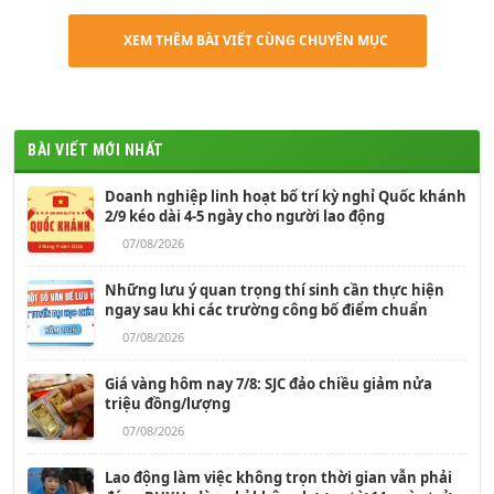
XEM THÊM BÀI VIẾT CÙNG CHUYÊN MỤC
BÀI VIẾT MỚI NHẤT
Doanh nghiệp linh hoạt bố trí kỳ nghỉ Quốc khánh
2/9 kéo dài 4-5 ngày cho người lao động
07/08/2026
Những lưu ý quan trọng thí sinh cần thực hiện
ngay sau khi các trường công bố điểm chuẩn
07/08/2026
Giá vàng hôm nay 7/8: SJC đảo chiều giảm nửa
triệu đồng/lượng
07/08/2026
Lao động làm việc không trọn thời gian vẫn phải