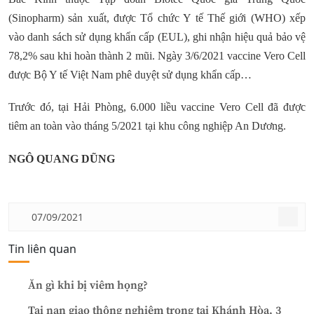
(Sinopharm) sản xuất, được Tổ chức Y tế Thế giới (WHO) xếp
vào danh sách sử dụng khẩn cấp (EUL), ghi nhận hiệu quả bảo vệ
78,2% sau khi hoàn thành 2 mũi. Ngày 3/6/2021 vaccine Vero Cell
được Bộ Y tế Việt Nam phê duyệt sử dụng khẩn cấp…
Trước đó, tại Hải Phòng, 6.000 liều vaccine Vero Cell đã được
tiêm an toàn vào tháng 5/2021 tại khu công nghiệp An Dương.
NGÔ QUANG DŨNG
07/09/2021
Tin liên quan
Ăn gì khi bị viêm họng?
Tai nạn giao thông nghiêm trọng tại Khánh Hòa, 3