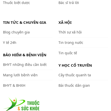
Thuốc biệt dược
Bác sĩ trả lời
TIN TỨC & CHUYÊN GIA
XÃ HỘI
Blog chuyên gia
Thời sự xã hội
Y tế 24h
Tin trong nước
Tin quốc tế
BẢO HIỂM & BỆNH VIỆN
BHYT những điều cần biết
Y HỌC CỔ TRUYỀN
Mạng lưới bệnh viện
Cây thuốc quanh ta
BHYT & BHXH
Bài thuốc dân gian