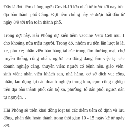
Đây là đợt tiêm chủng ngừa Covid-19 lớn nhất từ trước tới nay trên
địa bàn thành phố Cảng. Đợt tiêm chủng này sẽ được bắt đầu từ
ngày 8/9 tới trên toàn thành phố.
Trong đợt này, Hải Phòng dự kiến tiêm vaccine Vero Cell mũi 1
cho khoảng nửa triệu người. Trong đó, nhóm ưu tiên lần lượt là lái
xe, phụ xe; nhân viên bán hàng tại các trung tâm thương mại, chợ
truyền thống; công nhân, người lao động đang làm việc tại các
doanh nghiệp cảng, thuyền viên; người có bệnh nền, giáo viên,
sinh viên; nhân viên khách sạn, nhà hàng, cơ sở dịch vụ; công
nhân, lao động tại các doanh nghiệp trong khu, cụm công nghiệp
trên địa bàn thành phố; cán bộ xã, phường, tổ dân phố; người dân
tự nguyện…
Hải Phòng sẽ triển khai đồng loạt tại các điểm tiêm cố định và lưu
động, phấn đấu hoàn thành trong thời gian 10 - 15 ngày kể từ ngày
8/9.