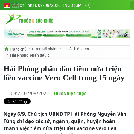
chủ nhật, 09/08/2026, 19:33 (GMT+7)
Dược Mỹ phẩm
Thuốc biệt dược
Trang chủ
Hải Phòng phấn đấu tiêm nửa triệu liều vaccine Vero Cell trong 15 n
Hải Phòng phấn đấu tiêm nửa triệu
liều vaccine Vero Cell trong 15 ngày
03:22 07/09/2021 -
Thuốc biệt dược
Ngày 6/9, Chủ tịch UBND TP Hải Phòng Nguyễn Văn
Tùng chỉ đạo các sở, ngành, quận, huyện hoàn
thành việc tiêm nửa triệu liều vaccine Vero Cell