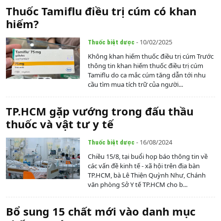
Thuốc Tamiflu điều trị cúm có khan
hiếm?
- 10/02/2025
Thuốc biệt dược
Không khan hiếm thuốc điều trị cúm Trước
thông tin khan hiếm thuốc điều trị cúm
Tamiflu do ca mắc cúm tăng dẫn tới nhu
cầu tìm mua tích trữ của người...
TP.HCM gặp vướng trong đấu thầu
thuốc và vật tư y tế
- 16/08/2024
Thuốc biệt dược
Chiều 15/8, tại buổi họp báo thông tin về
các vấn đề kinh tế - xã hội trên địa bàn
TP.HCM, bà Lê Thiện Quỳnh Như, Chánh
văn phòng Sở Y tế TP.HCM cho b...
Bổ sung 15 chất mới vào danh mục