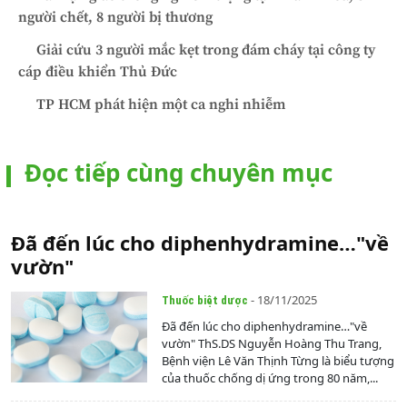
người chết, 8 người bị thương
Giải cứu 3 người mắc kẹt trong đám cháy tại công ty
cáp điều khiển Thủ Đức
TP HCM phát hiện một ca nghi nhiễm
Đọc tiếp cùng chuyên mục
Đã đến lúc cho diphenhydramine…"về
vườn"
- 18/11/2025
Thuốc biệt dược
Đã đến lúc cho diphenhydramine…"về
vườn" ThS.DS Nguyễn Hoàng Thu Trang,
Bệnh viện Lê Văn Thịnh Từng là biểu tượng
của thuốc chống dị ứng trong 80 năm,...