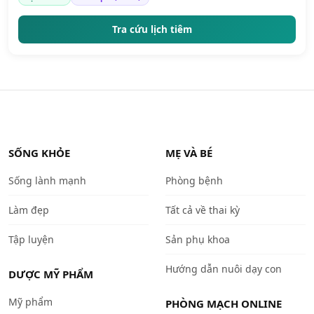
Tra cứu lịch tiêm
SỐNG KHỎE
MẸ VÀ BÉ
Sống lành mạnh
Phòng bệnh
Làm đẹp
Tất cả về thai kỳ
Tập luyện
Sản phụ khoa
Hướng dẫn nuôi dạy con
DƯỢC MỸ PHẨM
Mỹ phẩm
PHÒNG MẠCH ONLINE