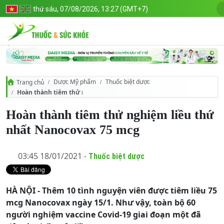
thứ sáu, 07/08/2026, 13:27 (GMT+7)
Dược Mỹ phẩm
Thuốc biệt dược
Trang chủ
Hoàn thành tiêm thử nghiệm liều thứ nhất Nanocovax 75 mcg
Hoàn thành tiêm thử nghiệm liều thứ
nhất Nanocovax 75 mcg
03:45 18/01/2021 -
Thuốc biệt dược
HÀ NỘI - Thêm 10 tình nguyện viên được tiêm liều 75
mcg Nanocovax ngày 15/1. Như vậy, toàn bộ 60
người nghiệm vaccine Covid-19 giai đoạn một đã