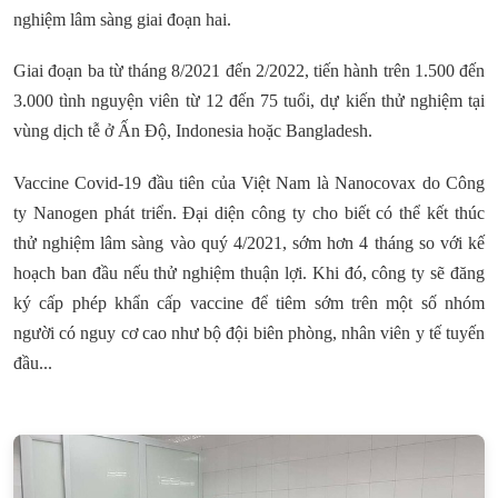
nghiệm lâm sàng giai đoạn hai.
Giai đoạn ba từ tháng 8/2021 đến 2/2022, tiến hành trên 1.500 đến
3.000 tình nguyện viên từ 12 đến 75 tuổi, dự kiến thử nghiệm tại
vùng dịch tễ ở Ấn Độ, Indonesia hoặc Bangladesh.
Vaccine Covid-19 đầu tiên của Việt Nam là Nanocovax do Công
ty Nanogen phát triển. Đại diện công ty cho biết có thể kết thúc
thử nghiệm lâm sàng vào quý 4/2021, sớm hơn 4 tháng so với kế
hoạch ban đầu nếu thử nghiệm thuận lợi. Khi đó, công ty sẽ đăng
ký cấp phép khẩn cấp vaccine để tiêm sớm trên một số nhóm
người có nguy cơ cao như bộ đội biên phòng, nhân viên y tế tuyến
đầu...