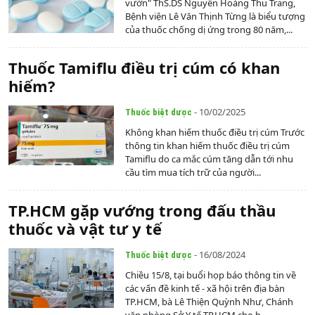
vườn" ThS.DS Nguyễn Hoàng Thu Trang,
Bệnh viện Lê Văn Thịnh Từng là biểu tượng
của thuốc chống dị ứng trong 80 năm,...
Thuốc Tamiflu điều trị cúm có khan
hiếm?
- 10/02/2025
Thuốc biệt dược
Không khan hiếm thuốc điều trị cúm Trước
thông tin khan hiếm thuốc điều trị cúm
Tamiflu do ca mắc cúm tăng dẫn tới nhu
cầu tìm mua tích trữ của người...
TP.HCM gặp vướng trong đấu thầu
thuốc và vật tư y tế
- 16/08/2024
Thuốc biệt dược
Chiều 15/8, tại buổi họp báo thông tin về
các vấn đề kinh tế - xã hội trên địa bàn
TP.HCM, bà Lê Thiện Quỳnh Như, Chánh