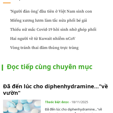
‘Người đàn ông’ đầu tiên ở Việt Nam sinh con
Miếng xương lươn làm tắc nửa phổi bé gái
Thiếu nữ mắc Covid-19 hồi sinh nhờ ghép phổi
Hai người về từ Kuwait nhiễm nCoV
Vòng tránh thai đâm thủng trực tràng
Đọc tiếp cùng chuyên mục
Đã đến lúc cho diphenhydramine…"về
vườn"
- 18/11/2025
Thuốc biệt dược
Đã đến lúc cho diphenhydramine…"về