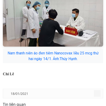
Nam thanh niên áo đen tiêm Nanocovax liều 25 mcg thứ
hai ngày 14/1. Ảnh:Thúy Hạnh.
Chi Lê
18/01/2021
Tin liên quan