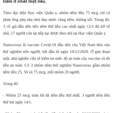
tiêm ít nhất một liều.
Theo đại diện Học viện Quân y, nhóm tiêm liều 75 mcg chỉ có
phản ứng phụ nhẹ như đau nhức vùng tiêm, không sốt. Trong đó,
3 cô gái đầu tiên tiên tiêm thử liều cao nhất ngày 12/1 đã trở về
nhà, 17 người còn lại tiếp tục được theo dõi tại Học viện Quân y.
Nanocovax là vaccine Covid-19 đầu tiên của Việt Nam đưa vào
thử nghiệm trên người, bắt đầu từ ngày 10/12/2020. Ở giai đoạn
một, nhà nghiên cứu sẽ kiểm tra mức độ an toàn của vaccine và dò
liều an toàn. Có 3 nhóm tiêm thử nghiệm Nanocovax gồm nhóm
tiêm liều 25, 50 và 75 mcg, mỗi nhóm 20 người.
Trong đó:
- Nhóm 25 mcg: toàn bộ đã tiêm liều thứ nhất, 3 người tiêm liều
thứ hai ngày 14/1.