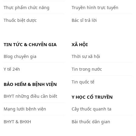
Thực phẩm chức năng
Truyền hình trực tuyến
Thuốc biệt dược
Bác sĩ trả lời
TIN TỨC & CHUYÊN GIA
XÃ HỘI
Blog chuyên gia
Thời sự xã hội
Y tế 24h
Tin trong nước
Tin quốc tế
BẢO HIỂM & BỆNH VIỆN
BHYT những điều cần biết
Y HỌC CỔ TRUYỀN
Mạng lưới bệnh viện
Cây thuốc quanh ta
BHYT & BHXH
Bài thuốc dân gian