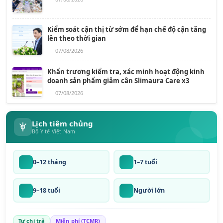
Kiểm soát cận thị từ sớm để hạn chế độ cận tăng
lên theo thời gian
07/08/2026
Khẩn trương kiểm tra, xác minh hoạt động kinh
doanh sản phẩm giảm cân Slimaura Care x3
07/08/2026
Lịch tiêm chủng
Bộ Y tế Việt Nam
0–12 tháng
1–7 tuổi
9–18 tuổi
Người lớn
Tự chi trả
Miễn phí (TCMR)