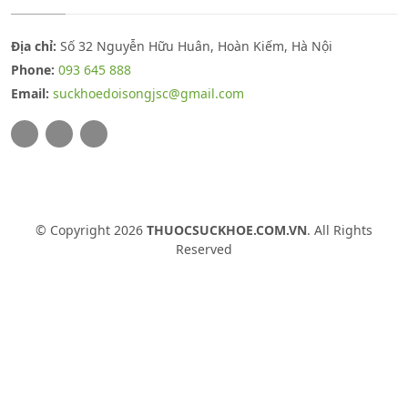
Địa chỉ:
Số 32 Nguyễn Hữu Huân, Hoàn Kiếm, Hà Nội
Phone:
093 645 888
Email:
suckhoedoisongjsc@gmail.com
© Copyright 2026
THUOCSUCKHOE.COM.VN
. All Rights
Reserved