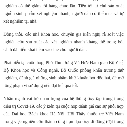
nghiệm có thể giảm tới hàng chục lần. Tiến tới tự chủ sản xuất
nguồn sinh phẩm xét nghiệm nhanh, người dân có thể mua và tự
xét nghiệm tại nhà.
Đồng thời, các nhà khoa học, chuyên gia kiến nghị rà soát việc
nghiên cứu sản xuất các xét nghiệm nhanh kháng thể trong bối
cảnh đã triển khai tiêm vaccine cho người dân.
Phát biểu tại cuộc họp, Phó Thủ tướng Vũ Đức Đam giao Bộ Y tế,
Bộ Khoa học và Công nghệ, Bộ Quốc phòng khẩn trương thử
nghiệm, đánh giá những sinh phẩm khử khuẩn bớt độc hại, để mở
rộng phạm vi sử dụng nếu đạt kết quả tốt.
Nhấn mạnh vai trò quan trọng của hệ thống ôxy tập trung trong
điều trị Covid-19, các ý kiến tại cuộc họp đánh giá cao sự phối hợp
của Đại học Bách khoa Hà Nội, Hội Thầy thuốc trẻ Việt Nam
trong việc nghiên cứu thành công trạm tạo ôxy di động (đặt trong