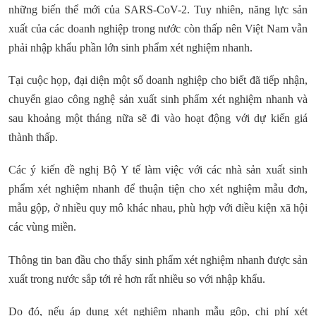
những biến thể mới của SARS-CoV-2. Tuy nhiên, năng lực sản
xuất của các doanh nghiệp trong nước còn thấp nên Việt Nam vẫn
phải nhập khẩu phần lớn sinh phẩm xét nghiệm nhanh.
Tại cuộc họp, đại diện một số doanh nghiệp cho biết đã tiếp nhận,
chuyển giao công nghệ sản xuất sinh phẩm xét nghiệm nhanh và
sau khoảng một tháng nữa sẽ đi vào hoạt động với dự kiến giá
thành thấp.
Các ý kiến đề nghị Bộ Y tế làm việc với các nhà sản xuất sinh
phẩm xét nghiệm nhanh để thuận tiện cho xét nghiệm mẫu đơn,
mẫu gộp, ở nhiều quy mô khác nhau, phù hợp với điều kiện xã hội
các vùng miền.
Thông tin ban đầu cho thấy sinh phẩm xét nghiệm nhanh được sản
xuất trong nước sắp tới rẻ hơn rất nhiều so với nhập khẩu.
Do đó, nếu áp dụng xét nghiệm nhanh mẫu gộp, chi phí xét