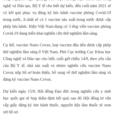
nghệ và Đào tạo, Bộ Y tế cho biết dự kiến, đến cuối năm 2021 sẽ
có kết quả phục vụ đăng ký lưu hành vaccine phòng Covid-19
trong nước, ít nhất sẽ có 1 vaccine sản xuất trong nước được cấp
phép lưu hành. Hiện Việt Nam đang có 3 ứng viên vaccine phòng
Covid-19 đang triển khai nghiên cứu thử nghiệm lâm sàng.
Cụ thể, vaccine Nano Covax, loại vaccine đầu tiên được cấp phép
thử nghiệm lâm sàng ở Việt Nam, Phó Cục trưởng Cục Khoa học
Công nghệ và Đào tạo cho biết, cuối giờ chiều 14/9, theo yêu cầu
của Bộ Y tế, nhà sản xuất và nhóm nghiên cứu vaccine Nano
Covax nộp hồ sơ hoàn thiện, bổ sung về thử nghiệm lâm sàng và
đăng ký vaccine Nano Covax.
Dự kiến ngày 15/9, Hội đồng Đạo đức trong nghiên cứu y sinh
học quốc gia sẽ họp thẩm định kết quả; sau đó Hội đồng tư vấn
cấp giấy đăng ký lưu hành thuốc, nguyên liệu làm thuốc sẽ xem
xét hồ sơ.