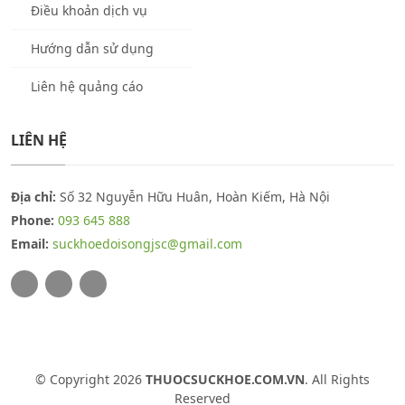
Điều khoản dịch vụ
Hướng dẫn sử dụng
Liên hệ quảng cáo
LIÊN HỆ
Địa chỉ:
Số 32 Nguyễn Hữu Huân, Hoàn Kiếm, Hà Nội
Phone:
093 645 888
Email:
suckhoedoisongjsc@gmail.com
© Copyright 2026
THUOCSUCKHOE.COM.VN
. All Rights
Reserved