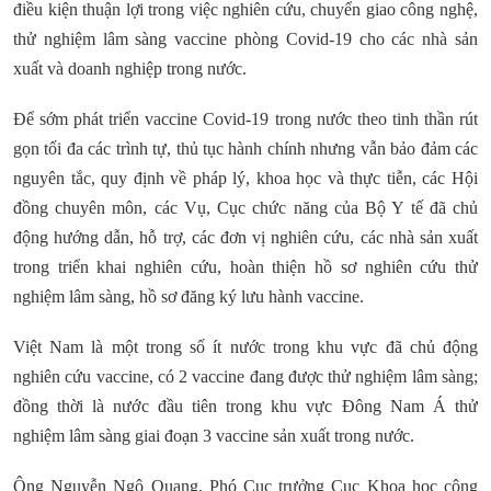
điều kiện thuận lợi trong việc nghiên cứu, chuyển giao công nghệ,
thử nghiệm lâm sàng vaccine phòng Covid-19 cho các nhà sản
xuất và doanh nghiệp trong nước.
Để sớm phát triển vaccine Covid-19 trong nước theo tinh thần rút
gọn tối đa các trình tự, thủ tục hành chính nhưng vẫn bảo đảm các
nguyên tắc, quy định về pháp lý, khoa học và thực tiễn, các Hội
đồng chuyên môn, các Vụ, Cục chức năng của Bộ Y tế đã chủ
động hướng dẫn, hỗ trợ, các đơn vị nghiên cứu, các nhà sản xuất
trong triển khai nghiên cứu, hoàn thiện hồ sơ nghiên cứu thử
nghiệm lâm sàng, hồ sơ đăng ký lưu hành vaccine.
Việt Nam là một trong số ít nước trong khu vực đã chủ động
nghiên cứu vaccine, có 2 vaccine đang được thử nghiệm lâm sàng;
đồng thời là nước đầu tiên trong khu vực Đông Nam Á thử
nghiệm lâm sàng giai đoạn 3 vaccine sản xuất trong nước.
Ông Nguyễn Ngô Quang, Phó Cục trưởng Cục Khoa học công