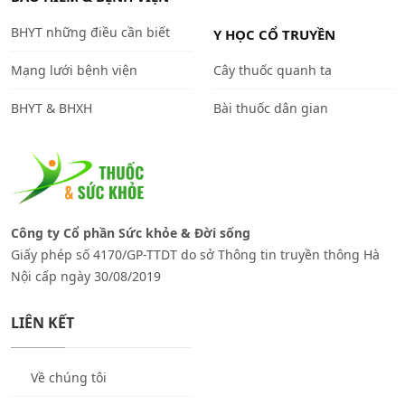
BHYT những điều cần biết
Y HỌC CỔ TRUYỀN
Mạng lưới bệnh viện
Cây thuốc quanh ta
BHYT & BHXH
Bài thuốc dân gian
Công ty Cổ phần Sức khỏe & Đời sống
Giấy phép số 4170/GP-TTDT do sở Thông tin truyền thông Hà
Nội cấp ngày 30/08/2019
LIÊN KẾT
Về chúng tôi