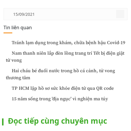
15/09/2021
Tin liên quan
Tránh lạm dụng trong khám, chữa bệnh hậu Covid-19
Nam thanh niên lắp đèn lồng trang trí Tết bị điện giật
tử vong
Hai cháu bé đuối nước trong hồ cá cảnh, tử vong
thương tâm
TP HCM lập hồ sơ sức khỏe điện tử qua QR code
15 năm sống trong 'địa ngục' vì nghiện ma túy
Đọc tiếp cùng chuyên mục