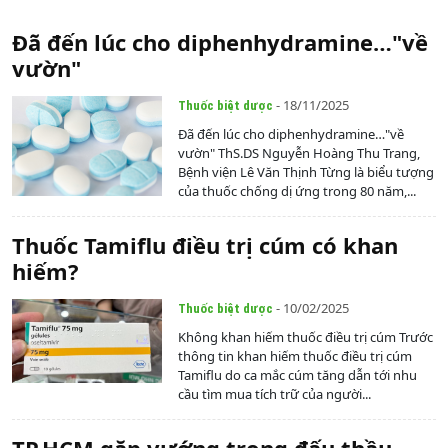
Đã đến lúc cho diphenhydramine…"về
vườn"
- 18/11/2025
Thuốc biệt dược
Đã đến lúc cho diphenhydramine…"về
vườn" ThS.DS Nguyễn Hoàng Thu Trang,
Bệnh viện Lê Văn Thịnh Từng là biểu tượng
của thuốc chống dị ứng trong 80 năm,...
Thuốc Tamiflu điều trị cúm có khan
hiếm?
- 10/02/2025
Thuốc biệt dược
Không khan hiếm thuốc điều trị cúm Trước
thông tin khan hiếm thuốc điều trị cúm
Tamiflu do ca mắc cúm tăng dẫn tới nhu
cầu tìm mua tích trữ của người...
TP.HCM gặp vướng trong đấu thầu