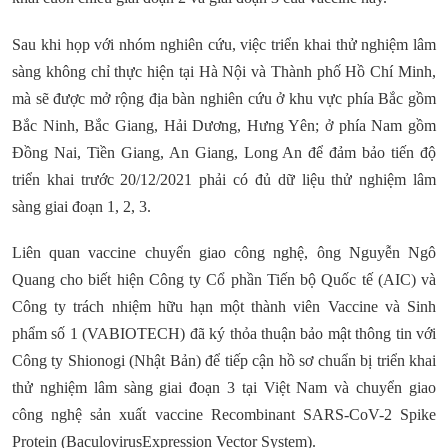
Sau khi họp với nhóm nghiên cứu, việc triển khai thử nghiệm lâm
sàng không chỉ thực hiện tại Hà Nội và Thành phố Hồ Chí Minh,
mà sẽ được mở rộng địa bàn nghiên cứu ở khu vực phía Bắc gồm
Bắc Ninh, Bắc Giang, Hải Dương, Hưng Yên; ở phía Nam gồm
Đồng Nai, Tiền Giang, An Giang, Long An để đảm bảo tiến độ
triển khai trước 20/12/2021 phải có đủ dữ liệu thử nghiệm lâm
sàng giai đoạn 1, 2, 3.
Liên quan vaccine chuyển giao công nghệ, ông Nguyễn Ngô
Quang cho biết hiện Công ty Cổ phần Tiến bộ Quốc tế (AIC) và
Công ty trách nhiệm hữu hạn một thành viên Vaccine và Sinh
phẩm số 1 (VABIOTECH) đã ký thỏa thuận bảo mật thông tin với
Công ty Shionogi (Nhật Bản) để tiếp cận hồ sơ chuẩn bị triển khai
thử nghiệm lâm sàng giai đoạn 3 tại Việt Nam và chuyển giao
công nghệ sản xuất vaccine Recombinant SARS-CoV-2 Spike
Protein (BaculovirusExpression Vector System).