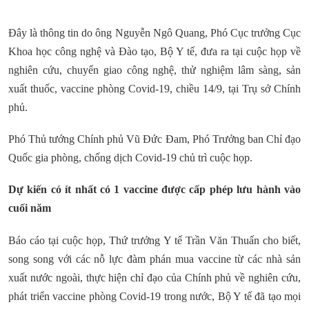
Đây là thông tin do ông Nguyễn Ngô Quang, Phó Cục trưởng Cục
Khoa học công nghệ và Đào tạo, Bộ Y tế, đưa ra tại cuộc họp về
nghiên cứu, chuyển giao công nghệ, thử nghiệm lâm sàng, sản
xuất thuốc, vaccine phòng Covid-19, chiều 14/9, tại Trụ sở Chính
phủ.
Phó Thủ tướng Chính phủ Vũ Đức Đam, Phó Trưởng ban Chỉ đạo
Quốc gia phòng, chống dịch Covid-19 chủ trì cuộc họp.
Dự kiến có ít nhất có 1 vaccine được cấp phép lưu hành vào
cuối năm
Báo cáo tại cuộc họp, Thứ trưởng Y tế Trần Văn Thuấn cho biết,
song song với các nỗ lực đàm phán mua vaccine từ các nhà sản
xuất nước ngoài, thực hiện chỉ đạo của Chính phủ về nghiên cứu,
phát triển vaccine phòng Covid-19 trong nước, Bộ Y tế đã tạo mọi