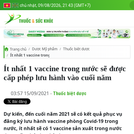
chủ nhật, 09/08/2026, 21:43 (GMT+7)
Dược Mỹ phẩm
Thuốc biệt dược
Trang chủ
Ít nhất 1 vaccine trong nước sẽ được cấp phép lưu hành vào cuối nă
Ít nhất 1 vaccine trong nước sẽ được
cấp phép lưu hành vào cuối năm
03:57 15/09/2021 -
Thuốc biệt dược
Dự kiến, đến cuối năm 2021 sẽ có kết quả phục vụ
đăng ký lưu hành vaccine phòng Covid-19 trong
nước, ít nhất sẽ có 1 vaccine sản xuất trong nước