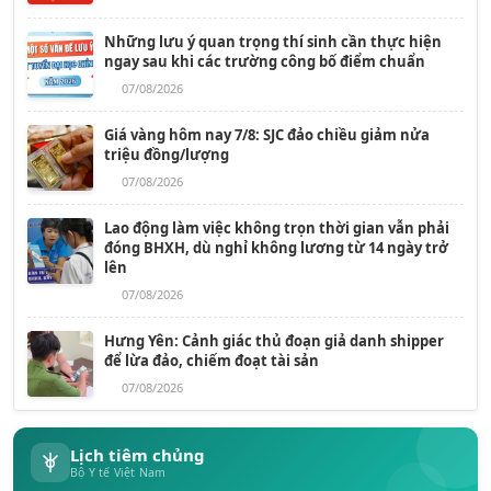
Những lưu ý quan trọng thí sinh cần thực hiện
ngay sau khi các trường công bố điểm chuẩn
07/08/2026
Giá vàng hôm nay 7/8: SJC đảo chiều giảm nửa
triệu đồng/lượng
07/08/2026
Lao động làm việc không trọn thời gian vẫn phải
đóng BHXH, dù nghỉ không lương từ 14 ngày trở
lên
07/08/2026
Hưng Yên: Cảnh giác thủ đoạn giả danh shipper
để lừa đảo, chiếm đoạt tài sản
07/08/2026
Lịch tiêm chủng
Bộ Y tế Việt Nam