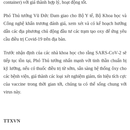
container) với giá thành hợp lý, hoạt động tốt.
Phó Thủ tướng Vũ Đức Đam giao cho Bộ Y tế, Bộ Khoa học và
Công nghệ khẩn trương đánh giá, xem xét và có kế hoạch hướng
dẫn các địa phương chủ động đầu tư các trạm tạo oxy để ứng yêu
cầu điều trị Covid-19 trên địa bàn.
Trước nhận định của các nhà khoa học cho rằng SARS-CoV-2 sẽ
tiếp tục tồn tại, Phó Thủ tướng nhấn mạnh với tinh thần chuẩn bị
kỹ lưỡng, nếu có thuốc điều trị từ sớm, sẵn sàng hệ thống ôxy cho
các bệnh viện, giá thành các loại xét nghiệm giảm, tín hiệu tích cực
của vaccine trong thời gian tới, chúng ta có thể sống chung với
virus này.
TTXVN