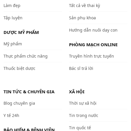
Làm đẹp
Tất cả về thai kỳ
Tập luyện
Sản phụ khoa
Hướng dẫn nuôi dạy con
DƯỢC MỸ PHẨM
Mỹ phẩm
PHÒNG MẠCH ONLINE
Thực phẩm chức năng
Truyền hình trực tuyến
Thuốc biệt dược
Bác sĩ trả lời
TIN TỨC & CHUYÊN GIA
XÃ HỘI
Blog chuyên gia
Thời sự xã hội
Y tế 24h
Tin trong nước
Tin quốc tế
BẢO HIỂM & BỆNH VIỆN