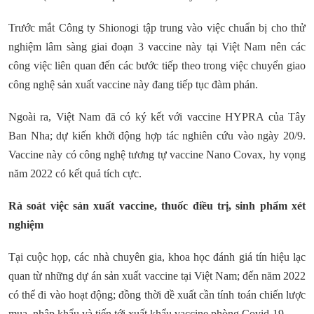
Trước mắt Công ty Shionogi tập trung vào việc chuẩn bị cho thử
nghiệm lâm sàng giai đoạn 3 vaccine này tại Việt Nam nên các
công việc liên quan đến các bước tiếp theo trong việc chuyển giao
công nghệ sản xuất vaccine này đang tiếp tục đàm phán.
Ngoài ra, Việt Nam đã có ký kết với vaccine HYPRA của Tây
Ban Nha; dự kiến khởi động hợp tác nghiên cứu vào ngày 20/9.
Vaccine này có công nghệ tương tự vaccine Nano Covax, hy vọng
năm 2022 có kết quả tích cực.
Rà soát việc sản xuất vaccine, thuốc điều trị, sinh phẩm xét
nghiệm
Tại cuộc họp, các nhà chuyên gia, khoa học đánh giá tín hiệu lạc
quan từ những dự án sản xuất vaccine tại Việt Nam; đến năm 2022
có thể đi vào hoạt động; đồng thời đề xuất cần tính toán chiến lược
mua, nhập khẩu và tiến tới xuất khẩu vaccine phòng Covid-19.