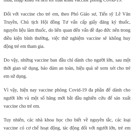
Đối với vaccine cho trẻ em, theo Phó Giáo sư, Tiến sỹ Lê Văn
Truyền, Chủ tịch Hội đồng Tư vấn cấp giấy đăng ký thuốc,
nguyên liệu làm thuốc, do liên quan đến vấn đề đạo đức nên trong
điều kiện bình thường, việc thử nghiệm vaccine sẽ không huy
động trẻ em tham gia.
Do vậy, những vaccine ban đầu chỉ dành cho người lớn, sau một
thời gian sử dụng, bảo đảm an toàn, hiệu quả sẽ xem xét cho trẻ
em sử dụng.
Vì vậy, hiện nay vaccine phòng Covid-19 đa phần để dành cho
người lớn và một số hãng mới bắt đầu nghiên cứu để sản xuất
vaccine cho trẻ em.
Tuy nhiên, các nhà khoa học cho biết về nguyên tắc, các loại
vaccine có cơ chế hoạt động, tác động đối với người lớn, trẻ em