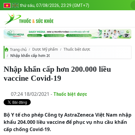
thứ sáu, 07/08/2026, 23:29 (GMT+7)
Dược Mỹ phẩm
Thuốc biệt dược
Trang chủ
Nhập khẩn cấp hơn 200.000 liều vaccine Covid-19
Nhập khẩn cấp hơn 200.000 liều
vaccine Covid-19
07:24 18/02/2021 -
Thuốc biệt dược
Bộ Y tế cho phép Công ty AstraZeneca Việt Nam nhập
khẩu 204.000 liều vaccine để phục vụ nhu cầu khẩn
cấp chống Covid-19.