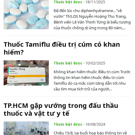
- 18/11/2025
Thuốc biệt dược
Đã đến lúc cho diphenhydramine…"về
vườn" ThS.DS Nguyễn Hoàng Thu Trang,
Bệnh viện Lê Văn Thịnh Từng là biểu tượng
của thuốc chống dị ứng trong 80 năm,...
Thuốc Tamiflu điều trị cúm có khan
hiếm?
- 10/02/2025
Thuốc biệt dược
Không khan hiếm thuốc điều trị cúm Trước
thông tin khan hiếm thuốc điều trị cúm
Tamiflu do ca mắc cúm tăng dẫn tới nhu
cầu tìm mua tích trữ của người...
TP.HCM gặp vướng trong đấu thầu
thuốc và vật tư y tế
- 16/08/2024
Thuốc biệt dược
Chiều 15/8, tại buổi họp báo thông tin về