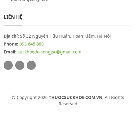
LIÊN HỆ
Địa chỉ:
Số 32 Nguyễn Hữu Huân, Hoàn Kiếm, Hà Nội
Phone:
093 645 888
Email:
suckhoedoisongjsc@gmail.com
© Copyright 2026
THUOCSUCKHOE.COM.VN
. All Rights
Reserved