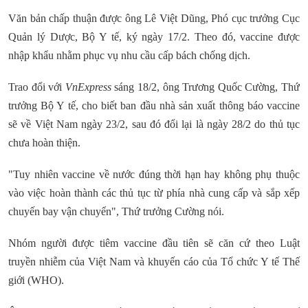
Văn bản chấp thuận được ông Lê Việt Dũng, Phó cục trưởng Cục
Quản lý Dược, Bộ Y tế, ký ngày 17/2. Theo đó, vaccine được
nhập khẩu nhằm phục vụ nhu cầu cấp bách chống dịch.
Trao đổi với
VnExpress
sáng 18/2, ông Trương Quốc Cường, Thứ
trưởng Bộ Y tế, cho biết ban đầu nhà sản xuất thông báo vaccine
sẽ về Việt Nam ngày 23/2, sau đó đổi lại là ngày 28/2 do thủ tục
chưa hoàn thiện.
"Tuy nhiên vaccine về nước đúng thời hạn hay không phụ thuộc
vào việc hoàn thành các thủ tục từ phía nhà cung cấp và sắp xếp
chuyến bay vận chuyển", Thứ trưởng Cường nói.
Nhóm người được tiêm vaccine đầu tiên sẽ căn cứ theo Luật
truyền nhiễm của Việt Nam và khuyến cáo của Tổ chức Y tế Thế
giới (WHO).