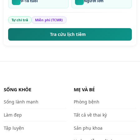
9–18 tuổi
Người lớn
Tự chi trả
Miễn phí (TCMR)
Tra cứu lịch tiêm
SỐNG KHỎE
MẸ VÀ BÉ
Sống lành mạnh
Phòng bệnh
Làm đẹp
Tất cả về thai kỳ
Tập luyện
Sản phụ khoa