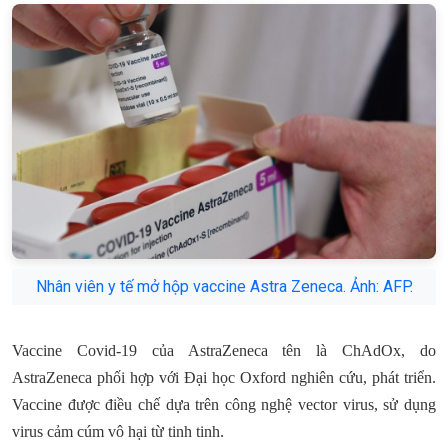
Nhân viên y tế mở hộp vaccine Astra Zeneca. Ảnh: AFP.
Vaccine Covid-19 của AstraZeneca tên là ChAdOx, do
AstraZeneca phối hợp với Đại học Oxford nghiên cứu, phát triển.
Vaccine được điều chế dựa trên công nghệ vector virus, sử dụng
virus cảm cúm vô hại từ tinh tinh.