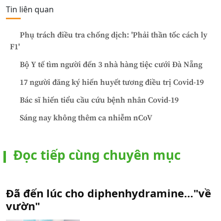
Tin liên quan
Phụ trách điều tra chống dịch: 'Phải thần tốc cách ly
F1'
Bộ Y tế tìm người đến 3 nhà hàng tiệc cưới Đà Nẵng
17 người đăng ký hiến huyết tương điều trị Covid-19
Bác sĩ hiến tiểu cầu cứu bệnh nhân Covid-19
Sáng nay không thêm ca nhiễm nCoV
Đọc tiếp cùng chuyên mục
Đã đến lúc cho diphenhydramine…"về
vườn"