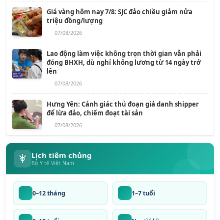
Giá vàng hôm nay 7/8: SJC đảo chiều giảm nửa
triệu đồng/lượng
07/08/2026
Lao động làm việc không trọn thời gian vẫn phải
đóng BHXH, dù nghỉ không lương từ 14 ngày trở
lên
07/08/2026
Hưng Yên: Cảnh giác thủ đoạn giả danh shipper
để lừa đảo, chiếm đoạt tài sản
07/08/2026
Lịch tiêm chủng
Bộ Y tế Việt Nam
0–12 tháng
1–7 tuổi