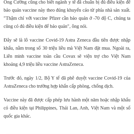
Ông Cường cũng cho biết ngành y tế đã chuẩn bị đủ điều kiện để
bảo quản vaccine này theo đúng khuyến cáo từ phía nhà sản xuất.
"Thậm chí với vaccine Pfizer cần bảo quản ở -70 độ C, chúng ta
cũng có đủ điều kiện để bảo quản", ông nói.
Đây sẽ là lô vaccine Covid-19 Astra Zeneca đầu tiên được nhập
khẩu, nằm trong số 30 triệu liều mà Việt Nam đặt mua. Ngoài ra,
Liên minh vaccine toàn cầu Covax sẽ viện trợ cho Việt Nam
khoảng 4,9 triệu liều vaccine AstraZeneca.
Trước đó, ngày 1/2, Bộ Y tế đã phê duyệt vaccine Covid-19 của
AstraZeneca cho trường hợp khẩn cấp phòng, chống dịch.
Vaccine này đã được cấp phép lưu hành một năm hoặc nhập khẩu
có điều kiện tại Philippines, Thái Lan, Anh, Việt Nam và một số
quốc gia khác.