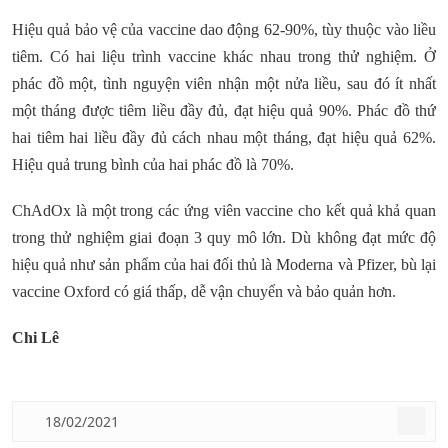
Hiệu quả bảo vệ của vaccine dao động 62-90%, tùy thuộc vào liều
tiêm. Có hai liệu trình vaccine khác nhau trong thử nghiệm. Ở
phác đồ một, tình nguyện viên nhận một nửa liều, sau đó ít nhất
một tháng được tiêm liều đầy đủ, đạt hiệu quả 90%. Phác đồ thứ
hai tiêm hai liều đầy đủ cách nhau một tháng, đạt hiệu quả 62%.
Hiệu quả trung bình của hai phác đồ là 70%.
ChAdOx là một trong các ứng viên vaccine cho kết quả khả quan
trong thử nghiệm giai đoạn 3 quy mô lớn. Dù không đạt mức độ
hiệu quả như sản phẩm của hai đối thủ là Moderna và Pfizer, bù lại
vaccine Oxford có giá thấp, dễ vận chuyển và bảo quản hơn.
Chi Lê
18/02/2021