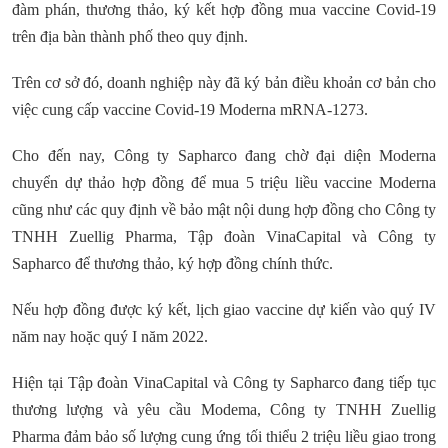
đàm phán, thương thảo, ký kết hợp đồng mua vaccine Covid-19
trên địa bàn thành phố theo quy định.
Trên cơ sở đó, doanh nghiệp này đã ký bản điều khoản cơ bản cho
việc cung cấp vaccine Covid-19 Moderna mRNA-1273.
Cho đến nay, Công ty Sapharco đang chờ đại diện Moderna
chuyển dự thảo hợp đồng để mua 5 triệu liều vaccine Moderna
cũng như các quy định về bảo mật nội dung hợp đồng cho Công ty
TNHH Zuellig Pharma, Tập đoàn VinaCapital và Công ty
Sapharco để thương thảo, ký hợp đồng chính thức.
Nếu hợp đồng được ký kết, lịch giao vaccine dự kiến vào quý IV
năm nay hoặc quý I năm 2022.
Hiện tại Tập đoàn VinaCapital và Công ty Sapharco đang tiếp tục
thương lượng và yêu cầu Modema, Công ty TNHH Zuellig
Pharma đảm bảo số lượng cung ứng tối thiểu 2 triệu liều giao trong