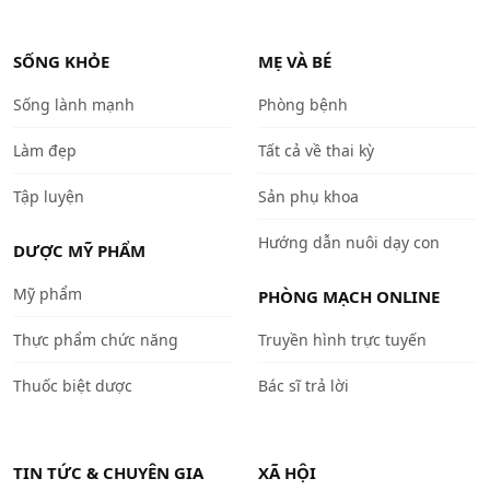
SỐNG KHỎE
MẸ VÀ BÉ
Sống lành mạnh
Phòng bệnh
Làm đẹp
Tất cả về thai kỳ
Tập luyện
Sản phụ khoa
Hướng dẫn nuôi dạy con
DƯỢC MỸ PHẨM
Mỹ phẩm
PHÒNG MẠCH ONLINE
Thực phẩm chức năng
Truyền hình trực tuyến
Thuốc biệt dược
Bác sĩ trả lời
TIN TỨC & CHUYÊN GIA
XÃ HỘI