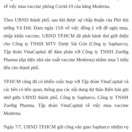
về việc mua vaccine phòng Covid-19 của hãng Moderna.
Theo UBND thành phố, sau khi được sự chấp thuận của Phó thủ
tướng Vũ Đức Đam ngày 15/6 về việc đồng ý với đề nghị mua,
nhập khẩu vaccine, UBND TP.HCM đã phát hành thư giới thiệu
cho Công ty TNHH MTV Dược Sài Gòn (Công ty Sapharco),
Tập đoàn VinaCapital để đàm phán với Công ty TNHH Zuellig
Pharma (đại diện nhà sản xuất vaccine Moderna) nhằm mua 5 triệu
liều cho thành phố.
TP.HCM cũng đã có nhiều cuộc họp với Tập đoàn VinaCapital và
các bên có liên quan, thông qua các nội dung dự thảo Biên bản ghi
nhớ giữa UBND thành phố, Công ty Sapharco, Công ty TNHH
Zuellig Pharma, Tập đoàn VinaCapital về việc mua vaccine
Moderna.
Ngày 7/7, UBND TP.HCM gửi công văn giao Sapharco nhiệm vụ