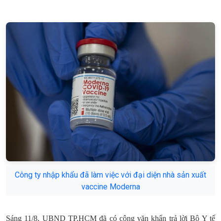
Công ty nhập khẩu đã làm việc với đại diện nhà sản xuất
vaccine Moderna
Sáng 11/8, UBND TP.HCM đã có công văn khẩn trả lời Bộ Y tế