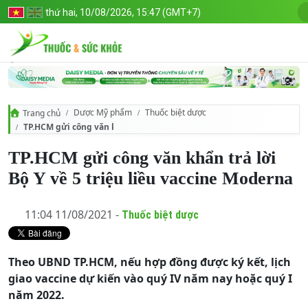
thứ hai, 10/08/2026, 15:47 (GMT+7)
Dược Mỹ phẩm
Thuốc biệt dược
Trang chủ
TP.HCM gửi công văn khẩn trả lời Bộ Y về 5 triệu liều vaccine Moderna
TP.HCM gửi công văn khẩn trả lời
Bộ Y về 5 triệu liều vaccine Moderna
11:04 11/08/2021 -
Thuốc biệt dược
Theo UBND TP.HCM, nếu hợp đồng được ký kết, lịch
giao vaccine dự kiến vào quý IV năm nay hoặc quý I
năm 2022.