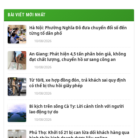
BÀI VIẾT MỚI NHẤT
Hà Nội: Phường Nghĩa Đô đưa chuyển đổi số đến
từng tổ dân phố
10/08/2026
An Giang: Phát hiện 4,5 tấn phân bón giả, không
đạt chất lượng, chuyển hồ sơ sang công an
10/08/2026
Từ 10/8, xe hợp đồng đón, trả khách sai quy định
có thể bị thu hồi giấy phép
10/08/2026
Bi kịch trên sông Cà Ty: Lời cảnh tỉnh với người
lao động tự do
10/08/2026
Phú Thọ: Khởi tố 21 bị can lừa dối khách hàng qua
hình thức kinh doanh dược liệu online