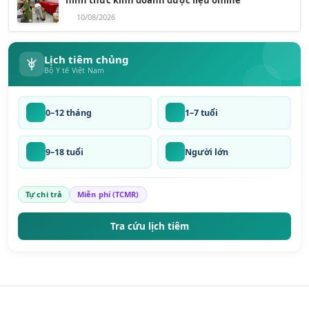
10/08/2026
Lịch tiêm chủng
Bộ Y tế Việt Nam
0–12 tháng
1–7 tuổi
9–18 tuổi
Người lớn
Tự chi trả
Miễn phí (TCMR)
Tra cứu lịch tiêm