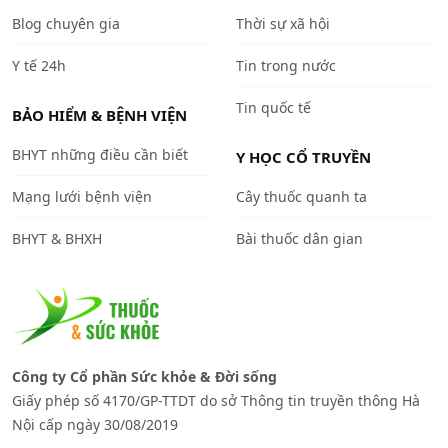
Blog chuyên gia
Thời sự xã hội
Y tế 24h
Tin trong nước
Tin quốc tế
BẢO HIỂM & BỆNH VIỆN
BHYT những điều cần biết
Y HỌC CỔ TRUYỀN
Mạng lưới bệnh viện
Cây thuốc quanh ta
BHYT & BHXH
Bài thuốc dân gian
Công ty Cổ phần Sức khỏe & Đời sống
Giấy phép số 4170/GP-TTDT do sở Thông tin truyền thông Hà
Nội cấp ngày 30/08/2019