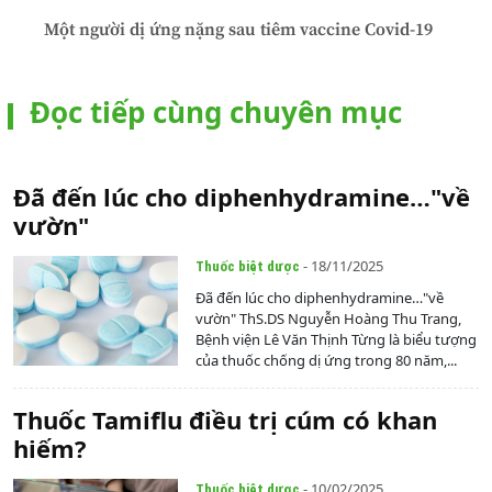
Một người dị ứng nặng sau tiêm vaccine Covid-19
Đọc tiếp cùng chuyên mục
Đã đến lúc cho diphenhydramine…"về
vườn"
- 18/11/2025
Thuốc biệt dược
Đã đến lúc cho diphenhydramine…"về
vườn" ThS.DS Nguyễn Hoàng Thu Trang,
Bệnh viện Lê Văn Thịnh Từng là biểu tượng
của thuốc chống dị ứng trong 80 năm,...
Thuốc Tamiflu điều trị cúm có khan
hiếm?
- 10/02/2025
Thuốc biệt dược