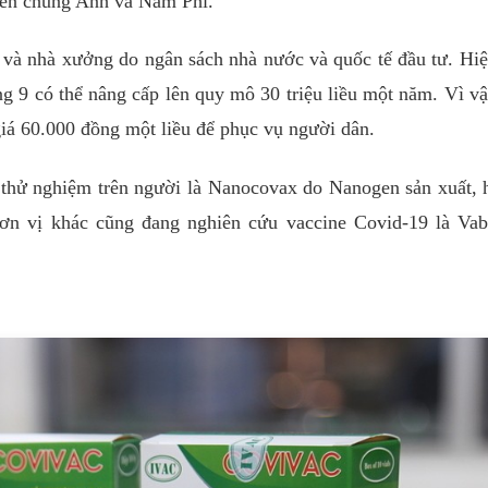
biến chủng Anh và Nam Phi.
và nhà xưởng do ngân sách nhà nước và quốc tế đầu tư. Hi
ng 9 có thể nâng cấp lên quy mô 30 triệu liều một năm. Vì vậ
iá 60.000 đồng một liều để phục vụ người dân.
thử nghiệm trên người là Nanocovax do Nanogen sản xuất, 
ơn vị khác cũng đang nghiên cứu vaccine Covid-19 là Vab