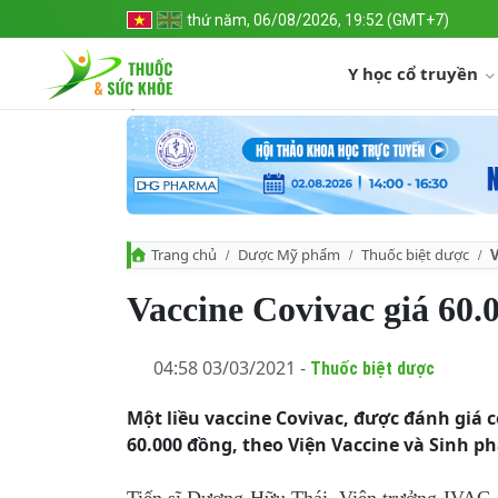
thứ năm, 06/08/2026, 19:52 (GMT+7)
Y học cổ truyền
Trang chủ
Dược Mỹ phẩm
Thuốc biệt dược
V
Vaccine Covivac giá 60.
04:58 03/03/2021 -
Thuốc biệt dược
Một liều vaccine Covivac, được đánh giá 
60.000 đồng, theo Viện Vaccine và Sinh ph