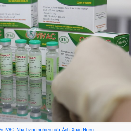
n IVAC, Nha Trang nghiên cứu. Ảnh: Xuân Ngọc.