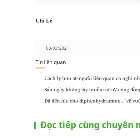
Chi Lê
03/03/2021
Tin liên quan
Cách ly hơn 50 người liên quan ca nghi 
Sáu ngày không lây nhiễm nCoV cộng đồn
Đã đến lúc cho diphenhydramine…"về vư
Đọc tiếp cùng chuyên