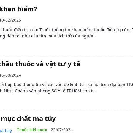
 khan hiếm?
10/02/2025
thuốc điều trị cúm Trước thông tin khan hiếm thuốc điều trị cúm 
g dẫn tới nhu cầu tìm mua tích trữ của người...
hầu thuốc và vật tư y tế
16/08/2024
uổi họp báo thông tin về các vấn đề kinh tế - xã hội trên địa bàn TP
h Như, Chánh văn phòng Sở Y tế TP.HCM cho b...
 mục chất ma túy
- 22/07/2024
Thuốc biệt dược