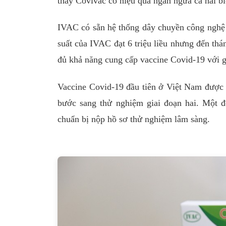
thấy Covivac có hiệu quả ngăn ngừa cả hai 
IVAC có sẵn hệ thống dây chuyền công nghệ 
suất của IVAC đạt 6 triệu liều nhưng đến thá
đủ khả năng cung cấp vaccine Covid-19 với g
Vaccine Covid-19 đầu tiên ở Việt Nam được 
bước sang thử nghiệm giai đoạn hai. Một đ
chuẩn bị nộp hồ sơ thử nghiệm lâm sàng.