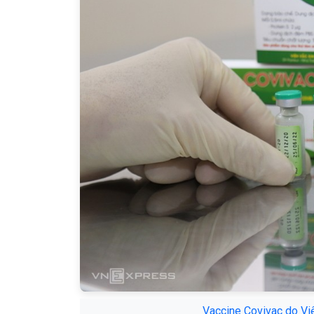
Vaccine Covivac do Việ