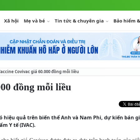
Xã hội
Mẹ và bé
Tin tức & chuyên gia
Bảo hiểm &
accine Covivac giá 60.000 đồng mỗi liều
000 đồng mỗi liều
có hiệu quả trên biến thể Anh và Nam Phi, dự kiến bán g
ẩm Y tế (IVAC).