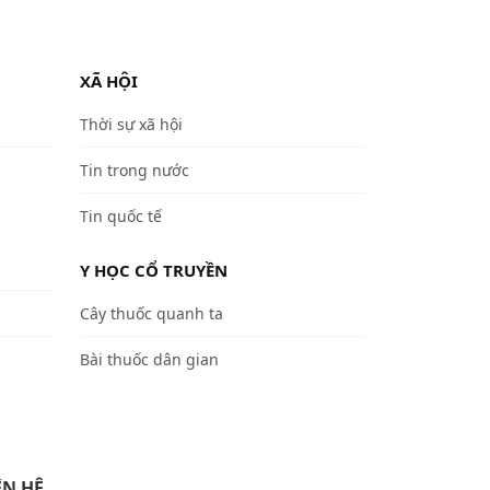
XÃ HỘI
Thời sự xã hội
Tin trong nước
Tin quốc tế
Y HỌC CỔ TRUYỀN
Cây thuốc quanh ta
Bài thuốc dân gian
ÊN HỆ