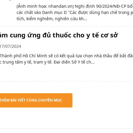
(Ảnh minh họa: nhandan.vn) Nghị định 90/2024/NĐ-CP bổ
các chất vào Danh mục II "Các được dùng hạn chế trong 
tích, kiểm nghiệm, nghiên cứu kh...
đảm cung ứng đủ thuốc cho y tế cơ sở
17/07/2024
Thành phố Hồ Chí Minh sẽ có kết quả lựa chọn nhà thầu để bắt đ
trung tâm y tế, trạm y tế. Đại diện Sở Y tế ch...
THÊM BÀI VIẾT CÙNG CHUYÊN MỤC