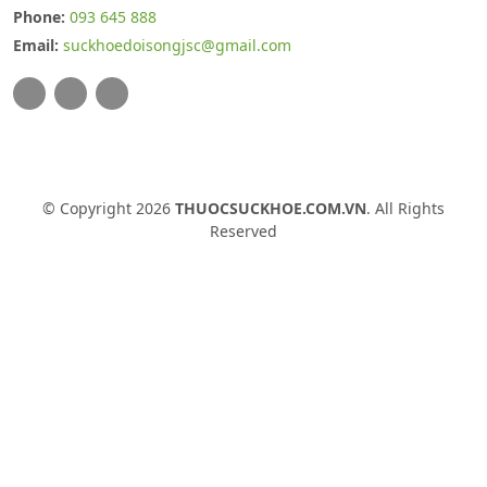
Phone:
093 645 888
Email:
suckhoedoisongjsc@gmail.com
© Copyright 2026
THUOCSUCKHOE.COM.VN
. All Rights
Reserved