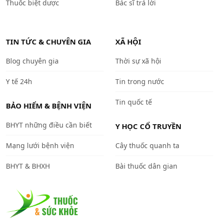
Thuốc biệt dược
Bác sĩ trả lời
TIN TỨC & CHUYÊN GIA
XÃ HỘI
Blog chuyên gia
Thời sự xã hội
Y tế 24h
Tin trong nước
Tin quốc tế
BẢO HIỂM & BỆNH VIỆN
BHYT những điều cần biết
Y HỌC CỔ TRUYỀN
Mạng lưới bệnh viện
Cây thuốc quanh ta
BHYT & BHXH
Bài thuốc dân gian