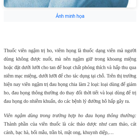
Ảnh minh họa
Thuốc viên ngậm trị ho, viêm họng là thuốc dạng viên mà người
dùng không được nuốt, mà nên ngậm giữ trong khoang miệng
hoặc đặt dưới lưỡi cho tan để hoạt chất phóng thích và hấp thu qua
niêm mạc miệng, dưới lưỡi để cho tác dụng tại chỗ. Trên thị trường
hiện nay viên ngậm trị đau họng chia làm 2 loại: loại dùng để giảm
ho, đau họng thông thường do thay đổi thời tiết và loại dùng để trị
đau họng do nhiễm khuẩn, do các bệnh lý đường hô hấp gây ra.
Viên ngậm dùng trong trường hợp ho đau họng thông thường:
Thành phần của viên thuốc là các thảo dược như cam thảo, cát
cánh, bạc hà, bối mẫu, trần bì, mật ong, khuynh diệp,…