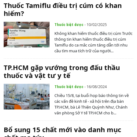
Thuốc Tamiflu điều trị cúm có khan
hiếm?
- 10/02/2025
Thuốc biệt dược
Không khan hiếm thuốc điều trị cúm Trước
thông tin khan hiếm thuốc điều trị cúm
Tamiflu do ca mắc cúm tăng dẫn tới nhu
cầu tìm mua tích trữ của người...
TP.HCM gặp vướng trong đấu thầu
thuốc và vật tư y tế
- 16/08/2024
Thuốc biệt dược
Chiều 15/8, tại buổi họp báo thông tin về
các vấn đề kinh tế - xã hội trên địa bàn
TP.HCM, bà Lê Thiện Quỳnh Như, Chánh
văn phòng Sở Y tế TP.HCM cho b...
Bổ sung 15 chất mới vào danh mục