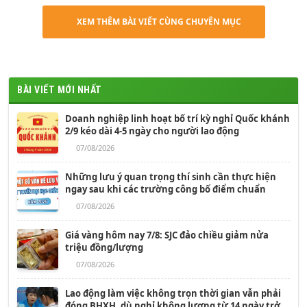
XEM THÊM BÀI VIẾT CÙNG CHUYÊN MỤC
BÀI VIẾT MỚI NHẤT
Doanh nghiệp linh hoạt bố trí kỳ nghỉ Quốc khánh
2/9 kéo dài 4-5 ngày cho người lao động
07/08/2026
Những lưu ý quan trọng thí sinh cần thực hiện
ngay sau khi các trường công bố điểm chuẩn
07/08/2026
Giá vàng hôm nay 7/8: SJC đảo chiều giảm nửa
triệu đồng/lượng
07/08/2026
Lao động làm việc không trọn thời gian vẫn phải
đóng BHXH, dù nghỉ không lương từ 14 ngày trở