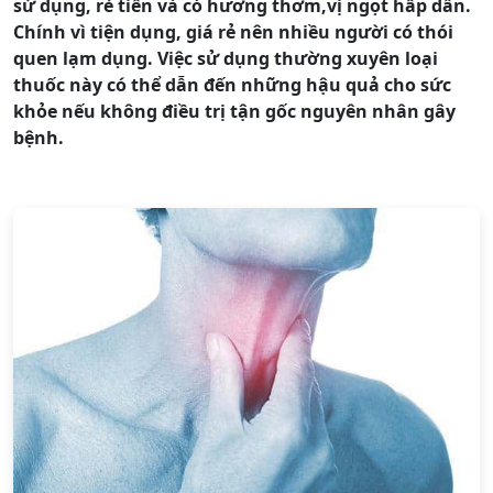
sử dụng, rẻ tiền và có hương thơm,vị ngọt hấp dẫn.
Chính vì tiện dụng, giá rẻ nên nhiều người có thói
quen lạm dụng. Việc sử dụng thường xuyên loại
thuốc này có thể dẫn đến những hậu quả cho sức
khỏe nếu không điều trị tận gốc nguyên nhân gây
bệnh.