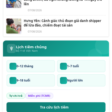
lên
07/08/2026
Hưng Yên: Cảnh giác thủ đoạn giả danh shipper
để lừa đảo, chiếm đoạt tài sản
07/08/2026
Lịch tiêm chủng
Bộ Y tế Việt Nam
0–12 tháng
1–7 tuổi
9–18 tuổi
Người lớn
Tự chi trả
Miễn phí (TCMR)
Tra cứu lịch tiêm