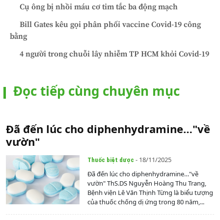
Cụ ông bị nhồi máu cơ tim tắc ba động mạch
Bill Gates kêu gọi phân phối vaccine Covid-19 công
bằng
4 người trong chuỗi lây nhiễm TP HCM khỏi Covid-19
Đọc tiếp cùng chuyên mục
Đã đến lúc cho diphenhydramine…"về
vườn"
- 18/11/2025
Thuốc biệt dược
Đã đến lúc cho diphenhydramine…"về
vườn" ThS.DS Nguyễn Hoàng Thu Trang,
Bệnh viện Lê Văn Thịnh Từng là biểu tượng
của thuốc chống dị ứng trong 80 năm,...