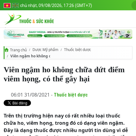
chủ nhật, 09/08/2026, 17:26 (GMT+7)
Dược Mỹ phẩm
Thuốc biệt dược
Trang chủ
Viên ngậm ho không chữa dứt điểm viêm họng, có thể gây hại
Viên ngậm ho không chữa dứt điểm
viêm họng, có thể gây hại
06:01 31/08/2021 -
Thuốc biệt dược
Trên thị trường hiện nay có rất nhiều loại thuốc
chữa ho, viêm họng, trong đó có dạng viên ngậm.
Đây là dạng thuốc được nhiều người tin dùng vì dễ