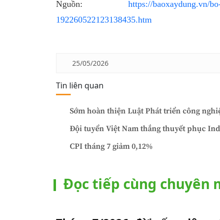
Nguồn:
https://baoxaydung.vn/bo
192260522123138435.htm
25/05/2026
Tin liên quan
Sớm hoàn thiện Luật Phát triển công nghi
Đội tuyển Việt Nam thắng thuyết phục Ind
CPI tháng 7 giảm 0,12%
Đọc tiếp cùng chuyên