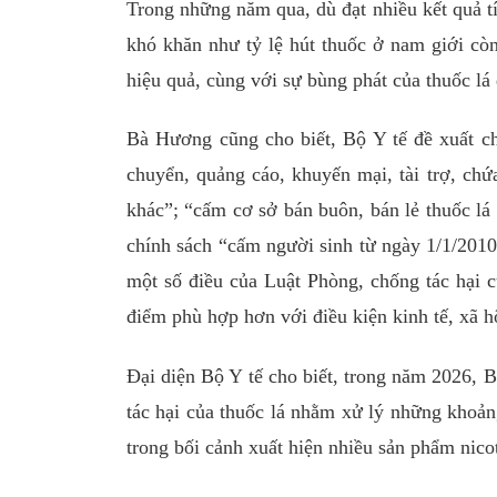
Trong những năm qua, dù đạt nhiều kết quả tí
khó khăn như tỷ lệ hút thuốc ở nam giới còn
hiệu quả, cùng với sự bùng phát của thuốc lá
Bà Hương cũng cho biết, Bộ Y tế đề xuất ch
chuyển, quảng cáo, khuyến mại, tài trợ, chứ
khác”; “cấm cơ sở bán buôn, bán lẻ thuốc lá
chính sách “cấm người sinh từ ngày 1/1/2010
một số điều của Luật Phòng, chống tác hại c
điểm phù hợp hơn với điều kiện kinh tế, xã h
Đại diện Bộ Y tế cho biết, trong năm 2026, 
tác hại của thuốc lá nhằm xử lý những khoản
trong bối cảnh xuất hiện nhiều sản phẩm nico