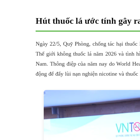
Hút thuốc lá ước tính gây 
Ngày 22/5, Quỹ Phòng, chống tác hại thuốc l
Thế giới không thuốc lá năm 2026 và tình hìn
Nam. Thông điệp của năm nay do World Healt
động để đẩy lùi nạn nghiện nicotine và thuốc 