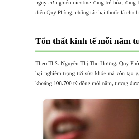
nguy cơ nghiện nicotine đang trẻ hóa, đang l
diện Quỹ Phòng, chống tác hại thuốc lá cho h
Tổn thất kinh tế mỗi năm
Theo ThS. Nguyễn Thị Thu Hương, Quỹ Phòng, 
hại nghiêm trọng tới sức khỏe mà còn tạo gá
khoảng 108.700 tỷ đồng mỗi năm, tương đư