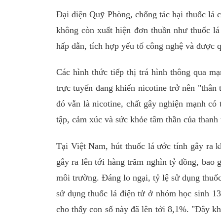
Đại diện Quỹ Phòng, chống tác hại thuốc lá c
không còn xuất hiện đơn thuần như thuốc lá 
hấp dẫn, tích hợp yếu tố công nghệ và được q
Các hình thức tiếp thị trá hình thông qua mạn
trực tuyến đang khiến nicotine trở nên "thân 
đó vẫn là nicotine, chất gây nghiện mạnh có
tập, cảm xúc và sức khỏe tâm thần của thanh 
Tại Việt Nam, hút thuốc lá ước tính gây ra 
gây ra lên tới hàng trăm nghìn tỷ đồng, bao 
môi trường. Đáng lo ngại, tỷ lệ sử dụng thuốc
sử dụng thuốc lá điện tử ở nhóm học sinh 13–
cho thấy con số này đã lên tới 8,1%. "Đây k