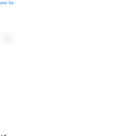
uoc-la-