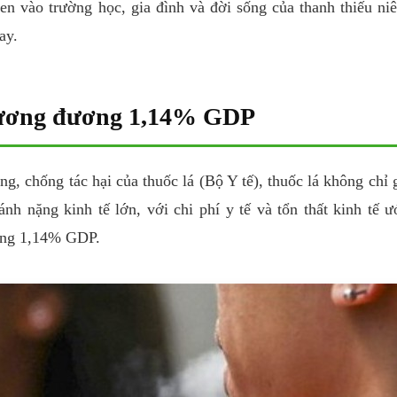
en vào trường học, gia đình và đời sống của thanh thiếu niê
ay.
 tương đương 1,14% GDP
chống tác hại của thuốc lá (Bộ Y tế), thuốc lá không chỉ 
nh nặng kinh tế lớn, với chi phí y tế và tổn thất kinh tế ư
ơng 1,14% GDP.