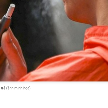
 trẻ (ảnh minh họa).