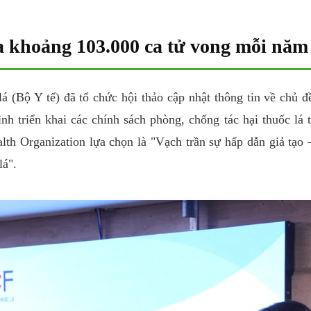
ra khoảng 103.000 ca tử vong mỗi năm
á (Bộ Y tế) đã tổ chức hội thảo cập nhật thông tin về chủ 
h triển khai các chính sách phòng, chống tác hại thuốc lá t
h Organization lựa chọn là "Vạch trần sự hấp dẫn giả tạo
lá".