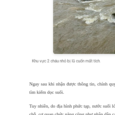
Khu vực 2 cháu nhỏ bị lũ cuốn mất tích.
Ngay sau khi nhận được thông tin, chính q
tìm kiếm dọc suối.
Tuy nhiên, do địa hình phức tạp, nước suối l
chỗ, cơ quan chức năng cũng như nhân dân cá