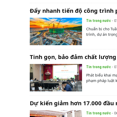
Đẩy nhanh tiến độ công trình
- 0
Tin trong nước
Chuẩn bị cho Tuầ
trình, dự án trọn
Tinh gọn, bảo đảm chất lượng
- 0
Tin trong nước
Phát biểu khai m
phạm pháp luật kh
Dự kiến giảm hơn 17.000 đầu 
- 0
Tin trong nước