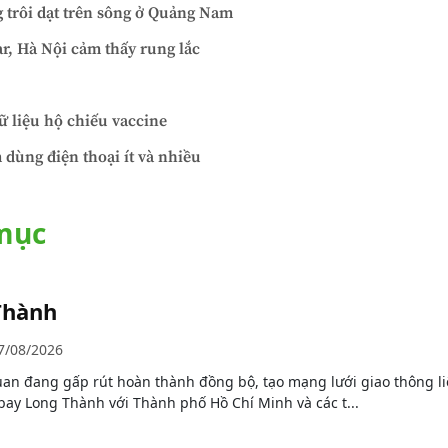
g trôi dạt trên sông ở Quảng Nam
r, Hà Nội cảm thấy rung lắc
ữ liệu hộ chiếu vaccine
 dùng điện thoại ít và nhiều
 mục
Thành
7/08/2026
quan đang gấp rút hoàn thành đồng bộ, tạo mạng lưới giao thông l
bay Long Thành với Thành phố Hồ Chí Minh và các t...