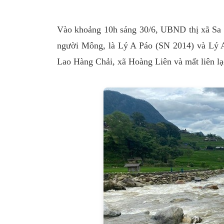
Vào khoảng 10h sáng 30/6, UBND thị xã Sa 
người Mông, là Lý A Páo (SN 2014) và Lý A 
Lao Hàng Chải, xã Hoàng Liên và mất liên lạc