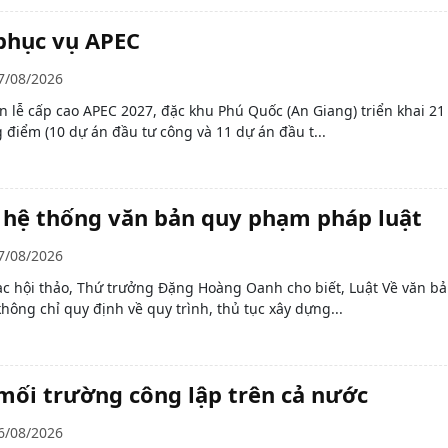
 phục vụ APEC
7/08/2026
n lễ cấp cao APEC 2027, đặc khu Phú Quốc (An Giang) triển khai 21
g điểm (10 dự án đầu tư công và 11 dự án đầu t...
 hệ thống văn bản quy phạm pháp luật
7/08/2026
ạc hội thảo, Thứ trưởng Đặng Hoàng Oanh cho biết, Luật Về văn b
ông chỉ quy định về quy trình, thủ tục xây dựng...
mối trường công lập trên cả nước
6/08/2026