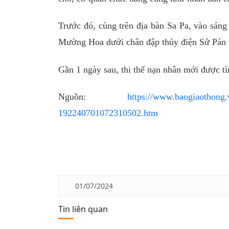
Trước đó, cùng trên địa bàn Sa Pa, vào sáng
Mường Hoa dưới chân đập thủy điện Sử Pán 
Gần 1 ngày sau, thi thể nạn nhân mới được tì
Nguồn:
https://www.baogiaothong.v
192240701072310502.htm
01/07/2024
Tin liên quan