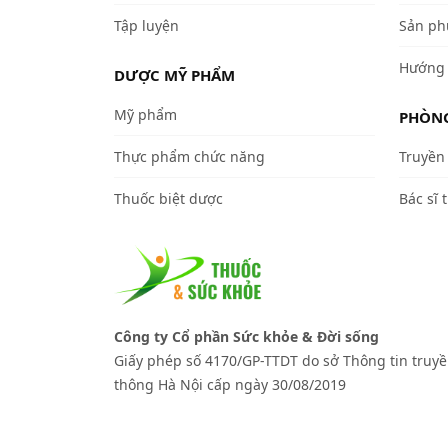
Tập luyện
Sản ph
Hướng 
DƯỢC MỸ PHẨM
Mỹ phẩm
PHÒNG
Thực phẩm chức năng
Truyền 
Thuốc biệt dược
Bác sĩ t
Công ty Cổ phần Sức khỏe & Đời sống
Giấy phép số 4170/GP-TTDT do sở Thông tin truy
thông Hà Nội cấp ngày 30/08/2019