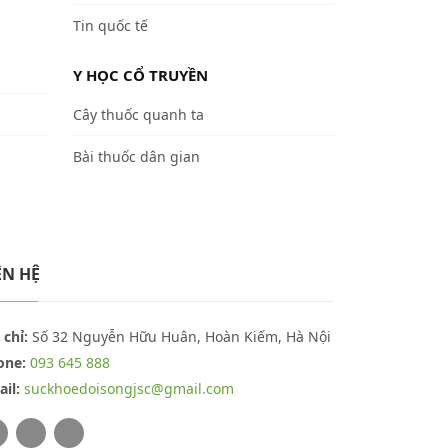
Tin quốc tế
Y HỌC CỔ TRUYỀN
Cây thuốc quanh ta
Bài thuốc dân gian
ÊN HỆ
 chỉ:
Số 32 Nguyễn Hữu Huân, Hoàn Kiếm, Hà Nội
one:
093 645 888
il:
suckhoedoisongjsc@gmail.com