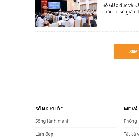
Bộ Giáo dục và Đà
chức cơ sở giáo 
XEM 
SỐNG KHỎE
MẸ VÀ
Sống lành mạnh
Phòng
Làm đẹp
Tất cả 