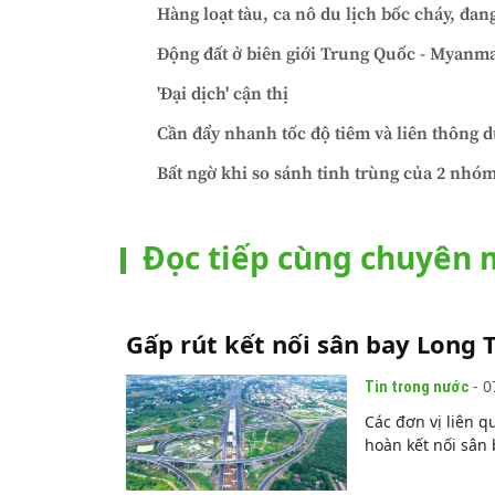
Hàng loạt tàu, ca nô du lịch bốc cháy, đan
Động đất ở biên giới Trung Quốc - Myanma
'Đại dịch' cận thị
Cần đẩy nhanh tốc độ tiêm và liên thông d
Bất ngờ khi so sánh tinh trùng của 2 nhóm
Đọc tiếp cùng chuyên
Gấp rút kết nối sân bay Long 
- 0
Tin trong nước
Các đơn vị liên 
hoàn kết nối sân 