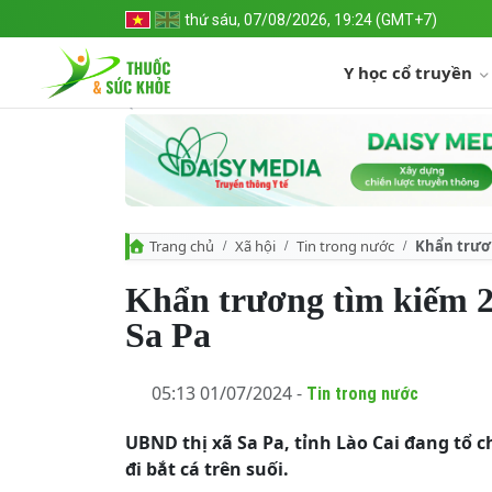
thứ sáu, 07/08/2026, 19:24 (GMT+7)
Y học cổ truyền
Trang chủ
Xã hội
Tin trong nước
Khẩn trươn
Khẩn trương tìm kiếm 2 
Sa Pa
05:13 01/07/2024 -
Tin trong nước
UBND thị xã Sa Pa, tỉnh Lào Cai đang tổ 
đi bắt cá trên suối.