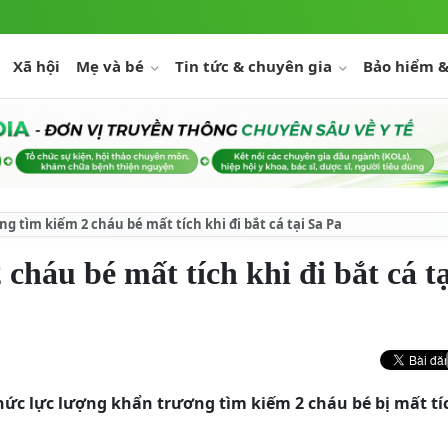
Xã hội
Mẹ và bé
Tin tức & chuyên gia
Bảo hiểm &
g tìm kiếm 2 cháu bé mất tích khi đi bắt cá tại Sa Pa
cháu bé mất tích khi đi bắt cá tạ
chức lực lượng khẩn trương tìm kiếm 2 cháu bé bị mất tí