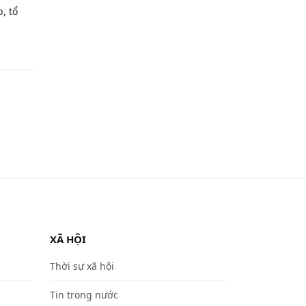
, tổ
XÃ HỘI
Thời sự xã hội
Tin trong nước