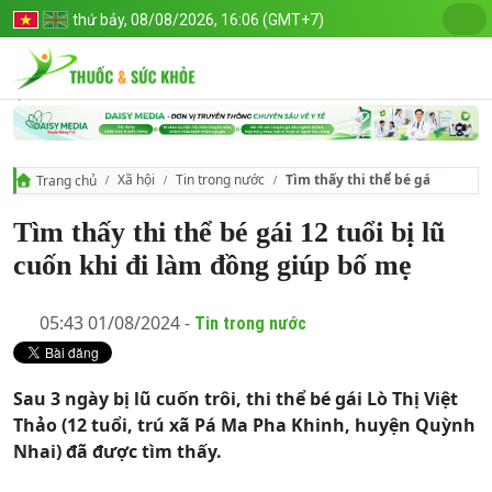
thứ bảy, 08/08/2026, 16:06 (GMT+7)
Xã hội
Tin trong nước
Tìm thấy thi thể bé gái 12 tuổi
Trang chủ
Tìm thấy thi thể bé gái 12 tuổi bị lũ
cuốn khi đi làm đồng giúp bố mẹ
05:43 01/08/2024 -
Tin trong nước
Sau 3 ngày bị lũ cuốn trôi, thi thể bé gái Lò Thị Việt
Thảo (12 tuổi, trú xã Pá Ma Pha Khinh, huyện Quỳnh
Nhai) đã được tìm thấy.