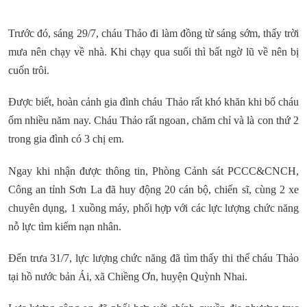
Trước đó, sáng 29/7, cháu Thảo đi làm đồng từ sáng sớm, thấy trời
mưa nên chạy về nhà. Khi chạy qua suối thì bất ngờ lũ về nên bị
cuốn trôi.
Được biết, hoàn cảnh gia đình cháu Thảo rất khó khăn khi bố cháu
ốm nhiều năm nay. Cháu Thảo rất ngoan, chăm chỉ và là con thứ 2
trong gia đình có 3 chị em.
Ngay khi nhận được thông tin, Phòng Cảnh sát PCCC&CNCH,
Công an tỉnh Sơn La đã huy động 20 cán bộ, chiến sĩ, cùng 2 xe
chuyên dụng, 1 xuồng máy, phối hợp với các lực lượng chức năng
nỗ lực tìm kiếm nạn nhân.
Đến trưa 31/7, lực lượng chức năng đã tìm thấy thi thể cháu Thảo
tại hồ nước bản Ái, xã Chiềng Ơn, huyện Quỳnh Nhai.