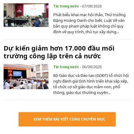
- 07/08/2026
Tin trong nước
Phát biểu khai mạc hội thảo, Thứ trưởng
Đặng Hoàng Oanh cho biết, Luật Về văn
bản quy phạm pháp luật không chỉ quy
định về quy trình, thủ tục xây dựng...
Dự kiến giảm hơn 17.000 đầu mối
trường công lập trên cả nước
- 06/08/2026
Tin trong nước
Bộ Giáo dục và Đào tạo (GDĐT) tổ chức hội
nghị đánh giá tình hình triển khai sắp xếp,
tổ chức cơ sở giáo dục mầm non, phổ
thông, giáo dục thường xuyên...
XEM THÊM BÀI VIẾT CÙNG CHUYÊN MỤC