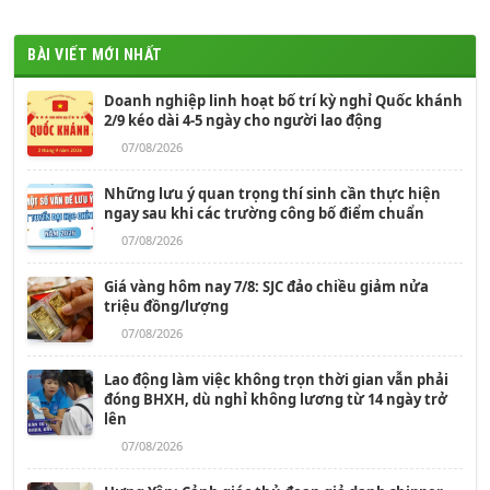
BÀI VIẾT MỚI NHẤT
Doanh nghiệp linh hoạt bố trí kỳ nghỉ Quốc khánh
2/9 kéo dài 4-5 ngày cho người lao động
07/08/2026
Những lưu ý quan trọng thí sinh cần thực hiện
ngay sau khi các trường công bố điểm chuẩn
07/08/2026
Giá vàng hôm nay 7/8: SJC đảo chiều giảm nửa
triệu đồng/lượng
07/08/2026
Lao động làm việc không trọn thời gian vẫn phải
đóng BHXH, dù nghỉ không lương từ 14 ngày trở
lên
07/08/2026