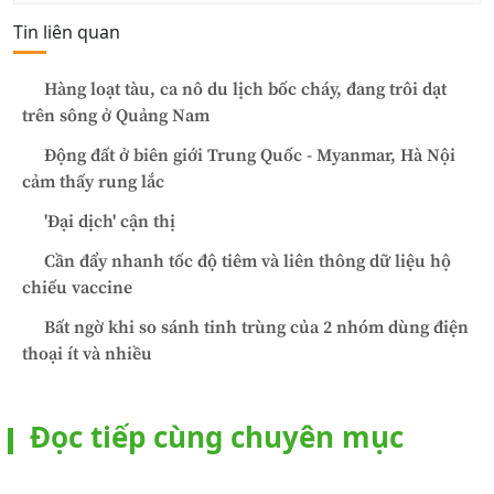
Tin liên quan
Hàng loạt tàu, ca nô du lịch bốc cháy, đang trôi dạt
trên sông ở Quảng Nam
Động đất ở biên giới Trung Quốc - Myanmar, Hà Nội
cảm thấy rung lắc
'Đại dịch' cận thị
Cần đẩy nhanh tốc độ tiêm và liên thông dữ liệu hộ
chiếu vaccine
Bất ngờ khi so sánh tinh trùng của 2 nhóm dùng điện
thoại ít và nhiều
Đọc tiếp cùng chuyên mục