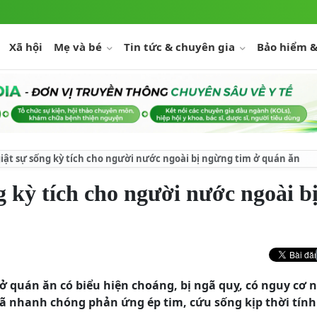
Xã hội
Mẹ và bé
Tin tức & chuyên gia
Bảo hiểm &
giật sự sống kỳ tích cho người nước ngoài bị ngừng tim ở quán ăn
g kỳ tích cho người nước ngoài b
ở quán ăn có biểu hiện choáng, bị ngã quỵ, có nguy cơ
ã nhanh chóng phản ứng ép tim, cứu sống kịp thời tính