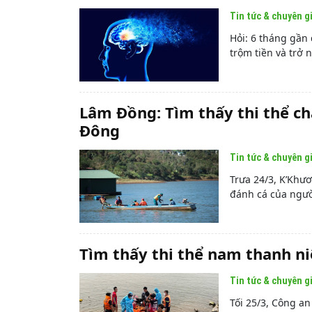
Tin tức & chuyên g
Hỏi: 6 tháng gần 
trộm tiền và trở n
Lâm Đồng: Tìm thấy thi thể ch
Đông
Tin tức & chuyên g
Trưa 24/3, K’Khươ
đánh cá của ngườ
Tìm thấy thi thể nam thanh ni
Tin tức & chuyên g
Tối 25/3, Công a