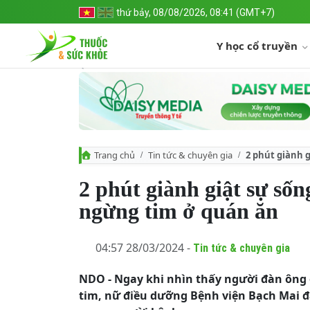
thứ bảy, 08/08/2026, 08:41 (GMT+7)
Y học cổ truyền
Trang chủ
Tin tức & chuyên gia
2 phút giành 
2 phút giành giật sự sốn
ngừng tim ở quán ăn
04:57 28/03/2024 -
Tin tức & chuyên gia
NDO - Ngay khi nhìn thấy người đàn ông 
tim, nữ điều dưỡng Bệnh viện Bạch Mai đ