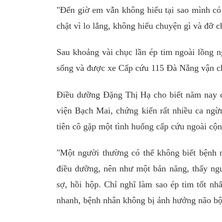
"Đến giờ em vẫn không hiểu tại sao mình có
chặt vì lo lắng, không hiểu chuyện gì và đỡ 
Sau khoảng vài chục lần ép tim ngoài lồng n
sống và được xe Cấp cứu 115 Đà Nẵng vận ch
Điều dưỡng Đặng Thị Hạ cho biết năm nay c
viện Bạch Mai, chứng kiến rất nhiều ca ngừ
tiên cô gặp một tình huống cấp cứu ngoài cộ
"Một người thường có thể không biết bệnh 
điều dưỡng, nên như một bản năng, thấy ngư
sợ, hồi hộp. Chỉ nghĩ làm sao ép tim tốt n
nhanh, bệnh nhân không bị ảnh hưởng não bộ"