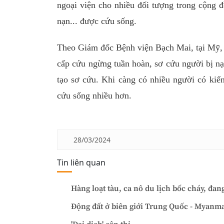
ngoại viện cho nhiều đối tượng trong cộng 
nạn... được cứu sống.
Theo Giám đốc Bệnh viện Bạch Mai, tại Mỹ, N
cấp cứu ngừng tuần hoàn, sơ cứu người bị nạ
tạo sơ cứu. Khi càng có nhiều người có kiến
cứu sống nhiều hơn.
28/03/2024
Tin liên quan
Hàng loạt tàu, ca nô du lịch bốc cháy, đan
Động đất ở biên giới Trung Quốc - Myanma