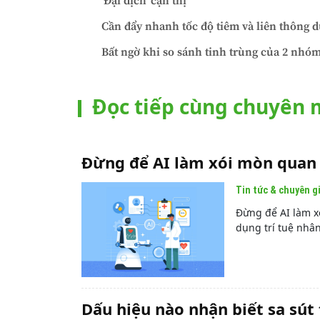
'Đại dịch' cận thị
Cần đẩy nhanh tốc độ tiêm và liên thông d
Bất ngờ khi so sánh tinh trùng của 2 nhóm
Đọc tiếp cùng chuyên
Đừng để AI làm xói mòn quan 
Tin tức & chuyên g
Đừng để AI làm x
dụng trí tuệ nhân
Dấu hiệu nào nhận biết sa sút 