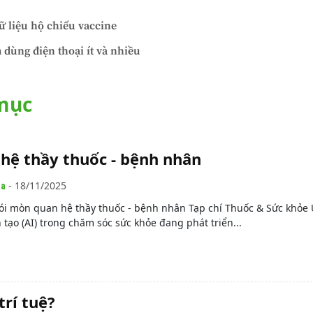
ữ liệu hộ chiếu vaccine
 dùng điện thoại ít và nhiều
 mục
hệ thầy thuốc - bệnh nhân
- 18/11/2025
ia
ói mòn quan hệ thầy thuốc - bệnh nhân Tạp chí Thuốc & Sức khỏe
 tạo (AI) trong chăm sóc sức khỏe đang phát triển...
trí tuệ?