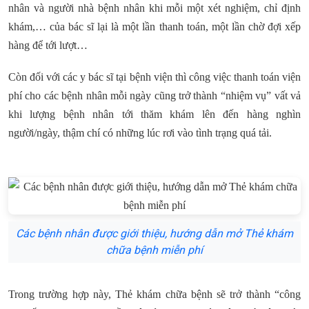
nhân và người nhà bệnh nhân khi mỗi một xét nghiệm, chỉ định
khám,… của bác sĩ lại là một lần thanh toán, một lần chờ đợi xếp
hàng để tới lượt…
Còn đối với các y bác sĩ tại bệnh viện thì công việc thanh toán viện
phí cho các bệnh nhân mỗi ngày cũng trở thành “nhiệm vụ” vất vả
khi lượng bệnh nhân tới thăm khám lên đến hàng nghìn
người/ngày, thậm chí có những lúc rơi vào tình trạng quá tải.
Các bệnh nhân được giới thiệu, hướng dẫn mở Thẻ khám
chữa bệnh miễn phí
Trong trường hợp này, Thẻ khám chữa bệnh sẽ trở thành “công