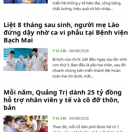
triển hệ thống y tế hiện đại, công bằng,
chất lượng, hiệu quả và hội nhập...
Liệt 8 tháng sau sinh, người mẹ Lào
đứng dậy nhờ ca vi phẫu tại Bệnh viện
Bạch Mai
- 06/08/2026
Y tế 24h
Bi kịch của chị N. bắt đầu ngay sau lần sinh
con thứ 5. Ban đầu là yếu hai chân, sau đó
nhanh chóng tiến triển thành liệt hoàn
toàn hai chi dưới, mất...
Mỗi năm, Quảng Trị dành 25 tỷ đồng
hỗ trợ nhân viên y tế và cô đỡ thôn,
bản
- 05/08/2026
Y tế 24h
Theo đó, mỗi tổ dân phố được bố trí 1