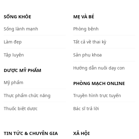
SỐNG KHỎE
MẸ VÀ BÉ
Sống lành mạnh
Phòng bệnh
Làm đẹp
Tất cả về thai kỳ
Tập luyện
Sản phụ khoa
Hướng dẫn nuôi dạy con
DƯỢC MỸ PHẨM
Mỹ phẩm
PHÒNG MẠCH ONLINE
Thực phẩm chức năng
Truyền hình trực tuyến
Thuốc biệt dược
Bác sĩ trả lời
TIN TỨC & CHUYÊN GIA
XÃ HỘI