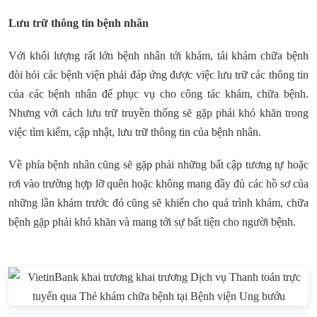
Lưu trữ thông tin bệnh nhân
Với khối lượng rất lớn bệnh nhân tới khám, tái khám chữa bệnh
đòi hỏi các bệnh viện phải đáp ứng được việc lưu trữ các thông tin
của các bệnh nhân để phục vụ cho công tác khám, chữa bệnh.
Nhưng với cách lưu trữ truyền thống sẽ gặp phải khó khăn trong
việc tìm kiếm, cập nhật, lưu trữ thông tin của bệnh nhân.
Về phía bệnh nhân cũng sẽ gặp phải những bất cập tương tự hoặc
rơi vào trường hợp lỡ quên hoặc không mang đầy đủ các hồ sơ của
những lần khám trước đó cũng sẽ khiến cho quá trình khám, chữa
bệnh gặp phải khó khăn và mang tới sự bất tiện cho người bệnh.