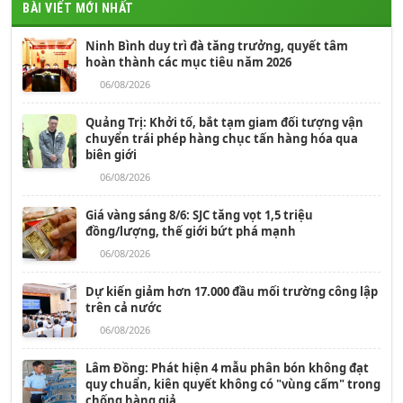
BÀI VIẾT MỚI NHẤT
Ninh Bình duy trì đà tăng trưởng, quyết tâm
hoàn thành các mục tiêu năm 2026
06/08/2026
Quảng Trị: Khởi tố, bắt tạm giam đối tượng vận
chuyển trái phép hàng chục tấn hàng hóa qua
biên giới
06/08/2026
Giá vàng sáng 8/6: SJC tăng vọt 1,5 triệu
đồng/lượng, thế giới bứt phá mạnh
06/08/2026
Dự kiến giảm hơn 17.000 đầu mối trường công lập
trên cả nước
06/08/2026
Lâm Đồng: Phát hiện 4 mẫu phân bón không đạt
quy chuẩn, kiên quyết không có "vùng cấm" trong
chống hàng giả