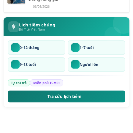
06/08/2026
Lịch tiêm chủng
Bộ Y tế Việt Nam
0–12 tháng
1–7 tuổi
9–18 tuổi
Người lớn
Tự chi trả
Miễn phí (TCMR)
Tra cứu lịch tiêm