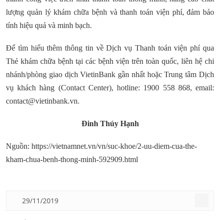
lượng quản lý khám chữa bệnh và thanh toán viện phí, đảm bảo
tính hiệu quả và minh bạch.
Để tìm hiểu thêm thông tin về Dịch vụ Thanh toán viện phí qua
Thẻ khám chữa bệnh tại các bệnh viện trên toàn quốc, liên hệ chi
nhánh/phòng giao dịch VietinBank gần nhất hoặc Trung tâm Dịch
vụ khách hàng (Contact Center), hotline: 1900 558 868, email:
contact@vietinbank.vn.
Đinh Thúy Hạnh
Nguồn: https://vietnamnet.vn/vn/suc-khoe/2-uu-diem-cua-the-
kham-chua-benh-thong-minh-592909.html
29/11/2019