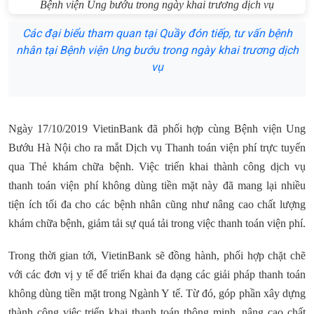
Các đại biểu tham quan tại Quầy đón tiếp, tư vấn bệnh
nhân tại Bệnh viện Ung bướu trong ngày khai trương dịch
vụ
Ngày 17/10/2019 VietinBank đã phối hợp cùng Bệnh viện Ung
Bướu Hà Nội cho ra mắt Dịch vụ Thanh toán viện phí trực tuyến
qua Thẻ khám chữa bệnh. Việc triển khai thành công dịch vụ
thanh toán viện phí không dùng tiền mặt này đã mang lại nhiều
tiện ích tối đa cho các bệnh nhân cũng như nâng cao chất lượng
khám chữa bệnh, giảm tải sự quá tải trong việc thanh toán viện phí.
Trong thời gian tới, VietinBank sẽ đồng hành, phối hợp chặt chẽ
với các đơn vị y tế để triển khai đa dạng các giải pháp thanh toán
không dùng tiền mặt trong Ngành Y tế. Từ đó, góp phần xây dựng
thành công việc triển khai thanh toán thông minh, nâng cao chất