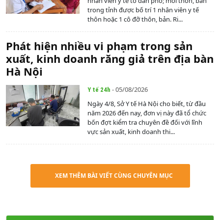
nhân viên y tế tổ dân phố; mỗi thôn, bản
trong tỉnh được bố trí 1 nhân viên y tế
thôn hoặc 1 cô đỡ thôn, bản. Ri...
Phát hiện nhiều vi phạm trong sản
xuất, kinh doanh răng giả trên địa bàn
Hà Nội
- 05/08/2026
Y tế 24h
Ngày 4/8, Sở Y tế Hà Nội cho biết, từ đầu
năm 2026 đến nay, đơn vị này đã tổ chức
bốn đợt kiểm tra chuyên đề đối với lĩnh
vực sản xuất, kinh doanh thi...
XEM THÊM BÀI VIẾT CÙNG CHUYÊN MỤC