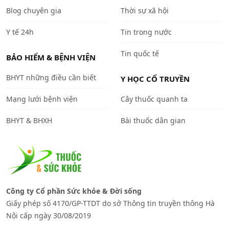
Blog chuyên gia
Thời sự xã hội
Y tế 24h
Tin trong nước
Tin quốc tế
BẢO HIỂM & BỆNH VIỆN
BHYT những điều cần biết
Y HỌC CỔ TRUYỀN
Mạng lưới bệnh viện
Cây thuốc quanh ta
BHYT & BHXH
Bài thuốc dân gian
Công ty Cổ phần Sức khỏe & Đời sống
Giấy phép số 4170/GP-TTDT do sở Thông tin truyền thông Hà
Nội cấp ngày 30/08/2019