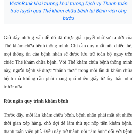
VietinBank khai trương khai trương Dịch vụ Thanh toán
trực tuyến qua Thẻ khám chữa bệnh tại Bệnh viện Ung
bướu
Giờ đây những vấn đề đó đã được giải quyết nhờ sự ra đời của
Thẻ khám chữa bệnh thông minh. Chỉ cần duy nhất một chiếc thẻ,
mọi thông tin của bệnh nhân sẽ được lưu trữ toàn bộ ngay trên
chiếc Thẻ khám chữa bệnh. Với Thẻ khám chữa bệnh thông minh
này, người bệnh sẽ được “thảnh thơi” trong mỗi lần đi khám chữa
bệnh mà không cần phải mang quá nhiều giấy tờ tùy thân như
trước nữa.
Rút ngắn quy trình khám bệnh
Trước đây, mỗi lần khám chữa bệnh, bệnh nhân phải mất rất nhiều
thời gian xếp hàng, chờ đợi để làm thủ tục nộp tiền khám bệnh,
thanh toán viện phí. Điều này trở thành nỗi “ám ảnh” đối với bệnh