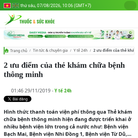
thứ sáu, 07/08/2026, 10:06 (GMT+7)
Tin tức & chuyên gia
Y tế 24h
2 ưu điểm của thẻ khá
Trang chủ
2 ưu điểm của thẻ khám chữa bệnh
thông minh
01:46 29/11/2019 -
Y tế 24h
Hình thức thanh toán viện phí thông qua Thẻ khám
chữa bệnh thông minh hiện đang được triển khai ở
nhiều bệnh viện lớn trong cả nước như: Bệnh viện
Bạch Mai, Bệnh viện Nhi Đồng 1, Bệnh viện Từ Dũ,…