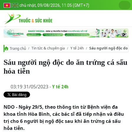
chủ nhật, 09/08/2026, 11:05 (GMT+7)
Tin tức & chuyên gia
Y tế 24h
Sáu người ngộ độc do ăn
Trang chủ
Sáu người ngộ độc do ăn trứng cá sấu
hỏa tiễn
03:19 31/05/2023 -
Y tế 24h
NDO - Ngày 29/5, theo thông tin từ Bệnh viện đa
khoa tỉnh Hòa Bình, các bác sĩ đã tiếp nhận và điều
trị cho 6 người bị ngộ độc sau khi ăn trứng cá sấu
hỏa tiễn.