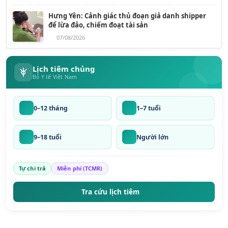
Hưng Yên: Cảnh giác thủ đoạn giả danh shipper
để lừa đảo, chiếm đoạt tài sản
07/08/2026
Lịch tiêm chủng
Bộ Y tế Việt Nam
0–12 tháng
1–7 tuổi
9–18 tuổi
Người lớn
Tự chi trả
Miễn phí (TCMR)
Tra cứu lịch tiêm