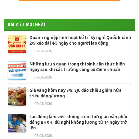
BÀI VIẾT MỚI NHẤT
Doanh nghiệp linh hoạt bố trí kỳ nghỉ Quốc khánh
2/9 kéo dài 4-5 ngày cho người lao động
07/08/2026
Những lưu ý quan trọng thí sinh cần thực hiện
ngay sau khi các trường công bố điểm chuẩn
07/08/2026
Giá vàng hôm nay 7/8: SJC đảo chiều giảm nửa
triệu đồng/lượng
07/08/2026
Lao động làm việc không trọn thời gian vẫn phải
đóng BHXH, dù nghỉ không lương từ 14 ngày trở
lên
07/08/2026