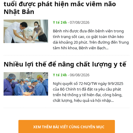
tuổi được phát hiện mắc viêm não
Nhật Bản
- 07/08/2026
Y tế 24h
Bệnh nhi được đưa đến bệnh viện trong
tình trạng sốt cao, co giật toàn thân kéo
dài khoảng 20 phút. Trên đường đến Trung
tâm Nhi khoa, Bệnh viện Bạch...
Nhiều lợi thế để nâng chất lượng y tế
- 06/08/2026
Y tế 24h
Nghị quyết số 72-NQ/TW ngày 9/9/2025
của Bộ Chính trị đã đặt ra yêu cầu phát
triển hệ thống y tế hiện đại, công bằng,
chất lượng, hiệu quả và hội nhập...
XEM THÊM BÀI VIẾT CÙNG CHUYÊN MỤC