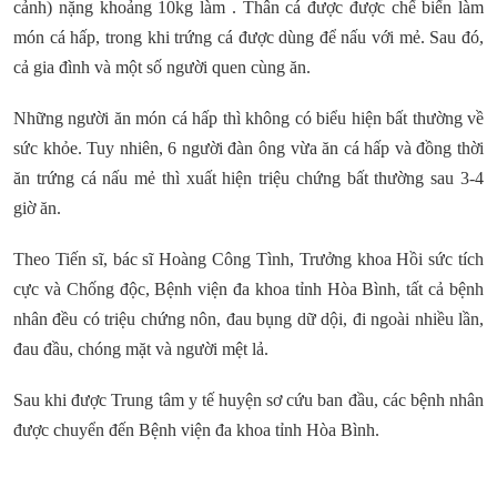
cảnh) nặng khoảng 10kg làm . Thân cá được được chế biến làm
món cá hấp, trong khi trứng cá được dùng để nấu với mẻ. Sau đó,
cả gia đình và một số người quen cùng ăn.
Những người ăn món cá hấp thì không có biểu hiện bất thường về
sức khỏe. Tuy nhiên, 6 người đàn ông vừa ăn cá hấp và đồng thời
ăn trứng cá nấu mẻ thì xuất hiện triệu chứng bất thường sau 3-4
giờ ăn.
Theo Tiến sĩ, bác sĩ Hoàng Công Tình, Trưởng khoa Hồi sức tích
cực và Chống độc, Bệnh viện đa khoa tỉnh Hòa Bình, tất cả bệnh
nhân đều có triệu chứng nôn, đau bụng dữ dội, đi ngoài nhiều lần,
đau đầu, chóng mặt và người mệt lả.
Sau khi được Trung tâm y tế huyện sơ cứu ban đầu, các bệnh nhân
được chuyển đến Bệnh viện đa khoa tỉnh Hòa Bình.