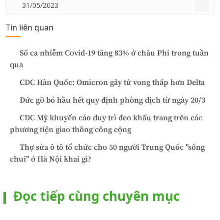
31/05/2023
Tin liên quan
Số ca nhiễm Covid-19 tăng 83% ở châu Phi trong tuần
qua
CDC Hàn Quốc: Omicron gây tử vong thấp hơn Delta
Đức gỡ bỏ hầu hết quy định phòng dịch từ ngày 20/3
CDC Mỹ khuyến cáo duy trì đeo khẩu trang trên các
phương tiện giao thông công cộng
Thợ sửa ô tô tổ chức cho 50 người Trung Quốc "sống
chui" ở Hà Nội khai gì?
Đọc tiếp cùng chuyên mục