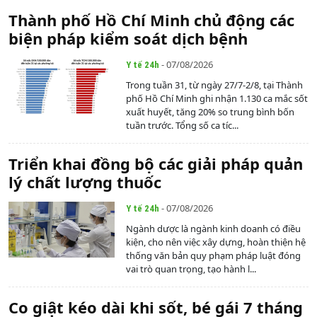
Thành phố Hồ Chí Minh chủ động các
biện pháp kiểm soát dịch bệnh
- 07/08/2026
Y tế 24h
Trong tuần 31, từ ngày 27/7-2/8, tại Thành
phố Hồ Chí Minh ghi nhận 1.130 ca mắc sốt
xuất huyết, tăng 20% so trung bình bốn
tuần trước. Tổng số ca tíc...
Triển khai đồng bộ các giải pháp quản
lý chất lượng thuốc
- 07/08/2026
Y tế 24h
Ngành dược là ngành kinh doanh có điều
kiện, cho nên việc xây dựng, hoàn thiện hệ
thống văn bản quy phạm pháp luật đóng
vai trò quan trọng, tạo hành l...
Co giật kéo dài khi sốt, bé gái 7 tháng