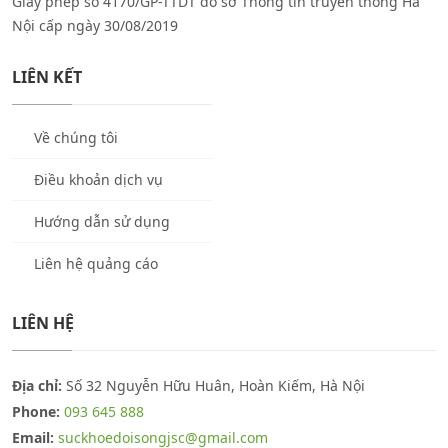
Giấy phép số 4170/GP-TTDT do sở Thông tin truyền thông Hà
Nội cấp ngày 30/08/2019
LIÊN KẾT
Về chúng tôi
Điều khoản dịch vụ
Hướng dẫn sử dụng
Liên hệ quảng cáo
LIÊN HỆ
Địa chỉ:
Số 32 Nguyễn Hữu Huân, Hoàn Kiếm, Hà Nội
Phone:
093 645 888
Email:
suckhoedoisongjsc@gmail.com