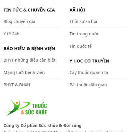
TIN TỨC & CHUYÊN GIA
XÃ HỘI
Blog chuyên gia
Thời sự xã hội
Y tế 24h
Tin trong nước
Tin quốc tế
BẢO HIỂM & BỆNH VIỆN
BHYT những điều cần biết
Y HỌC CỔ TRUYỀN
Mạng lưới bệnh viện
Cây thuốc quanh ta
BHYT & BHXH
Bài thuốc dân gian
Công ty Cổ phần Sức khỏe & Đời sống