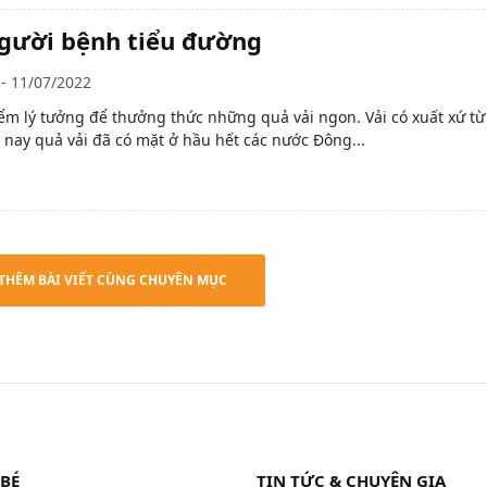
người bệnh tiểu đường
- 11/07/2022
iểm lý tưởng để thưởng thức những quả vải ngon. Vải có xuất xứ t
nay quả vải đã có mặt ở hầu hết các nước Đông...
THÊM BÀI VIẾT CÙNG CHUYÊN MỤC
 BÉ
TIN TỨC & CHUYÊN GIA