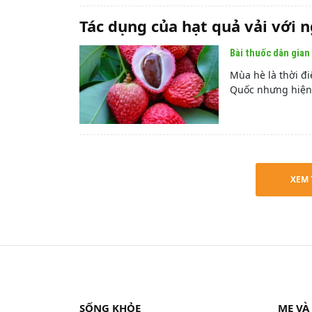
Tác dụng của hạt quả vải với 
Bài thuốc dân gian
Mùa hè là thời đ
Quốc nhưng hiện 
XEM 
SỐNG KHỎE
MẸ VÀ