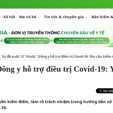
Xã hội
Mẹ và bé
Tin tức & chuyên gia
Bảo hiểm &
Vụ đề xuất 12 "thuốc" Đông y hỗ trợ điều trị Covid-19: Yêu cầu kiểm
ông y hỗ trợ điều trị Covid-19: 
ruyền kiểm điểm, làm rõ trách nhiệm trong hướng dẫn sử
-19.