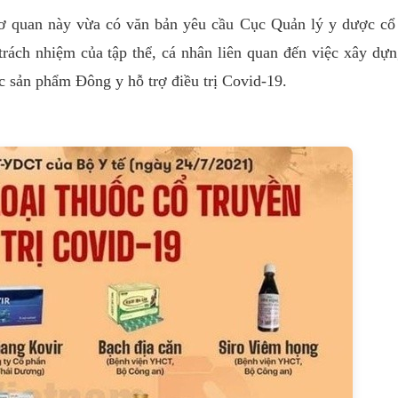
cơ quan này vừa có văn bản yêu cầu Cục Quản lý y dược cổ
rách nhiệm của tập thể, cá nhân liên quan đến việc xây dự
sản phẩm Đông y hỗ trợ điều trị Covid-19.