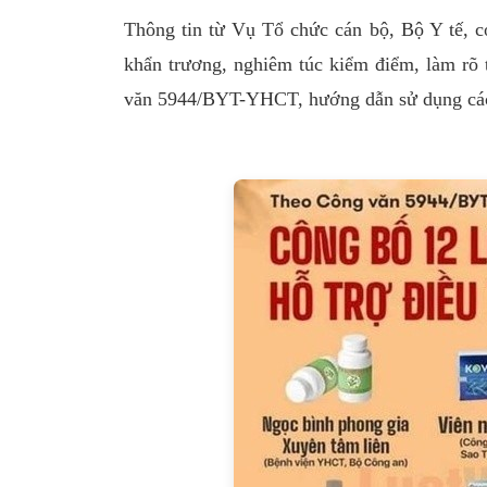
Thông tin từ Vụ Tổ chức cán bộ, Bộ Y tế, 
khẩn trương, nghiêm túc kiểm điểm, làm rõ t
văn 5944/BYT-YHCT, hướng dẫn sử dụng các 