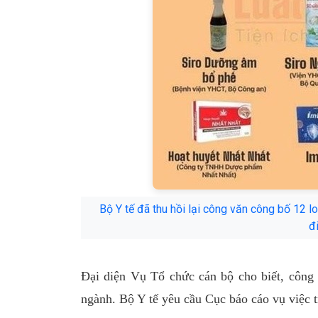
Bộ Y tế đã thu hồi lại công văn công bố 12 
đ
Đại diện Vụ Tổ chức cán bộ cho biết, công 
ngành. Bộ Y tế yêu cầu Cục báo cáo vụ việc t