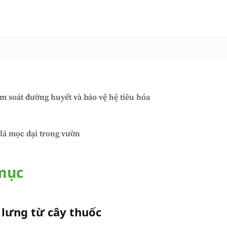
 soát đường huyết và bảo vệ hệ tiêu hóa
 lá mọc dại trong vườn
 mục
 lưng từ cây thuốc