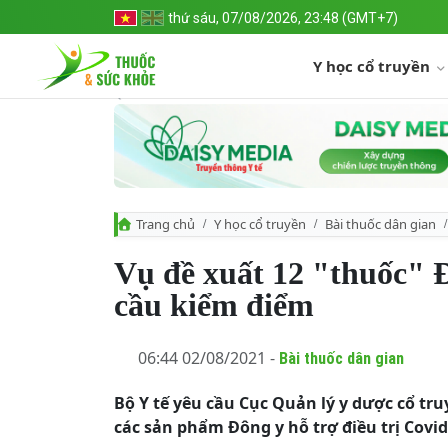
thứ sáu, 07/08/2026, 23:48 (GMT+7)
Y học cổ truyền
Trang chủ
Y học cổ truyền
Bài thuốc dân gian
Vụ đề xuất 12 "thuốc" Đ
cầu kiểm điểm
06:44 02/08/2021 -
Bài thuốc dân gian
Bộ Y tế yêu cầu Cục Quản lý y dược cổ t
các sản phẩm Đông y hỗ trợ điều trị Covid