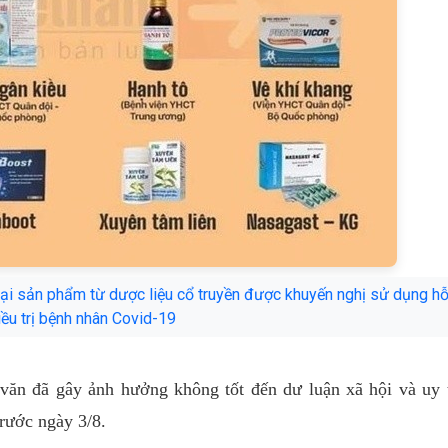
loại sản phẩm từ dược liệu cổ truyền được khuyến nghị sử dụng hỗ
iều trị bệnh nhân Covid-19
văn đã gây ảnh hưởng không tốt đến dư luận xã hội và uy 
rước ngày 3/8.