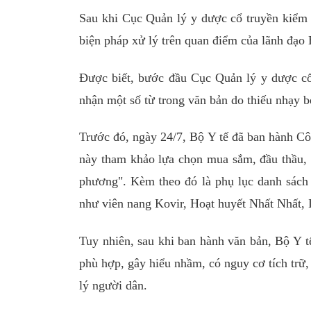
Sau khi Cục Quản lý y dược cổ truyền kiểm
biện pháp xử lý trên quan điểm của lãnh đạo 
Được biết, bước đầu Cục Quản lý y dược cổ 
nhận một số từ trong văn bản do thiếu nhạy b
Trước đó, ngày 24/7, Bộ Y tế đã ban hành Cô
này tham khảo lựa chọn mua sắm, đầu thầu, ti
phương". Kèm theo đó là phụ lục danh sách 1
như viên nang Kovir, Hoạt huyết Nhất Nhất, 
Tuy nhiên, sau khi ban hành văn bản, Bộ Y t
phù hợp, gây hiểu nhầm, có nguy cơ tích trữ
lý người dân.