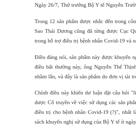
Ngày 26/7, Thứ trưởng Bộ Y tế Nguyễn Trườn
Trong 12 sản phẩm được nhắc đến trong cô
Sao Thái Dương cũng đã từng được Cục Qu
trong hỗ trợ điều trị bệnh nhân Covid-19 và 
Điều đáng nói, sản phẩm này được khuyến ng
điều bất thường này, ông Nguyễn Thế Thịn
nhầm lẫn, và đây là sản phẩm do đơn vị tài tr
Chính điều này khiến dư luận đặt câu hỏi 
dược Cổ truyền về việc sử dụng các sản ph
điều trị cho bệnh nhân Covid-19 (?)", nhất 
sách khuyến nghị sử dụng của Bộ Y tế ít ngày